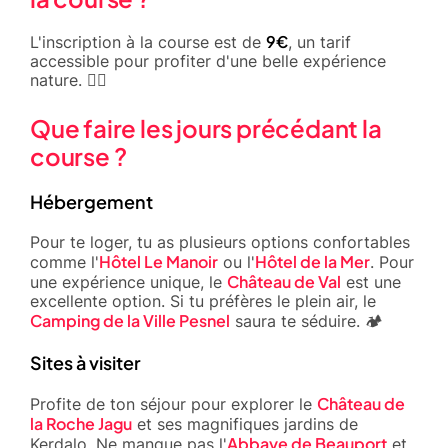
9€
L'inscription à la course est de
, un tarif
accessible pour profiter d'une belle expérience
nature. 🏃‍♂️
Que faire les jours précédant la
course ?
Hébergement
Pour te loger, tu as plusieurs options confortables
Hôtel Le Manoir
Hôtel de la Mer
comme l'
ou l'
. Pour
Château de Val
une expérience unique, le
est une
excellente option. Si tu préfères le plein air, le
Camping de la Ville Pesnel
saura te séduire. 🏕️
Sites à visiter
Château de
Profite de ton séjour pour explorer le
la Roche Jagu
et ses magnifiques jardins de
Abbaye de Beauport
Kerdalo. Ne manque pas l'
et