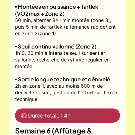
▪️ Montées en puissance + fartlek
(VO2max + Zone 2)
50 min, alterner 8x1 min montée (zone 3),
puis 5 min de fartlek (alternance rapide/lent
en zone 2/zone 1).
▪️ Seuil continu vallonné (Zone 2)
1h10, 20 min à intensité seuil sur sentier
vallonné, recherche de rythme régulier en
montée.
▪️ Sortie longue technique et dénivelé
2h en zone 1, avec au moins 600 m de
dénivelé positif, gestion de l'effort sur terrain
technique.
⏲ Durée totale : 4h
Semaine 6 (Affûtage &