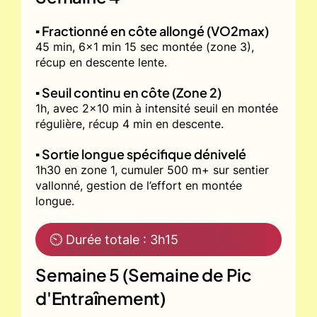
▪️ Fractionné en côte allongé (VO2max)
45 min, 6x1 min 15 sec montée (zone 3),
récup en descente lente.
▪️ Seuil continu en côte (Zone 2)
1h, avec 2x10 min à intensité seuil en montée
régulière, récup 4 min en descente.
▪️ Sortie longue spécifique dénivelé
1h30 en zone 1, cumuler 500 m+ sur sentier
vallonné, gestion de l’effort en montée
longue.
⏲ Durée totale : 3h15
Semaine 5 (Semaine de Pic
d'Entraînement)