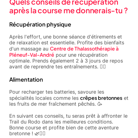
Quels conseils de récupération
après la course me donnerais-tu ?
Récupération physique
Après l'effort, une bonne séance d'étirements et
de relaxation est essentielle. Profite des bienfaits
Centre de Thalassothérapie à
d'un massage au
Pléneuf-Val-André
pour une récupération
optimale. Prends également 2 à 3 jours de repos
avant de reprendre tes entraînements. 🧘‍♀️
Alimentation
Pour recharger tes batteries, savoure les
crêpes bretonnes
spécialités locales comme les
et
les fruits de mer fraîchement pêchés. 🥳
En suivant ces conseils, tu seras prêt à affronter le
Trail du Rodo dans les meilleures conditions.
Bonne course et profite bien de cette aventure
bretonne ! 🌿🏃‍♀️