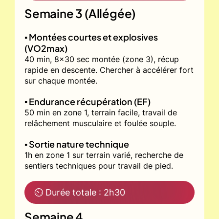
Semaine 3 (Allégée)
▪️ Montées courtes et explosives
(VO2max)
40 min, 8x30 sec montée (zone 3), récup
rapide en descente. Chercher à accélérer fort
sur chaque montée.
▪️ Endurance récupération (EF)
50 min en zone 1, terrain facile, travail de
relâchement musculaire et foulée souple.
▪️ Sortie nature technique
1h en zone 1 sur terrain varié, recherche de
sentiers techniques pour travail de pied.
⏲ Durée totale : 2h30
Semaine 4