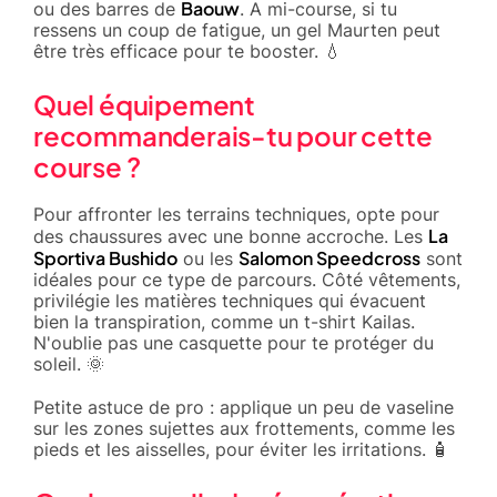
Baouw
ou des barres de
. A mi-course, si tu
ressens un coup de fatigue, un gel Maurten peut
être très efficace pour te booster. 💧
Quel équipement
recommanderais-tu pour cette
course ?
Pour affronter les terrains techniques, opte pour
La
des chaussures avec une bonne accroche. Les
Sportiva Bushido
Salomon Speedcross
ou les
sont
idéales pour ce type de parcours. Côté vêtements,
privilégie les matières techniques qui évacuent
bien la transpiration, comme un t-shirt Kailas.
N'oublie pas une casquette pour te protéger du
soleil. 🌞
Petite astuce de pro : applique un peu de vaseline
sur les zones sujettes aux frottements, comme les
pieds et les aisselles, pour éviter les irritations. 🧴