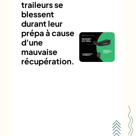
traileurs se
blessent
durant leur
prépa à cause
d'une
mauvaise
récupération.