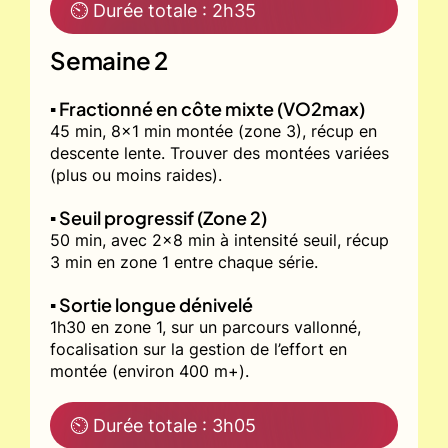
⏲ Durée totale : 2h35
Semaine 2
▪️ Fractionné en côte mixte (VO2max)
45 min, 8x1 min montée (zone 3), récup en
descente lente. Trouver des montées variées
(plus ou moins raides).
▪️ Seuil progressif (Zone 2)
50 min, avec 2x8 min à intensité seuil, récup
3 min en zone 1 entre chaque série.
▪️ Sortie longue dénivelé
1h30 en zone 1, sur un parcours vallonné,
focalisation sur la gestion de l’effort en
montée (environ 400 m+).
⏲ Durée totale : 3h05