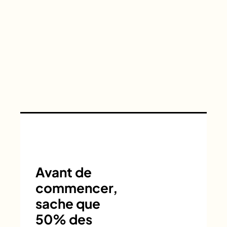
Avant de
commencer,
sache que
50% des