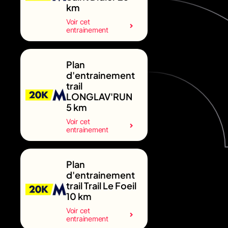
km
Voir cet
entrainement
Plan
d'entrainement
trail
LONGLAV'RUN
5 km
Voir cet
entrainement
Plan
d'entrainement
trail Trail Le Foeil
10 km
Voir cet
entrainement