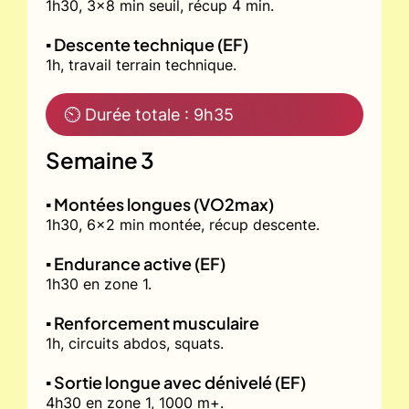
1h30, 3x8 min seuil, récup 4 min.
▪️ Descente technique (EF)
1h, travail terrain technique.
⏲ Durée totale : 9h35
Semaine 3
▪️ Montées longues (VO2max)
1h30, 6x2 min montée, récup descente.
▪️ Endurance active (EF)
1h30 en zone 1.
▪️ Renforcement musculaire
1h, circuits abdos, squats.
▪️ Sortie longue avec dénivelé (EF)
4h30 en zone 1, 1000 m+.