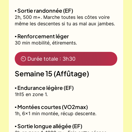
▪️ Sortie randonnée (EF)
2h, 500 m+. Marche toutes les côtes voire
même les descentes si tu as mal aux jambes.
▪️ Renforcement léger
30 min mobilité, étirements.
⏲ Durée totale : 3h30
Semaine 15 (Affûtage)
▪️ Endurance légère (EF)
1h15 en zone 1.
▪️ Montées courtes (VO2max)
1h, 6x1 min montée, récup descente.
▪️ Sortie longue allégée (EF)