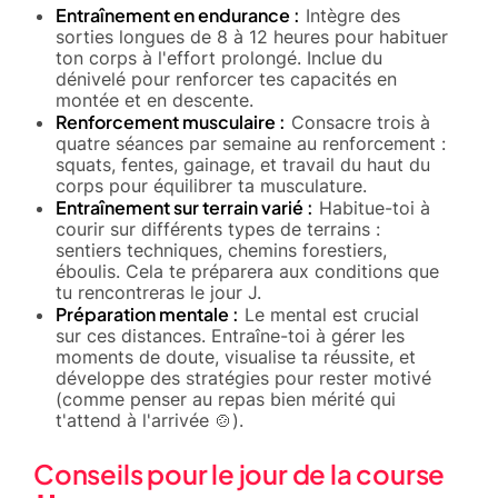
Entraînement en endurance :
Intègre des
sorties longues de 8 à 12 heures pour habituer
ton corps à l'effort prolongé. Inclue du
dénivelé pour renforcer tes capacités en
montée et en descente.
Renforcement musculaire :
Consacre trois à
quatre séances par semaine au renforcement :
squats, fentes, gainage, et travail du haut du
corps pour équilibrer ta musculature.
Entraînement sur terrain varié :
Habitue-toi à
courir sur différents types de terrains :
sentiers techniques, chemins forestiers,
éboulis. Cela te préparera aux conditions que
tu rencontreras le jour J.
Préparation mentale :
Le mental est crucial
sur ces distances. Entraîne-toi à gérer les
moments de doute, visualise ta réussite, et
développe des stratégies pour rester motivé
(comme penser au repas bien mérité qui
t'attend à l'arrivée 🍲).
Conseils pour le jour de la course