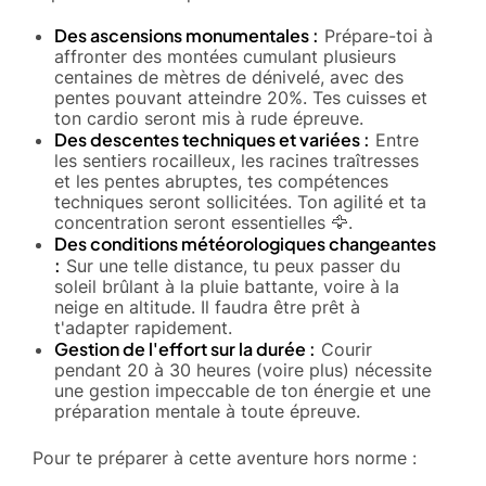
Des ascensions monumentales :
Prépare-toi à
affronter des montées cumulant plusieurs
centaines de mètres de dénivelé, avec des
pentes pouvant atteindre 20%. Tes cuisses et
ton cardio seront mis à rude épreuve.
Des descentes techniques et variées :
Entre
les sentiers rocailleux, les racines traîtresses
et les pentes abruptes, tes compétences
techniques seront sollicitées. Ton agilité et ta
concentration seront essentielles 🦅.
Des conditions météorologiques changeantes
:
Sur une telle distance, tu peux passer du
soleil brûlant à la pluie battante, voire à la
neige en altitude. Il faudra être prêt à
t'adapter rapidement.
Gestion de l'effort sur la durée :
Courir
pendant 20 à 30 heures (voire plus) nécessite
une gestion impeccable de ton énergie et une
préparation mentale à toute épreuve.
Pour te préparer à cette aventure hors norme :