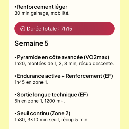
▪️ Renforcement léger
30 min gainage, mobilité.
⏲ Durée totale : 7h15
Semaine 5
▪️ Pyramide en côte avancée (VO2max)
1h20, montées de 1, 2, 3 min, récup descente.
▪️ Endurance active + Renforcement (EF)
1h45 en zone 1.
▪️ Sortie longue technique (EF)
5h en zone 1, 1200 m+.
▪️ Seuil continu (Zone 2)
1h30, 3x10 min seuil, récup 5 min.