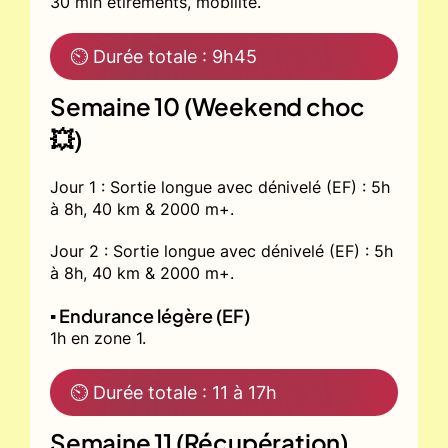
30 min étirements, mobilité.
⏲ Durée totale : 9h45
Semaine 10 (Weekend choc
💥)
Jour 1 : Sortie longue avec dénivelé (EF) : 5h
à 8h, 40 km & 2000 m+.
Jour 2 : Sortie longue avec dénivelé (EF) : 5h
à 8h, 40 km & 2000 m+.
▪️ Endurance légère (EF)
1h en zone 1.
⏲ Durée totale : 11 à 17h
Semaine 11 (Récupération)