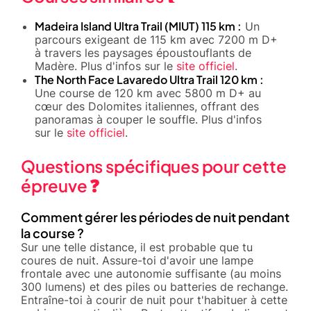
Madeira Island Ultra Trail (MIUT) 115 km :
Un
parcours exigeant de 115 km avec 7200 m D+
à travers les paysages époustouflants de
Madère. Plus d'infos sur le
site officiel
.
The North Face Lavaredo Ultra Trail 120 km :
Une course de 120 km avec 5800 m D+ au
cœur des Dolomites italiennes, offrant des
panoramas à couper le souffle. Plus d'infos
sur le
site officiel
.
Questions spécifiques pour cette
épreuve ❓
Comment gérer les périodes de nuit pendant
la course ?
Sur une telle distance, il est probable que tu
coures de nuit. Assure-toi d'avoir une lampe
frontale avec une autonomie suffisante (au moins
300 lumens) et des piles ou batteries de rechange.
Entraîne-toi à courir de nuit pour t'habituer à cette