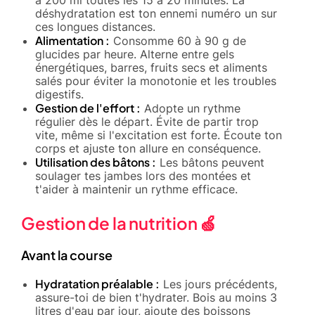
à 200 ml toutes les 15 à 20 minutes. La
déshydratation est ton ennemi numéro un sur
ces longues distances.
Alimentation :
Consomme 60 à 90 g de
glucides par heure. Alterne entre gels
énergétiques, barres, fruits secs et aliments
salés pour éviter la monotonie et les troubles
digestifs.
Gestion de l'effort :
Adopte un rythme
régulier dès le départ. Évite de partir trop
vite, même si l'excitation est forte. Écoute ton
corps et ajuste ton allure en conséquence.
Utilisation des bâtons :
Les bâtons peuvent
soulager tes jambes lors des montées et
t'aider à maintenir un rythme efficace.
Gestion de la nutrition 🍏
Avant la course
Hydratation préalable :
Les jours précédents,
assure-toi de bien t'hydrater. Bois au moins 3
litres d'eau par jour, ajoute des boissons