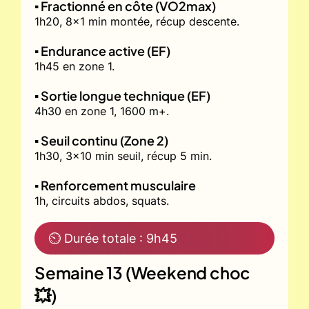
▪️ Fractionné en côte (VO2max)
1h20, 8x1 min montée, récup descente.
▪️ Endurance active (EF)
1h45 en zone 1.
▪️ Sortie longue technique (EF)
4h30 en zone 1, 1600 m+.
▪️ Seuil continu (Zone 2)
1h30, 3x10 min seuil, récup 5 min.
▪️ Renforcement musculaire
1h, circuits abdos, squats.
⏲ Durée totale : 9h45
Semaine 13 (Weekend choc
💥)