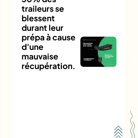
traileurs se
blessent
durant leur
prépa à cause
d'une
mauvaise
récupération.