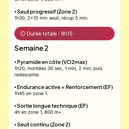
▪️ Seuil progressif (Zone 2)
1h30, 2x10 min seuil, récup 5 min.
⏲ Durée totale : 8h15
Semaine 2
▪️ Pyramide en côte (VO2max)
1h20, montées 30 sec, 1 min, 2 min, puis
redescente.
▪️ Endurance active + Renforcement (EF)
1h45 en zone 1.
▪️ Sortie longue technique (EF)
4h en zone 1, 800 m+.
▪️ Seuil continu (Zone 2)