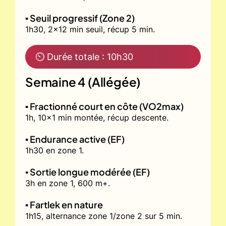
▪️ Seuil progressif (Zone 2)
1h30, 2x12 min seuil, récup 5 min.
⏲ Durée totale : 10h30
Semaine 4 (Allégée)
▪️ Fractionné court en côte (VO2max)
1h, 10x1 min montée, récup descente.
▪️ Endurance active (EF)
1h30 en zone 1.
▪️ Sortie longue modérée (EF)
3h en zone 1, 600 m+.
▪️ Fartlek en nature
1h15, alternance zone 1/zone 2 sur 5 min.