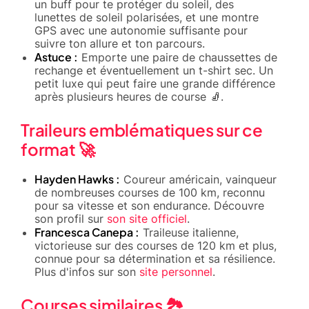
un buff pour te protéger du soleil, des
lunettes de soleil polarisées, et une montre
GPS avec une autonomie suffisante pour
suivre ton allure et ton parcours.
Astuce :
Emporte une paire de chaussettes de
rechange et éventuellement un t-shirt sec. Un
petit luxe qui peut faire une grande différence
après plusieurs heures de course 🧦.
Traileurs emblématiques sur ce
format 🚀
Hayden Hawks :
Coureur américain, vainqueur
de nombreuses courses de 100 km, reconnu
pour sa vitesse et son endurance. Découvre
son profil sur
son site officiel
.
Francesca Canepa :
Traileuse italienne,
victorieuse sur des courses de 120 km et plus,
connue pour sa détermination et sa résilience.
Plus d'infos sur son
site personnel
.
Courses similaires 🏞️