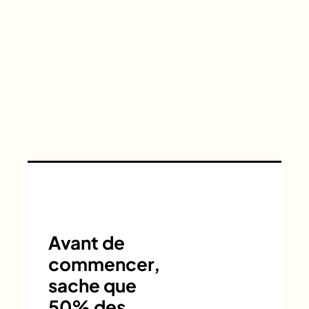
Avant de
commencer,
sache que
50% des