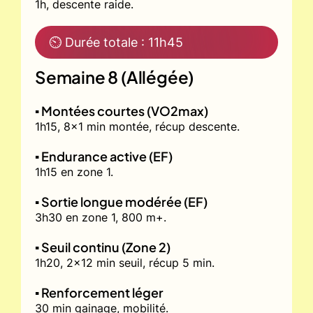
1h, descente raide.
⏲ Durée totale : 11h45
Semaine 8 (Allégée)
▪️ Montées courtes (VO2max)
1h15, 8x1 min montée, récup descente.
▪️ Endurance active (EF)
1h15 en zone 1.
▪️ Sortie longue modérée (EF)
3h30 en zone 1, 800 m+.
▪️ Seuil continu (Zone 2)
1h20, 2x12 min seuil, récup 5 min.
▪️ Renforcement léger
30 min gainage, mobilité.