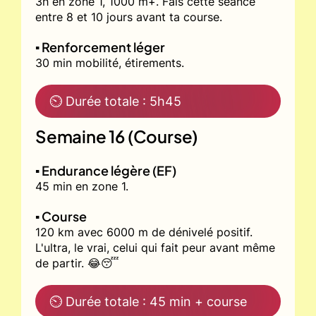
3h en zone 1, 1000 m+. Fais cette séance
entre 8 et 10 jours avant ta course.
▪️ Renforcement léger
30 min mobilité, étirements.
⏲ Durée totale : 5h45
Semaine 16 (Course)
▪️ Endurance légère (EF)
45 min en zone 1.
▪️ Course
120 km avec 6000 m de dénivelé positif.
L'ultra, le vrai, celui qui fait peur avant même
de partir. 😂😴
⏲ Durée totale : 45 min + course