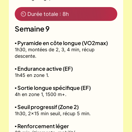
⏲ Durée totale : 8h
Semaine 9
▪️ Pyramide en côte longue (VO2max)
1h30, montées de 2, 3, 4 min, récup
descente.
▪️ Endurance active (EF)
1h45 en zone 1.
▪️ Sortie longue spécifique (EF)
4h en zone 1, 1500 m+.
▪️ Seuil progressif (Zone 2)
1h30, 2x15 min seuil, récup 5 min.
▪️ Renforcement léger