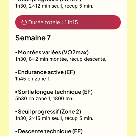
1h30, 2x12 min seuil, récup 5 min.
⏲ Durée totale : 11h15
Semaine 7
▪️ Montées variées (VO2max)
1h30, 8x2 min montée, récup descente.
▪️ Endurance active (EF)
1h45 en zone 1.
▪️ Sortie longue technique (EF)
5h30 en zone 1, 1800 m+.
▪️ Seuil progressif (Zone 2)
1h30, 2x15 min seuil, récup 5 min.
▪️ Descente technique (EF)