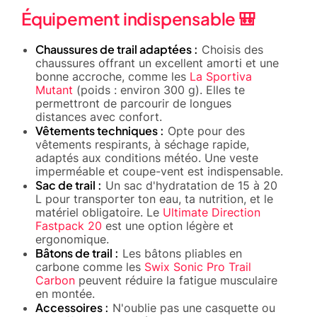
Équipement indispensable 🎒
Chaussures de trail adaptées :
Choisis des
chaussures offrant un excellent amorti et une
bonne accroche, comme les
La Sportiva
Mutant
(poids : environ 300 g). Elles te
permettront de parcourir de longues
distances avec confort.
Vêtements techniques :
Opte pour des
vêtements respirants, à séchage rapide,
adaptés aux conditions météo. Une veste
imperméable et coupe-vent est indispensable.
Sac de trail :
Un sac d'hydratation de 15 à 20
L pour transporter ton eau, ta nutrition, et le
matériel obligatoire. Le
Ultimate Direction
Fastpack 20
est une option légère et
ergonomique.
Bâtons de trail :
Les bâtons pliables en
carbone comme les
Swix Sonic Pro Trail
Carbon
peuvent réduire la fatigue musculaire
en montée.
Accessoires :
N'oublie pas une casquette ou