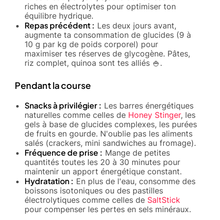
riches en électrolytes pour optimiser ton
équilibre hydrique.
Repas précédent :
Les deux jours avant,
augmente ta consommation de glucides (9 à
10 g par kg de poids corporel) pour
maximiser tes réserves de glycogène. Pâtes,
riz complet, quinoa sont tes alliés 🍚.
Pendant la course
Snacks à privilégier :
Les barres énergétiques
naturelles comme celles de
Honey Stinger
, les
gels à base de glucides complexes, les purées
de fruits en gourde. N'oublie pas les aliments
salés (crackers, mini sandwiches au fromage).
Fréquence de prise :
Mange de petites
quantités toutes les 20 à 30 minutes pour
maintenir un apport énergétique constant.
Hydratation :
En plus de l'eau, consomme des
boissons isotoniques ou des pastilles
électrolytiques comme celles de
SaltStick
pour compenser les pertes en sels minéraux.