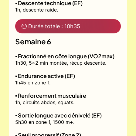
▪️ Descente technique (EF)
1h, descente raide.
⏲ Durée totale : 10h35
Semaine 6
▪️ Fractionné en côte longue (VO2max)
1h30, 5x2 min montée, récup descente.
▪️ Endurance active (EF)
1h45 en zone 1.
▪️ Renforcement musculaire
1h, circuits abdos, squats.
▪️ Sortie longue avec dénivelé (EF)
5h30 en zone 1, 1500 m+.
▪️ Seuil progressif (Zone 2)