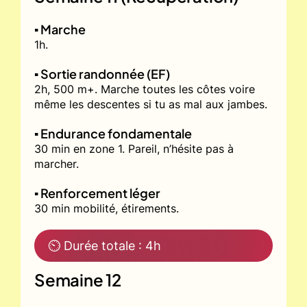
▪️ Marche
1h.
▪️ Sortie randonnée (EF)
2h, 500 m+. Marche toutes les côtes voire
même les descentes si tu as mal aux jambes.
▪️ Endurance fondamentale
30 min en zone 1. Pareil, n’hésite pas à
marcher.
▪️ Renforcement léger
30 min mobilité, étirements.
⏲ Durée totale : 4h
Semaine 12