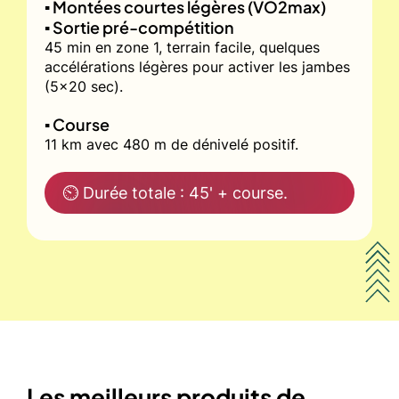
▪️ Montées courtes légères (VO2max)
▪️ Sortie pré-compétition
45 min en zone 1, terrain facile, quelques
accélérations légères pour activer les jambes
(5x20 sec).
▪️ Course
11 km avec 480 m de dénivelé positif.
⏲ Durée totale : 45' + course.
Les meilleurs produits de