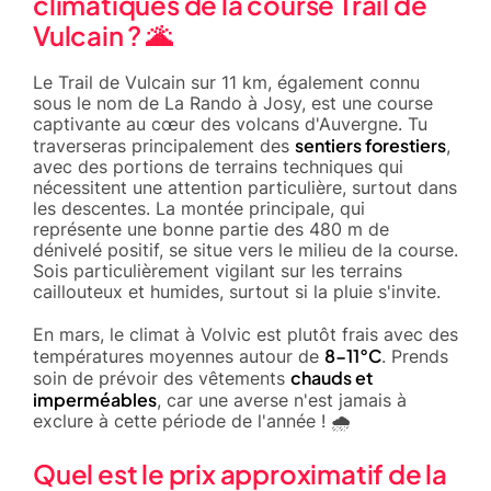
climatiques de la course Trail de
Vulcain ? 🌋
Le Trail de Vulcain sur 11 km, également connu
sous le nom de La Rando à Josy, est une course
captivante au cœur des volcans d'Auvergne. Tu
sentiers forestiers
traverseras principalement des
,
avec des portions de terrains techniques qui
nécessitent une attention particulière, surtout dans
les descentes. La montée principale, qui
représente une bonne partie des 480 m de
dénivelé positif, se situe vers le milieu de la course.
Sois particulièrement vigilant sur les terrains
caillouteux et humides, surtout si la pluie s'invite.
En mars, le climat à Volvic est plutôt frais avec des
8-11°C
températures moyennes autour de
. Prends
chauds et
soin de prévoir des vêtements
imperméables
, car une averse n'est jamais à
exclure à cette période de l'année ! 🌧️
Quel est le prix approximatif de la