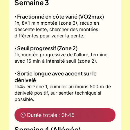
Semaine 3
▪️ Fractionné en côte varié (VO2max)
1h, 8x1 min montée (zone 3), récup en
descente lente, chercher des montées
différentes pour varier la pente.
▪️ Seuil progressif (Zone 2)
1h, montée progressive de l'allure, terminer
avec 15 min à intensité seuil (zone 2).
▪️ Sortie longue avec accent sur le
dénivelé
1h45 en zone 1, cumuler au moins 500 m de
dénivelé positif, sur sentier technique si
possible.
⏲ Durée totale : 3h45
Semaine 4 (Allégée)