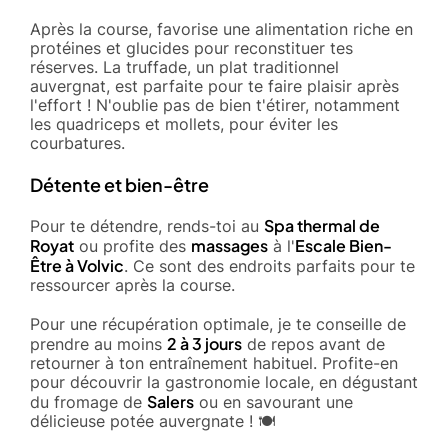
Après la course, favorise une alimentation riche en
protéines et glucides pour reconstituer tes
réserves. La truffade, un plat traditionnel
auvergnat, est parfaite pour te faire plaisir après
l'effort ! N'oublie pas de bien t'étirer, notamment
les quadriceps et mollets, pour éviter les
courbatures.
Détente et bien-être
Spa thermal de
Pour te détendre, rends-toi au
Royat
massages
Escale Bien-
ou profite des
à l'
Être à Volvic
. Ce sont des endroits parfaits pour te
ressourcer après la course.
Pour une récupération optimale, je te conseille de
2 à 3 jours
prendre au moins
de repos avant de
retourner à ton entraînement habituel. Profite-en
pour découvrir la gastronomie locale, en dégustant
Salers
du fromage de
ou en savourant une
délicieuse potée auvergnate ! 🍽️