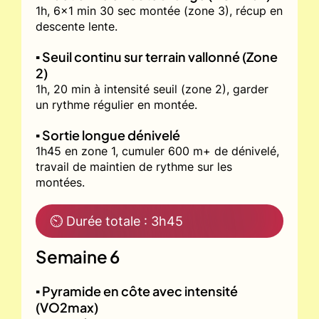
1h, 6x1 min 30 sec montée (zone 3), récup en
descente lente.
▪️ Seuil continu sur terrain vallonné (Zone
2)
1h, 20 min à intensité seuil (zone 2), garder
un rythme régulier en montée.
▪️ Sortie longue dénivelé
1h45 en zone 1, cumuler 600 m+ de dénivelé,
travail de maintien de rythme sur les
montées.
⏲ Durée totale : 3h45
Semaine 6
▪️ Pyramide en côte avec intensité
(VO2max)