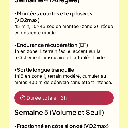
▪️ Montées courtes et explosives
(VO2max)
45 min, 10x45 sec en montée (zone 3), récup
en descente rapide.
▪️ Endurance récupération (EF)
1h en zone 1, terrain facile, accent sur la
relâchement musculaire et la foulée fluide.
▪️ Sortie longue tranquille
1h15 en zone 1, terrain modéré, cumuler au
moins 400 m de dénivelé sans effort intense.
⏲ Durée totale : 3h
Semaine 5 (Volume et Seuil)
▪️ Fractionné en côte allongé (VO2max)