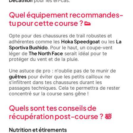
Decathlon
pour les en-cas.
Quel équipement recommandes-
tu pour cette course ? 👟
Opte pour des chaussures de trail robustes et
Hoka Speedgoat
La
adhérentes comme les
ou les
Sportiva Bushido
. Pour le haut, un coupe-vent
The North Face
léger de
serait idéal pour te
protéger du vent et de la pluie.
Une astuce de pro : n'oublie pas de te munir de
guêtres
pour éviter que les petits cailloux ne
s'infiltrent dans tes chaussures durant les
passages techniques. Cela te permettra de rester
concentré sur la course sans gêne !
Quels sont tes conseils de
récupération post-course ? 🛀
Nutrition et étirements