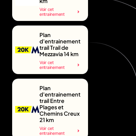
km
Voir cet
entrainement
Plan
d'entrainement
trail Trail de
Mezzavia 14 km
Voir cet
entrainement
Plan
d'entrainement
trail Entre
Plages et
Chemins Creux
21 km
Voir cet
entrainement