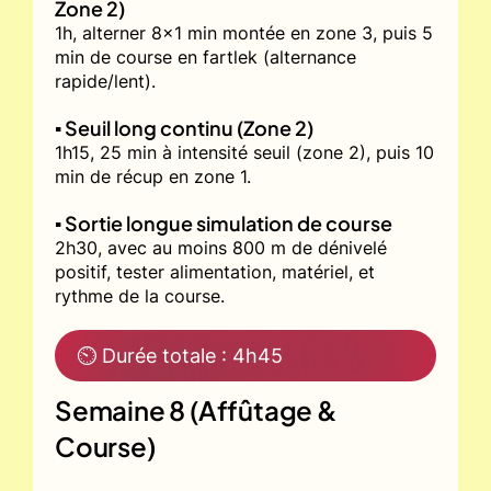
Zone 2)
1h, alterner 8x1 min montée en zone 3, puis 5
min de course en fartlek (alternance
rapide/lent).
▪️ Seuil long continu (Zone 2)
1h15, 25 min à intensité seuil (zone 2), puis 10
min de récup en zone 1.
▪️ Sortie longue simulation de course
2h30, avec au moins 800 m de dénivelé
positif, tester alimentation, matériel, et
rythme de la course.
⏲ Durée totale : 4h45
Semaine 8 (Affûtage &
Course)