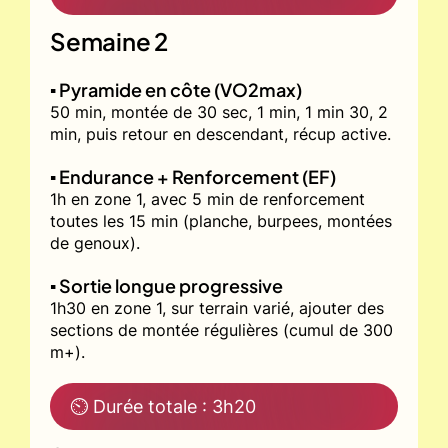
Semaine 2
▪️ Pyramide en côte (VO2max)
50 min, montée de 30 sec, 1 min, 1 min 30, 2
min, puis retour en descendant, récup active.
▪️ Endurance + Renforcement (EF)
1h en zone 1, avec 5 min de renforcement
toutes les 15 min (planche, burpees, montées
de genoux).
▪️ Sortie longue progressive
1h30 en zone 1, sur terrain varié, ajouter des
sections de montée régulières (cumul de 300
m+).
⏲ Durée totale : 3h20