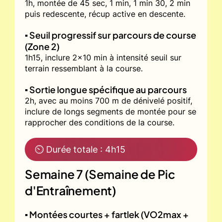
1h, montée de 45 sec, 1 min, 1 min 30, 2 min
puis redescente, récup active en descente.
▪️ Seuil progressif sur parcours de course
(Zone 2)
1h15, inclure 2x10 min à intensité seuil sur
terrain ressemblant à la course.
▪️ Sortie longue spécifique au parcours
2h, avec au moins 700 m de dénivelé positif,
inclure de longs segments de montée pour se
rapprocher des conditions de la course.
⏲ Durée totale : 4h15
Semaine 7 (Semaine de Pic
d'Entraînement)
▪️ Montées courtes + fartlek (VO2max +