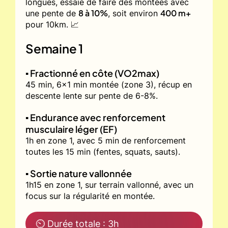
longues, essaie de faire des montées avec
8 à 10%
400 m+
une pente de
, soit environ
pour 10km. 📈
Semaine 1
▪️ Fractionné en côte (VO2max)
45 min, 6x1 min montée (zone 3), récup en
descente lente sur pente de 6-8%.
▪️ Endurance avec renforcement
musculaire léger (EF)
1h en zone 1, avec 5 min de renforcement
toutes les 15 min (fentes, squats, sauts).
▪️ Sortie nature vallonnée
1h15 en zone 1, sur terrain vallonné, avec un
focus sur la régularité en montée.
⏲ Durée totale : 3h