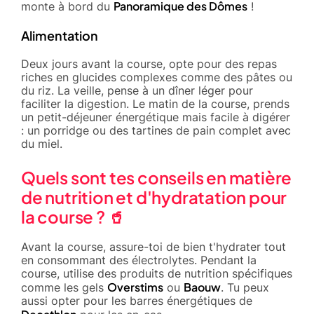
Panoramique des Dômes
monte à bord du
!
Alimentation
Deux jours avant la course, opte pour des repas
riches en glucides complexes comme des pâtes ou
du riz. La veille, pense à un dîner léger pour
faciliter la digestion. Le matin de la course, prends
un petit-déjeuner énergétique mais facile à digérer
: un porridge ou des tartines de pain complet avec
du miel.
Quels sont tes conseils en matière
de nutrition et d'hydratation pour
la course ? 🥤
Avant la course, assure-toi de bien t'hydrater tout
en consommant des électrolytes. Pendant la
course, utilise des produits de nutrition spécifiques
Overstims
Baouw
comme les gels
ou
. Tu peux
aussi opter pour les barres énergétiques de