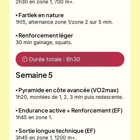
2h30 en zone 1, 700 m+.
▪️ Fartlek en nature
1h15, alternance zone 1/zone 2 sur 5 min.
▪️ Renforcement léger
30 min gainage, squats.
⏲ Durée totale : 6h30
Semaine 5
▪️ Pyramide en côte avancée (VO2max)
1h20, montées de 1, 2, 3 min puis redescente.
▪️ Endurance active + Renforcement (EF)
1h45 en zone 1.
▪️ Sortie longue technique (EF)
3h45 en zone 1, 1200 m+.