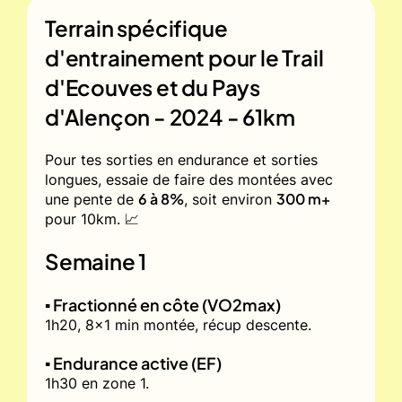
Terrain spécifique
d'entrainement pour le
Trail
d'Ecouves et du Pays
d'Alençon - 2024 - 61km
Pour tes sorties en endurance et sorties
longues, essaie de faire des montées avec
6 à 8%
300 m+
une pente de
, soit environ
pour 10km. 📈
Semaine 1
▪️ Fractionné en côte (VO2max)
1h20, 8x1 min montée, récup descente.
▪️ Endurance active (EF)
1h30 en zone 1.