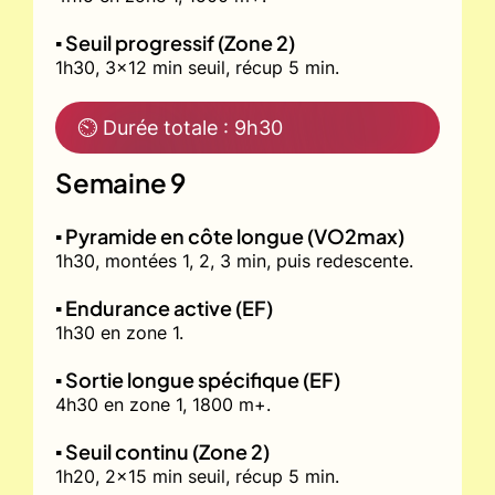
▪️ Seuil progressif (Zone 2)
1h30, 3x12 min seuil, récup 5 min.
⏲ Durée totale : 9h30
Semaine 9
▪️ Pyramide en côte longue (VO2max)
1h30, montées 1, 2, 3 min, puis redescente.
▪️ Endurance active (EF)
1h30 en zone 1.
▪️ Sortie longue spécifique (EF)
4h30 en zone 1, 1800 m+.
▪️ Seuil continu (Zone 2)
1h20, 2x15 min seuil, récup 5 min.