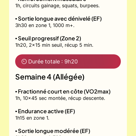
1h, circuits gainage, squats, burpees.
▪️ Sortie longue avec dénivelé (EF)
3h30 en zone 1, 1000 m+.
▪️ Seuil progressif (Zone 2)
1h20, 2x15 min seuil, récup 5 min.
⏲ Durée totale : 9h20
Semaine 4 (Allégée)
▪️ Fractionné court en côte (VO2max)
1h, 10x45 sec montée, récup descente.
▪️ Endurance active (EF)
1h15 en zone 1.
▪️ Sortie longue modérée (EF)