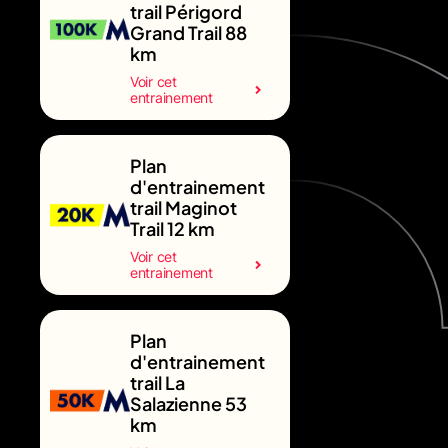
trail Périgord
Grand Trail 88
km
Voir cet
entrainement
Plan
d'entrainement
trail Maginot
Trail 12 km
Voir cet
entrainement
Plan
d'entrainement
trail La
Salazienne 53
km