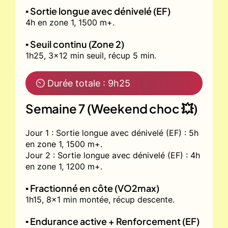
▪️ Sortie longue avec dénivelé (EF)
4h en zone 1, 1500 m+.
▪️ Seuil continu (Zone 2)
1h25, 3x12 min seuil, récup 5 min.
⏲ Durée totale : 9h25
Semaine 7 (Weekend choc 💥)
Jour 1 : Sortie longue avec dénivelé (EF) : 5h
en zone 1, 1500 m+.
Jour 2 : Sortie longue avec dénivelé (EF) : 4h
en zone 1, 1200 m+.
▪️ Fractionné en côte (VO2max)
1h15, 8x1 min montée, récup descente.
▪️ Endurance active + Renforcement (EF)