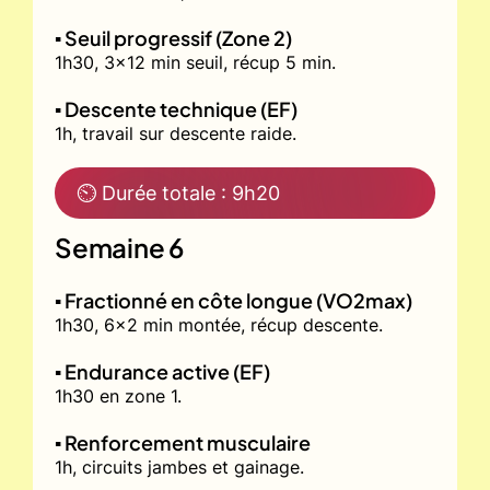
▪️ Seuil progressif (Zone 2)
1h30, 3x12 min seuil, récup 5 min.
▪️ Descente technique (EF)
1h, travail sur descente raide.
⏲ Durée totale : 9h20
Semaine 6
▪️ Fractionné en côte longue (VO2max)
1h30, 6x2 min montée, récup descente.
▪️ Endurance active (EF)
1h30 en zone 1.
▪️ Renforcement musculaire
1h, circuits jambes et gainage.