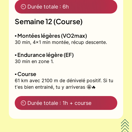
⏲ Durée totale : 6h
Semaine 12 (Course)
▪️ Montées légères (VO2max)
30 min, 4x1 min montée, récup descente.
▪️ Endurance légère (EF)
30 min en zone 1.
▪️ Course
61 km avec 2100 m de dénivelé positif. Si tu
t'es bien entrainé, tu y arriveras 🤩🔥
⏲ Durée totale : 1h + course