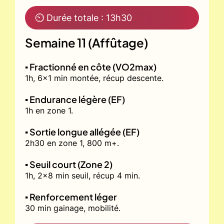
⏲ Durée totale : 13h30
Semaine 11 (Affûtage)
▪️ Fractionné en côte (VO2max)
1h, 6x1 min montée, récup descente.
▪️ Endurance légère (EF)
1h en zone 1.
▪️ Sortie longue allégée (EF)
2h30 en zone 1, 800 m+.
▪️ Seuil court (Zone 2)
1h, 2x8 min seuil, récup 4 min.
▪️ Renforcement léger
30 min gainage, mobilité.