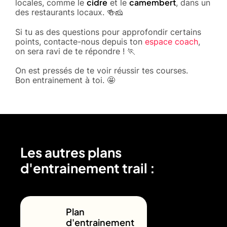
cidre
camembert
locales, comme le
et le
, dans un
des restaurants locaux. 🍻🧀
Si tu as des questions pour approfondir certains
points, contacte-nous depuis ton
espace coach
,
on sera ravi de te répondre ! 🏃
On est pressés de te voir réussir tes courses.
Bon entrainement à toi. 🤩
Les autres plans
d'entrainement trail :
Plan
d'entrainement