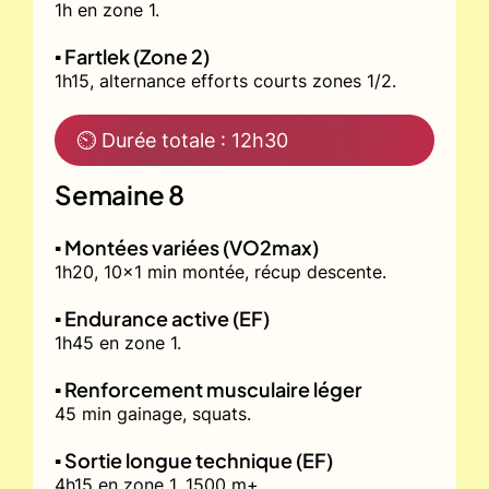
1h en zone 1.
▪️ Fartlek (Zone 2)
1h15, alternance efforts courts zones 1/2.
⏲ Durée totale : 12h30
Semaine 8
▪️ Montées variées (VO2max)
1h20, 10x1 min montée, récup descente.
▪️ Endurance active (EF)
1h45 en zone 1.
▪️ Renforcement musculaire léger
45 min gainage, squats.
▪️ Sortie longue technique (EF)
4h15 en zone 1, 1500 m+.