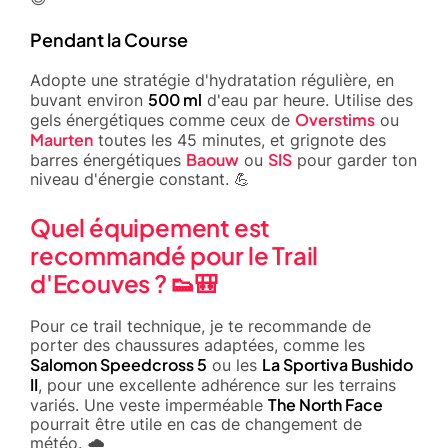
Pendant la Course
Adopte une stratégie d'hydratation régulière, en
500 ml
buvant environ
d'eau par heure. Utilise des
Overstims
gels énergétiques comme ceux de
ou
Maurten
toutes les 45 minutes, et grignote des
Baouw
SIS
barres énergétiques
ou
pour garder ton
niveau d'énergie constant. 💪
Quel équipement est
recommandé pour le Trail
d'Ecouves ? 👟🎒
Pour ce trail technique, je te recommande de
porter des chaussures adaptées, comme les
Salomon Speedcross 5
La Sportiva Bushido
ou les
II
, pour une excellente adhérence sur les terrains
The North Face
variés. Une veste imperméable
pourrait être utile en cas de changement de
météo. 🌧️