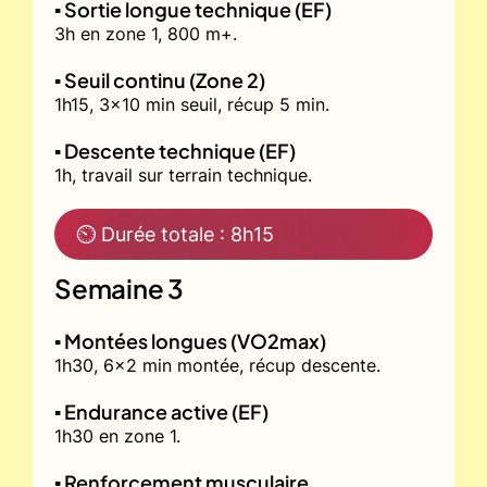
▪️ Sortie longue technique (EF)
3h en zone 1, 800 m+.
▪️ Seuil continu (Zone 2)
1h15, 3x10 min seuil, récup 5 min.
▪️ Descente technique (EF)
1h, travail sur terrain technique.
⏲ Durée totale : 8h15
Semaine 3
▪️ Montées longues (VO2max)
1h30, 6x2 min montée, récup descente.
▪️ Endurance active (EF)
1h30 en zone 1.
▪️ Renforcement musculaire