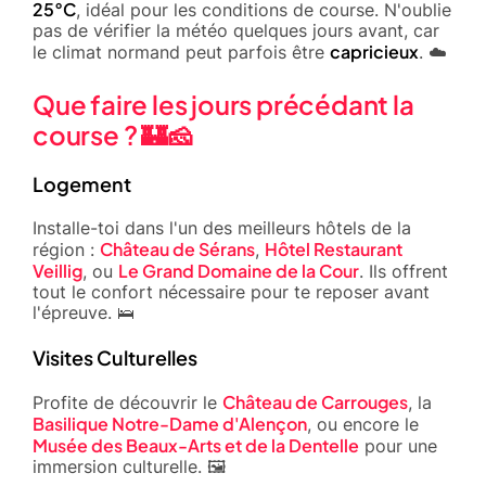
25°C
, idéal pour les conditions de course. N'oublie
pas de vérifier la météo quelques jours avant, car
capricieux
le climat normand peut parfois être
. ☁️
Que faire les jours précédant la
course ? 🏰🧀
Logement
Installe-toi dans l'un des meilleurs hôtels de la
Château de Sérans
Hôtel Restaurant
région :
,
Veillig
Le Grand Domaine de la Cour
, ou
. Ils offrent
tout le confort nécessaire pour te reposer avant
l'épreuve. 🛌
Visites Culturelles
Château de Carrouges
Profite de découvrir le
, la
Basilique Notre-Dame d'Alençon
, ou encore le
Musée des Beaux-Arts et de la Dentelle
pour une
immersion culturelle. 🖼️