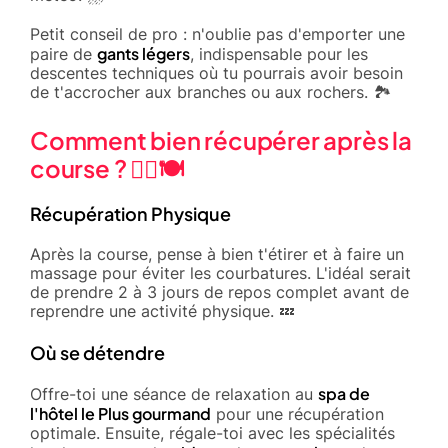
Petit conseil de pro : n'oublie pas d'emporter une
gants légers
paire de
, indispensable pour les
descentes techniques où tu pourrais avoir besoin
de t'accrocher aux branches ou aux rochers. 🏞️
Comment bien récupérer après la
course ? 🧘‍♂️🍽️
Récupération Physique
Après la course, pense à bien t'étirer et à faire un
massage pour éviter les courbatures. L'idéal serait
de prendre 2 à 3 jours de repos complet avant de
reprendre une activité physique. 💤
Où se détendre
spa de
Offre-toi une séance de relaxation au
l'hôtel le Plus gourmand
pour une récupération
optimale. Ensuite, régale-toi avec les spécialités