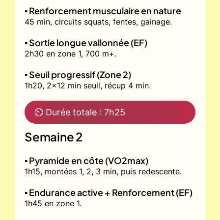
▪️ Renforcement musculaire en nature
45 min, circuits squats, fentes, gainage.
▪️ Sortie longue vallonnée (EF)
2h30 en zone 1, 700 m+.
▪️ Seuil progressif (Zone 2)
1h20, 2x12 min seuil, récup 4 min.
⏲ Durée totale : 7h25
Semaine 2
▪️ Pyramide en côte (VO2max)
1h15, montées 1, 2, 3 min, puis redescente.
▪️ Endurance active + Renforcement (EF)
1h45 en zone 1.