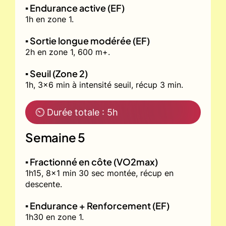
▪️ Endurance active (EF)
1h en zone 1.
▪️ Sortie longue modérée (EF)
2h en zone 1, 600 m+.
▪️ Seuil (Zone 2)
1h, 3x6 min à intensité seuil, récup 3 min.
⏲ Durée totale : 5h
Semaine 5
▪️ Fractionné en côte (VO2max)
1h15, 8x1 min 30 sec montée, récup en
descente.
▪️ Endurance + Renforcement (EF)
1h30 en zone 1.