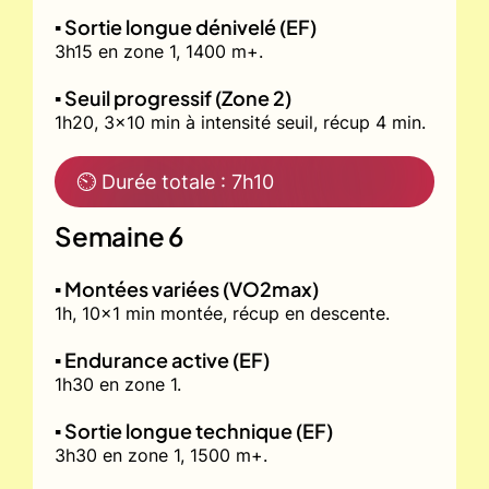
▪️ Sortie longue dénivelé (EF)
3h15 en zone 1, 1400 m+.
▪️ Seuil progressif (Zone 2)
1h20, 3x10 min à intensité seuil, récup 4 min.
⏲ Durée totale : 7h10
Semaine 6
▪️ Montées variées (VO2max)
1h, 10x1 min montée, récup en descente.
▪️ Endurance active (EF)
1h30 en zone 1.
▪️ Sortie longue technique (EF)
3h30 en zone 1, 1500 m+.