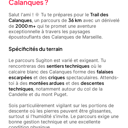
Calanques ?
Trail des
Salut l'ami ! 🌞 Tu te prépares pour le
Calanques
36 km
, un parcours de
avec un dénivelé
2000 m+
de
qui te promet une aventure
exceptionnelle à travers les paysages
époustouflants des Calanques de Marseille.
Spécificités du terrain
Le parcours Sugiton est varié et exigeant. Tu
sentiers techniques
rencontreras des
où le
falaises
calcaire blanc des Calanques forme des
escarpées
criques
et des
spectaculaires. Attends-
montées ardues
descentes
toi à des
et des
techniques
, notamment autour du col de la
Candelle et du mont Puget.
Sois particulièrement vigilant sur les portions de
descente où les pierres peuvent être glissantes,
surtout si l'humidité s'invite. Le parcours exige une
bonne gestion technique et une excellente
condition physique.