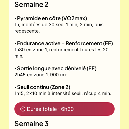
Semaine 2
▪️ Pyramide en côte (VO2max)
1h, montées de 30 sec, 1 min, 2 min, puis
redescente.
▪️ Endurance active + Renforcement (EF)
1h30 en zone 1, renforcement toutes les 20
min.
▪️ Sortie longue avec dénivelé (EF)
2h45 en zone 1, 900 m+.
▪️ Seuil continu (Zone 2)
1h15, 2x10 min à intensité seuil, récup 4 min.
⏲ Durée totale : 6h30
Semaine 3