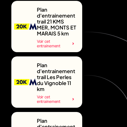
Plan
d'entrainement
trail 21 KMS
MER, MONTS ET
MARAIS 5 km
Voir cet
entrainement
Plan
d'entrainement
trail Les Perles
du Vignoble 11
km
Voir cet
entrainement
Plan
d'entrainement