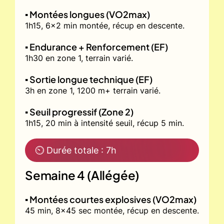
▪️ Montées longues (VO2max)
1h15, 6x2 min montée, récup en descente.
▪️ Endurance + Renforcement (EF)
1h30 en zone 1, terrain varié.
▪️ Sortie longue technique (EF)
3h en zone 1, 1200 m+ terrain varié.
▪️ Seuil progressif (Zone 2)
1h15, 20 min à intensité seuil, récup 5 min.
⏲ Durée totale : 7h
Semaine 4 (Allégée)
▪️ Montées courtes explosives (VO2max)
45 min, 8x45 sec montée, récup en descente.