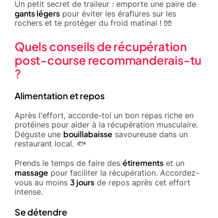
Un petit secret de traileur : emporte une paire de
gants légers
pour éviter les éraflures sur les
rochers et te protéger du froid matinal ! 🧤
Quels conseils de récupération
post-course recommanderais-tu
?
Alimentation et repos
Après l'effort, accorde-toi un bon repas riche en
protéines pour aider à la récupération musculaire.
bouillabaisse
Déguste une
savoureuse dans un
restaurant local. 🐟
étirements
Prends le temps de faire des
et un
massage
pour faciliter la récupération. Accordez-
3 jours
vous au moins
de repos après cet effort
intense.
Se détendre