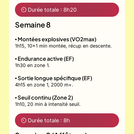
⏲ Durée totale : 8h20
Semaine 8
▪️ Montées explosives (VO2max)
1h15, 10x1 min montée, récup en descente.
▪️ Endurance active (EF)
1h30 en zone 1.
▪️ Sortie longue spécifique (EF)
4h15 en zone 1, 2000 m+.
▪️ Seuil continu (Zone 2)
1h10, 20 min à intensité seuil.
⏲ Durée totale : 8h