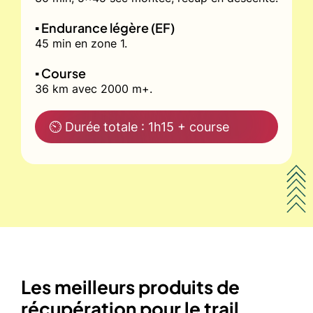
▪️ Endurance légère (EF)
45 min en zone 1.
▪️ Course
36 km avec 2000 m+.
⏲ Durée totale : 1h15 + course
Les meilleurs produits de
récupération pour le trail