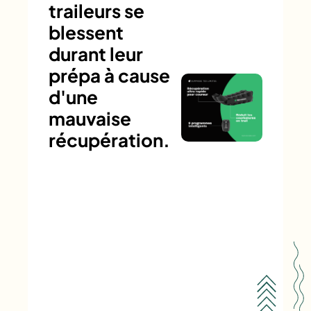
traileurs se
blessent
durant leur
prépa à cause
d'une
mauvaise
récupération.