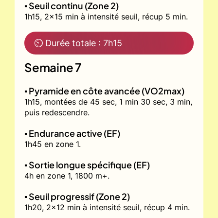
▪️ Seuil continu (Zone 2)
1h15, 2x15 min à intensité seuil, récup 5 min.
⏲ Durée totale : 7h15
Semaine 7
▪️ Pyramide en côte avancée (VO2max)
1h15, montées de 45 sec, 1 min 30 sec, 3 min,
puis redescendre.
▪️ Endurance active (EF)
1h45 en zone 1.
▪️ Sortie longue spécifique (EF)
4h en zone 1, 1800 m+.
▪️ Seuil progressif (Zone 2)
1h20, 2x12 min à intensité seuil, récup 4 min.