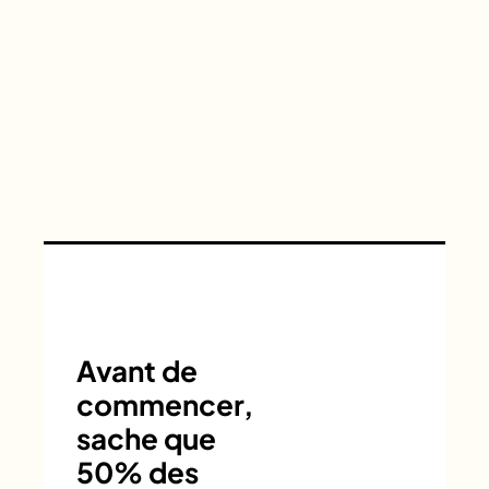
Avant de
commencer,
sache que
50% des