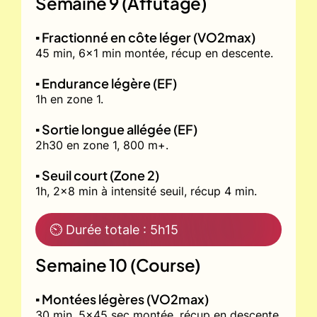
Semaine 9 (Affûtage)
▪️ Fractionné en côte léger (VO2max)
45 min, 6x1 min montée, récup en descente.
▪️ Endurance légère (EF)
1h en zone 1.
▪️ Sortie longue allégée (EF)
2h30 en zone 1, 800 m+.
▪️ Seuil court (Zone 2)
1h, 2x8 min à intensité seuil, récup 4 min.
⏲ Durée totale : 5h15
Semaine 10 (Course)
▪️ Montées légères (VO2max)
30 min, 5x45 sec montée, récup en descente.