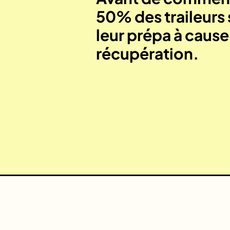
50% des traileurs 
leur prépa à caus
récupération.