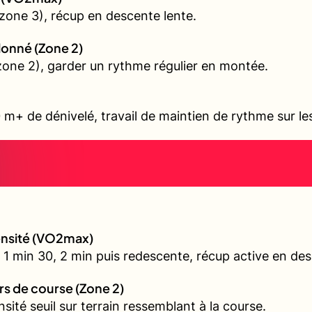
zone 3), récup en descente lente.
allonné (Zone 2)
 (zone 2), garder un rythme régulier en montée.
 m+ de dénivelé, travail de maintien de rythme sur l
tensité (VO2max)
 1 min 30, 2 min puis redescente, récup active en de
urs de course (Zone 2)
nsité seuil sur terrain ressemblant à la course.