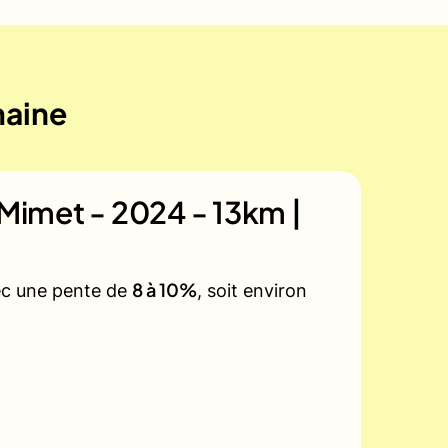
maine
e Mimet - 2024 - 13km |
8 à 10%
vec une pente de
, soit environ