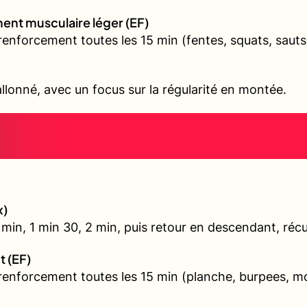
ent musculaire léger (EF)
renforcement toutes les 15 min (fentes, squats, sauts
allonné, avec un focus sur la régularité en montée.
x)
min, 1 min 30, 2 min, puis retour en descendant, récu
t (EF)
 renforcement toutes les 15 min (planche, burpees, 