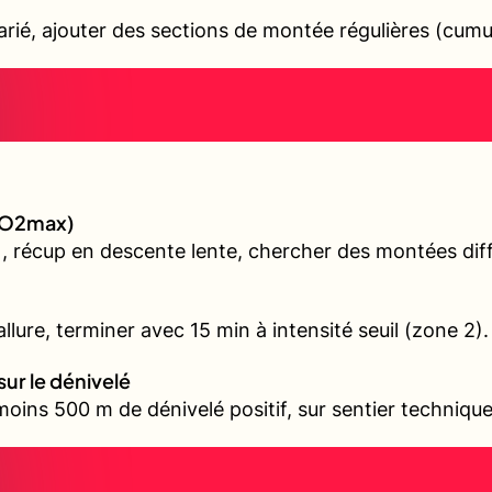
varié, ajouter des sections de montée régulières (cum
(VO2max)
, récup en descente lente, chercher des montées diffé
llure, terminer avec 15 min à intensité seuil (zone 2).
sur le dénivelé
oins 500 m de dénivelé positif, sur sentier technique 