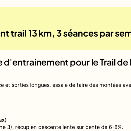
t trail 13 km, 3 séances par se
ue d'entrainement pour le
Trail d
ce et sorties longues, essaie de faire des montées a
ax)
e 3), récup en descente lente sur pente de 6-8%.