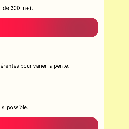
ul de 300 m+).
rentes pour varier la pente.
si possible.