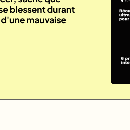
se blessent durant
e d'une mauvaise