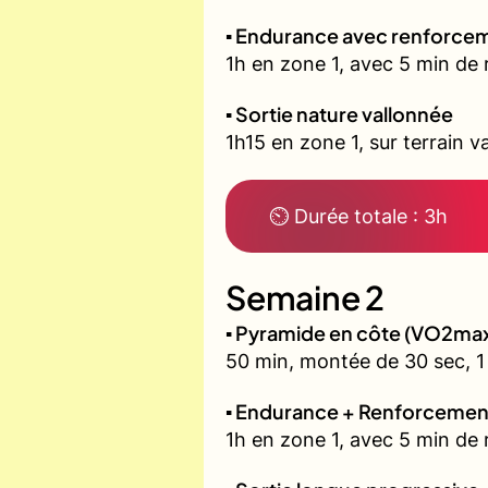
▪️ Endurance avec renforcem
1h en zone 1, avec 5 min de 
▪️ Sortie nature vallonnée
1h15 en zone 1, sur terrain v
⏲ Durée totale : 3h
Semaine 2
▪️ Pyramide en côte (VO2ma
50 min, montée de 30 sec, 1 
▪️ Endurance + Renforcemen
1h en zone 1, avec 5 min de