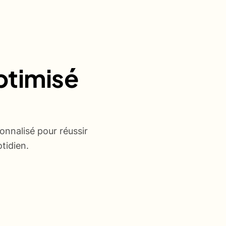
ptimisé
onnalisé pour réussir
tidien.