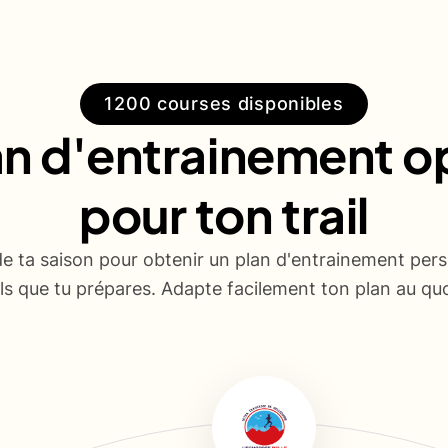
1200 courses disponibles
an d'entrainement o
pour ton trail
de ta saison pour obtenir un plan d'entrainement pers
ails que tu prépares. Adapte facilement ton plan au quo