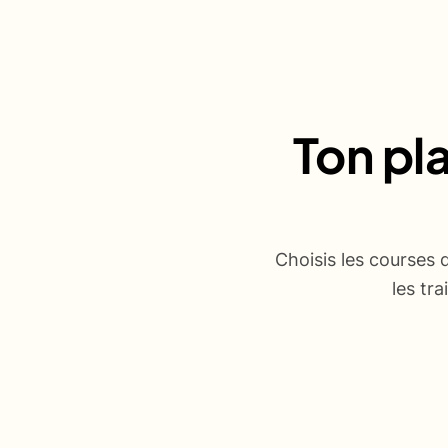
Ton pl
Choisis les courses 
les tr