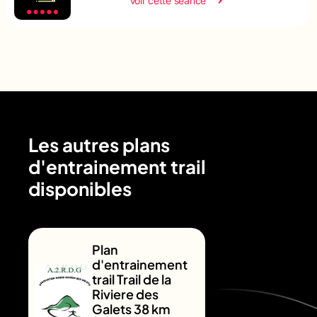
Voir cette séance
Les autres plans
d'entrainement trail
disponibles
Plan
d'entrainement
trail Trail de la
Riviere des
Galets 38 km