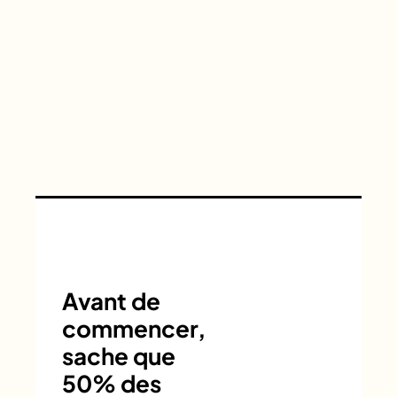
Avant de
commencer,
sache que
50% des