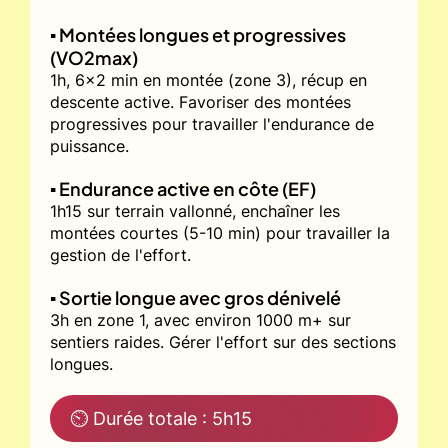
▪️ Montées longues et progressives
(VO2max)
1h, 6x2 min en montée (zone 3), récup en
descente active. Favoriser des montées
progressives pour travailler l'endurance de
puissance.
▪️ Endurance active en côte (EF)
1h15 sur terrain vallonné, enchaîner les
montées courtes (5-10 min) pour travailler la
gestion de l'effort.
▪️ Sortie longue avec gros dénivelé
3h en zone 1, avec environ 1000 m+ sur
sentiers raides. Gérer l'effort sur des sections
longues.
⏲ Durée totale : 5h15