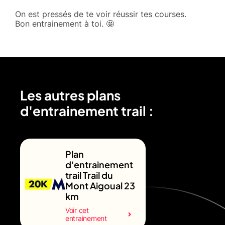
On est pressés de te voir réussir tes courses.
Bon entrainement à toi. 🤩
Les autres plans
d'entrainement trail :
Plan
d'entrainement
trail Trail du
Mont Aigoual 23
km
Voir cet
entrainement