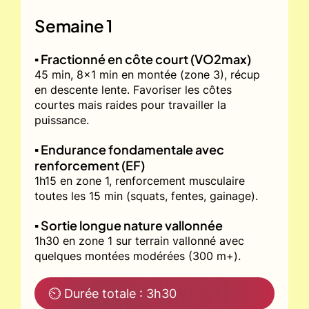
Semaine 1
▪️ Fractionné en côte court (VO2max)
45 min, 8x1 min en montée (zone 3), récup
en descente lente. Favoriser les côtes
courtes mais raides pour travailler la
puissance.
▪️ Endurance fondamentale avec
renforcement (EF)
1h15 en zone 1, renforcement musculaire
toutes les 15 min (squats, fentes, gainage).
▪️ Sortie longue nature vallonnée
1h30 en zone 1 sur terrain vallonné avec
quelques montées modérées (300 m+).
⏲ Durée totale : 3h30