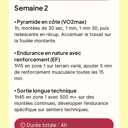
Semaine 2
▪️ Pyramide en côte (VO2max)
1h, montées de 30 sec, 1 min, 1 min 30, puis
redescente en récup. Accentuer le travail sur
la foulée montante.
▪️ Endurance en nature avec
renforcement (EF)
1h15 en zone 1 sur terrain varié, ajouter 5 min
de renforcement musculaire toutes les 15
min.
▪️ Sortie longue technique
1h45 en zone 1 avec 500 m+ sur des
montées continues, développer l’endurance
spécifique sur sentiers techniques.
⏲ Durée totale : 4h