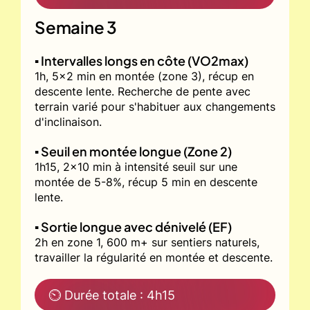
Semaine 3
▪️ Intervalles longs en côte (VO2max)
1h, 5x2 min en montée (zone 3), récup en
descente lente. Recherche de pente avec
terrain varié pour s'habituer aux changements
d'inclinaison.
▪️ Seuil en montée longue (Zone 2)
1h15, 2x10 min à intensité seuil sur une
montée de 5-8%, récup 5 min en descente
lente.
▪️ Sortie longue avec dénivelé (EF)
2h en zone 1, 600 m+ sur sentiers naturels,
travailler la régularité en montée et descente.
⏲ Durée totale : 4h15