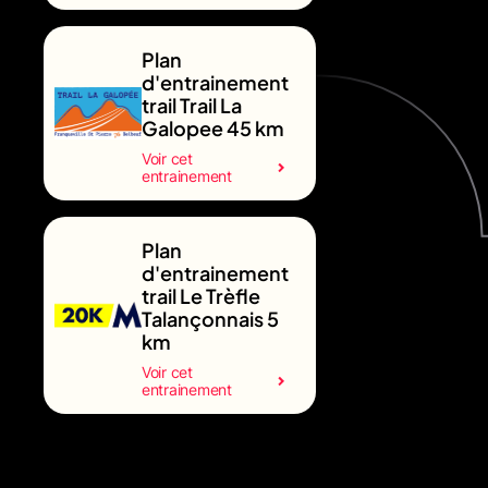
Plan
d'entrainement
trail Trail La
Galopee 45 km
Voir cet
entrainement
Plan
d'entrainement
trail Le Trèfle
Talançonnais 5
km
Voir cet
entrainement