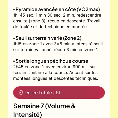
▪️ Pyramide avancée en côte (VO2max)
1h, 45 sec, 1 min 30 sec, 2 min, redescendre
ensuite (zone 3), récup en descente. Travail
de foulée et de technique en montée.
▪️ Seuil sur terrain varié (Zone 2)
1h15 en zone 1 avec 3x8 min à intensité seuil
sur terrain vallonné, récup 3 min en zone 1.
▪️ Sortie longue spécifique course
2h45 en zone 1, avec environ 900 m+ sur
terrain similaire à la course. Accent sur les
montées longues et descentes techniques.
⏲ Durée totale : 5h
Semaine 7 (Volume &
Intensité)