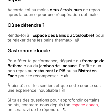
deux à trois jours
Accorde-toi au moins
de repos
après la course pour une récupération optimale.
Où se détendre ?
Espace des Bains du Couloubret
Rends-toi à l'
pour
te relaxer dans les bains thermaux. 🛀
Gastronomie locale
fromage de
Pour fêter ta performance, déguste du
Bethmale
jambon de Lacaune
ou du
. Profite d'un
restaurant Le Plô
Bistrot en
bon repas au
ou au
Face
pour te récompenser. 🍷🧀
À bientôt sur les sentiers et que cette course soit
une expérience inoubliable ! 🚀
Si tu as des questions pour approfondir certains
points, contacte-nous depuis ton
espace coach
,
on sera ravi de te répondre ! 🏃