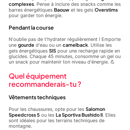
complexes
. Pense à inclure des snacks comme les
Baouw
Overstims
barres énergétiques
et les gels
pour garder ton énergie.
Pendant la course
N'oublie pas de t'hydrater régulièrement ! Emporte
gourde
camelback
une
d'eau ou un
. Utilise les
SIS
gels énergétiques
pour une recharge rapide en
glucides. Chaque 45 minutes, consomme un gel ou
un snack pour maintenir ton niveau d'énergie. 💪
Quel équipement
recommanderais-tu ?
Vêtements techniques
Salomon
Pour les chaussures, opte pour les
Speedcross 5
La Sportiva Bushido II
ou les
. Elles
sont idéales pour les terrains techniques de
montagne.