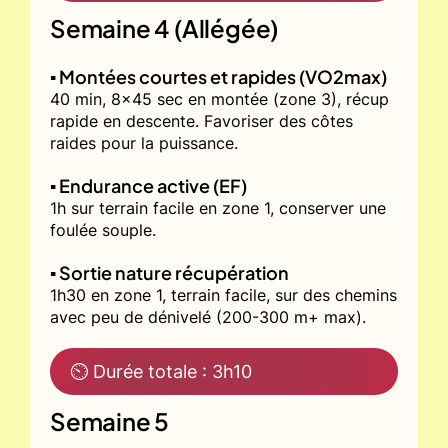
Semaine 4 (Allégée)
▪️ Montées courtes et rapides (VO2max)
40 min, 8x45 sec en montée (zone 3), récup
rapide en descente. Favoriser des côtes
raides pour la puissance.
▪️ Endurance active (EF)
1h sur terrain facile en zone 1, conserver une
foulée souple.
▪️ Sortie nature récupération
1h30 en zone 1, terrain facile, sur des chemins
avec peu de dénivelé (200-300 m+ max).
⏲ Durée totale : 3h10
Semaine 5