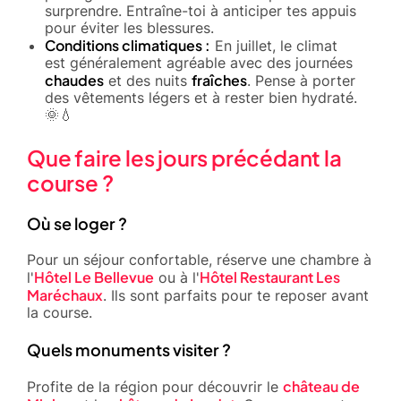
surprendre. Entraîne-toi à anticiper tes appuis
pour éviter les blessures.
Conditions climatiques :
En juillet, le climat
est généralement agréable avec des journées
chaudes
fraîches
et des nuits
. Pense à porter
des vêtements légers et à rester bien hydraté.
🌞💧
Que faire les jours précédant la
course ?
Où se loger ?
Pour un séjour confortable, réserve une chambre à
Hôtel Le Bellevue
Hôtel Restaurant Les
l'
ou à l'
Maréchaux
. Ils sont parfaits pour te reposer avant
la course.
Quels monuments visiter ?
château de
Profite de la région pour découvrir le