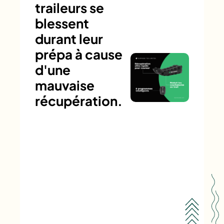
traileurs se
blessent
durant leur
prépa à cause
d'une
mauvaise
récupération.