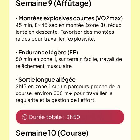
Semaine 9 (Affûtage)
▪️ Montées explosives courtes (VO2max)
45 min, 8x45 sec en montée (zone 3), récup
lente en descente. Favoriser des montées
raides pour travailler l’explosivité.
▪️ Endurance légère (EF)
50 min en zone 1, sur terrain facile, travail de
relâchement musculaire.
▪️ Sortie longue allégée
2h15 en zone 1 sur un parcours proche de la
course, environ 600 m+ pour travailler la
régularité et la gestion de l'effort.
⏲ Durée totale : 3h50
Semaine 10 (Course)