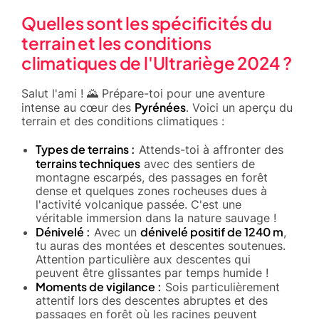
Quelles sont les spécificités du
terrain et les conditions
climatiques de l'Ultrariège 2024 ?
Salut l'ami ! 🌄 Prépare-toi pour une aventure
Pyrénées
intense au cœur des
. Voici un aperçu du
terrain et des conditions climatiques :
Types de terrains :
Attends-toi à affronter des
terrains techniques
avec des sentiers de
montagne escarpés, des passages en forêt
dense et quelques zones rocheuses dues à
l'activité volcanique passée. C'est une
véritable immersion dans la nature sauvage !
Dénivelé :
dénivelé positif de 1240 m
Avec un
,
tu auras des montées et descentes soutenues.
Attention particulière aux descentes qui
peuvent être glissantes par temps humide !
Moments de vigilance :
Sois particulièrement
attentif lors des descentes abruptes et des
passages en forêt où les racines peuvent