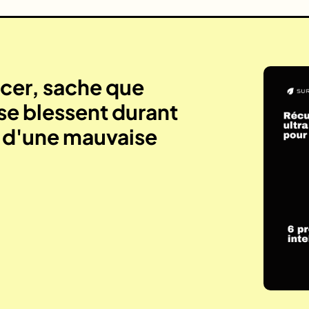
er, sache que
se blessent durant
e d'une mauvaise