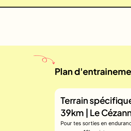
Plan d'entraineme
Terrain spécifiq
39km | Le Cézan
Pour tes sorties en enduran