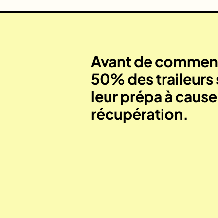
Avant de commenc
50% des traileurs 
leur prépa à caus
récupération.