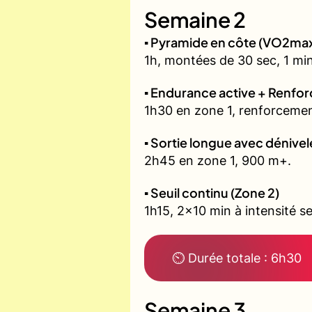
Semaine 2
▪️ Pyramide en côte (VO2ma
1h, montées de 30 sec, 1 min
▪️ Endurance active + Renfo
1h30 en zone 1, renforcemen
▪️ Sortie longue avec dénivel
2h45 en zone 1, 900 m+.
▪️ Seuil continu (Zone 2)
1h15, 2x10 min à intensité se
⏲ Durée totale : 6h30
Semaine 3