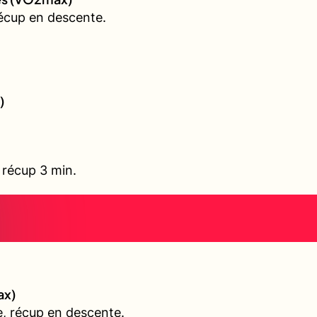
écup en descente.
)
, récup 3 min.
ax)
, récup en descente.