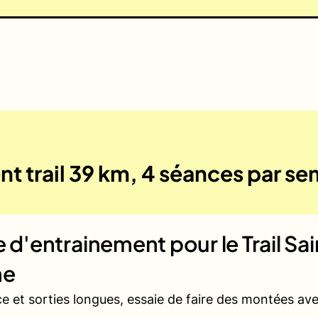
nt trail 39 km, 4 séances par s
ue d'entrainement pour le
Trail Sa
ne
ce et sorties longues, essaie de faire des montées a