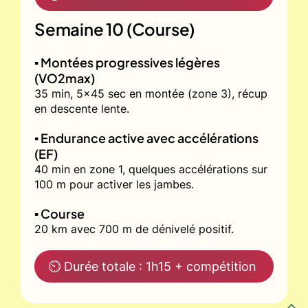
Semaine 10 (Course)
▪️ Montées progressives légères
(VO2max)
35 min, 5x45 sec en montée (zone 3), récup
en descente lente.
▪️ Endurance active avec accélérations
(EF)
40 min en zone 1, quelques accélérations sur
100 m pour activer les jambes.
▪️ Course
20 km avec 700 m de dénivelé positif.
⏲ Durée totale : 1h15 + compétition