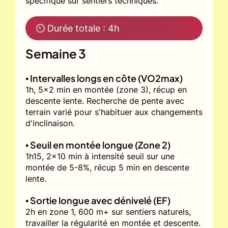
spécifique sur sentiers techniques.
⏲ Durée totale : 4h
Semaine 3
▪️ Intervalles longs en côte (VO2max)
1h, 5x2 min en montée (zone 3), récup en
descente lente. Recherche de pente avec
terrain varié pour s'habituer aux changements
d'inclinaison.
▪️ Seuil en montée longue (Zone 2)
1h15, 2x10 min à intensité seuil sur une
montée de 5-8%, récup 5 min en descente
lente.
▪️ Sortie longue avec dénivelé (EF)
2h en zone 1, 600 m+ sur sentiers naturels,
travailler la régularité en montée et descente.