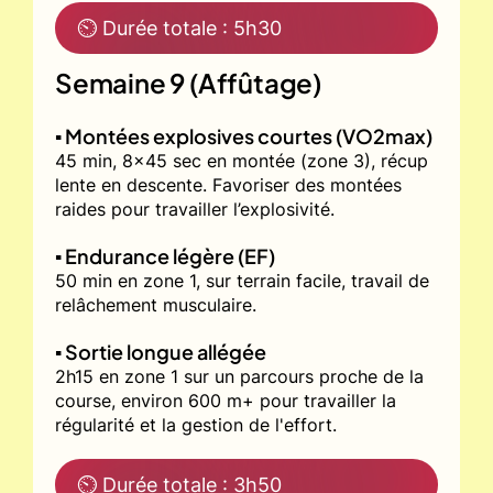
⏲ Durée totale : 5h30
Semaine 9 (Affûtage)
▪️ Montées explosives courtes (VO2max)
45 min, 8x45 sec en montée (zone 3), récup
lente en descente. Favoriser des montées
raides pour travailler l’explosivité.
▪️ Endurance légère (EF)
50 min en zone 1, sur terrain facile, travail de
relâchement musculaire.
▪️ Sortie longue allégée
2h15 en zone 1 sur un parcours proche de la
course, environ 600 m+ pour travailler la
régularité et la gestion de l'effort.
⏲ Durée totale : 3h50