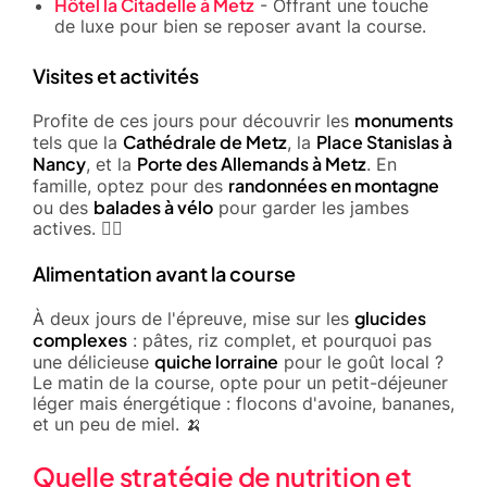
Hôtel la Citadelle à Metz
- Offrant une touche
de luxe pour bien se reposer avant la course.
Visites et activités
monuments
Profite de ces jours pour découvrir les
Cathédrale de Metz
Place Stanislas à
tels que la
, la
Nancy
Porte des Allemands à Metz
, et la
. En
randonnées en montagne
famille, optez pour des
balades à vélo
ou des
pour garder les jambes
actives. 🚴‍♀️
Alimentation avant la course
glucides
À deux jours de l'épreuve, mise sur les
complexes
: pâtes, riz complet, et pourquoi pas
quiche lorraine
une délicieuse
pour le goût local ?
Le matin de la course, opte pour un petit-déjeuner
léger mais énergétique : flocons d'avoine, bananes,
et un peu de miel. 🍌
Quelle stratégie de nutrition et