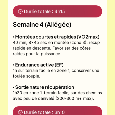
⏲ Durée totale : 4h15
Semaine 4 (Allégée)
▪️ Montées courtes et rapides (VO2max)
40 min, 8x45 sec en montée (zone 3), récup
rapide en descente. Favoriser des côtes
raides pour la puissance.
▪️ Endurance active (EF)
1h sur terrain facile en zone 1, conserver une
foulée souple.
▪️ Sortie nature récupération
1h30 en zone 1, terrain facile, sur des chemins
avec peu de dénivelé (200-300 m+ max).
⏲ Durée totale : 3h10