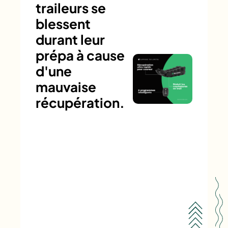
traileurs se
blessent
durant leur
prépa à cause
d'une
mauvaise
récupération.