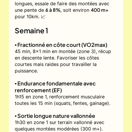
longues, essaie de faire des montées avec
6 à 8%
400 m+
une pente de
, soit environ
pour 10km. 📈
Semaine 1
▪️ Fractionné en côte court (VO2max)
45 min, 8x1 min en montée (zone 3), récup
en descente lente. Favoriser les côtes
courtes mais raides pour travailler la
puissance.
▪️ Endurance fondamentale avec
renforcement (EF)
1h15 en zone 1, renforcement musculaire
toutes les 15 min (squats, fentes, gainage).
▪️ Sortie longue nature vallonnée
1h30 en zone 1 sur terrain vallonné avec
quelques montées modérées (300 m+).