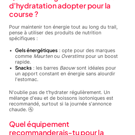
d'hydratation adopter pour la
course ?
Pour maintenir ton énergie tout au long du trail,
pense à utiliser des produits de nutrition
spécifiques :
Gels énergétiques
: opte pour des marques
comme
Maurten
ou
Overstims
pour un boost
rapide.
Snacks
: les barres
Baouw
sont idéales pour
un apport constant en énergie sans alourdir
l'estomac.
N'oublie pas de t’hydrater régulièrement. Un
mélange d'eau et de boissons isotoniques est
recommandé, surtout si la journée s'annonce
chaude. 🚰
Quel équipement
recommanderais-tu pour la