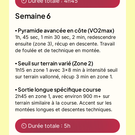
⏲ Durée totale : 4h45
Semaine 6
▪️ Pyramide avancée en côte (VO2max)
1h, 45 sec, 1 min 30 sec, 2 min, redescendre
ensuite (zone 3), récup en descente. Travail
de foulée et de technique en montée.
▪️ Seuil sur terrain varié (Zone 2)
1h15 en zone 1 avec 3x8 min à intensité seuil
sur terrain vallonné, récup 3 min en zone 1.
▪️ Sortie longue spécifique course
2h45 en zone 1, avec environ 900 m+ sur
terrain similaire à la course. Accent sur les
montées longues et descentes techniques.
⏲ Durée totale : 5h