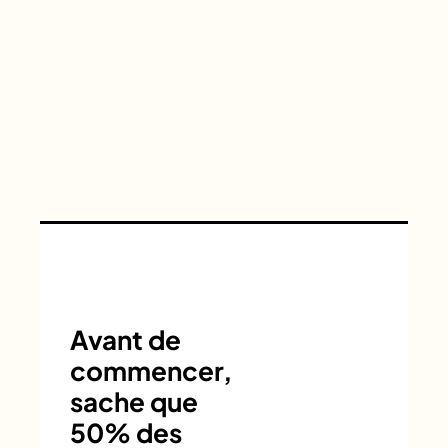
Avant de
commencer,
sache que
50% des