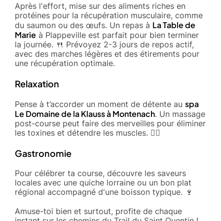
Après l'effort, mise sur des aliments riches en
protéines pour la récupération musculaire, comme
La Table de
du saumon ou des œufs. Un repas à
Marie
à Plappeville est parfait pour bien terminer
la journée. 🍴 Prévoyez 2-3 jours de repos actif,
avec des marches légères et des étirements pour
une récupération optimale.
Relaxation
spa
Pense à t’accorder un moment de détente au
Le Domaine de la Klauss à Montenach
. Un massage
post-course peut faire des merveilles pour éliminer
les toxines et détendre les muscles. 🧘‍♂️
Gastronomie
Pour célébrer ta course, découvre les saveurs
locales avec une quiche lorraine ou un bon plat
régional accompagné d'une boisson typique. 🍷
Amuse-toi bien et surtout, profite de chaque
instant sur les chemins du Trail du Saint Quentin !