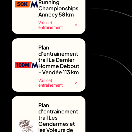
Running
Championships
Annecy 58 km
Voir cet
entrainement
Plan
d'entrainement
trail Le Dernier
Homme Debout
- Vendée 113 km
Voir cet
entrainement
Plan
d'entrainement
trail Les
Gendarmes et
les Voleurs de