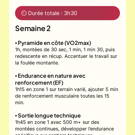
⏲ Durée totale : 3h30
Semaine 2
▪️ Pyramide en côte (VO2max)
1h, montées de 30 sec, 1 min, 1 min 30, puis
redescente en récup. Accentuer le travail sur
la foulée montante.
▪️ Endurance en nature avec
renforcement (EF)
1h15 en zone 1 sur terrain varié, ajouter 5 min
de renforcement musculaire toutes les 15
min.
▪️ Sortie longue technique
1h45 en zone 1 avec 500 m+ sur des
montées continues, développer l’endurance