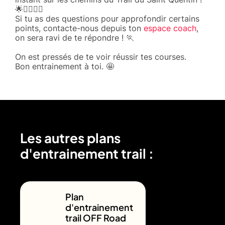
🌟🏃‍♂️🏃‍♀️
Si tu as des questions pour approfondir certains
points, contacte-nous depuis ton
espace coach
,
on sera ravi de te répondre ! 🏃
On est pressés de te voir réussir tes courses.
Bon entrainement à toi. 🤩
Les autres plans
d'entrainement trail :
Plan
d'entrainement
trail OFF Road