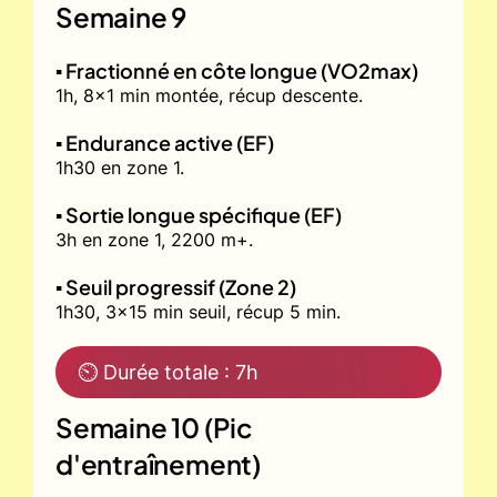
Semaine 9
▪️ Fractionné en côte longue (VO2max)
1h, 8x1 min montée, récup descente.
▪️ Endurance active (EF)
1h30 en zone 1.
▪️ Sortie longue spécifique (EF)
3h en zone 1, 2200 m+.
▪️ Seuil progressif (Zone 2)
1h30, 3x15 min seuil, récup 5 min.
⏲ Durée totale : 7h
Semaine 10 (Pic
d'entraînement)