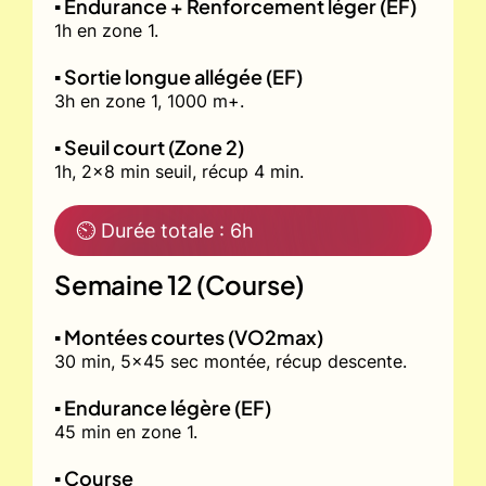
▪️ Endurance + Renforcement léger (EF)
1h en zone 1.
▪️ Sortie longue allégée (EF)
3h en zone 1, 1000 m+.
▪️ Seuil court (Zone 2)
1h, 2x8 min seuil, récup 4 min.
⏲ Durée totale : 6h
Semaine 12 (Course)
▪️ Montées courtes (VO2max)
30 min, 5x45 sec montée, récup descente.
▪️ Endurance légère (EF)
45 min en zone 1.
▪️ Course