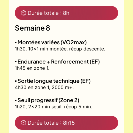
⏲ Durée totale : 8h
Semaine 8
▪️ Montées variées (VO2max)
1h30, 10x1 min montée, récup descente.
▪️ Endurance + Renforcement (EF)
1h45 en zone 1.
▪️ Sortie longue technique (EF)
4h30 en zone 1, 2000 m+.
▪️ Seuil progressif (Zone 2)
1h20, 2x20 min seuil, récup 5 min.
⏲ Durée totale : 8h15