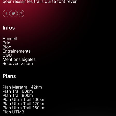
pour réussir les trails qui te font rêver.
Infos
Accueil
Prix
Blog
Entrainements
CGU
Mentions légales
Recoveerz.com
Plans
Plan Maratrail 42km
Plan Trail 60km
Plan Trail 80km
Plan Ultra Trail 100km
Plan Ultra Trail 120km
Plan Ultra Trail 160km
Plan UTMB