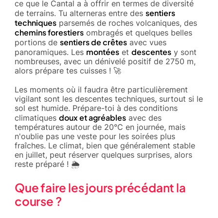
ce que le Cantal a à offrir en termes de diversité
sentiers
de terrains. Tu alterneras entre des
techniques
parsemés de roches volcaniques, des
chemins forestiers
ombragés et quelques belles
sentiers de crêtes
portions de
avec vues
montées
descentes
panoramiques. Les
et
y sont
nombreuses, avec un dénivelé positif de 2750 m,
alors prépare tes cuisses ! 🚀
Les moments où il faudra être particulièrement
vigilant sont les descentes techniques, surtout si le
sol est humide. Prépare-toi à des conditions
doux et agréables
climatiques
avec des
températures autour de 20°C en journée, mais
n'oublie pas une veste pour les soirées plus
fraîches. Le climat, bien que généralement stable
en juillet, peut réserver quelques surprises, alors
reste préparé ! 🌦️
Que faire les jours précédant la
course ?