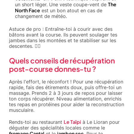
The
un short léger. Une veste coupe-vent de
North Face
est un bon atout en cas de
changement de météo.
Astuce de pro : Entraîne-toi à courir avec des
bâtons avant la course. Ils peuvent soulager tes
jambes dans les montées et te stabiliser sur les
descentes. 🏃‍♂️
Quels conseils de récupération
post-course donnes-tu ?
Après l'effort, le réconfort ! Pour une récupération
rapide, fais des étirements doux, puis offre-toi un
massage. Prends 2 à 3 jours de repos pour laisser
ton corps récupérer. Niveau alimentation, enrichis
tes repas en protéines pour aider la reconstruction
musculaire.
Le Taïpi
Rends-toi au restaurant
à Le Lioran pour
déguster des spécialités locales comme le
fromage Cantal
jambon sec
et le
. Pour te