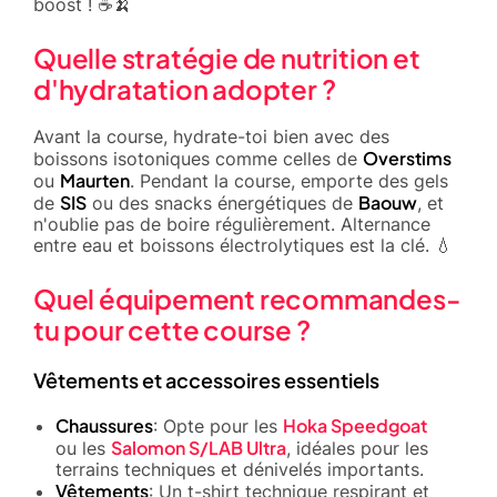
boost ! ☕🍌
Quelle stratégie de nutrition et
d'hydratation adopter ?
Avant la course, hydrate-toi bien avec des
Overstims
boissons isotoniques comme celles de
Maurten
ou
. Pendant la course, emporte des gels
SIS
Baouw
de
ou des snacks énergétiques de
, et
n'oublie pas de boire régulièrement. Alternance
entre eau et boissons électrolytiques est la clé. 💧
Quel équipement recommandes-
tu pour cette course ?
Vêtements et accessoires essentiels
Chaussures
Hoka Speedgoat
: Opte pour les
Salomon S/LAB Ultra
ou les
, idéales pour les
terrains techniques et dénivelés importants.
Vêtements
: Un t-shirt technique respirant et