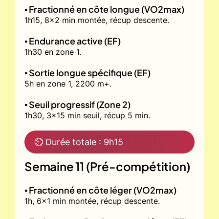
▪️ Fractionné en côte longue (VO2max)
1h15, 8x2 min montée, récup descente.
▪️ Endurance active (EF)
1h30 en zone 1.
▪️ Sortie longue spécifique (EF)
5h en zone 1, 2200 m+.
▪️ Seuil progressif (Zone 2)
1h30, 3x15 min seuil, récup 5 min.
⏲ Durée totale : 9h15
Semaine 11 (Pré-compétition)
▪️ Fractionné en côte léger (VO2max)
1h, 6x1 min montée, récup descente.