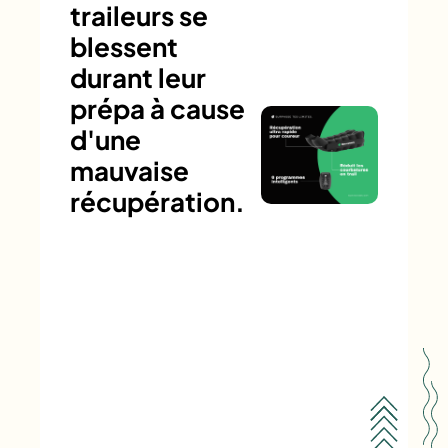
traileurs se
blessent
durant leur
prépa à cause
d'une
mauvaise
récupération.