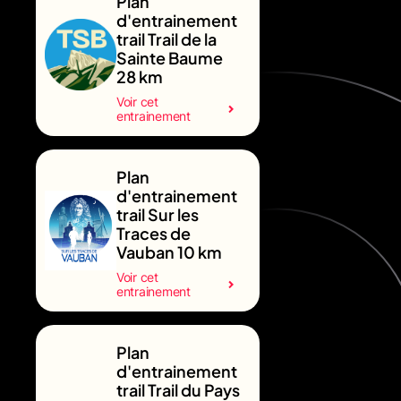
Plan
d'entrainement
trail Trail de la
Sainte Baume
28 km
Voir cet
entrainement
Plan
d'entrainement
trail Sur les
Traces de
Vauban 10 km
Voir cet
entrainement
Plan
d'entrainement
trail Trail du Pays