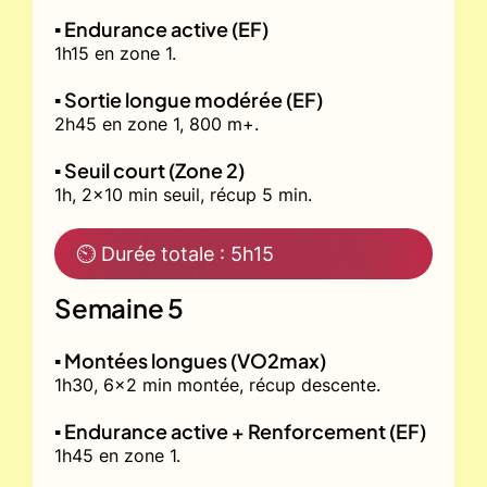
▪️ Endurance active (EF)
1h15 en zone 1.
▪️ Sortie longue modérée (EF)
2h45 en zone 1, 800 m+.
▪️ Seuil court (Zone 2)
1h, 2x10 min seuil, récup 5 min.
⏲ Durée totale : 5h15
Semaine 5
▪️ Montées longues (VO2max)
1h30, 6x2 min montée, récup descente.
▪️ Endurance active + Renforcement (EF)
1h45 en zone 1.