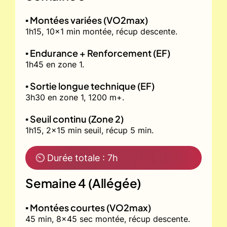
▪️ Montées variées (VO2max)
1h15, 10x1 min montée, récup descente.
▪️ Endurance + Renforcement (EF)
1h45 en zone 1.
▪️ Sortie longue technique (EF)
3h30 en zone 1, 1200 m+.
▪️ Seuil continu (Zone 2)
1h15, 2x15 min seuil, récup 5 min.
⏲ Durée totale : 7h
Semaine 4 (Allégée)
▪️ Montées courtes (VO2max)
45 min, 8x45 sec montée, récup descente.