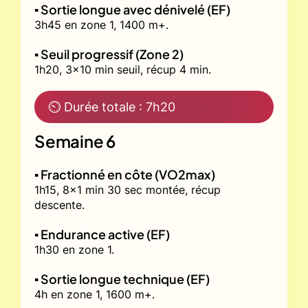
▪️ Sortie longue avec dénivelé (EF)
3h45 en zone 1, 1400 m+.
▪️ Seuil progressif (Zone 2)
1h20, 3x10 min seuil, récup 4 min.
⏲ Durée totale : 7h20
Semaine 6
▪️ Fractionné en côte (VO2max)
1h15, 8x1 min 30 sec montée, récup
descente.
▪️ Endurance active (EF)
1h30 en zone 1.
▪️ Sortie longue technique (EF)
4h en zone 1, 1600 m+.