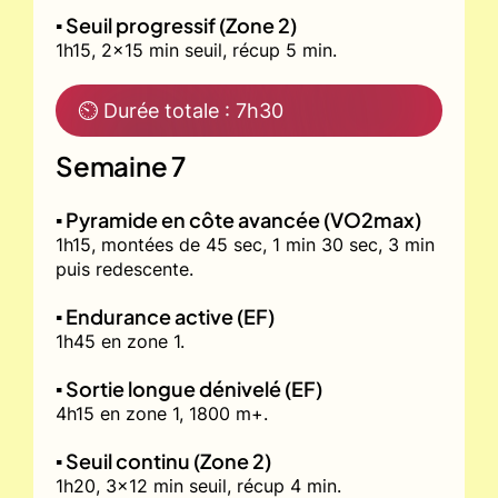
▪️ Seuil progressif (Zone 2)
1h15, 2x15 min seuil, récup 5 min.
⏲ Durée totale : 7h30
Semaine 7
▪️ Pyramide en côte avancée (VO2max)
1h15, montées de 45 sec, 1 min 30 sec, 3 min
puis redescente.
▪️ Endurance active (EF)
1h45 en zone 1.
▪️ Sortie longue dénivelé (EF)
4h15 en zone 1, 1800 m+.
▪️ Seuil continu (Zone 2)
1h20, 3x12 min seuil, récup 4 min.