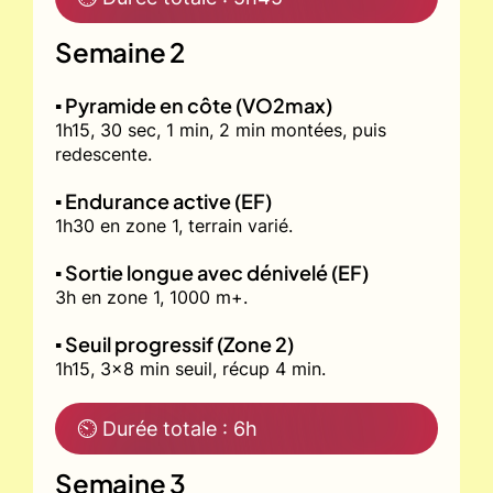
Semaine 2
▪️ Pyramide en côte (VO2max)
1h15, 30 sec, 1 min, 2 min montées, puis
redescente.
▪️ Endurance active (EF)
1h30 en zone 1, terrain varié.
▪️ Sortie longue avec dénivelé (EF)
3h en zone 1, 1000 m+.
▪️ Seuil progressif (Zone 2)
1h15, 3x8 min seuil, récup 4 min.
⏲ Durée totale : 6h
Semaine 3