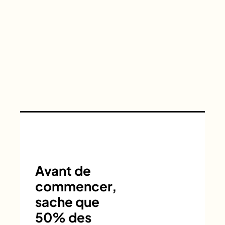
Avant de
commencer,
sache que
50% des