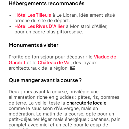
Hébergements recommandés
Hôtel Les Tilleuls
à Le Lioran, idéalement situé
proche du site de départ.
Hôtel Les Rives D'Allier
à Monistrol d'Allier,
pour un cadre plus pittoresque.
Monuments à visiter
Viaduc de
Profite de ton séjour pour découvrir le
Garabit
Château de Val
et le
, des joyaux
architecturaux de la région. 🏰
Que manger avant la course ?
Deux jours avant la course, privilégie une
alimentation riche en glucides : pâtes, riz, pommes
charcuterie locale
de terre. La veille, teste la
comme le saucisson d'Auvergne, mais en
modération. Le matin de la course, opte pour un
petit-déjeuner léger mais énergique : bananes, pain
complet avec miel et un café pour le coup de