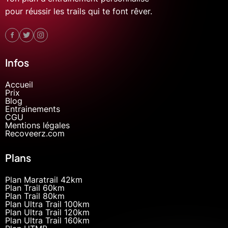
pour réussir les trails qui te font rêver.
Infos
Accueil
Prix
Blog
Entrainements
CGU
Mentions légales
Recoveerz.com
Plans
Plan Maratrail 42km
Plan Trail 60km
Plan Trail 80km
Plan Ultra Trail 100km
Plan Ultra Trail 120km
Plan Ultra Trail 160km