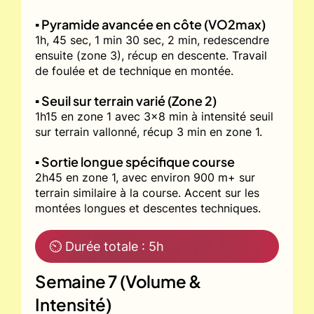
▪️ Pyramide avancée en côte (VO2max)
1h, 45 sec, 1 min 30 sec, 2 min, redescendre
ensuite (zone 3), récup en descente. Travail
de foulée et de technique en montée.
▪️ Seuil sur terrain varié (Zone 2)
1h15 en zone 1 avec 3x8 min à intensité seuil
sur terrain vallonné, récup 3 min en zone 1.
▪️ Sortie longue spécifique course
2h45 en zone 1, avec environ 900 m+ sur
terrain similaire à la course. Accent sur les
montées longues et descentes techniques.
⏲ Durée totale : 5h
Semaine 7 (Volume &
Intensité)