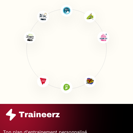
Ton plan d'entrainement personnalisé