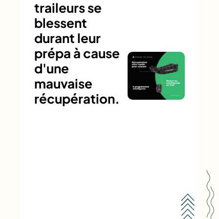
traileurs se
blessent
durant leur
prépa à cause
d'une
mauvaise
récupération.