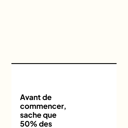
Avant de
commencer,
sache que
50% des