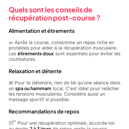
Quels sont les conseils de
récupération post-course ?
Alimentation et étirements
🥗 Après la course, consomme un repas riche en
protéines pour aider à la récupération musculaire.
étirements doux
Les
sont essentiels pour éviter les
courbatures.
Relaxation et détente
🛀 Pour te détendre, rien de tel qu'une séance dans
spa ou hammam
un
local. C'est idéal pour relâcher
les tensions musculaires. Considère aussi un
massage sportif si possible.
Recommandations de repos
😴 Pour une récupération optimale, accorde-toi
2 à 3 jours
au moins
de repos après la course.