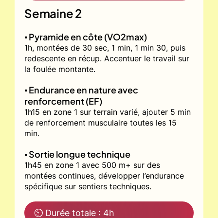
Semaine 2
▪️ Pyramide en côte (VO2max)
1h, montées de 30 sec, 1 min, 1 min 30, puis
redescente en récup. Accentuer le travail sur
la foulée montante.
▪️ Endurance en nature avec
renforcement (EF)
1h15 en zone 1 sur terrain varié, ajouter 5 min
de renforcement musculaire toutes les 15
min.
▪️ Sortie longue technique
1h45 en zone 1 avec 500 m+ sur des
montées continues, développer l’endurance
spécifique sur sentiers techniques.
⏲ Durée totale : 4h