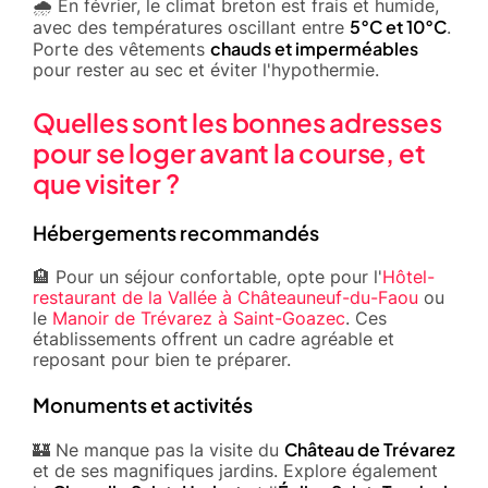
🌧️ En février, le climat breton est frais et humide,
5°C et 10°C
avec des températures oscillant entre
.
chauds et imperméables
Porte des vêtements
pour rester au sec et éviter l'hypothermie.
Quelles sont les bonnes adresses
pour se loger avant la course, et
que visiter ?
Hébergements recommandés
🏨 Pour un séjour confortable, opte pour l'
Hôtel-
restaurant de la Vallée à Châteauneuf-du-Faou
ou
le
Manoir de Trévarez à Saint-Goazec
. Ces
établissements offrent un cadre agréable et
reposant pour bien te préparer.
Monuments et activités
Château de Trévarez
🏰 Ne manque pas la visite du
et de ses magnifiques jardins. Explore également