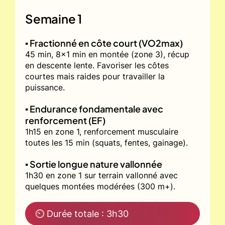
Semaine 1
▪️ Fractionné en côte court (VO2max)
45 min, 8x1 min en montée (zone 3), récup
en descente lente. Favoriser les côtes
courtes mais raides pour travailler la
puissance.
▪️ Endurance fondamentale avec
renforcement (EF)
1h15 en zone 1, renforcement musculaire
toutes les 15 min (squats, fentes, gainage).
▪️ Sortie longue nature vallonnée
1h30 en zone 1 sur terrain vallonné avec
quelques montées modérées (300 m+).
⏲ Durée totale : 3h30