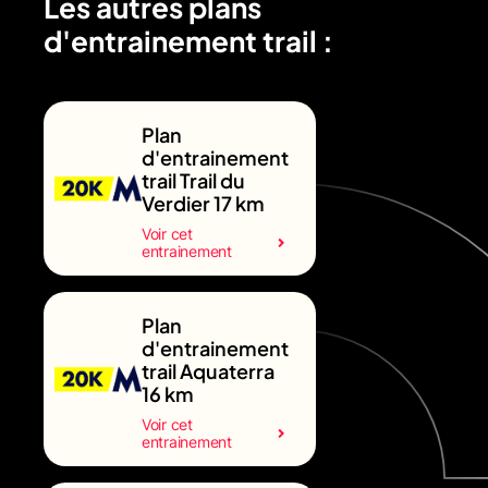
Les autres plans
d'entrainement trail :
Plan
d'entrainement
trail Trail du
Verdier 17 km
Voir cet
entrainement
Plan
d'entrainement
trail Aquaterra
16 km
Voir cet
entrainement