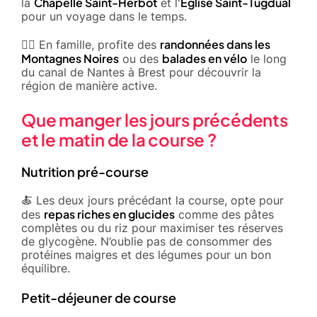
Chapelle Saint-Herbot
Église Saint-Tugdual
la
et l'
pour un voyage dans le temps.
randonnées dans les
🚴‍♂️ En famille, profite des
Montagnes Noires
balades en vélo
ou des
le long
du canal de Nantes à Brest pour découvrir la
région de manière active.
Que manger les jours précédents
et le matin de la course ?
Nutrition pré-course
🍝 Les deux jours précédant la course, opte pour
repas riches en glucides
des
comme des pâtes
complètes ou du riz pour maximiser tes réserves
de glycogène. N’oublie pas de consommer des
protéines maigres et des légumes pour un bon
équilibre.
Petit-déjeuner de course