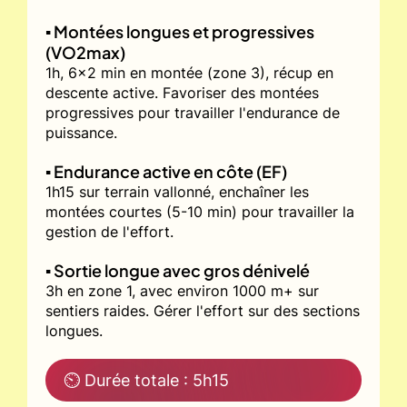
▪️ Montées longues et progressives
(VO2max)
1h, 6x2 min en montée (zone 3), récup en
descente active. Favoriser des montées
progressives pour travailler l'endurance de
puissance.
▪️ Endurance active en côte (EF)
1h15 sur terrain vallonné, enchaîner les
montées courtes (5-10 min) pour travailler la
gestion de l'effort.
▪️ Sortie longue avec gros dénivelé
3h en zone 1, avec environ 1000 m+ sur
sentiers raides. Gérer l'effort sur des sections
longues.
⏲ Durée totale : 5h15