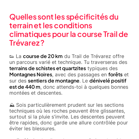
Quelles sont les spécificités du
terrain et les conditions
climatiques pour la course Trail de
Trévarez ?
course de 20 km
👟 La
du Trail de Trévarez offre
un parcours varié et technique. Tu traverseras des
terrains de schistes et quartzites
typiques des
Montagnes Noires
forêts
, avec des passages en
et
sentiers de montagne
dénivelé positif
sur des
. Le
est de 440 m
, donc attends-toi à quelques bonnes
montées et descentes.
⛰️ Sois particulièrement prudent sur les sections
techniques où les roches peuvent être glissantes,
surtout si la pluie s'invite. Les descentes peuvent
être rapides, donc garde une allure contrôlée pour
éviter les blessures.