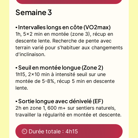
Semaine 3
▪️ Intervalles longs en côte (VO2max)
1h, 5x2 min en montée (zone 3), récup en
descente lente. Recherche de pente avec
terrain varié pour s'habituer aux changements
d'inclinaison.
▪️ Seuil en montée longue (Zone 2)
1h15, 2x10 min à intensité seuil sur une
montée de 5-8%, récup 5 min en descente
lente.
▪️ Sortie longue avec dénivelé (EF)
2h en zone 1, 600 m+ sur sentiers naturels,
travailler la régularité en montée et descente.
⏲ Durée totale : 4h15