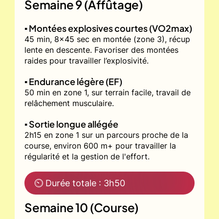
Semaine 9 (Affûtage)
▪️ Montées explosives courtes (VO2max)
45 min, 8x45 sec en montée (zone 3), récup
lente en descente. Favoriser des montées
raides pour travailler l’explosivité.
▪️ Endurance légère (EF)
50 min en zone 1, sur terrain facile, travail de
relâchement musculaire.
▪️ Sortie longue allégée
2h15 en zone 1 sur un parcours proche de la
course, environ 600 m+ pour travailler la
régularité et la gestion de l'effort.
⏲ Durée totale : 3h50
Semaine 10 (Course)