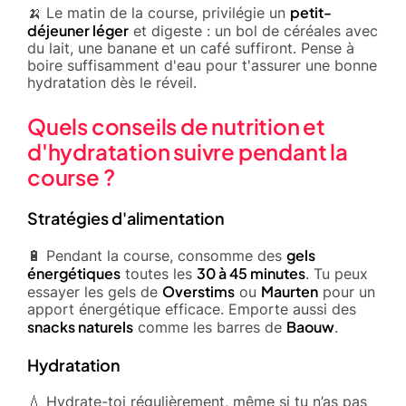
petit-
🍌 Le matin de la course, privilégie un
déjeuner léger
et digeste : un bol de céréales avec
du lait, une banane et un café suffiront. Pense à
boire suffisamment d'eau pour t'assurer une bonne
hydratation dès le réveil.
Quels conseils de nutrition et
d'hydratation suivre pendant la
course ?
Stratégies d'alimentation
gels
🔋 Pendant la course, consomme des
énergétiques
30 à 45 minutes
toutes les
. Tu peux
Overstims
Maurten
essayer les gels de
ou
pour un
apport énergétique efficace. Emporte aussi des
snacks naturels
Baouw
comme les barres de
.
Hydratation
💧 Hydrate-toi régulièrement, même si tu n’as pas