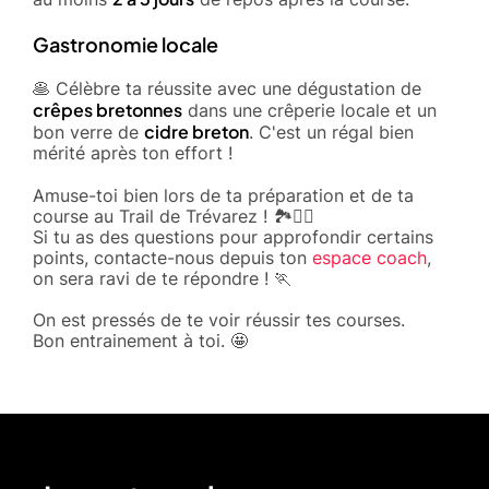
Gastronomie locale
🥞 Célèbre ta réussite avec une dégustation de
crêpes bretonnes
dans une crêperie locale et un
cidre breton
bon verre de
. C'est un régal bien
mérité après ton effort !
Amuse-toi bien lors de ta préparation et de ta
course au Trail de Trévarez ! 🏞️🏃‍♂️
Si tu as des questions pour approfondir certains
points, contacte-nous depuis ton
espace coach
,
on sera ravi de te répondre ! 🏃
On est pressés de te voir réussir tes courses.
Bon entrainement à toi. 🤩