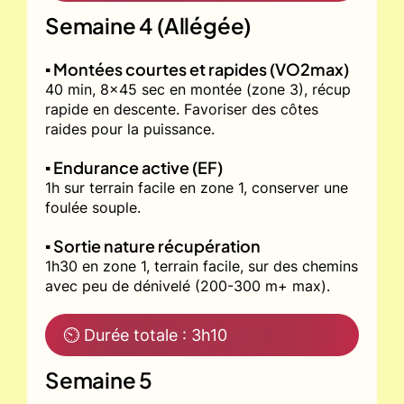
Semaine 4 (Allégée)
▪️ Montées courtes et rapides (VO2max)
40 min, 8x45 sec en montée (zone 3), récup
rapide en descente. Favoriser des côtes
raides pour la puissance.
▪️ Endurance active (EF)
1h sur terrain facile en zone 1, conserver une
foulée souple.
▪️ Sortie nature récupération
1h30 en zone 1, terrain facile, sur des chemins
avec peu de dénivelé (200-300 m+ max).
⏲ Durée totale : 3h10
Semaine 5