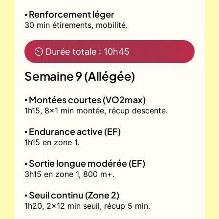
▪️ Renforcement léger
30 min étirements, mobilité.
⏲ Durée totale : 10h45
Semaine 9 (Allégée)
▪️ Montées courtes (VO2max)
1h15, 8x1 min montée, récup descente.
▪️ Endurance active (EF)
1h15 en zone 1.
▪️ Sortie longue modérée (EF)
3h15 en zone 1, 800 m+.
▪️ Seuil continu (Zone 2)
1h20, 2x12 min seuil, récup 5 min.