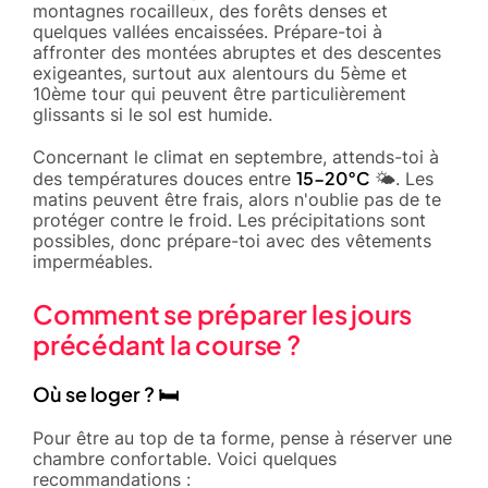
montagnes rocailleux, des forêts denses et
quelques vallées encaissées. Prépare-toi à
affronter des montées abruptes et des descentes
exigeantes, surtout aux alentours du 5ème et
10ème tour qui peuvent être particulièrement
glissants si le sol est humide.
Concernant le climat en septembre, attends-toi à
15-20°C
des températures douces entre
🌤️. Les
matins peuvent être frais, alors n'oublie pas de te
protéger contre le froid. Les précipitations sont
possibles, donc prépare-toi avec des vêtements
imperméables.
Comment se préparer les jours
précédant la course ?
Où se loger ? 🛏️
Pour être au top de ta forme, pense à réserver une
chambre confortable. Voici quelques
recommandations :