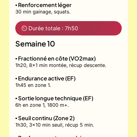
▪️ Renforcement léger
30 min gainage, squats.
⏲ Durée totale : 7h50
Semaine 10
▪️ Fractionné en côte (VO2max)
1h20, 8x1 min montée, récup descente.
▪️ Endurance active (EF)
1h45 en zone 1.
▪️ Sortie longue technique (EF)
6h en zone 1, 1800 m+.
▪️ Seuil continu (Zone 2)
1h30, 3x10 min seuil, récup 5 min.