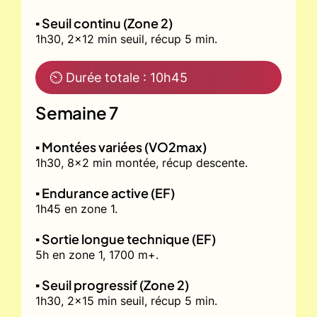
▪️ Seuil continu (Zone 2)
1h30, 2x12 min seuil, récup 5 min.
⏲ Durée totale : 10h45
Semaine 7
▪️ Montées variées (VO2max)
1h30, 8x2 min montée, récup descente.
▪️ Endurance active (EF)
1h45 en zone 1.
▪️ Sortie longue technique (EF)
5h en zone 1, 1700 m+.
▪️ Seuil progressif (Zone 2)
1h30, 2x15 min seuil, récup 5 min.