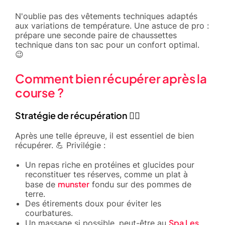
N'oublie pas des vêtements techniques adaptés
aux variations de température. Une astuce de pro :
prépare une seconde paire de chaussettes
technique dans ton sac pour un confort optimal.
😉
Comment bien récupérer après la
course ?
Stratégie de récupération 🧘‍♂️
Après une telle épreuve, il est essentiel de bien
récupérer. 💪 Privilégie :
Un repas riche en protéines et glucides pour
reconstituer tes réserves, comme un plat à
munster
base de
fondu sur des pommes de
terre.
Des étirements doux pour éviter les
courbatures.
Spa Les
Un massage si possible, peut-être au