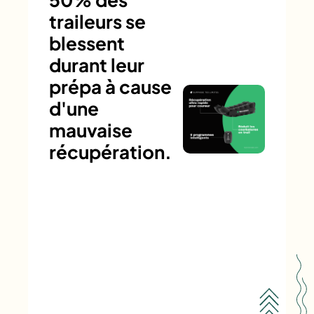
traileurs se
blessent
durant leur
prépa à cause
d'une
mauvaise
récupération.