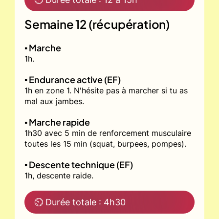
Semaine 12 (récupération)
▪️ Marche
1h.
▪️ Endurance active (EF)
1h en zone 1. N'hésite pas à marcher si tu as
mal aux jambes.
▪️ Marche rapide
1h30 avec 5 min de renforcement musculaire
toutes les 15 min (squat, burpees, pompes).
▪️ Descente technique (EF)
1h, descente raide.
⏲ Durée totale : 4h30