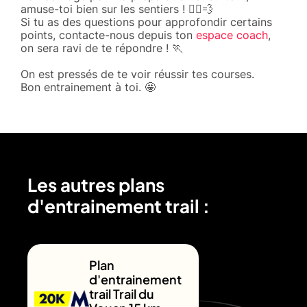
amuse-toi bien sur les sentiers ! 🏃‍♂️💨
Si tu as des questions pour approfondir certains
points, contacte-nous depuis ton
espace coach
,
on sera ravi de te répondre ! 🏃
On est pressés de te voir réussir tes courses.
Bon entrainement à toi. 🤩
Les autres plans
d'entrainement trail :
Plan
d'entrainement
trail Trail du