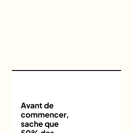
Avant de
commencer,
sache que
50% des