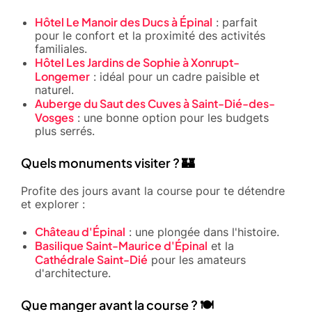
Hôtel Le Manoir des Ducs à Épinal
: parfait
pour le confort et la proximité des activités
familiales.
Hôtel Les Jardins de Sophie à Xonrupt-
Longemer
: idéal pour un cadre paisible et
naturel.
Auberge du Saut des Cuves à Saint-Dié-des-
Vosges
: une bonne option pour les budgets
plus serrés.
Quels monuments visiter ? 🏰
Profite des jours avant la course pour te détendre
et explorer :
Château d'Épinal
: une plongée dans l'histoire.
Basilique Saint-Maurice d'Épinal
et la
Cathédrale Saint-Dié
pour les amateurs
d'architecture.
Que manger avant la course ? 🍽️