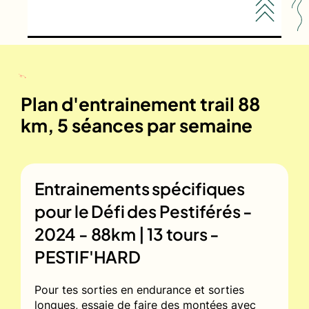
Plan d'entrainement trail 88
km, 5 séances par semaine
Entrainements spécifiques
pour le
Défi des Pestiférés -
2024 - 88km | 13 tours -
PESTIF'HARD
Pour tes sorties en endurance et sorties
longues, essaie de faire des montées avec