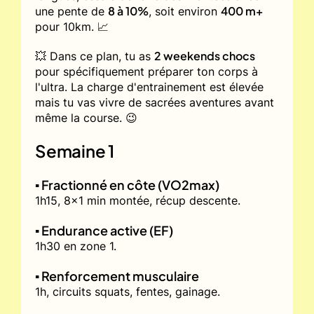
8 à 10%
400 m+
une pente de
, soit environ
pour 10km. 📈
2 weekends chocs
💥 Dans ce plan, tu as
pour spécifiquement préparer ton corps à
l'ultra. La charge d'entrainement est élevée
mais tu vas vivre de sacrées aventures avant
même la course. 😉
Semaine 1
▪️ Fractionné en côte (VO2max)
1h15, 8x1 min montée, récup descente.
▪️ Endurance active (EF)
1h30 en zone 1.
▪️ Renforcement musculaire
1h, circuits squats, fentes, gainage.