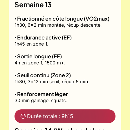
Semaine 13
▪️ Fractionné en côte longue (VO2max)
1h30, 6x2 min montée, récup descente.
▪️ Endurance active (EF)
1h45 en zone 1.
▪️ Sortie longue (EF)
4h en zone 1, 1500 m+.
▪️ Seuil continu (Zone 2)
1h30, 3x12 min seuil, récup 5 min.
▪️ Renforcement léger
30 min gainage, squats.
⏲ Durée totale : 9h15