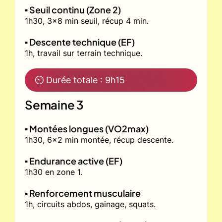
▪️ Seuil continu (Zone 2)
1h30, 3x8 min seuil, récup 4 min.
▪️ Descente technique (EF)
1h, travail sur terrain technique.
⏲ Durée totale : 9h15
Semaine 3
▪️ Montées longues (VO2max)
1h30, 6x2 min montée, récup descente.
▪️ Endurance active (EF)
1h30 en zone 1.
▪️ Renforcement musculaire
1h, circuits abdos, gainage, squats.