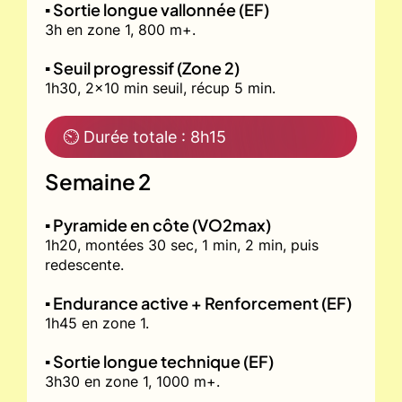
▪️ Sortie longue vallonnée (EF)
3h en zone 1, 800 m+.
▪️ Seuil progressif (Zone 2)
1h30, 2x10 min seuil, récup 5 min.
⏲ Durée totale : 8h15
Semaine 2
▪️ Pyramide en côte (VO2max)
1h20, montées 30 sec, 1 min, 2 min, puis
redescente.
▪️ Endurance active + Renforcement (EF)
1h45 en zone 1.
▪️ Sortie longue technique (EF)
3h30 en zone 1, 1000 m+.