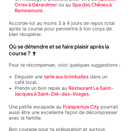
Orres à Gérardmer
Spa des Chênes à
ou au
Remiremont
.
Accorde-toi au moins 3 à 4 jours de repos total
après la course pour permettre à ton corps de
bien récupérer.
Où se détendre et se faire plaisir après la
course ? 🍷
Pour te récompenser, voici quelques suggestions :
tarte aux brimbelles
Déguste une
dans un
café local.
Restaurant Le Saint-
Prends un bon repas au
Jacques à Saint-Dié-des-Vosges
.
Fraispertuis City
Une petite escapade au
pourrait
aussi être une excellente façon de décompresser
avec la famille.
Bon courage pour ta préparation et surtout,