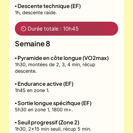
▪️ Descente technique (EF)
1h, descente raide.
⏲ Durée totale : 10h45
Semaine 8
▪️ Pyramide en côte longue (VO2max)
1h30, montées de 2, 3, 4 min, récup
descente.
▪️ Endurance active (EF)
1h45 en zone 1.
▪️ Sortie longue spécifique (EF)
5h30 en zone 1, 1800 m+.
▪️ Seuil progressif (Zone 2)
1h30, 2x15 min seuil, récup 5 min.