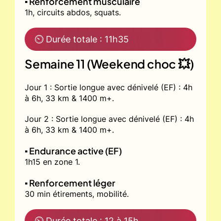
▪️ Renforcement musculaire
1h, circuits abdos, squats.
⏲ Durée totale : 11h35
Semaine 11 (Weekend choc 💥)
Jour 1 : Sortie longue avec dénivelé (EF) : 4h
à 6h, 33 km & 1400 m+.
Jour 2 : Sortie longue avec dénivelé (EF) : 4h
à 6h, 33 km & 1400 m+.
▪️ Endurance active (EF)
1h15 en zone 1.
▪️ Renforcement léger
30 min étirements, mobilité.
⏲ Durée totale : 12 à 15h