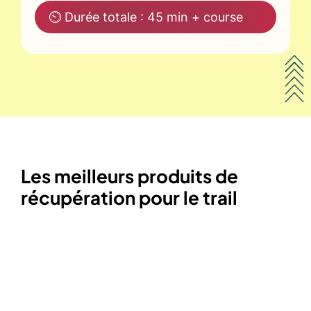
⏲ Durée totale : 45 min + course
Les meilleurs produits de
récupération pour le trail