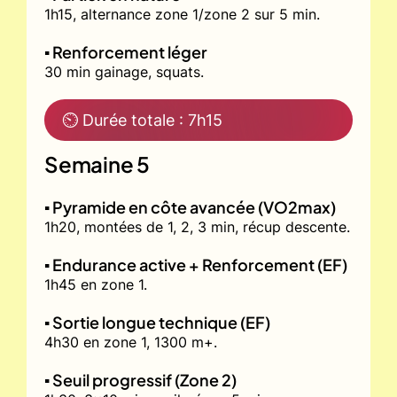
1h15, alternance zone 1/zone 2 sur 5 min.
▪️ Renforcement léger
30 min gainage, squats.
⏲ Durée totale : 7h15
Semaine 5
▪️ Pyramide en côte avancée (VO2max)
1h20, montées de 1, 2, 3 min, récup descente.
▪️ Endurance active + Renforcement (EF)
1h45 en zone 1.
▪️ Sortie longue technique (EF)
4h30 en zone 1, 1300 m+.
▪️ Seuil progressif (Zone 2)