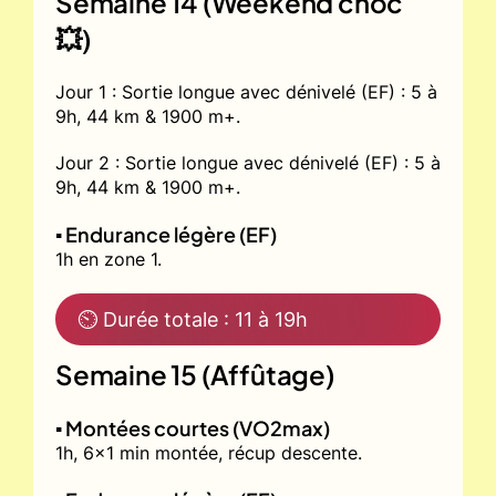
Semaine 14 (Weekend choc
💥)
Jour 1 : Sortie longue avec dénivelé (EF) : 5 à
9h, 44 km & 1900 m+.
Jour 2 : Sortie longue avec dénivelé (EF) : 5 à
9h, 44 km & 1900 m+.
▪️ Endurance légère (EF)
1h en zone 1.
⏲ Durée totale : 11 à 19h
Semaine 15 (Affûtage)
▪️ Montées courtes (VO2max)
1h, 6x1 min montée, récup descente.