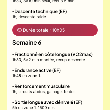
1h30, 3x10 min seuil, récup 5 min.
▪️ Descente technique (EF)
1h, descente raide.
⏲ Durée totale : 10h05
Semaine 6
▪️ Fractionné en côte longue (VO2max)
1h30, 5x2 min montée, récup descente.
▪️ Endurance active (EF)
1h45 en zone 1.
▪️ Renforcement musculaire
1h, circuits abdos, gainage, fentes.
▪️ Sortie longue avec dénivelé (EF)
5h en zone 1, 1500 m+.