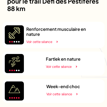
pour le trail Défi des Pestiférés
88 km
Renforcement musculaire en
nature
Voir cette séance
Fartlek en nature
Voir cette séance
Week-end choc
Voir cette séance