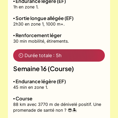
▪️ Endurance légère (EF)
1h en zone 1.
▪️ Sortie longue allégée (EF)
2h30 en zone 1, 1000 m+.
▪️ Renforcement léger
30 min mobilité, étirements.
⏲ Durée totale : 5h
Semaine 16 (Course)
▪️ Endurance légère (EF)
45 min en zone 1.
▪️ Course
88 km avec 3770 m de dénivelé positif. Une
promenade de santé non ? 😎🏝