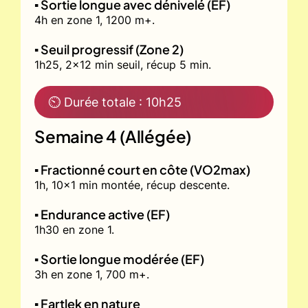
▪️ Sortie longue avec dénivelé (EF)
4h en zone 1, 1200 m+.
▪️ Seuil progressif (Zone 2)
1h25, 2x12 min seuil, récup 5 min.
⏲ Durée totale : 10h25
Semaine 4 (Allégée)
▪️ Fractionné court en côte (VO2max)
1h, 10x1 min montée, récup descente.
▪️ Endurance active (EF)
1h30 en zone 1.
▪️ Sortie longue modérée (EF)
3h en zone 1, 700 m+.
▪️ Fartlek en nature