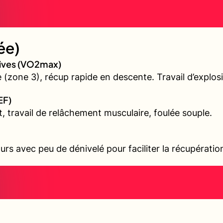
ée)
sives (VO2max)
(zone 3), récup rapide en descente. Travail d’explos
EF)
t, travail de relâchement musculaire, foulée souple.
urs avec peu de dénivelé pour faciliter la récupérati