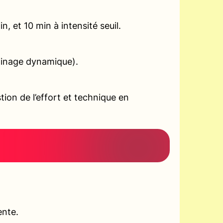
, et 10 min à intensité seuil.
gainage dynamique).
ion de l’effort et technique en
ente.