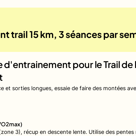
t trail 15 km, 3 séances par se
ue d'entrainement pour le
Trail de
t
ce et sorties longues, essaie de faire des montées a
 (VO2max)
ne 3), récup en descente lente. Utilise des pentes rai