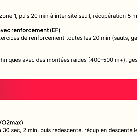
ne 1, puis 20 min à intensité seuil, récupération 5 min
avec renforcement (EF)
exercices de renforcement toutes les 20 min (sauts, 
echniques avec des montées raides (400-500 m+), gest
 (VO2max)
 30 sec, 2 min, puis redescente, récup en descente l