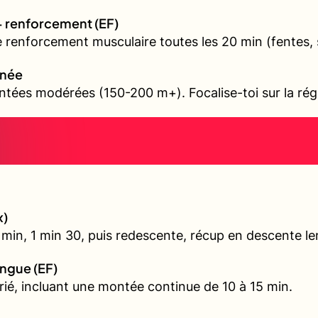
+ renforcement (EF)
e renforcement musculaire toutes les 20 min (fentes, 
nnée
tées modérées (150-200 m+). Focalise-toi sur la régul
x)
min, 1 min 30, puis redescente, récup en descente le
ongue (EF)
arié, incluant une montée continue de 10 à 15 min.