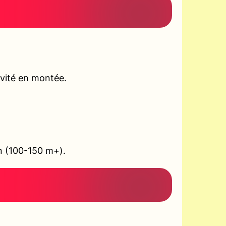
ivité en montée.
on (100-150 m+).