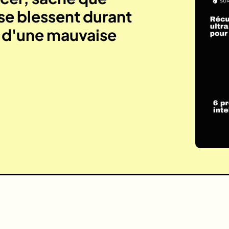
se blessent durant
e d'une mauvaise