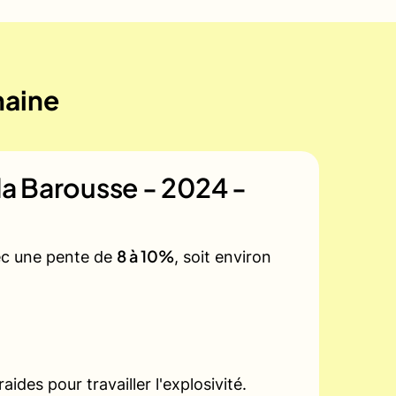
maine
 la Barousse - 2024 -
8 à 10%
vec une pente de
, soit environ
des pour travailler l'explosivité.