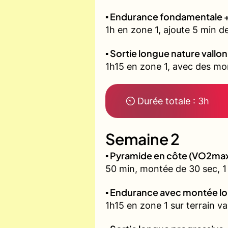
▪️ Endurance fondamentale 
1h en zone 1, ajoute 5 min d
▪️ Sortie longue nature vallo
1h15 en zone 1, avec des mon
⏲ Durée totale : 3h
Semaine 2
▪️ Pyramide en côte (VO2ma
50 min, montée de 30 sec, 1 
▪️ Endurance avec montée l
1h15 en zone 1 sur terrain v