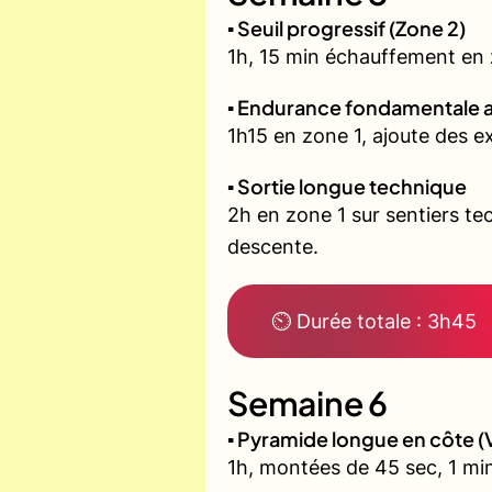
▪️ Seuil progressif (Zone 2)
1h, 15 min échauffement en zo
▪️ Endurance fondamentale 
1h15 en zone 1, ajoute des 
▪️ Sortie longue technique
2h en zone 1 sur sentiers t
descente.
⏲ Durée totale : 3h45
Semaine 6
▪️ Pyramide longue en côte
1h, montées de 45 sec, 1 min