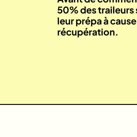
50% des traileurs 
leur prépa à caus
récupération.