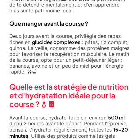
de te détendre mentalement et d'en apprendre
plus sur le patrimoine local.
Que manger avant la course ?
Deux jours avant la course, privilégie des repas
glucides complexes
riches en
: pâtes, riz complet,
quinoa. La veille, consomme des protéines maigres
pour favoriser la récupération musculaire. Le matin
de la course, opte pour un petit-déjeuner léger :
bananes, avoine et un peu de miel pour l'énergie
rapide. 🍌🍯
Quelle est la stratégie de nutrition
et d'hydratation idéale pour la
course ? 💧🍫
500 ml
Avant la course, hydrate-toi bien, environ
d'eau 2 heures avant le départ. Pendant l'épreuve,
15-20
pense à t'hydrater régulièrement, toutes les
minutes
. Utilise des produits comme les gels