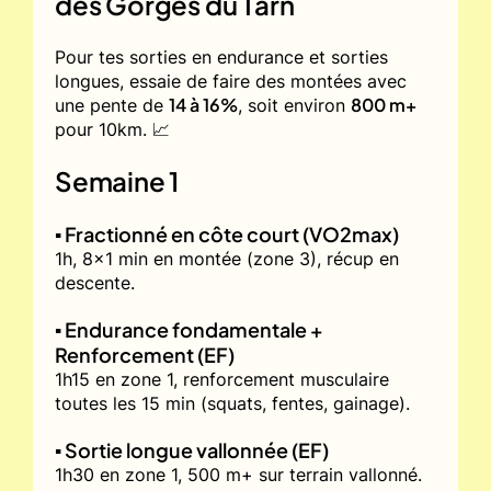
des Gorges du Tarn
Pour tes sorties en endurance et sorties
longues, essaie de faire des montées avec
14 à 16%
800 m+
une pente de
, soit environ
pour 10km. 📈
Semaine 1
▪️ Fractionné en côte court (VO2max)
1h, 8x1 min en montée (zone 3), récup en
descente.
▪️ Endurance fondamentale +
Renforcement (EF)
1h15 en zone 1, renforcement musculaire
toutes les 15 min (squats, fentes, gainage).
▪️ Sortie longue vallonnée (EF)
1h30 en zone 1, 500 m+ sur terrain vallonné.