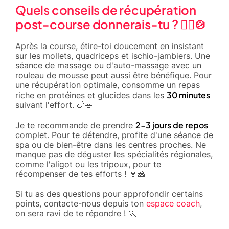
Quels conseils de récupération
post-course donnerais-tu ? 🧘‍♂️🍲
Après la course, étire-toi doucement en insistant
sur les mollets, quadriceps et ischio-jambiers. Une
séance de massage ou d'auto-massage avec un
rouleau de mousse peut aussi être bénéfique. Pour
une récupération optimale, consomme un repas
30 minutes
riche en protéines et glucides dans les
suivant l'effort. 🍗🥗
2-3 jours de repos
Je te recommande de prendre
complet. Pour te détendre, profite d'une séance de
spa ou de bien-être dans les centres proches. Ne
manque pas de déguster les spécialités régionales,
comme l'aligot ou les tripoux, pour te
récompenser de tes efforts ! 🍷🧀
Si tu as des questions pour approfondir certains
points, contacte-nous depuis ton
espace coach
,
on sera ravi de te répondre ! 🏃