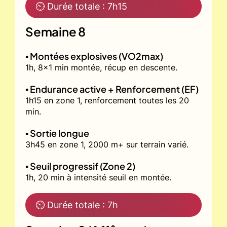
⏲ Durée totale : 7h15
Semaine 8
▪️ Montées explosives (VO2max)
1h, 8x1 min montée, récup en descente.
▪️ Endurance active + Renforcement (EF)
1h15 en zone 1, renforcement toutes les 20
min.
▪️ Sortie longue
3h45 en zone 1, 2000 m+ sur terrain varié.
▪️ Seuil progressif (Zone 2)
1h, 20 min à intensité seuil en montée.
⏲ Durée totale : 7h