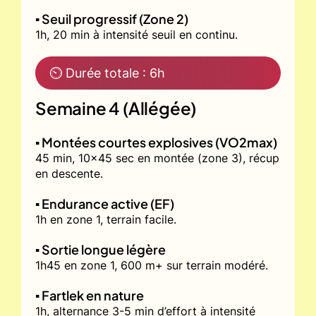
▪️ Seuil progressif (Zone 2)
1h, 20 min à intensité seuil en continu.
⏲ Durée totale : 6h
Semaine 4 (Allégée)
▪️ Montées courtes explosives (VO2max)
45 min, 10x45 sec en montée (zone 3), récup
en descente.
▪️ Endurance active (EF)
1h en zone 1, terrain facile.
▪️ Sortie longue légère
1h45 en zone 1, 600 m+ sur terrain modéré.
▪️ Fartlek en nature
1h, alternance 3-5 min d’effort à intensité