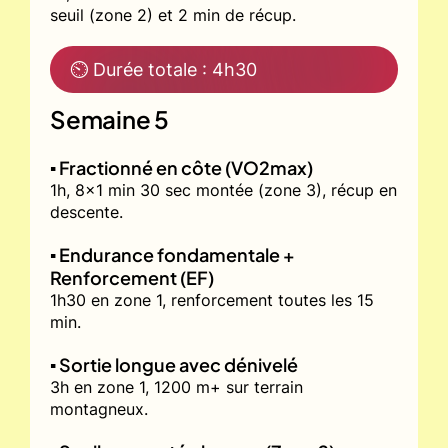
seuil (zone 2) et 2 min de récup.
⏲ Durée totale : 4h30
Semaine 5
▪️ Fractionné en côte (VO2max)
1h, 8x1 min 30 sec montée (zone 3), récup en
descente.
▪️ Endurance fondamentale +
Renforcement (EF)
1h30 en zone 1, renforcement toutes les 15
min.
▪️ Sortie longue avec dénivelé
3h en zone 1, 1200 m+ sur terrain
montagneux.