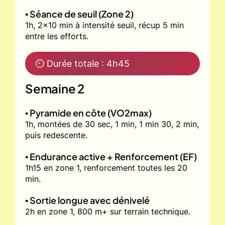
▪️ Séance de seuil (Zone 2)
1h, 2x10 min à intensité seuil, récup 5 min
entre les efforts.
⏲ Durée totale : 4h45
Semaine 2
▪️ Pyramide en côte (VO2max)
1h, montées de 30 sec, 1 min, 1 min 30, 2 min,
puis redescente.
▪️ Endurance active + Renforcement (EF)
1h15 en zone 1, renforcement toutes les 20
min.
▪️ Sortie longue avec dénivelé
2h en zone 1, 800 m+ sur terrain technique.