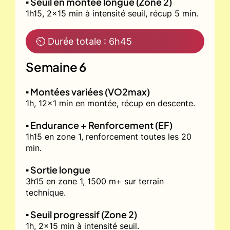
▪️ Seuil en montée longue (Zone 2)
1h15, 2x15 min à intensité seuil, récup 5 min.
⏲ Durée totale : 6h45
Semaine 6
▪️ Montées variées (VO2max)
1h, 12x1 min en montée, récup en descente.
▪️ Endurance + Renforcement (EF)
1h15 en zone 1, renforcement toutes les 20
min.
▪️ Sortie longue
3h15 en zone 1, 1500 m+ sur terrain
technique.
▪️ Seuil progressif (Zone 2)
1h, 2x15 min à intensité seuil.