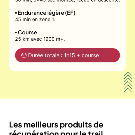
▪️ Endurance légère (EF)
45 min en zone 1.
▪️ Course
25 km avec 1900 m+.
⏲ Durée totale : 1h15 + course
Les meilleurs produits de
récupération pour le trail