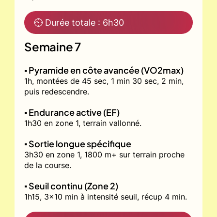
⏲ Durée totale : 6h30
Semaine 7
▪️ Pyramide en côte avancée (VO2max)
1h, montées de 45 sec, 1 min 30 sec, 2 min,
puis redescendre.
▪️ Endurance active (EF)
1h30 en zone 1, terrain vallonné.
▪️ Sortie longue spécifique
3h30 en zone 1, 1800 m+ sur terrain proche
de la course.
▪️ Seuil continu (Zone 2)
1h15, 3x10 min à intensité seuil, récup 4 min.