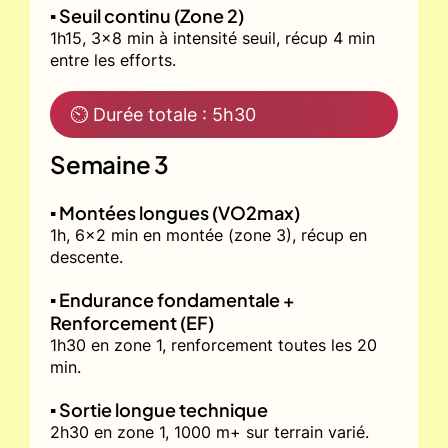
▪️ Seuil continu (Zone 2)
1h15, 3x8 min à intensité seuil, récup 4 min
entre les efforts.
⏲ Durée totale : 5h30
Semaine 3
▪️ Montées longues (VO2max)
1h, 6x2 min en montée (zone 3), récup en
descente.
▪️ Endurance fondamentale +
Renforcement (EF)
1h30 en zone 1, renforcement toutes les 20
min.
▪️ Sortie longue technique
2h30 en zone 1, 1000 m+ sur terrain varié.