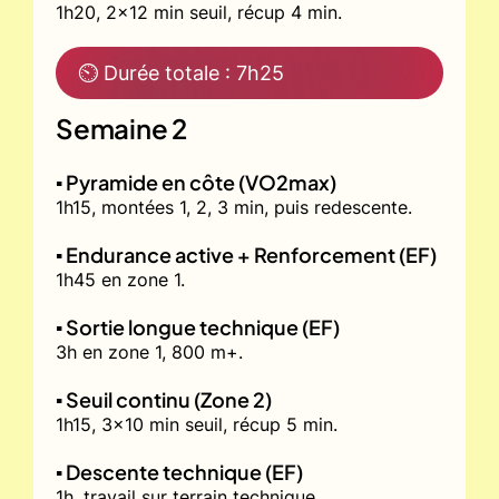
1h20, 2x12 min seuil, récup 4 min.
⏲ Durée totale : 7h25
Semaine 2
▪️ Pyramide en côte (VO2max)
1h15, montées 1, 2, 3 min, puis redescente.
▪️ Endurance active + Renforcement (EF)
1h45 en zone 1.
▪️ Sortie longue technique (EF)
3h en zone 1, 800 m+.
▪️ Seuil continu (Zone 2)
1h15, 3x10 min seuil, récup 5 min.
▪️ Descente technique (EF)
1h, travail sur terrain technique.