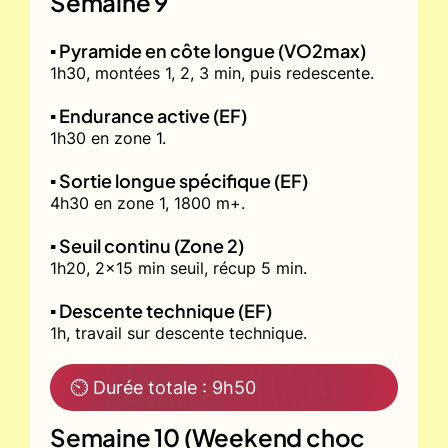
Semaine 9
▪️ Pyramide en côte longue (VO2max)
1h30, montées 1, 2, 3 min, puis redescente.
▪️ Endurance active (EF)
1h30 en zone 1.
▪️ Sortie longue spécifique (EF)
4h30 en zone 1, 1800 m+.
▪️ Seuil continu (Zone 2)
1h20, 2x15 min seuil, récup 5 min.
▪️ Descente technique (EF)
1h, travail sur descente technique.
⏲ Durée totale : 9h50
Semaine 10 (Weekend choc