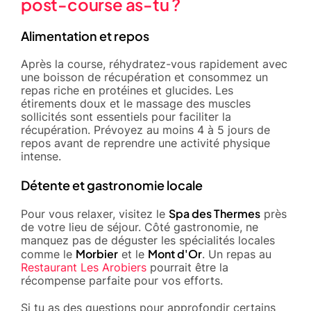
post-course as-tu ?
Alimentation et repos
Après la course, réhydratez-vous rapidement avec
une boisson de récupération et consommez un
repas riche en protéines et glucides. Les
étirements doux et le massage des muscles
sollicités sont essentiels pour faciliter la
récupération. Prévoyez au moins 4 à 5 jours de
repos avant de reprendre une activité physique
intense.
Détente et gastronomie locale
Spa des Thermes
Pour vous relaxer, visitez le
près
de votre lieu de séjour. Côté gastronomie, ne
manquez pas de déguster les spécialités locales
Morbier
Mont d'Or
comme le
et le
. Un repas au
Restaurant Les Arobiers
pourrait être la
récompense parfaite pour vos efforts.
Si tu as des questions pour approfondir certains