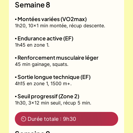
Semaine 8
▪️ Montées variées (VO2max)
1h20, 10x1 min montée, récup descente.
▪️ Endurance active (EF)
1h45 en zone 1.
▪️ Renforcement musculaire léger
45 min gainage, squats.
▪️ Sortie longue technique (EF)
4h15 en zone 1, 1500 m+.
▪️ Seuil progressif (Zone 2)
1h30, 3x12 min seuil, récup 5 min.
⏲ Durée totale : 9h30