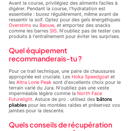
Avant la course, privilégiez des aliments faciles à
digérer. Pendant la course, l'hydratation est
essentielle : buvez régulièrement, même avant de
ressentir la soif. Optez pour des gels énergétiques
Overstims
ou
Baouw
, et emportez des snacks
comme les barres
SIS
. N'oubliez pas de tester ces
produits à l'entraînement pour éviter les surprises.
Quel équipement
recommanderais-tu ?
Pour ce trail technique, une paire de chaussures
appropriée est cruciale. Les
Hoka Speedgoat
et
les
Altra Lone Peak
sont d'excellents choix pour le
terrain varié du Jura. N'oubliez pas une veste
imperméable légère comme la
North Face
bâtons
Futurelight
. Astuce de pro : utilisez des
pliables
pour les montées raides et préservez vos
jambes pour la descente.
Quels conseils de récupération