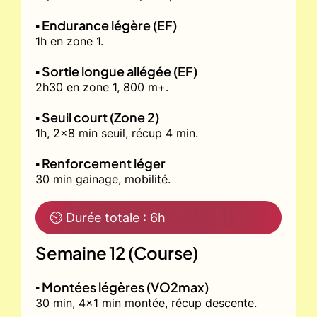
▪️ Endurance légère (EF)
1h en zone 1.
▪️ Sortie longue allégée (EF)
2h30 en zone 1, 800 m+.
▪️ Seuil court (Zone 2)
1h, 2x8 min seuil, récup 4 min.
▪️ Renforcement léger
30 min gainage, mobilité.
⏲ Durée totale : 6h
Semaine 12 (Course)
▪️ Montées légères (VO2max)
30 min, 4x1 min montée, récup descente.