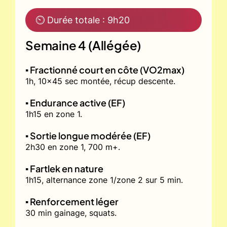
⏲ Durée totale : 9h20
Semaine 4 (Allégée)
▪️ Fractionné court en côte (VO2max)
1h, 10x45 sec montée, récup descente.
▪️ Endurance active (EF)
1h15 en zone 1.
▪️ Sortie longue modérée (EF)
2h30 en zone 1, 700 m+.
▪️ Fartlek en nature
1h15, alternance zone 1/zone 2 sur 5 min.
▪️ Renforcement léger
30 min gainage, squats.