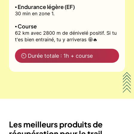
▪️ Endurance légère (EF)
30 min en zone 1.
▪️ Course
62 km avec 2800 m de dénivelé positif. Si tu
t'es bien entrainé, tu y arriveras 🤩🔥
⏲ Durée totale : 1h + course
Les meilleurs produits de
récupération pour le trail