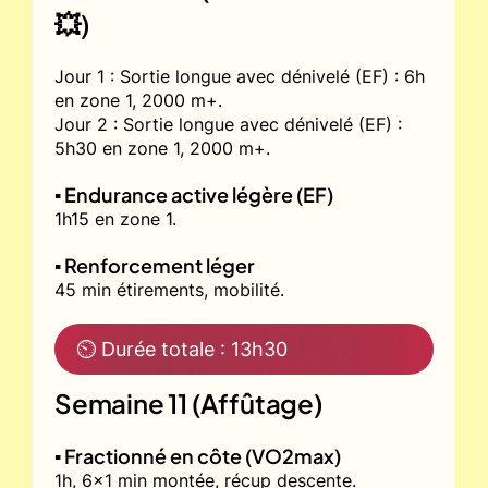
💥)
Jour 1 : Sortie longue avec dénivelé (EF) : 6h
en zone 1, 2000 m+.
Jour 2 : Sortie longue avec dénivelé (EF) :
5h30 en zone 1, 2000 m+.
▪️ Endurance active légère (EF)
1h15 en zone 1.
▪️ Renforcement léger
45 min étirements, mobilité.
⏲ Durée totale : 13h30
Semaine 11 (Affûtage)
▪️ Fractionné en côte (VO2max)
1h, 6x1 min montée, récup descente.