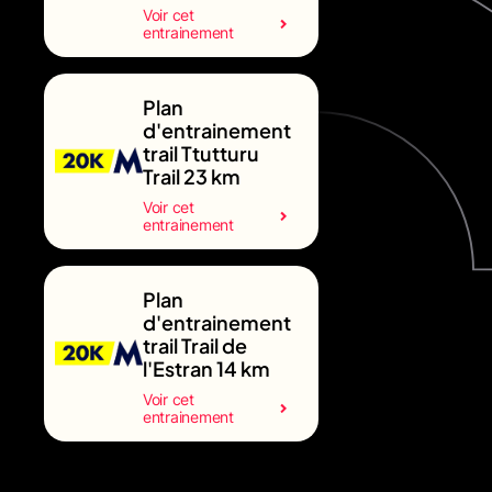
Voir cet
entrainement
Plan
d'entrainement
trail Ttutturu
Trail 23 km
Voir cet
entrainement
Plan
d'entrainement
trail Trail de
l'Estran 14 km
Voir cet
entrainement