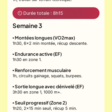
⏲ Durée totale : 8h15
Semaine 3
▪️ Montées longues (VO2max)
1h30, 6x2 min montée, récup descente.
▪️ Endurance active (EF)
1h30 en zone 1.
▪️ Renforcement musculaire
1h, circuits gainage, squats, burpees.
▪️ Sortie longue avec dénivelé (EF)
3h30 en zone 1, 1000 m+.
▪️ Seuil progressif (Zone 2)
1h20, 2x15 min seuil, récup 5 min.