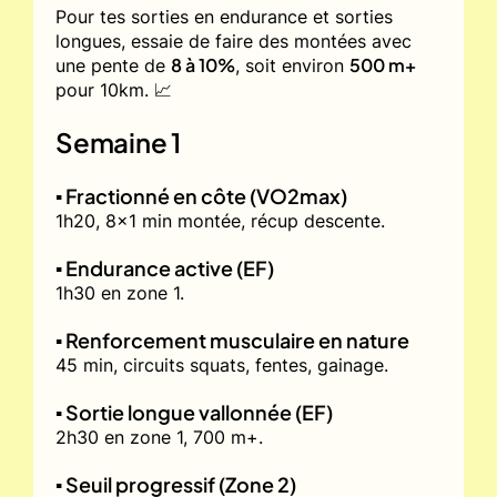
Pour tes sorties en endurance et sorties
longues, essaie de faire des montées avec
8 à 10%
500 m+
une pente de
, soit environ
pour 10km. 📈
Semaine 1
▪️ Fractionné en côte (VO2max)
1h20, 8x1 min montée, récup descente.
▪️ Endurance active (EF)
1h30 en zone 1.
▪️ Renforcement musculaire en nature
45 min, circuits squats, fentes, gainage.
▪️ Sortie longue vallonnée (EF)
2h30 en zone 1, 700 m+.
▪️ Seuil progressif (Zone 2)