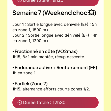
⏲ Durée totale : 9h25
Semaine 7 (Weekend choc 💥)
Jour 1 : Sortie longue avec dénivelé (EF) : 5h
en zone 1, 1500 m+.
Jour 2 : Sortie longue avec dénivelé (EF) : 4h
en zone 1, 1200 m+.
▪️ Fractionné en côte (VO2max)
1h15, 8x1 min montée, récup descente.
▪️ Endurance active + Renforcement (EF)
1h en zone 1.
▪️ Fartlek (Zone 2)
1h15, alternance efforts courts zones 1/2.
⏲ Durée totale : 12h30