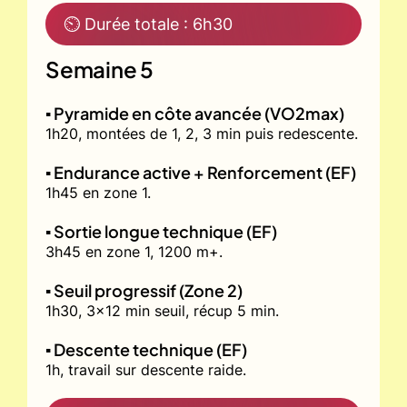
⏲ Durée totale : 6h30
Semaine 5
▪️ Pyramide en côte avancée (VO2max)
1h20, montées de 1, 2, 3 min puis redescente.
▪️ Endurance active + Renforcement (EF)
1h45 en zone 1.
▪️ Sortie longue technique (EF)
3h45 en zone 1, 1200 m+.
▪️ Seuil progressif (Zone 2)
1h30, 3x12 min seuil, récup 5 min.
▪️ Descente technique (EF)
1h, travail sur descente raide.