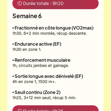
⏲ Durée totale : 9h20
Semaine 6
▪️ Fractionné en côte longue (VO2max)
1h30, 6x2 min montée, récup descente.
▪️ Endurance active (EF)
1h30 en zone 1.
▪️ Renforcement musculaire
1h, circuits jambes et gainage.
▪️ Sortie longue avec dénivelé (EF)
4h en zone 1, 1500 m+.
▪️ Seuil continu (Zone 2)
1h25, 3x12 min seuil, récup 5 min.