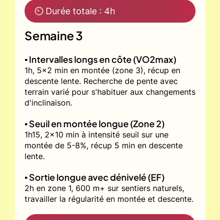
⏲ Durée totale : 4h
Semaine 3
▪️ Intervalles longs en côte (VO2max)
1h, 5x2 min en montée (zone 3), récup en
descente lente. Recherche de pente avec
terrain varié pour s'habituer aux changements
d'inclinaison.
▪️ Seuil en montée longue (Zone 2)
1h15, 2x10 min à intensité seuil sur une
montée de 5-8%, récup 5 min en descente
lente.
▪️ Sortie longue avec dénivelé (EF)
2h en zone 1, 600 m+ sur sentiers naturels,
travailler la régularité en montée et descente.