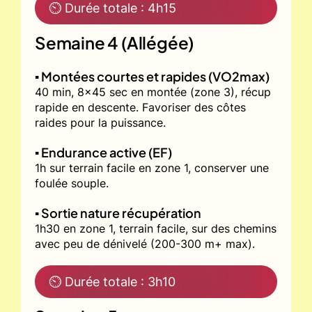
⏲ Durée totale : 4h15
Semaine 4 (Allégée)
▪️ Montées courtes et rapides (VO2max)
40 min, 8x45 sec en montée (zone 3), récup
rapide en descente. Favoriser des côtes
raides pour la puissance.
▪️ Endurance active (EF)
1h sur terrain facile en zone 1, conserver une
foulée souple.
▪️ Sortie nature récupération
1h30 en zone 1, terrain facile, sur des chemins
avec peu de dénivelé (200-300 m+ max).
⏲ Durée totale : 3h10