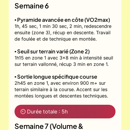
Semaine 6
▪️ Pyramide avancée en côte (VO2max)
1h, 45 sec, 1 min 30 sec, 2 min, redescendre
ensuite (zone 3), récup en descente. Travail
de foulée et de technique en montée.
▪️ Seuil sur terrain varié (Zone 2)
1h15 en zone 1 avec 3x8 min à intensité seuil
sur terrain vallonné, récup 3 min en zone 1.
▪️ Sortie longue spécifique course
2h45 en zone 1, avec environ 900 m+ sur
terrain similaire à la course. Accent sur les
montées longues et descentes techniques.
⏲ Durée totale : 5h
Semaine 7 (Volume &