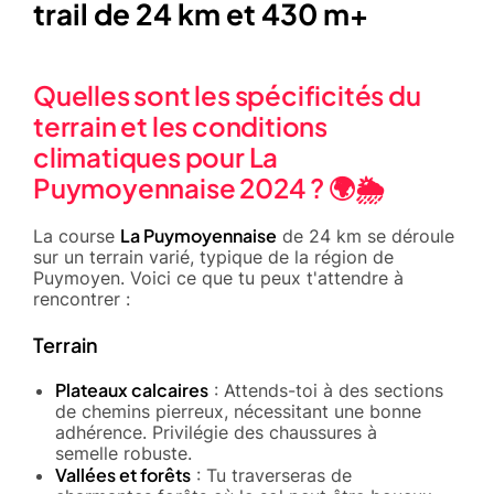
trail de 24 km et 430 m+
Quelles sont les spécificités du
terrain et les conditions
climatiques pour La
Puymoyennaise 2024 ? 🌍🌦️
La Puymoyennaise
La course
de 24 km se déroule
sur un terrain varié, typique de la région de
Puymoyen. Voici ce que tu peux t'attendre à
rencontrer :
Terrain
Plateaux calcaires
: Attends-toi à des sections
de chemins pierreux, nécessitant une bonne
adhérence. Privilégie des chaussures à
semelle robuste.
Vallées et forêts
: Tu traverseras de