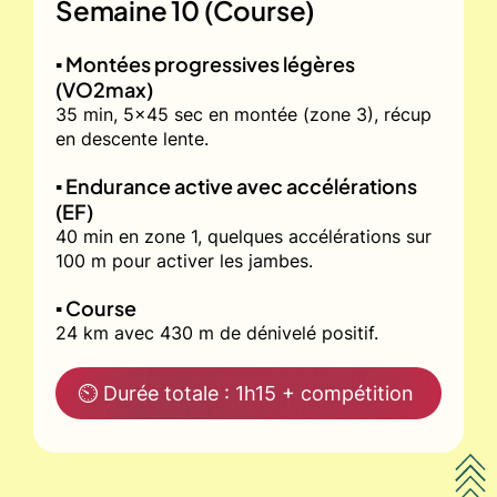
Semaine 10 (Course)
▪️ Montées progressives légères
(VO2max)
35 min, 5x45 sec en montée (zone 3), récup
en descente lente.
▪️ Endurance active avec accélérations
(EF)
40 min en zone 1, quelques accélérations sur
100 m pour activer les jambes.
▪️ Course
24 km avec 430 m de dénivelé positif.
⏲ Durée totale : 1h15 + compétition