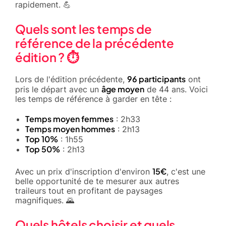
rapidement. 💪
Quels sont les temps de
référence de la précédente
édition ? ⏱️
96 participants
Lors de l'édition précédente,
ont
âge moyen
pris le départ avec un
de 44 ans. Voici
les temps de référence à garder en tête :
Temps moyen femmes
: 2h33
Temps moyen hommes
: 2h13
Top 10%
: 1h55
Top 50%
: 2h13
15€
Avec un prix d'inscription d'environ
, c'est une
belle opportunité de te mesurer aux autres
traileurs tout en profitant de paysages
magnifiques. 🌄
Quels hôtels choisir et quels