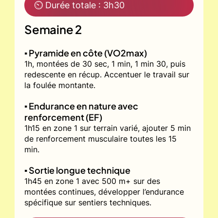
⏲ Durée totale : 3h30
Semaine 2
▪️ Pyramide en côte (VO2max)
1h, montées de 30 sec, 1 min, 1 min 30, puis
redescente en récup. Accentuer le travail sur
la foulée montante.
▪️ Endurance en nature avec
renforcement (EF)
1h15 en zone 1 sur terrain varié, ajouter 5 min
de renforcement musculaire toutes les 15
min.
▪️ Sortie longue technique
1h45 en zone 1 avec 500 m+ sur des
montées continues, développer l’endurance
spécifique sur sentiers techniques.