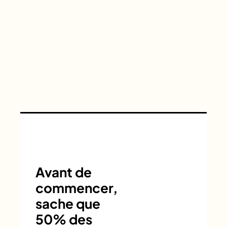
Avant de
commencer,
sache que
50% des