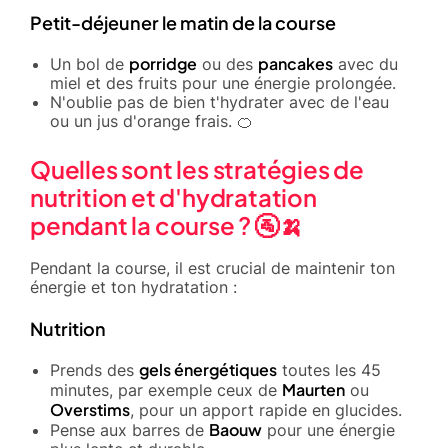
Petit-déjeuner le matin de la course
porridge
pancakes
Un bol de
ou des
avec du
miel et des fruits pour une énergie prolongée.
N'oublie pas de bien t'hydrater avec de l'eau
ou un jus d'orange frais. 🍊
Quelles sont les stratégies de
nutrition et d'hydratation
pendant la course ? 🚰🍌
Pendant la course, il est crucial de maintenir ton
énergie et ton hydratation :
Nutrition
gels énergétiques
Prends des
toutes les 45
Maurten
minutes, par exemple ceux de
ou
Overstims
, pour un apport rapide en glucides.
Baouw
Pense aux barres de
pour une énergie