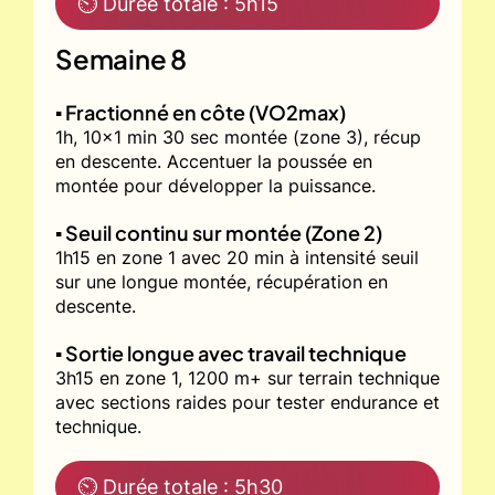
⏲ Durée totale : 5h15
Semaine 8
▪️ Fractionné en côte (VO2max)
1h, 10x1 min 30 sec montée (zone 3), récup
en descente. Accentuer la poussée en
montée pour développer la puissance.
▪️ Seuil continu sur montée (Zone 2)
1h15 en zone 1 avec 20 min à intensité seuil
sur une longue montée, récupération en
descente.
▪️ Sortie longue avec travail technique
3h15 en zone 1, 1200 m+ sur terrain technique
avec sections raides pour tester endurance et
technique.
⏲ Durée totale : 5h30