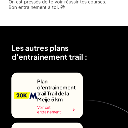
On est pressés de te voir réussir tes courses.
Bon entrainement à toi. 🤩
Les autres plans
d'entrainement trail :
Plan
d'entrainement
trail Trail de la
Meije 5 km
Voir cet
entrainement