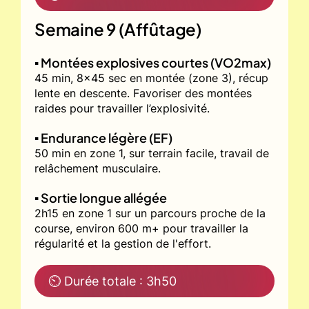
Semaine 9 (Affûtage)
▪️ Montées explosives courtes (VO2max)
45 min, 8x45 sec en montée (zone 3), récup
lente en descente. Favoriser des montées
raides pour travailler l’explosivité.
▪️ Endurance légère (EF)
50 min en zone 1, sur terrain facile, travail de
relâchement musculaire.
▪️ Sortie longue allégée
2h15 en zone 1 sur un parcours proche de la
course, environ 600 m+ pour travailler la
régularité et la gestion de l'effort.
⏲ Durée totale : 3h50