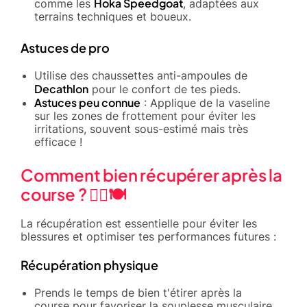
Hoka Speedgoat
comme les
, adaptées aux
terrains techniques et boueux.
Astuces de pro
Utilise des chaussettes anti-ampoules de
Decathlon
pour le confort de tes pieds.
Astuces peu connue
: Applique de la vaseline
sur les zones de frottement pour éviter les
irritations, souvent sous-estimé mais très
efficace !
Comment bien récupérer après la
course ? 🧘‍♂️🍽️
La récupération est essentielle pour éviter les
blessures et optimiser tes performances futures :
Récupération physique
Prends le temps de bien t'étirer après la
course pour favoriser la souplesse musculaire.