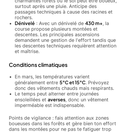
charmantes forêts où le sol peut être boueux,
surtout après une pluie. Anticipe des
passages techniques à cause des racines et
rochers.
Dénivelé
430 m+
: Avec un dénivelé de
, la
course propose plusieurs montées et
descentes. Les principales ascensions
demandent une gestion de l'effort tandis que
les descentes techniques requièrent attention
et maîtrise.
Conditions climatiques
En mars, les températures varient
5°C et 15°C
généralement entre
. Prévoyez
donc des vêtements chauds mais respirants.
Le temps peut alterner entre journées
averses
ensoleillées et
, donc un vêtement
imperméable est indispensable.
Points de vigilance : fais attention aux zones
boueuses dans les forêts et gère bien ton effort
dans les montées pour ne pas te fatiguer trop