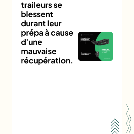
traileurs se
blessent
durant leur
prépa à cause
d'une
mauvaise
récupération.