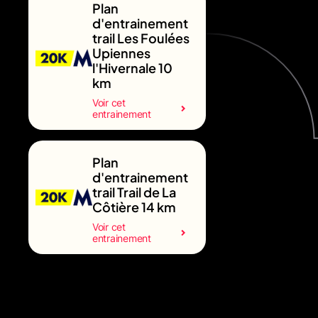
Plan
d'entrainement
trail Les Foulées
Upiennes
l'Hivernale 10
km
Voir cet
entrainement
Plan
d'entrainement
trail Trail de La
Côtière 14 km
Voir cet
entrainement