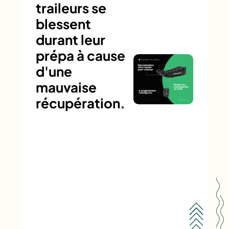
traileurs se
blessent
durant leur
prépa à cause
d'une
mauvaise
récupération.