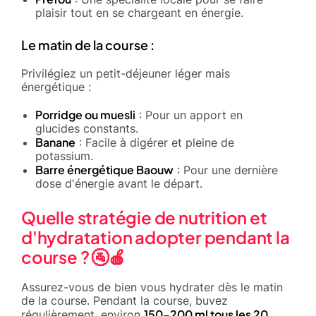
plaisir tout en se chargeant en énergie.
Le matin de la course :
Privilégiez un petit-déjeuner léger mais
énergétique :
Porridge ou muesli
: Pour un apport en
glucides constants.
Banane
: Facile à digérer et pleine de
potassium.
Barre énergétique Baouw
: Pour une dernière
dose d'énergie avant le départ.
Quelle stratégie de nutrition et
d'hydratation adopter pendant la
course ? 🚰🍎
Assurez-vous de bien vous hydrater dès le matin
de la course. Pendant la course, buvez
150-200 ml tous les 20
régulièrement, environ