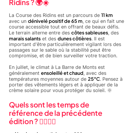
Ridins ? 🌍☀️
11 km
La Course des Ridins est un parcours de
dénivelé positif de 65 m
avec un
, ce qui en fait une
course accessible tout en offrant de beaux défis.
côtes sableuses
Le terrain alterne entre des
, des
marais salants
dunes côtières
et des
. Il est
important d'être particulièrement vigilant lors des
passages sur le sable où la stabilité peut être
compromise, et de bien surveiller votre traction.
En juillet, le climat à La Barre de Monts est
ensoleillé et chaud
généralement
, avec des
25°C
températures moyennes autour de
. Pensez à
porter des vêtements légers et à appliquer de la
crème solaire pour vous protéger du soleil. 🌞
Quels sont les temps de
référence de la précédente
édition ? 🏃‍♂️🏃‍♀️