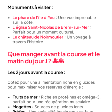
Monuments à visiter :
Le phare de l'île d'Yeu
: Une vue imprenable
sur la côte.
L'église Saint-Nicolas de Brem-sur-Mer
:
Parfait pour un moment culturel.
Le château de Noirmoutier
: Un voyage à
travers l'histoire.
Que manger avant la course et le
matin du jour J ? 🍝🥞
Les 2 jours avant la course :
Optez pour une alimentation riche en glucides
pour maximiser vos réserves d'énergie :
Fruits de mer
: Riche en protéines et oméga-3,
parfait pour une récupération musculaire.
Mogettes
: Sources de glucides lents.
Préfou
: Une spécialité locale pour se faire