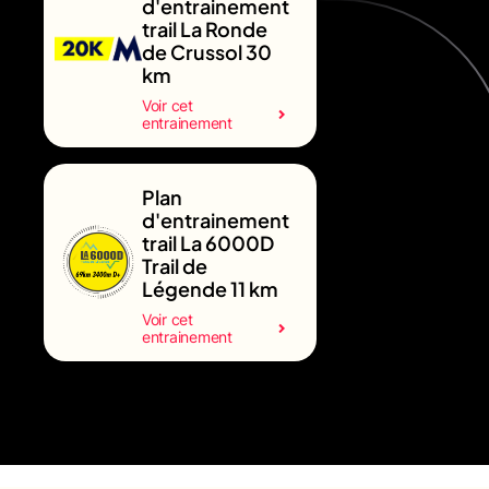
d'entrainement
trail La Ronde
de Crussol 30
km
Voir cet
entrainement
Plan
d'entrainement
trail La 6000D
Trail de
Légende 11 km
Voir cet
entrainement