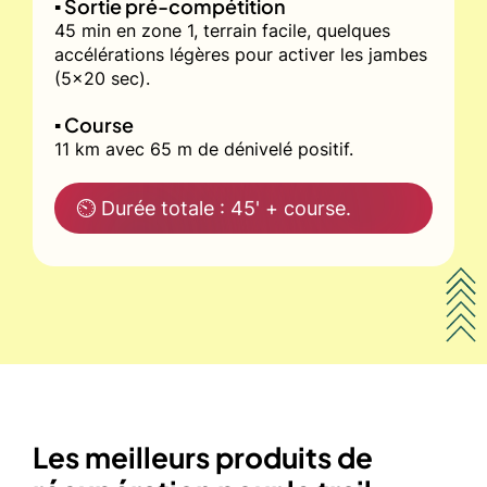
▪️ Sortie pré-compétition
45 min en zone 1, terrain facile, quelques
accélérations légères pour activer les jambes
(5x20 sec).
▪️ Course
11 km avec 65 m de dénivelé positif.
⏲ Durée totale : 45' + course.
Les meilleurs produits de