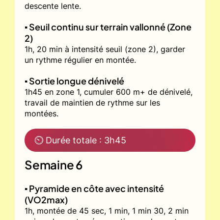
descente lente.
▪️ Seuil continu sur terrain vallonné (Zone
2)
1h, 20 min à intensité seuil (zone 2), garder
un rythme régulier en montée.
▪️ Sortie longue dénivelé
1h45 en zone 1, cumuler 600 m+ de dénivelé,
travail de maintien de rythme sur les
montées.
⏲ Durée totale : 3h45
Semaine 6
▪️ Pyramide en côte avec intensité
(VO2max)
1h, montée de 45 sec, 1 min, 1 min 30, 2 min