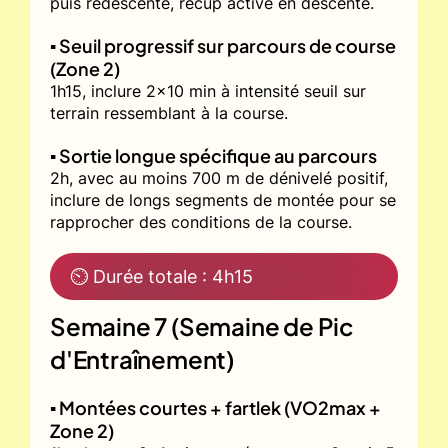
puis redescente, récup active en descente.
▪️ Seuil progressif sur parcours de course
(Zone 2)
1h15, inclure 2x10 min à intensité seuil sur
terrain ressemblant à la course.
▪️ Sortie longue spécifique au parcours
2h, avec au moins 700 m de dénivelé positif,
inclure de longs segments de montée pour se
rapprocher des conditions de la course.
⏲ Durée totale : 4h15
Semaine 7 (Semaine de Pic
d'Entraînement)
▪️ Montées courtes + fartlek (VO2max +
Zone 2)