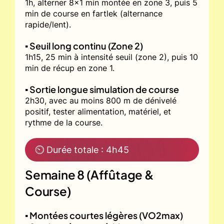
1h, alterner 8x1 min montée en zone 3, puis 5
min de course en fartlek (alternance
rapide/lent).
▪️ Seuil long continu (Zone 2)
1h15, 25 min à intensité seuil (zone 2), puis 10
min de récup en zone 1.
▪️ Sortie longue simulation de course
2h30, avec au moins 800 m de dénivelé
positif, tester alimentation, matériel, et
rythme de la course.
⏲ Durée totale : 4h45
Semaine 8 (Affûtage &
Course)
▪️ Montées courtes légères (VO2max)