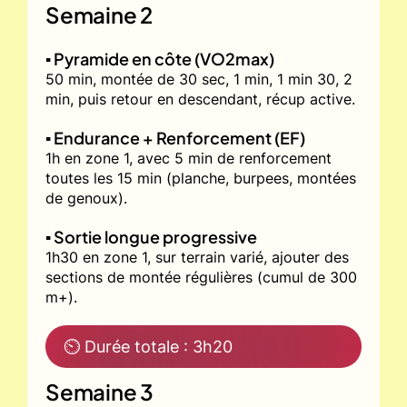
Semaine 2
▪️ Pyramide en côte (VO2max)
50 min, montée de 30 sec, 1 min, 1 min 30, 2
min, puis retour en descendant, récup active.
▪️ Endurance + Renforcement (EF)
1h en zone 1, avec 5 min de renforcement
toutes les 15 min (planche, burpees, montées
de genoux).
▪️ Sortie longue progressive
1h30 en zone 1, sur terrain varié, ajouter des
sections de montée régulières (cumul de 300
m+).
⏲ Durée totale : 3h20
Semaine 3