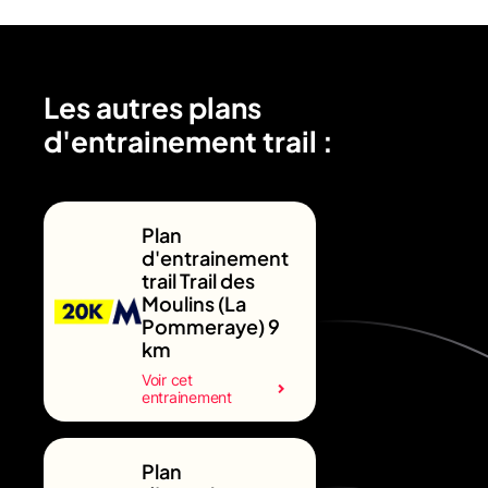
Les autres plans
d'entrainement trail :
Plan
d'entrainement
trail Trail des
Moulins (La
Pommeraye) 9
km
Voir cet
entrainement
Plan