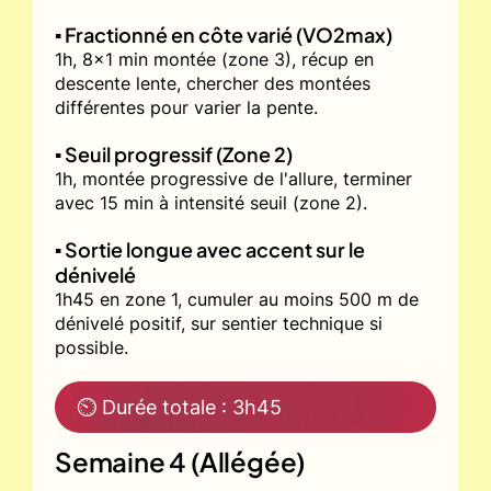
▪️ Fractionné en côte varié (VO2max)
1h, 8x1 min montée (zone 3), récup en
descente lente, chercher des montées
différentes pour varier la pente.
▪️ Seuil progressif (Zone 2)
1h, montée progressive de l'allure, terminer
avec 15 min à intensité seuil (zone 2).
▪️ Sortie longue avec accent sur le
dénivelé
1h45 en zone 1, cumuler au moins 500 m de
dénivelé positif, sur sentier technique si
possible.
⏲ Durée totale : 3h45
Semaine 4 (Allégée)