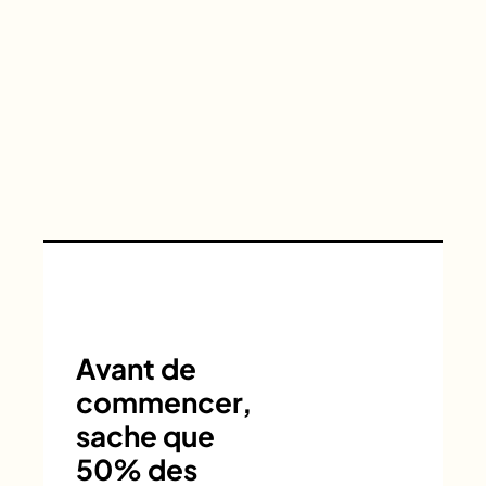
Avant de
commencer,
sache que
50% des