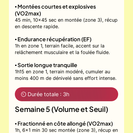
▪️ Montées courtes et explosives
(VO2max)
45 min, 10x45 sec en montée (zone 3), récup
en descente rapide.
▪️ Endurance récupération (EF)
1h en zone 1, terrain facile, accent sur la
relâchement musculaire et la foulée fluide.
▪️ Sortie longue tranquille
1h15 en zone 1, terrain modéré, cumuler au
moins 400 m de dénivelé sans effort intense.
⏲ Durée totale : 3h
Semaine 5 (Volume et Seuil)
▪️ Fractionné en côte allongé (VO2max)
1h, 6x1 min 30 sec montée (zone 3), récup en