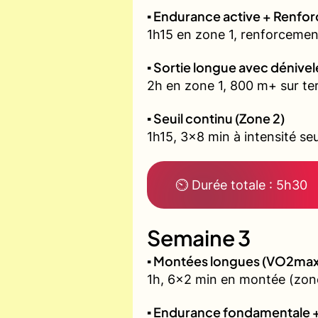
▪️ Endurance active + Renfo
1h15 en zone 1, renforcement
▪️ Sortie longue avec dénivel
2h en zone 1, 800 m+ sur ter
▪️ Seuil continu (Zone 2)
1h15, 3x8 min à intensité seu
⏲ Durée totale : 5h30
Semaine 3
▪️ Montées longues (VO2max
1h, 6x2 min en montée (zone
▪️ Endurance fondamentale 