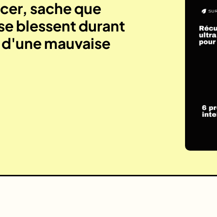
er, sache que
se blessent durant
e d'une mauvaise