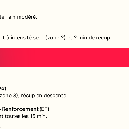
terrain modéré.
rt à intensité seuil (zone 2) et 2 min de récup.
ax)
zone 3), récup en descente.
+ Renforcement (EF)
t toutes les 15 min.