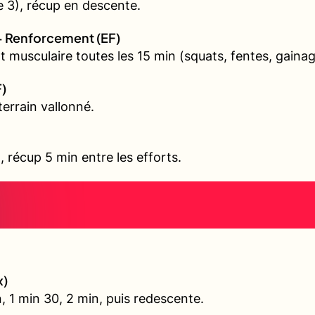
 3), récup en descente.
+ Renforcement (EF)
 musculaire toutes les 15 min (squats, fentes, gainag
F)
errain vallonné.
l, récup 5 min entre les efforts.
x)
, 1 min 30, 2 min, puis redescente.