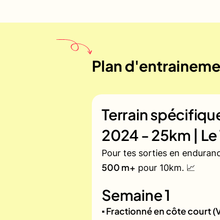
Plan d'entraineme
Terrain spécifiq
2024 - 25km | Le
Pour tes sorties en enduran
500 m+
pour 10km. 📈
Semaine 1
▪️ Fractionné en côte court