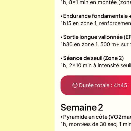
1h, 8x1 min en montée (zone
▪️ Endurance fondamentale 
1h15 en zone 1, renforcement
▪️ Sortie longue vallonnée (E
1h30 en zone 1, 500 m+ sur t
▪️ Séance de seuil (Zone 2)
1h, 2x10 min à intensité seui
⏲ Durée totale : 4h45
Semaine 2
▪️ Pyramide en côte (VO2ma
1h, montées de 30 sec, 1 min