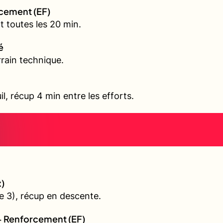
rcement (EF)
 toutes les 20 min.
é
rain technique.
il, récup 4 min entre les efforts.
)
 3), récup en descente.
+ Renforcement (EF)