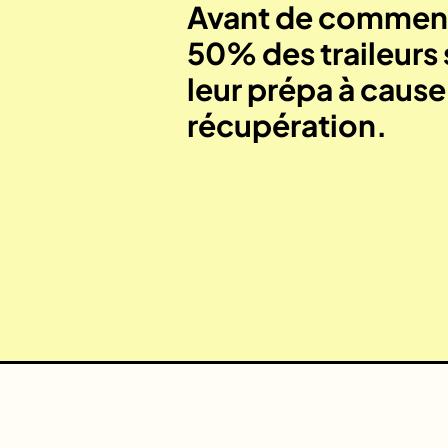
Avant de commenc
50% des traileurs 
leur prépa à caus
récupération.