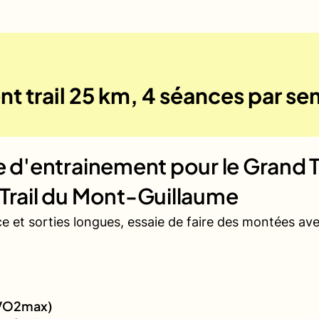
nt trail 25 km, 4 séances par s
ue d'entrainement pour le
Grand T
 Trail du Mont-Guillaume
ce et sorties longues, essaie de faire des montées a
 (VO2max)