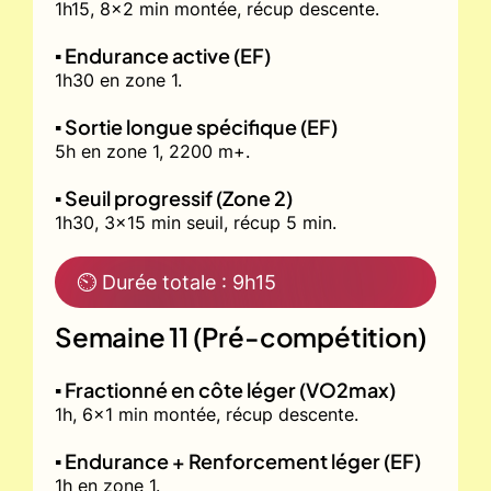
1h15, 8x2 min montée, récup descente.
▪️ Endurance active (EF)
1h30 en zone 1.
▪️ Sortie longue spécifique (EF)
5h en zone 1, 2200 m+.
▪️ Seuil progressif (Zone 2)
1h30, 3x15 min seuil, récup 5 min.
⏲ Durée totale : 9h15
Semaine 11 (Pré-compétition)
▪️ Fractionné en côte léger (VO2max)
1h, 6x1 min montée, récup descente.
▪️ Endurance + Renforcement léger (EF)
1h en zone 1.