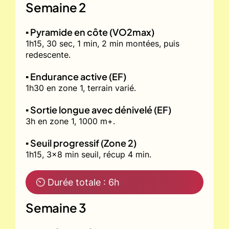
Semaine 2
▪️ Pyramide en côte (VO2max)
1h15, 30 sec, 1 min, 2 min montées, puis
redescente.
▪️ Endurance active (EF)
1h30 en zone 1, terrain varié.
▪️ Sortie longue avec dénivelé (EF)
3h en zone 1, 1000 m+.
▪️ Seuil progressif (Zone 2)
1h15, 3x8 min seuil, récup 4 min.
⏲ Durée totale : 6h
Semaine 3