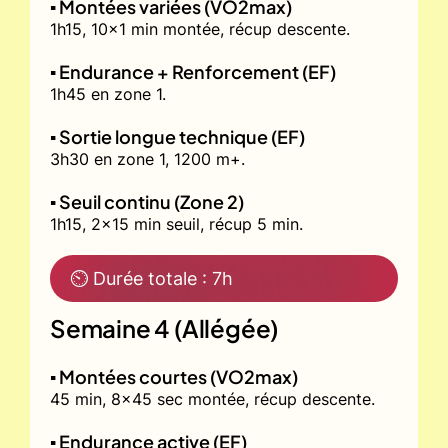
▪️ Montées variées (VO2max)
1h15, 10x1 min montée, récup descente.
▪️ Endurance + Renforcement (EF)
1h45 en zone 1.
▪️ Sortie longue technique (EF)
3h30 en zone 1, 1200 m+.
▪️ Seuil continu (Zone 2)
1h15, 2x15 min seuil, récup 5 min.
⏲ Durée totale : 7h
Semaine 4 (Allégée)
▪️ Montées courtes (VO2max)
45 min, 8x45 sec montée, récup descente.
▪️ Endurance active (EF)