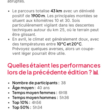
abruptes.
43 km
Le parcours totalise
avec un dénivelé
1900 m
positif de
. Les principales montées se
situent aux kilomètres 10 et 30. Sois
particulièrement vigilant dans les descentes
techniques autour du km 25, où le terrain peut
être glissant.
En avril, le climat est généralement doux, avec
10°C et 20°C
des températures entre
.
Prévoyez quelques averses, alors un coupe-
vent léger pourrait être utile.
Quelles étaient les performances
lors de la précédente édition ? 📊
Nombre de participants :
38
Âge moyen :
40 ans
Temps moyen femmes :
6h18
Temps moyen hommes :
5h36
Top 10% :
4h56
Top 50% :
5h34