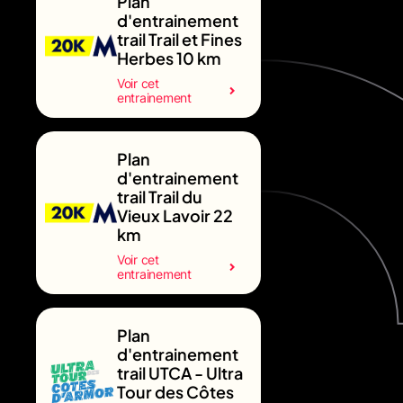
Plan
d'entrainement
trail Trail et Fines
Herbes 10 km
Voir cet
entrainement
Plan
d'entrainement
trail Trail du
Vieux Lavoir 22
km
Voir cet
entrainement
Plan
d'entrainement
trail UTCA - Ultra
Tour des Côtes