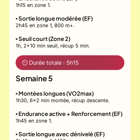
1h15 en zone 1.
▪️ Sortie longue modérée (EF)
2h45 en zone 1, 800 m+.
▪️ Seuil court (Zone 2)
1h, 2x10 min seuil, récup 5 min.
⏲ Durée totale : 5h15
Semaine 5
▪️ Montées longues (VO2max)
1h30, 6x2 min montée, récup descente.
▪️ Endurance active + Renforcement (EF)
1h45 en zone 1.
▪️ Sortie longue avec dénivelé (EF)