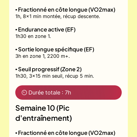
▪️ Fractionné en côte longue (VO2max)
1h, 8x1 min montée, récup descente.
▪️ Endurance active (EF)
1h30 en zone 1.
▪️ Sortie longue spécifique (EF)
3h en zone 1, 2200 m+.
▪️ Seuil progressif (Zone 2)
1h30, 3x15 min seuil, récup 5 min.
⏲ Durée totale : 7h
Semaine 10 (Pic
d'entraînement)
▪️ Fractionné en côte longue (VO2max)