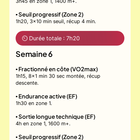
3h45 en zone 1, 1400 m+.
▪️ Seuil progressif (Zone 2)
1h20, 3x10 min seuil, récup 4 min.
⏲ Durée totale : 7h20
Semaine 6
▪️ Fractionné en côte (VO2max)
1h15, 8x1 min 30 sec montée, récup
descente.
▪️ Endurance active (EF)
1h30 en zone 1.
▪️ Sortie longue technique (EF)
4h en zone 1, 1600 m+.
▪️ Seuil progressif (Zone 2)