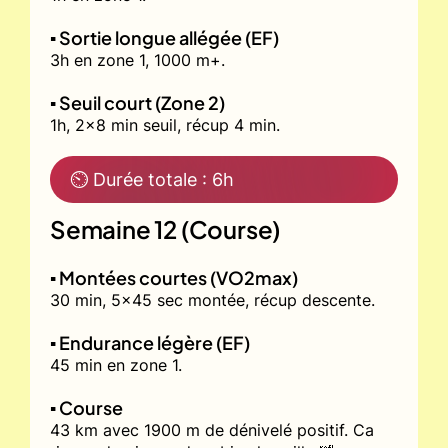
▪️ Sortie longue allégée (EF)
3h en zone 1, 1000 m+.
▪️ Seuil court (Zone 2)
1h, 2x8 min seuil, récup 4 min.
⏲ Durée totale : 6h
Semaine 12 (Course)
▪️ Montées courtes (VO2max)
30 min, 5x45 sec montée, récup descente.
▪️ Endurance légère (EF)
45 min en zone 1.
▪️ Course
43 km avec 1900 m de dénivelé positif. Ca