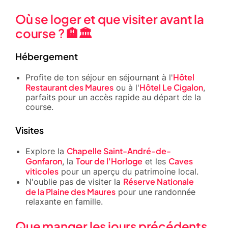
Où se loger et que visiter avant la
course ? 🏨🏛️
Hébergement
Hôtel
Profite de ton séjour en séjournant à l'
Restaurant des Maures
Hôtel Le Cigalon
ou à l'
,
parfaits pour un accès rapide au départ de la
course.
Visites
Chapelle Saint-André-de-
Explore la
Gonfaron
Tour de l'Horloge
Caves
, la
et les
viticoles
pour un aperçu du patrimoine local.
Réserve Nationale
N'oublie pas de visiter la
de la Plaine des Maures
pour une randonnée
relaxante en famille.
Que manger les jours précédents