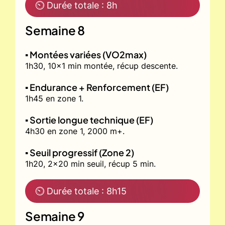
⏲ Durée totale : 8h
Semaine 8
▪️ Montées variées (VO2max)
1h30, 10x1 min montée, récup descente.
▪️ Endurance + Renforcement (EF)
1h45 en zone 1.
▪️ Sortie longue technique (EF)
4h30 en zone 1, 2000 m+.
▪️ Seuil progressif (Zone 2)
1h20, 2x20 min seuil, récup 5 min.
⏲ Durée totale : 8h15
Semaine 9