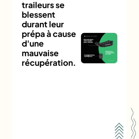
traileurs se
blessent
durant leur
prépa à cause
d'une
mauvaise
récupération.