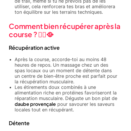
de trail, même si tu ne prévois pas de les
utiliser, cela renforcera tes bras et améliorera
ton équilibre sur les terrains techniques.
Comment bien récupérer après la
course ? 🧘‍♂️🥘
Récupération active
Après la course, accorde-toi au moins 48
heures de repos. Un massage chez un des
spas locaux ou un moment de détente dans
un centre de bien-être proche est parfait pour
la récupération musculaire.
Les étirements doux combinés à une
alimentation riche en protéines favoriseront la
réparation musculaire. Déguste un bon plat de
daube provençale
pour savourer les saveurs
locales tout en récupérant.
Détente