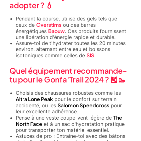
adopter ? 💧
Pendant la course, utilise des gels tels que
Overstims
ceux de
ou des barres
Baouw
énergétiques
. Ces produits fournissent
une libération d'énergie rapide et durable.
Assure-toi de t'hydrater toutes les 20 minutes
environ, alternant entre eau et boissons
SIS
isotoniques comme celles de
.
Quel équipement recommande-
tu pour le Gonfa'Trail 2024 ? 🎽🥾
Choisis des chaussures robustes comme les
Altra Lone Peak
pour le confort sur terrain
Salomon Speedcross
accidenté, ou les
pour
leur excellente adhérence.
The
Pense à une veste coupe-vent légère de
North Face
et à un sac d'hydratation pratique
pour transporter ton matériel essentiel.
Astuces de pro : Entraîne-toi avec des bâtons