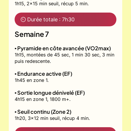
1h15, 2x15 min seuil, récup 5 min.
⏲ Durée totale : 7h30
Semaine 7
▪️ Pyramide en côte avancée (VO2max)
1h15, montées de 45 sec, 1 min 30 sec, 3 min
puis redescente.
▪️ Endurance active (EF)
1h45 en zone 1.
▪️ Sortie longue dénivelé (EF)
4h15 en zone 1, 1800 m+.
▪️ Seuil continu (Zone 2)
1h20, 3x12 min seuil, récup 4 min.