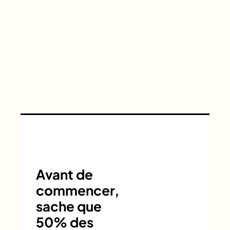
Avant de
commencer,
sache que
50% des