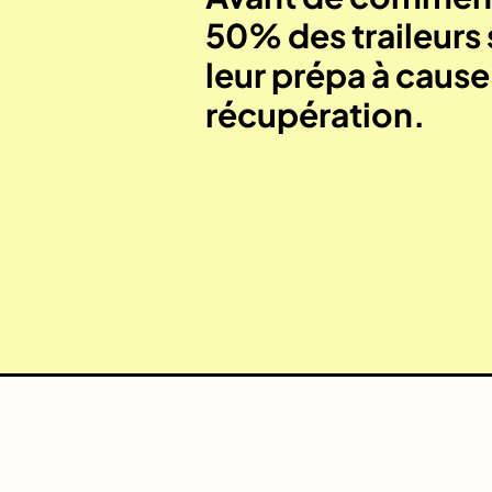
50% des traileurs 
leur prépa à caus
récupération.