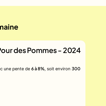
emaine
 Pour des Pommes - 2024
6 à 8%
300
vec une pente de
, soit environ