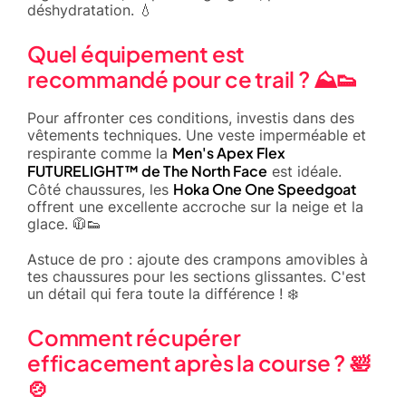
déshydratation. 💧
Quel équipement est
recommandé pour ce trail ? ⛰️👟
Pour affronter ces conditions, investis dans des
vêtements techniques. Une veste imperméable et
Men's Apex Flex
respirante comme la
FUTURELIGHT™ de The North Face
est idéale.
Hoka One One Speedgoat
Côté chaussures, les
offrent une excellente accroche sur la neige et la
glace. 🧥👟
Astuce de pro : ajoute des crampons amovibles à
tes chaussures pour les sections glissantes. C'est
un détail qui fera toute la différence ! ❄️
Comment récupérer
efficacement après la course ? 🛀
🍲