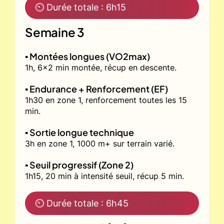
⏲ Durée totale : 6h15
Semaine 3
▪️ Montées longues (VO2max)
1h, 6x2 min montée, récup en descente.
▪️ Endurance + Renforcement (EF)
1h30 en zone 1, renforcement toutes les 15
min.
▪️ Sortie longue technique
3h en zone 1, 1000 m+ sur terrain varié.
▪️ Seuil progressif (Zone 2)
1h15, 20 min à intensité seuil, récup 5 min.
⏲ Durée totale : 6h45