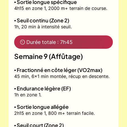
▪️ Sortie longue spécifique
4h15 en zone 1, 2000 m+ terrain de course.
▪️ Seuil continu (Zone 2)
1h, 20 min à intensité seuil.
⏲ Durée totale : 7h45
Semaine 9 (Affûtage)
▪️ Fractionné en côte léger (VO2max)
45 min, 6x1 min montée, récup en descente.
▪️ Endurance légère (EF)
1h en zone 1.
▪️ Sortie longue allégée
2h15 en zone 1, 800 m+ terrain facile.
▪️ Seuil court (Zone 2)