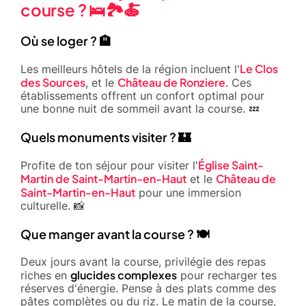
course ? 🛌🏞️🍝
Où se loger ? 🏨
Le Clos
Les meilleurs hôtels de la région incluent l'
des Sources
Château de Ronziere
, et le
. Ces
établissements offrent un confort optimal pour
une bonne nuit de sommeil avant la course. 💤
Quels monuments visiter ? 🏰
Église Saint-
Profite de ton séjour pour visiter l'
Martin de Saint-Martin-en-Haut
Château de
et le
Saint-Martin-en-Haut
pour une immersion
culturelle. 📸
Que manger avant la course ? 🍽️
Deux jours avant la course, privilégie des repas
glucides complexes
riches en
pour recharger tes
réserves d'énergie. Pense à des plats comme des
pâtes complètes ou du riz. Le matin de la course,