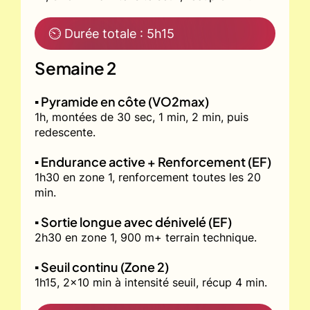
⏲ Durée totale : 5h15
Semaine 2
▪️ Pyramide en côte (VO2max)
1h, montées de 30 sec, 1 min, 2 min, puis
redescente.
▪️ Endurance active + Renforcement (EF)
1h30 en zone 1, renforcement toutes les 20
min.
▪️ Sortie longue avec dénivelé (EF)
2h30 en zone 1, 900 m+ terrain technique.
▪️ Seuil continu (Zone 2)
1h15, 2x10 min à intensité seuil, récup 4 min.