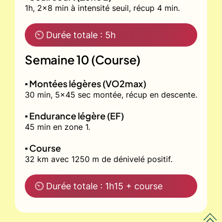
1h, 2x8 min à intensité seuil, récup 4 min.
⏲ Durée totale : 5h
Semaine 10 (Course)
▪️ Montées légères (VO2max)
30 min, 5x45 sec montée, récup en descente.
▪️ Endurance légère (EF)
45 min en zone 1.
▪️ Course
32 km avec 1250 m de dénivelé positif.
⏲ Durée totale : 1h15 + course