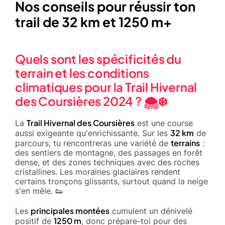
Nos conseils pour réussir ton
trail de 32 km et 1250 m+
Quels sont les spécificités du
terrain et les conditions
climatiques pour la Trail Hivernal
des Coursières 2024 ? 🌨️❄️
Trail Hivernal des Coursières
La
est une course
32 km
aussi exigeante qu'enrichissante. Sur les
de
terrains
parcours, tu rencontreras une variété de
:
des sentiers de montagne, des passages en forêt
dense, et des zones techniques avec des roches
cristallines. Les moraines glaciaires rendent
certains tronçons glissants, surtout quand la neige
s'en mêle. 👟
principales montées
Les
cumulent un dénivelé
1250 m
positif de
, donc prépare-toi pour des