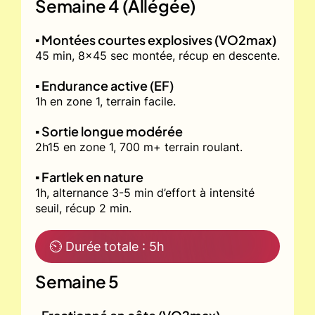
Semaine 4 (Allégée)
▪️ Montées courtes explosives (VO2max)
45 min, 8x45 sec montée, récup en descente.
▪️ Endurance active (EF)
1h en zone 1, terrain facile.
▪️ Sortie longue modérée
2h15 en zone 1, 700 m+ terrain roulant.
▪️ Fartlek en nature
1h, alternance 3-5 min d’effort à intensité
seuil, récup 2 min.
⏲ Durée totale : 5h
Semaine 5