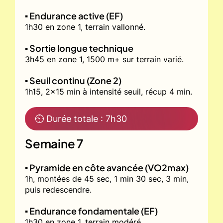
▪️ Endurance active (EF)
1h30 en zone 1, terrain vallonné.
▪️ Sortie longue technique
3h45 en zone 1, 1500 m+ sur terrain varié.
▪️ Seuil continu (Zone 2)
1h15, 2x15 min à intensité seuil, récup 4 min.
⏲ Durée totale : 7h30
Semaine 7
▪️ Pyramide en côte avancée (VO2max)
1h, montées de 45 sec, 1 min 30 sec, 3 min,
puis redescendre.
▪️ Endurance fondamentale (EF)
1h30 en zone 1, terrain modéré.