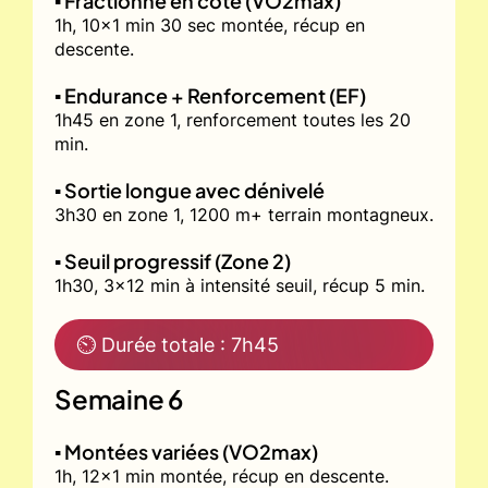
▪️ Fractionné en côte (VO2max)
1h, 10x1 min 30 sec montée, récup en
descente.
▪️ Endurance + Renforcement (EF)
1h45 en zone 1, renforcement toutes les 20
min.
▪️ Sortie longue avec dénivelé
3h30 en zone 1, 1200 m+ terrain montagneux.
▪️ Seuil progressif (Zone 2)
1h30, 3x12 min à intensité seuil, récup 5 min.
⏲ Durée totale : 7h45
Semaine 6
▪️ Montées variées (VO2max)
1h, 12x1 min montée, récup en descente.