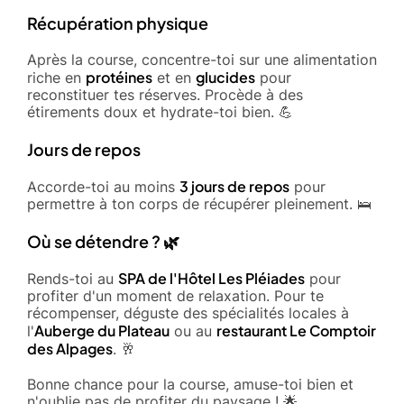
Récupération physique
Après la course, concentre-toi sur une alimentation
protéines
glucides
riche en
et en
pour
reconstituer tes réserves. Procède à des
étirements doux et hydrate-toi bien. 💪
Jours de repos
3 jours de repos
Accorde-toi au moins
pour
permettre à ton corps de récupérer pleinement. 🛌
Où se détendre ? 🌿
SPA de l'Hôtel Les Pléiades
Rends-toi au
pour
profiter d'un moment de relaxation. Pour te
récompenser, déguste des spécialités locales à
Auberge du Plateau
restaurant Le Comptoir
l'
ou au
des Alpages
. 🥂
Bonne chance pour la course, amuse-toi bien et
n'oublie pas de profiter du paysage ! 🌟