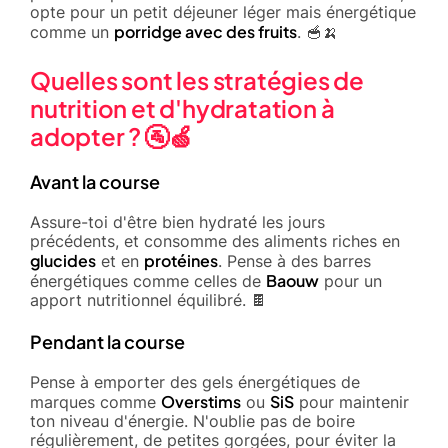
opte pour un petit déjeuner léger mais énergétique
porridge avec des fruits
comme un
. 🥣🍌
Quelles sont les stratégies de
nutrition et d'hydratation à
adopter ? 🚰🍏
Avant la course
Assure-toi d'être bien hydraté les jours
précédents, et consomme des aliments riches en
glucides
protéines
et en
. Pense à des barres
Baouw
énergétiques comme celles de
pour un
apport nutritionnel équilibré. 🍫
Pendant la course
Pense à emporter des gels énergétiques de
Overstims
SiS
marques comme
ou
pour maintenir
ton niveau d'énergie. N'oublie pas de boire
régulièrement, de petites gorgées, pour éviter la