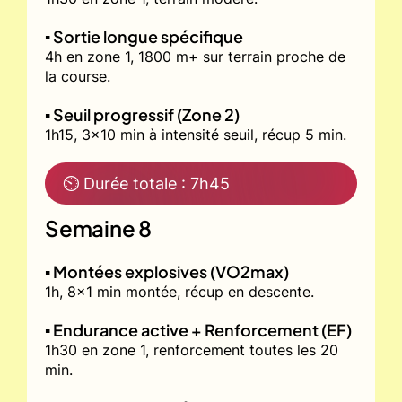
▪️ Sortie longue spécifique
4h en zone 1, 1800 m+ sur terrain proche de
la course.
▪️ Seuil progressif (Zone 2)
1h15, 3x10 min à intensité seuil, récup 5 min.
⏲ Durée totale : 7h45
Semaine 8
▪️ Montées explosives (VO2max)
1h, 8x1 min montée, récup en descente.
▪️ Endurance active + Renforcement (EF)
1h30 en zone 1, renforcement toutes les 20
min.