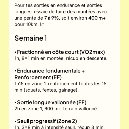
Pour tes sorties en endurance et sorties
longues, essaie de faire des montées avec
7 à 9%
400 m+
une pente de
, soit environ
pour 10km. 📈
Semaine 1
▪️ Fractionné en côte court (VO2max)
1h, 8x1 min en montée, récup en descente.
▪️ Endurance fondamentale +
Renforcement (EF)
1h15 en zone 1, renforcement toutes les 15
min (squats, fentes, gainage).
▪️ Sortie longue vallonnée (EF)
2h en zone 1, 600 m+ terrain vallonné.
▪️ Seuil progressif (Zone 2)
1h, 3x8 min à intensité seuil, récup 3 min.