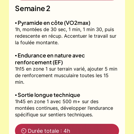
Semaine 2
▪️ Pyramide en côte (VO2max)
1h, montées de 30 sec, 1 min, 1 min 30, puis
redescente en récup. Accentuer le travail sur
la foulée montante.
▪️ Endurance en nature avec
renforcement (EF)
1h15 en zone 1 sur terrain varié, ajouter 5 min
de renforcement musculaire toutes les 15
min.
▪️ Sortie longue technique
1h45 en zone 1 avec 500 m+ sur des
montées continues, développer l’endurance
spécifique sur sentiers techniques.
⏲ Durée totale : 4h