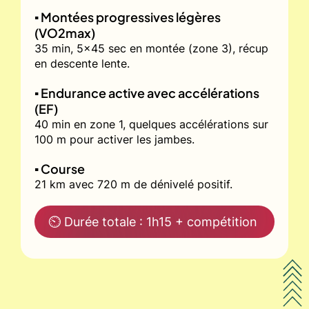
▪️ Montées progressives légères
(VO2max)
35 min, 5x45 sec en montée (zone 3), récup
en descente lente.
▪️ Endurance active avec accélérations
(EF)
40 min en zone 1, quelques accélérations sur
100 m pour activer les jambes.
▪️ Course
21 km avec 720 m de dénivelé positif.
⏲ Durée totale : 1h15 + compétition