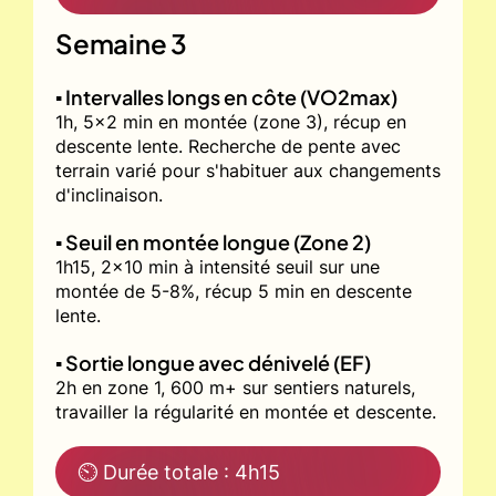
Semaine 3
▪️ Intervalles longs en côte (VO2max)
1h, 5x2 min en montée (zone 3), récup en
descente lente. Recherche de pente avec
terrain varié pour s'habituer aux changements
d'inclinaison.
▪️ Seuil en montée longue (Zone 2)
1h15, 2x10 min à intensité seuil sur une
montée de 5-8%, récup 5 min en descente
lente.
▪️ Sortie longue avec dénivelé (EF)
2h en zone 1, 600 m+ sur sentiers naturels,
travailler la régularité en montée et descente.
⏲ Durée totale : 4h15