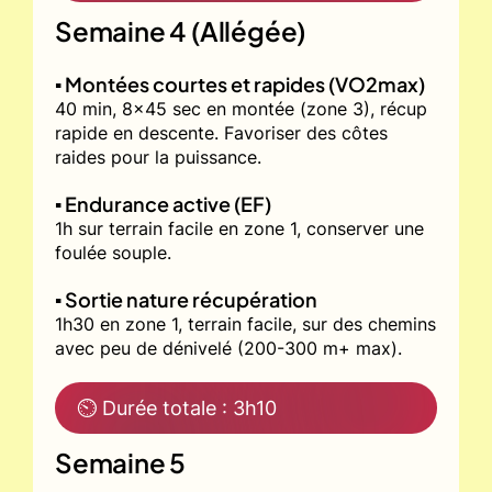
Semaine 4 (Allégée)
▪️ Montées courtes et rapides (VO2max)
40 min, 8x45 sec en montée (zone 3), récup
rapide en descente. Favoriser des côtes
raides pour la puissance.
▪️ Endurance active (EF)
1h sur terrain facile en zone 1, conserver une
foulée souple.
▪️ Sortie nature récupération
1h30 en zone 1, terrain facile, sur des chemins
avec peu de dénivelé (200-300 m+ max).
⏲ Durée totale : 3h10
Semaine 5