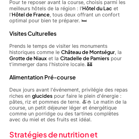
Pour te reposer avant la course, choisis parmi les
Hôtel du Lac
meilleurs hôtels de la région : l'
et
Hôtel de France
l'
, tous deux offrant un confort
optimal pour bien te préparer. 🛏️
Visites Culturelles
Prends le temps de visiter les monuments
Château de Montségur
historiques comme le
, la
Grotte de Niaux
Citadelle de Pamiers
et la
pour
t'immerger dans l'histoire locale. 🏰
Alimentation Pré-course
Deux jours avant l'événement, privilégie des repas
glucides
riches en
pour faire le plein d'énergie :
pâtes, riz et pommes de terre. 🍝🍚 Le matin de la
course, un petit déjeuner léger et énergétique
comme un porridge ou des tartines complètes
avec du miel et des fruits est idéal.
Stratégies de nutrition et