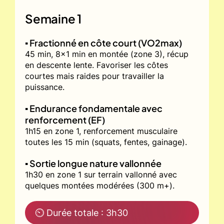
Semaine 1
▪️ Fractionné en côte court (VO2max)
45 min, 8x1 min en montée (zone 3), récup
en descente lente. Favoriser les côtes
courtes mais raides pour travailler la
puissance.
▪️ Endurance fondamentale avec
renforcement (EF)
1h15 en zone 1, renforcement musculaire
toutes les 15 min (squats, fentes, gainage).
▪️ Sortie longue nature vallonnée
1h30 en zone 1 sur terrain vallonné avec
quelques montées modérées (300 m+).
⏲ Durée totale : 3h30