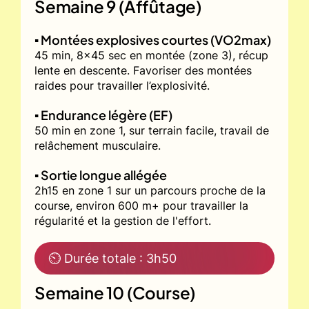
Semaine 9 (Affûtage)
▪️ Montées explosives courtes (VO2max)
45 min, 8x45 sec en montée (zone 3), récup
lente en descente. Favoriser des montées
raides pour travailler l’explosivité.
▪️ Endurance légère (EF)
50 min en zone 1, sur terrain facile, travail de
relâchement musculaire.
▪️ Sortie longue allégée
2h15 en zone 1 sur un parcours proche de la
course, environ 600 m+ pour travailler la
régularité et la gestion de l'effort.
⏲ Durée totale : 3h50
Semaine 10 (Course)