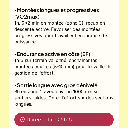
▪️ Montées longues et progressives
(VO2max)
1h, 6x2 min en montée (zone 3), récup en
descente active. Favoriser des montées
progressives pour travailler l'endurance de
puissance.
▪️ Endurance active en côte (EF)
1h15 sur terrain vallonné, enchaîner les
montées courtes (5-10 min) pour travailler la
gestion de l'effort.
▪️ Sortie longue avec gros dénivelé
3h en zone 1, avec environ 1000 m+ sur
sentiers raides. Gérer l'effort sur des sections
longues.
⏲ Durée totale : 5h15