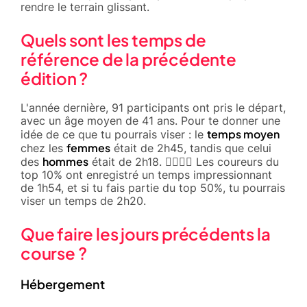
rendre le terrain glissant.
Quels sont les temps de
référence de la précédente
édition ?
L'année dernière, 91 participants ont pris le départ,
avec un âge moyen de 41 ans. Pour te donner une
temps moyen
idée de ce que tu pourrais viser : le
femmes
chez les
était de 2h45, tandis que celui
hommes
des
était de 2h18. 🏃‍♀️🏃‍♂️ Les coureurs du
top 10% ont enregistré un temps impressionnant
de 1h54, et si tu fais partie du top 50%, tu pourrais
viser un temps de 2h20.
Que faire les jours précédents la
course ?
Hébergement