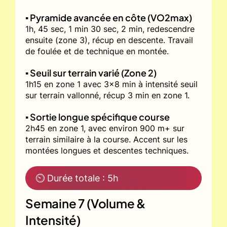
▪️ Pyramide avancée en côte (VO2max)
1h, 45 sec, 1 min 30 sec, 2 min, redescendre
ensuite (zone 3), récup en descente. Travail
de foulée et de technique en montée.
▪️ Seuil sur terrain varié (Zone 2)
1h15 en zone 1 avec 3x8 min à intensité seuil
sur terrain vallonné, récup 3 min en zone 1.
▪️ Sortie longue spécifique course
2h45 en zone 1, avec environ 900 m+ sur
terrain similaire à la course. Accent sur les
montées longues et descentes techniques.
⏲ Durée totale : 5h
Semaine 7 (Volume &
Intensité)