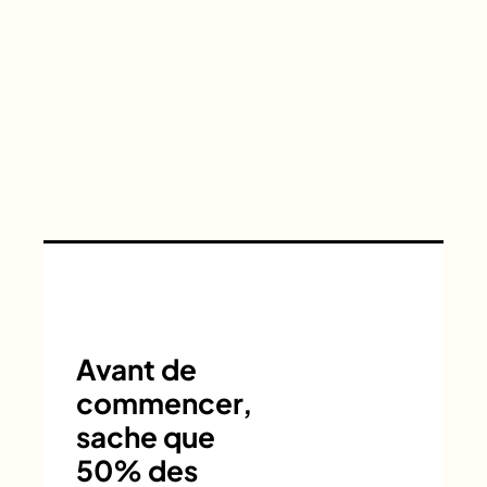
Avant de
commencer,
sache que
50% des