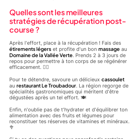
Quelles sont les meilleures
stratégies de récupération post-
course ?
Après l'effort, place à la récupération ! Fais des
étirements légers
massage
et profite d'un bon
au
Domaine de la Vallée Verte
. Prends 2 à 3 jours de
repos pour permettre à ton corps de se régénérer
efficacement. 🧘‍♂️
cassoulet
Pour te détendre, savoure un délicieux
restaurant Le Troubadour
au
. La région regorge de
spécialités gastronomiques qui méritent d'être
dégustées après un tel effort. 🍽️
Enfin, n'oublie pas de t'hydrater et d'équilibrer ton
alimentation avec des fruits et légumes pour
reconstituer tes réserves de vitamines et minéraux.
🥦