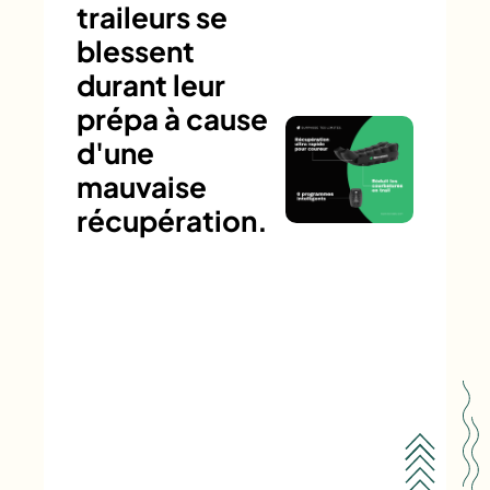
traileurs se
blessent
durant leur
prépa à cause
d'une
mauvaise
récupération.