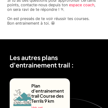
Si tu as des questions pour approfondir certains
points, contacte-nous depuis ton
espace coach
,
on sera ravi de te répondre ! 🏃
On est pressés de te voir réussir tes courses.
Bon entrainement à toi. 🤩
Les autres plans
d'entrainement trail :
Plan
d'entrainement
trail Course des
Terrils 9 km
Voir cet