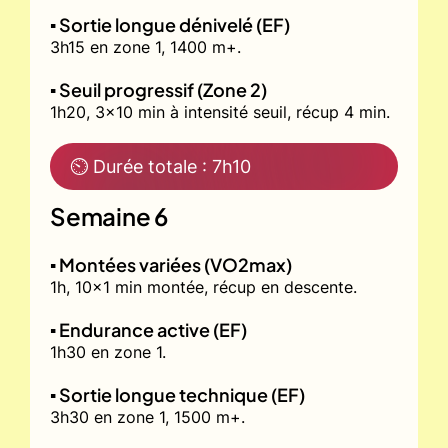
▪️ Sortie longue dénivelé (EF)
3h15 en zone 1, 1400 m+.
▪️ Seuil progressif (Zone 2)
1h20, 3x10 min à intensité seuil, récup 4 min.
⏲ Durée totale : 7h10
Semaine 6
▪️ Montées variées (VO2max)
1h, 10x1 min montée, récup en descente.
▪️ Endurance active (EF)
1h30 en zone 1.
▪️ Sortie longue technique (EF)
3h30 en zone 1, 1500 m+.