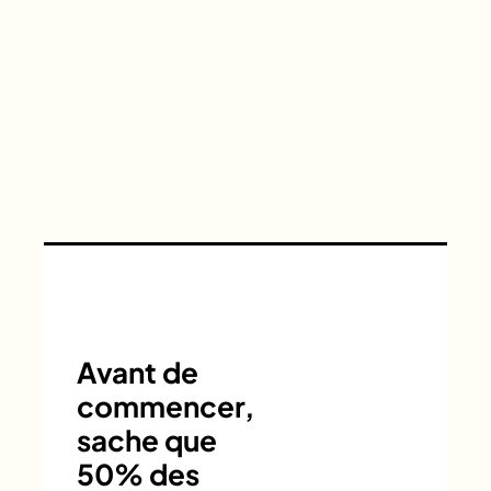
Avant de
commencer,
sache que
50% des