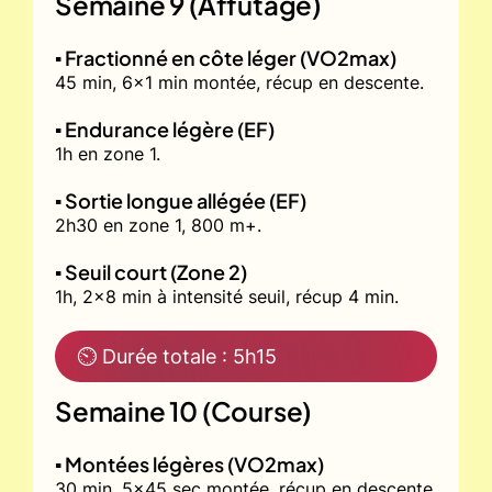
Semaine 9 (Affûtage)
▪️ Fractionné en côte léger (VO2max)
45 min, 6x1 min montée, récup en descente.
▪️ Endurance légère (EF)
1h en zone 1.
▪️ Sortie longue allégée (EF)
2h30 en zone 1, 800 m+.
▪️ Seuil court (Zone 2)
1h, 2x8 min à intensité seuil, récup 4 min.
⏲ Durée totale : 5h15
Semaine 10 (Course)
▪️ Montées légères (VO2max)
30 min, 5x45 sec montée, récup en descente.