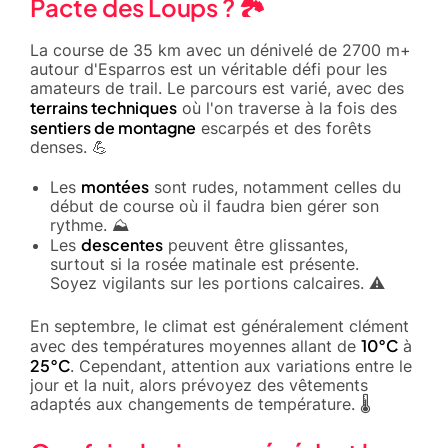
Pacte des Loups ? 🏞️
La course de 35 km avec un dénivelé de 2700 m+
autour d'Esparros est un véritable défi pour les
amateurs de trail. Le parcours est varié, avec des
terrains techniques
où l'on traverse à la fois des
sentiers de montagne
escarpés et des forêts
denses. 💪
montées
Les
sont rudes, notamment celles du
début de course où il faudra bien gérer son
rythme. ⛰️
descentes
Les
peuvent être glissantes,
surtout si la rosée matinale est présente.
Soyez vigilants sur les portions calcaires. ⚠️
En septembre, le climat est généralement clément
10°C
avec des températures moyennes allant de
à
25°C
. Cependant, attention aux variations entre le
jour et la nuit, alors prévoyez des vêtements
adaptés aux changements de température. 🌡️