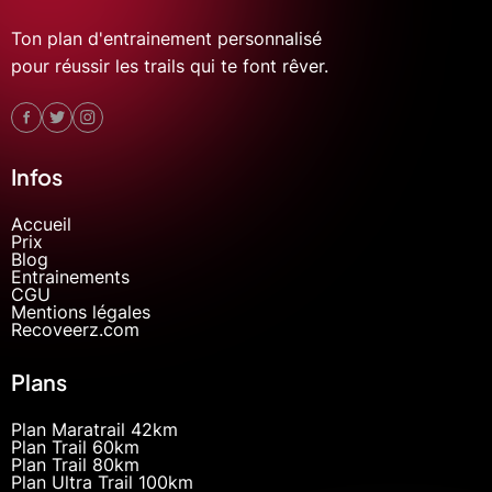
Ton plan d'entrainement personnalisé
pour réussir les trails qui te font rêver.
Infos
Accueil
Prix
Blog
Entrainements
CGU
Mentions légales
Recoveerz.com
Plans
Plan Maratrail 42km
Plan Trail 60km
Plan Trail 80km
Plan Ultra Trail 100km