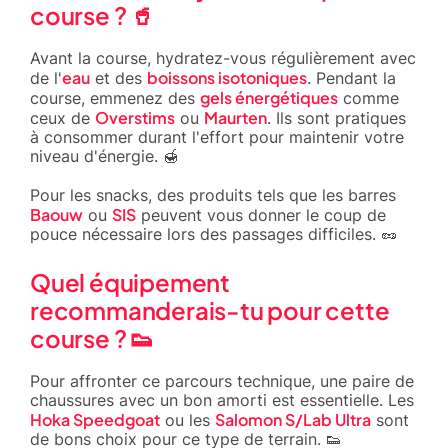
course ? 🥤
Avant la course, hydratez-vous régulièrement avec
eau
boissons isotoniques
de l'
et des
. Pendant la
gels énergétiques
course, emmenez des
comme
Overstims
Maurten
ceux de
ou
. Ils sont pratiques
à consommer durant l'effort pour maintenir votre
niveau d'énergie. 🍯
Pour les snacks, des produits tels que les barres
Baouw
SIS
ou
peuvent vous donner le coup de
pouce nécessaire lors des passages difficiles. 🥜
Quel équipement
recommanderais-tu pour cette
course ? 👟
Pour affronter ce parcours technique, une paire de
chaussures avec un bon amorti est essentielle. Les
Hoka Speedgoat
Salomon S/Lab Ultra
ou les
sont
de bons choix pour ce type de terrain. 👟