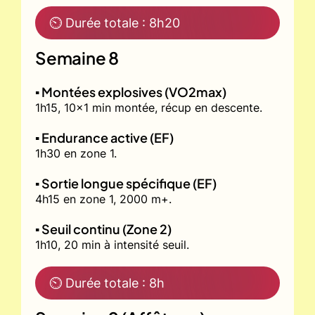
⏲ Durée totale : 8h20
Semaine 8
▪️ Montées explosives (VO2max)
1h15, 10x1 min montée, récup en descente.
▪️ Endurance active (EF)
1h30 en zone 1.
▪️ Sortie longue spécifique (EF)
4h15 en zone 1, 2000 m+.
▪️ Seuil continu (Zone 2)
1h10, 20 min à intensité seuil.
⏲ Durée totale : 8h