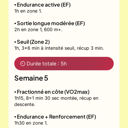
▪️ Endurance active (EF)
1h en zone 1.
▪️ Sortie longue modérée (EF)
2h en zone 1, 600 m+.
▪️ Seuil (Zone 2)
1h, 3x6 min à intensité seuil, récup 3 min.
⏲ Durée totale : 5h
Semaine 5
▪️ Fractionné en côte (VO2max)
1h15, 8x1 min 30 sec montée, récup en
descente.
▪️ Endurance + Renforcement (EF)
1h30 en zone 1.