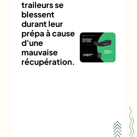
traileurs se
blessent
durant leur
prépa à cause
d'une
mauvaise
récupération.