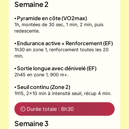
Semaine 2
▪️ Pyramide en côte (VO2max)
1h, montées de 30 sec, 1 min, 2 min, puis
redescente.
▪️ Endurance active + Renforcement (EF)
1h30 en zone 1, renforcement toutes les 20
min.
▪️ Sortie longue avec dénivelé (EF)
2h45 en zone 1, 900 m+.
▪️ Seuil continu (Zone 2)
1h15, 2x10 min à intensité seuil, récup 4 min.
⏲ Durée totale : 6h30
Semaine 3