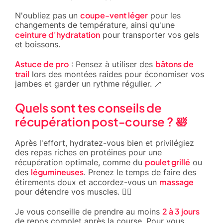
coupe-vent léger
N'oubliez pas un
pour les
changements de température, ainsi qu'une
ceinture d'hydratation
pour transporter vos gels
et boissons.
Astuce de pro
bâtons de
: Pensez à utiliser des
trail
lors des montées raides pour économiser vos
jambes et garder un rythme régulier. 🦯
Quels sont tes conseils de
récupération post-course ? 🛀
Après l'effort, hydratez-vous bien et privilégiez
des repas riches en protéines pour une
poulet grillé
récupération optimale, comme du
ou
légumineuses
des
. Prenez le temps de faire des
massage
étirements doux et accordez-vous un
pour détendre vos muscles. 🧘‍♂️
2 à 3 jours
Je vous conseille de prendre au moins
de repos complet après la course. Pour vous