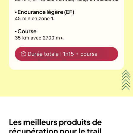
▪️ Endurance légère (EF)
45 min en zone 1.
▪️ Course
35 km avec 2700 m+.
⏲ Durée totale : 1h15 + course
Les meilleurs produits de
récupération pour le trail