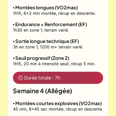
▪️ Montées longues (VO2max)
1h15, 6x2 min montée, récup en descente.
▪️ Endurance + Renforcement (EF)
1h30 en zone 1, terrain varié.
▪️ Sortie longue technique (EF)
3h en zone 1, 1200 m+ terrain varié.
▪️ Seuil progressif (Zone 2)
1h15, 20 min à intensité seuil, récup 5 min.
⏲ Durée totale : 7h
Semaine 4 (Allégée)
▪️ Montées courtes explosives (VO2max)
45 min, 8x45 sec montée, récup en descente.