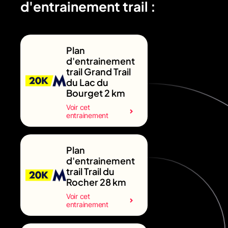
d'entrainement trail :
Plan
d'entrainement
trail Grand Trail
du Lac du
Bourget 2 km
Voir cet
entrainement
Plan
d'entrainement
trail Trail du
Rocher 28 km
Voir cet
entrainement