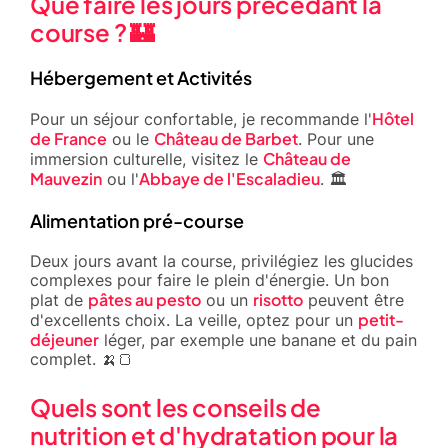
Que faire les jours précédant la
course ? 🏰
Hébergement et Activités
Hôtel
Pour un séjour confortable, je recommande l'
de France
Château de Barbet
ou le
. Pour une
Château de
immersion culturelle, visitez le
Mauvezin
Abbaye de l'Escaladieu
ou l'
. 🏛️
Alimentation pré-course
Deux jours avant la course, privilégiez les glucides
complexes pour faire le plein d'énergie. Un bon
pâtes au pesto
risotto
plat de
ou un
peuvent être
petit-
d'excellents choix. La veille, optez pour un
déjeuner
léger, par exemple une banane et du pain
complet. 🍌🍞
Quels sont les conseils de
nutrition et d'hydratation pour la