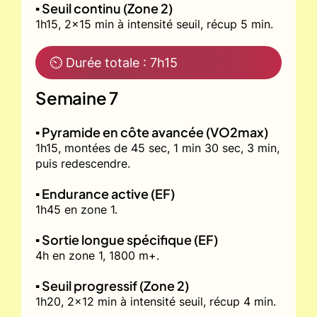
▪️ Seuil continu (Zone 2)
1h15, 2x15 min à intensité seuil, récup 5 min.
⏲ Durée totale : 7h15
Semaine 7
▪️ Pyramide en côte avancée (VO2max)
1h15, montées de 45 sec, 1 min 30 sec, 3 min,
puis redescendre.
▪️ Endurance active (EF)
1h45 en zone 1.
▪️ Sortie longue spécifique (EF)
4h en zone 1, 1800 m+.
▪️ Seuil progressif (Zone 2)
1h20, 2x12 min à intensité seuil, récup 4 min.