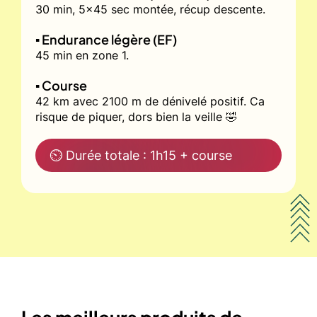
30 min, 5x45 sec montée, récup descente.
▪️ Endurance légère (EF)
45 min en zone 1.
▪️ Course
42 km avec 2100 m de dénivelé positif. Ca
risque de piquer, dors bien la veille 🤣
⏲ Durée totale : 1h15 + course