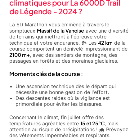
climatiques pour La 6000D Trail
de Légende - 2024 ?
La 6D Marathon vous emmène à travers le
Massif de la Vanoise
somptueux
avec une diversité
de terrains qui mettront à l'épreuve votre
42 km
technique et votre endurance. 🏞️ Les
de la
course comportent un dénivelé impressionnant de
2100 m+
, avec des sentiers de montagne, des
passages en forêts et des moraines glaciaires.
Moments clés de la course :
Une ascension technique dès le départ qui
nécessite une bonne gestion de l'effort.
Des descentes raides où la vigilance est
primordiale pour éviter les blessures.
Concernant le climat, fin juillet offre des
15 et 25°C
températures agréables entre
, mais
attention au risque de précipitations ! 🌧️ Prévoyez
des vêtements imperméables et respirants.