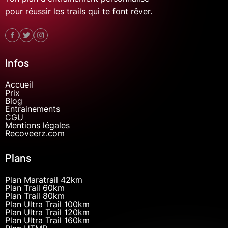
pour réussir les trails qui te font rêver.
Infos
Accueil
Prix
Blog
Entrainements
CGU
Mentions légales
Recoveerz.com
Plans
Plan Maratrail 42km
Plan Trail 60km
Plan Trail 80km
Plan Ultra Trail 100km
Plan Ultra Trail 120km
Plan Ultra Trail 160km