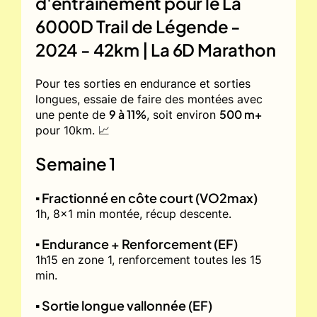
d'entrainement pour le
La
6000D Trail de Légende -
2024 - 42km | La 6D Marathon
Pour tes sorties en endurance et sorties
longues, essaie de faire des montées avec
9 à 11%
500 m+
une pente de
, soit environ
pour 10km. 📈
Semaine 1
▪️ Fractionné en côte court (VO2max)
1h, 8x1 min montée, récup descente.
▪️ Endurance + Renforcement (EF)
1h15 en zone 1, renforcement toutes les 15
min.
▪️ Sortie longue vallonnée (EF)