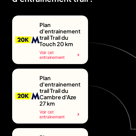
Plan
d'entrainement
trail Trail du
Touch 20 km
Voir cet
entrainement
Plan
d'entrainement
trail Trail du
Cambre d'Aze
27 km
Voir cet
entrainement