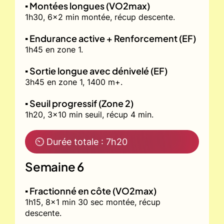
▪️ Montées longues (VO2max)
1h30, 6x2 min montée, récup descente.
▪️ Endurance active + Renforcement (EF)
1h45 en zone 1.
▪️ Sortie longue avec dénivelé (EF)
3h45 en zone 1, 1400 m+.
▪️ Seuil progressif (Zone 2)
1h20, 3x10 min seuil, récup 4 min.
⏲ Durée totale : 7h20
Semaine 6
▪️ Fractionné en côte (VO2max)
1h15, 8x1 min 30 sec montée, récup
descente.