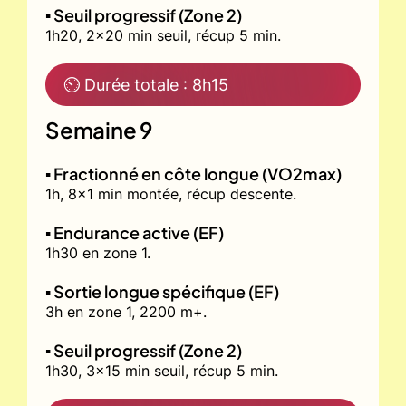
▪️ Seuil progressif (Zone 2)
1h20, 2x20 min seuil, récup 5 min.
⏲ Durée totale : 8h15
Semaine 9
▪️ Fractionné en côte longue (VO2max)
1h, 8x1 min montée, récup descente.
▪️ Endurance active (EF)
1h30 en zone 1.
▪️ Sortie longue spécifique (EF)
3h en zone 1, 2200 m+.
▪️ Seuil progressif (Zone 2)
1h30, 3x15 min seuil, récup 5 min.