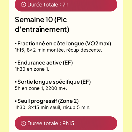
⏲ Durée totale : 7h
Semaine 10 (Pic
d'entraînement)
▪️ Fractionné en côte longue (VO2max)
1h15, 8x2 min montée, récup descente.
▪️ Endurance active (EF)
1h30 en zone 1.
▪️ Sortie longue spécifique (EF)
5h en zone 1, 2200 m+.
▪️ Seuil progressif (Zone 2)
1h30, 3x15 min seuil, récup 5 min.
⏲ Durée totale : 9h15