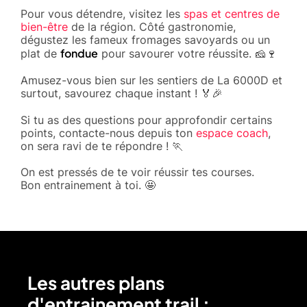
Pour vous détendre, visitez les
spas et centres de
bien-être
de la région. Côté gastronomie,
dégustez les fameux fromages savoyards ou un
fondue
plat de
pour savourer votre réussite. 🧀🍷
Amusez-vous bien sur les sentiers de La 6000D et
surtout, savourez chaque instant ! 🏅🎉
Si tu as des questions pour approfondir certains
points, contacte-nous depuis ton
espace coach
,
on sera ravi de te répondre ! 🏃
On est pressés de te voir réussir tes courses.
Bon entrainement à toi. 🤩
Les autres plans
d'entrainement trail :