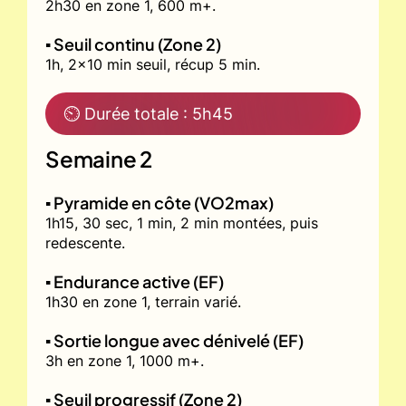
2h30 en zone 1, 600 m+.
▪️ Seuil continu (Zone 2)
1h, 2x10 min seuil, récup 5 min.
⏲ Durée totale : 5h45
Semaine 2
▪️ Pyramide en côte (VO2max)
1h15, 30 sec, 1 min, 2 min montées, puis
redescente.
▪️ Endurance active (EF)
1h30 en zone 1, terrain varié.
▪️ Sortie longue avec dénivelé (EF)
3h en zone 1, 1000 m+.
▪️ Seuil progressif (Zone 2)