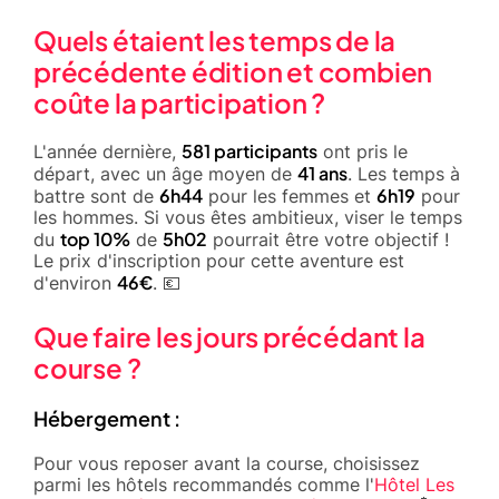
Quels étaient les temps de la
précédente édition et combien
coûte la participation ?
581 participants
L'année dernière,
ont pris le
41 ans
départ, avec un âge moyen de
. Les temps à
6h44
6h19
battre sont de
pour les femmes et
pour
les hommes. Si vous êtes ambitieux, viser le temps
top 10%
5h02
du
de
pourrait être votre objectif !
Le prix d'inscription pour cette aventure est
46€
d'environ
. 💶
Que faire les jours précédant la
course ?
Hébergement :
Pour vous reposer avant la course, choisissez
parmi les hôtels recommandés comme l'
Hôtel Les