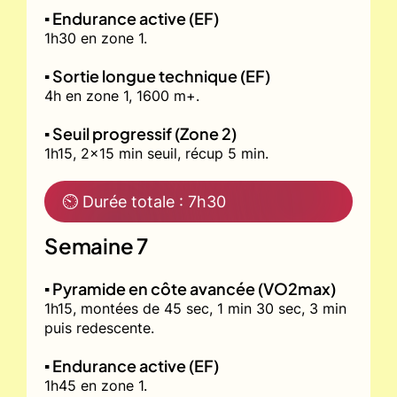
▪️ Endurance active (EF)
1h30 en zone 1.
▪️ Sortie longue technique (EF)
4h en zone 1, 1600 m+.
▪️ Seuil progressif (Zone 2)
1h15, 2x15 min seuil, récup 5 min.
⏲ Durée totale : 7h30
Semaine 7
▪️ Pyramide en côte avancée (VO2max)
1h15, montées de 45 sec, 1 min 30 sec, 3 min
puis redescente.
▪️ Endurance active (EF)
1h45 en zone 1.