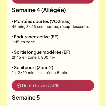
Semaine 4 (Allégée)
▪️ Montées courtes (VO2max)
45 min, 8x45 sec montée, récup descente.
▪️ Endurance active (EF)
1h15 en zone 1.
▪️ Sortie longue modérée (EF)
2h45 en zone 1, 800 m+.
▪️ Seuil court (Zone 2)
1h, 2x10 min seuil, récup 5 min.
⏲ Durée totale : 5h15
Semaine 5