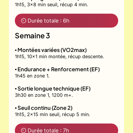
1h15, 3x8 min seuil, récup 4 min.
⏲ Durée totale : 6h
Semaine 3
▪️ Montées variées (VO2max)
1h15, 10x1 min montée, récup descente.
▪️ Endurance + Renforcement (EF)
1h45 en zone 1.
▪️ Sortie longue technique (EF)
3h30 en zone 1, 1200 m+.
▪️ Seuil continu (Zone 2)
1h15, 2x15 min seuil, récup 5 min.
⏲ Durée totale : 7h