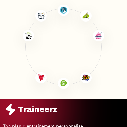
Ton plan d'entrainement personnalisé