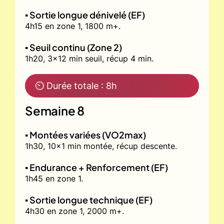
▪️ Sortie longue dénivelé (EF)
4h15 en zone 1, 1800 m+.
▪️ Seuil continu (Zone 2)
1h20, 3x12 min seuil, récup 4 min.
⏲ Durée totale : 8h
Semaine 8
▪️ Montées variées (VO2max)
1h30, 10x1 min montée, récup descente.
▪️ Endurance + Renforcement (EF)
1h45 en zone 1.
▪️ Sortie longue technique (EF)
4h30 en zone 1, 2000 m+.