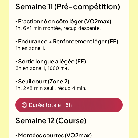
Semaine 11 (Pré-compétition)
▪️ Fractionné en côte léger (VO2max)
1h, 6x1 min montée, récup descente.
▪️ Endurance + Renforcement léger (EF)
1h en zone 1.
▪️ Sortie longue allégée (EF)
3h en zone 1, 1000 m+.
▪️ Seuil court (Zone 2)
1h, 2x8 min seuil, récup 4 min.
⏲ Durée totale : 6h
Semaine 12 (Course)
▪️ Montées courtes (VO2max)