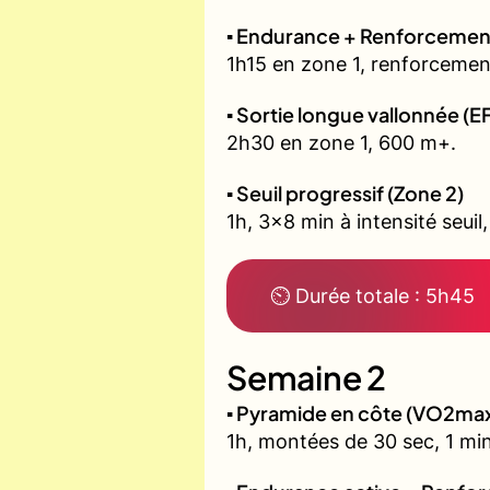
▪️ Endurance + Renforcemen
1h15 en zone 1, renforcement
▪️ Sortie longue vallonnée (E
2h30 en zone 1, 600 m+.
▪️ Seuil progressif (Zone 2)
1h, 3x8 min à intensité seuil
⏲ Durée totale : 5h45
Semaine 2
▪️ Pyramide en côte (VO2ma
1h, montées de 30 sec, 1 min