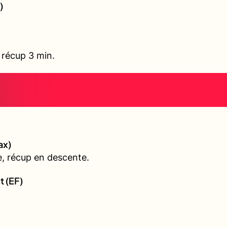
)
, récup 3 min.
ax)
, récup en descente.
t (EF)