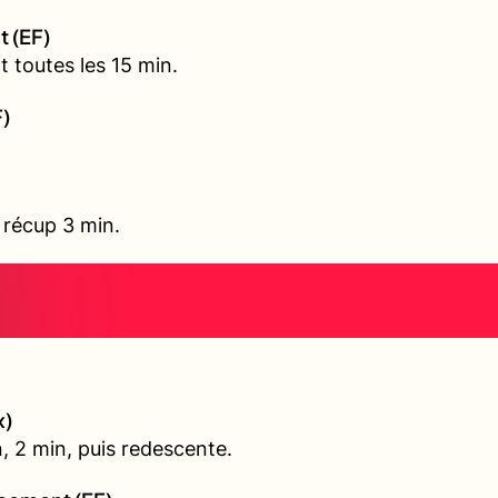
t (EF)
 toutes les 15 min.
F)
, récup 3 min.
x)
, 2 min, puis redescente.