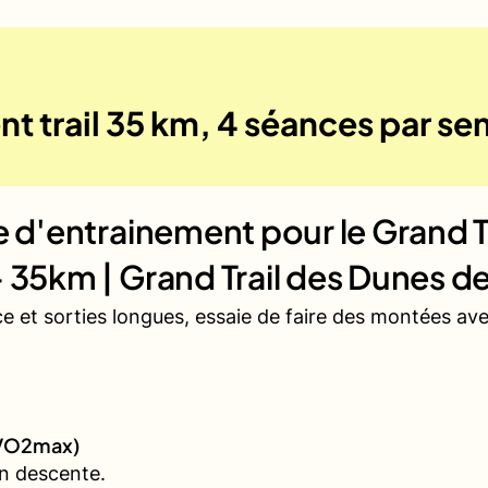
nt trail 35 km, 4 séances par s
ue d'entrainement pour le
Grand T
- 35km | Grand Trail des Dunes d
ce et sorties longues, essaie de faire des montées a
 (VO2max)
n descente.