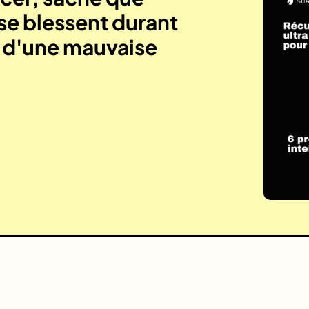
se blessent durant
e d'une mauvaise