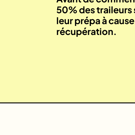
50% des traileurs 
leur prépa à caus
récupération.