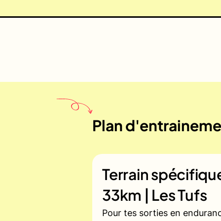
Plan d'entraineme
Terrain spécifiq
33km | Les Tufs
Pour tes sorties en enduran