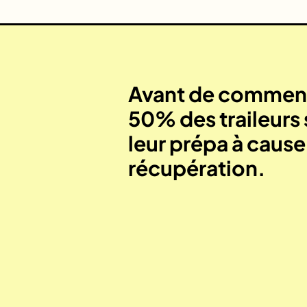
Avant de commenc
50% des traileurs 
leur prépa à caus
récupération.