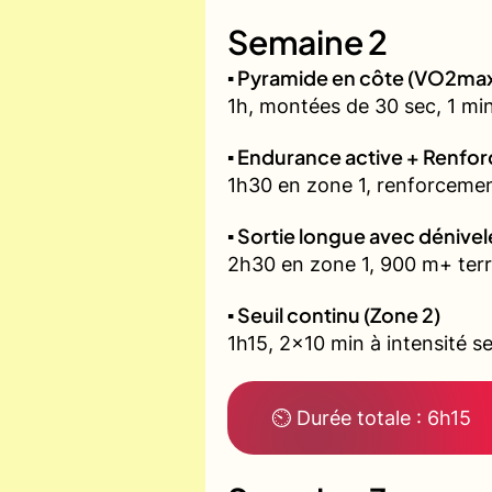
Semaine 2
▪️ Pyramide en côte (VO2ma
1h, montées de 30 sec, 1 min
▪️ Endurance active + Renfo
1h30 en zone 1, renforcemen
▪️ Sortie longue avec dénivel
2h30 en zone 1, 900 m+ terr
▪️ Seuil continu (Zone 2)
1h15, 2x10 min à intensité se
⏲ Durée totale : 6h15