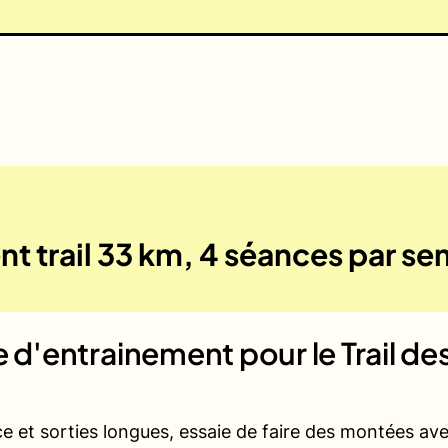
nt trail 33 km, 4 séances par s
ue d'entrainement pour le
Trail d
ce et sorties longues, essaie de faire des montées a