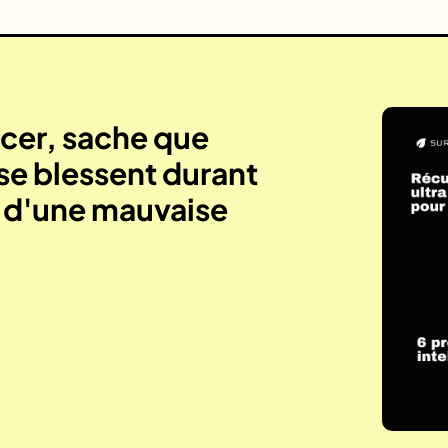
er, sache que
se blessent durant
e d'une mauvaise