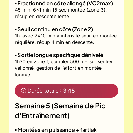
▪️ Fractionné en côte allongé (VO2max)
45 min, 6x1 min 15 sec montée (zone 3),
récup en descente lente.
▪️ Seuil continu en côte (Zone 2)
1h, avec 2x10 min à intensité seuil en montée
régulière, récup 4 min en descente.
▪️ Sortie longue spécifique dénivelé
1h30 en zone 1, cumuler 500 m+ sur sentier
vallonné, gestion de l’effort en montée
longue.
⏲ Durée totale : 3h15
Semaine 5 (Semaine de Pic
d'Entraînement)
▪️ Montées en puissance + fartlek