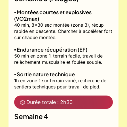
▪️ Montées courtes et explosives
(VO2max)
40 min, 8x30 sec montée (zone 3), récup
rapide en descente. Chercher à accélérer fort
sur chaque montée.
▪️ Endurance récupération (EF)
50 min en zone 1, terrain facile, travail de
relâchement musculaire et foulée souple.
▪️ Sortie nature technique
1h en zone 1 sur terrain varié, recherche de
sentiers techniques pour travail de pied.
⏲ Durée totale : 2h30
Semaine 4