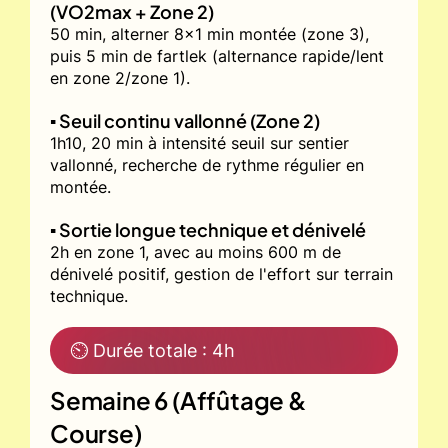
(VO2max + Zone 2)
50 min, alterner 8x1 min montée (zone 3),
puis 5 min de fartlek (alternance rapide/lent
en zone 2/zone 1).
▪️ Seuil continu vallonné (Zone 2)
1h10, 20 min à intensité seuil sur sentier
vallonné, recherche de rythme régulier en
montée.
▪️ Sortie longue technique et dénivelé
2h en zone 1, avec au moins 600 m de
dénivelé positif, gestion de l'effort sur terrain
technique.
⏲ Durée totale : 4h
Semaine 6 (Affûtage &
Course)