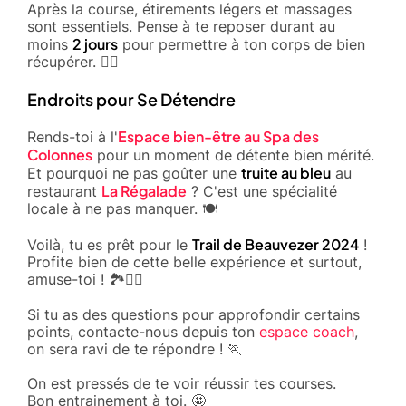
Après la course, étirements légers et massages
sont essentiels. Pense à te reposer durant au
2 jours
moins
pour permettre à ton corps de bien
récupérer. 🧘‍♂️
Endroits pour Se Détendre
Espace bien-être au Spa des
Rends-toi à l'
Colonnes
pour un moment de détente bien mérité.
truite au bleu
Et pourquoi ne pas goûter une
au
La Régalade
restaurant
? C'est une spécialité
locale à ne pas manquer. 🍽️
Trail de Beauvezer 2024
Voilà, tu es prêt pour le
!
Profite bien de cette belle expérience et surtout,
amuse-toi ! 🏞️🏃‍♀️
Si tu as des questions pour approfondir certains
points, contacte-nous depuis ton
espace coach
,
on sera ravi de te répondre ! 🏃
On est pressés de te voir réussir tes courses.
Bon entrainement à toi. 🤩