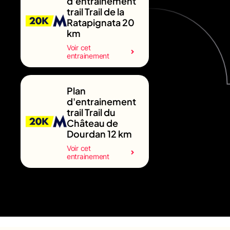
d'entrainement
trail Trail de la
Ratapignata 20
km
Voir cet
entrainement
Plan
d'entrainement
trail Trail du
Château de
Dourdan 12 km
Voir cet
entrainement