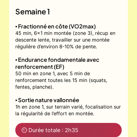
Semaine 1
▪️ Fractionné en côte (VO2max)
45 min, 6x1 min montée (zone 3), récup en
descente lente, travailler sur une montée
régulière d’environ 8-10% de pente.
▪️ Endurance fondamentale avec
renforcement (EF)
50 min en zone 1, avec 5 min de
renforcement toutes les 15 min (squats,
fentes, planche).
▪️ Sortie nature vallonnée
1h en zone 1, sur terrain varié, focalisation sur
la régularité de l’effort en montée.
⏲ Durée totale : 2h35