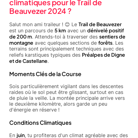
climatiques pour le Trail de
Beauvezer 2024 ?
Trail de Beauvezer
Salut mon ami traileur ! 😊 Le
5 km
dénivelé positif
est un parcours de
avec un
de 200 m
sentiers de
. Attends-toi à traverser des
montagne
forêts
avec quelques sections de
. Les
terrains sont principalement techniques avec des
Préalpes de Digne
reliefs karstiques typiques des
et de Castellane
.
Moments Clés de la Course
Sois particulièrement vigilant dans les descentes
raides où le sol peut être glissant, surtout en cas
de pluie la veille. La montée principale arrive vers
le deuxième kilomètre, alors garde un peu
d'énergie en réserve !
Conditions Climatiques
juin
En
, tu profiteras d'un climat agréable avec des