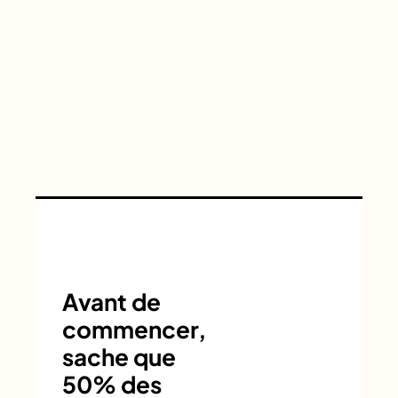
Avant de
commencer,
sache que
50% des