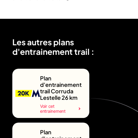
Les autres plans
d'entrainement trail :
Plan
d'entrainement
trail Corruda
Lestelle 26 km
Voir cet
entrainement
Plan