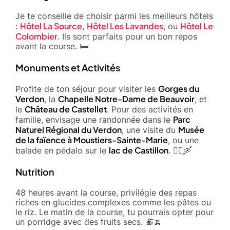
Je te conseille de choisir parmi les meilleurs hôtels
Hôtel La Source
Hôtel Les Lavandes
Hôtel Le
:
,
, ou
Colombier
. Ils sont parfaits pour un bon repos
avant la course. 🛏️
Monuments et Activités
Gorges du
Profite de ton séjour pour visiter les
Verdon
Chapelle Notre-Dame de Beauvoir
, la
, et
Château de Castellet
le
. Pour des activités en
Parc
famille, envisage une randonnée dans le
Naturel Régional du Verdon
Musée
, une visite du
de la faïence à Moustiers-Sainte-Marie
, ou une
lac de Castillon
balade en pédalo sur le
. 🚶‍♂️🛶
Nutrition
48 heures avant la course, privilégie des repas
riches en glucides complexes comme les pâtes ou
le riz. Le matin de la course, tu pourrais opter pour
un porridge avec des fruits secs. 🍝🍌