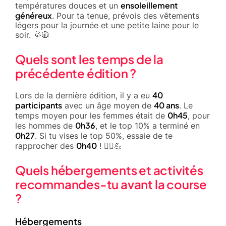
ensoleillement
températures douces et un
généreux
. Pour ta tenue, prévois des vêtements
légers pour la journée et une petite laine pour le
soir. 🌞🧥
Quels sont les temps de la
précédente édition ?
40
Lors de la dernière édition, il y a eu
participants
40 ans
avec un âge moyen de
. Le
0h45
temps moyen pour les femmes était de
, pour
0h36
les hommes de
, et le top 10% a terminé en
0h27
. Si tu vises le top 50%, essaie de te
0h40
rapprocher des
! 🏃‍♂️💪
Quels hébergements et activités
recommandes-tu avant la course
?
Hébergements