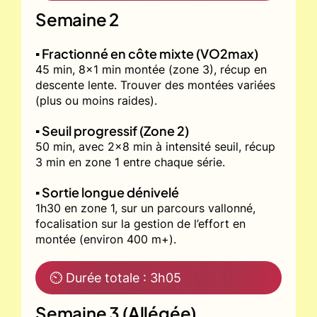
Semaine 2
▪️ Fractionné en côte mixte (VO2max)
45 min, 8x1 min montée (zone 3), récup en
descente lente. Trouver des montées variées
(plus ou moins raides).
▪️ Seuil progressif (Zone 2)
50 min, avec 2x8 min à intensité seuil, récup
3 min en zone 1 entre chaque série.
▪️ Sortie longue dénivelé
1h30 en zone 1, sur un parcours vallonné,
focalisation sur la gestion de l’effort en
montée (environ 400 m+).
⏲ Durée totale : 3h05
Semaine 3 (Allégée)