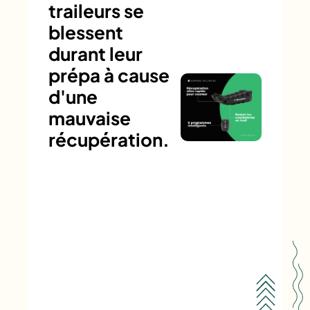
traileurs se
blessent
durant leur
prépa à cause
d'une
mauvaise
récupération.