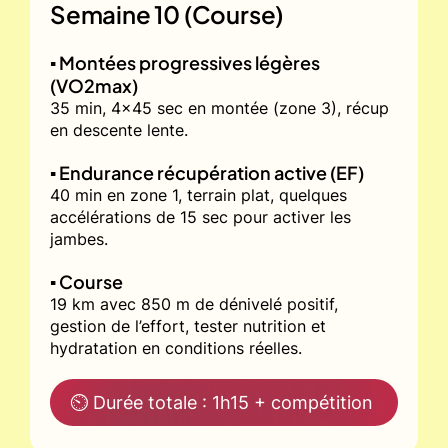
Semaine 10 (Course)
▪️ Montées progressives légères
(VO2max)
35 min, 4x45 sec en montée (zone 3), récup
en descente lente.
▪️ Endurance récupération active (EF)
40 min en zone 1, terrain plat, quelques
accélérations de 15 sec pour activer les
jambes.
▪️ Course
19 km avec 850 m de dénivelé positif,
gestion de l’effort, tester nutrition et
hydratation en conditions réelles.
⏲ Durée totale : 1h15 + compétition