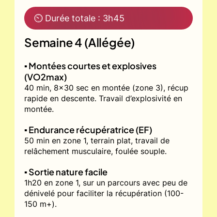
⏲ Durée totale : 3h45
Semaine 4 (Allégée)
▪️ Montées courtes et explosives
(VO2max)
40 min, 8x30 sec en montée (zone 3), récup
rapide en descente. Travail d’explosivité en
montée.
▪️ Endurance récupératrice (EF)
50 min en zone 1, terrain plat, travail de
relâchement musculaire, foulée souple.
▪️ Sortie nature facile
1h20 en zone 1, sur un parcours avec peu de
dénivelé pour faciliter la récupération (100-
150 m+).