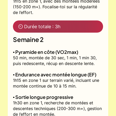
1h15 en zone 1, avec des montées modérées
(150-200 m+). Focalise-toi sur la régularité
de l’effort.
⏲ Durée totale : 3h
Semaine 2
▪️ Pyramide en côte (VO2max)
50 min, montée de 30 sec, 1 min, 1 min 30,
puis redescente, récup en descente lente.
▪️ Endurance avec montée longue (EF)
1h15 en zone 1 sur terrain varié, incluant une
montée continue de 10 à 15 min.
▪️ Sortie longue progressive
1h30 en zone 1, recherche de montées et
descentes techniques (200-300 m+), gestion
de l’effort en montée.