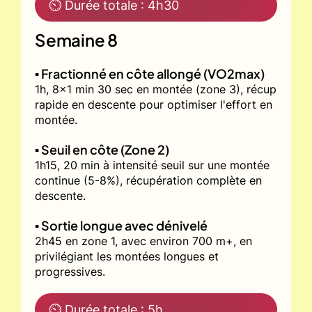
⏲ Durée totale : 4h30
Semaine 8
▪️ Fractionné en côte allongé (VO2max)
1h, 8x1 min 30 sec en montée (zone 3), récup
rapide en descente pour optimiser l'effort en
montée.
▪️ Seuil en côte (Zone 2)
1h15, 20 min à intensité seuil sur une montée
continue (5-8%), récupération complète en
descente.
▪️ Sortie longue avec dénivelé
2h45 en zone 1, avec environ 700 m+, en
privilégiant les montées longues et
progressives.
⏲ Durée totale : 5h