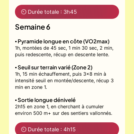
⏲ Durée totale : 3h45
Semaine 6
▪️ Pyramide longue en côte (VO2max)
1h, montées de 45 sec, 1 min 30 sec, 2 min,
puis redescente, récup en descente lente.
▪️ Seuil sur terrain varié (Zone 2)
1h, 15 min échauffement, puis 3x8 min à
intensité seuil en montée/descente, récup 3
min en zone 1.
▪️ Sortie longue dénivelé
2h15 en zone 1, en cherchant à cumuler
environ 500 m+ sur des sentiers vallonnés.
⏲ Durée totale : 4h15