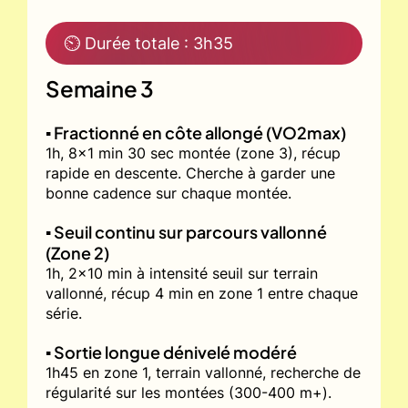
⏲ Durée totale : 3h35
Semaine 3
▪️ Fractionné en côte allongé (VO2max)
1h, 8x1 min 30 sec montée (zone 3), récup
rapide en descente. Cherche à garder une
bonne cadence sur chaque montée.
▪️ Seuil continu sur parcours vallonné
(Zone 2)
1h, 2x10 min à intensité seuil sur terrain
vallonné, récup 4 min en zone 1 entre chaque
série.
▪️ Sortie longue dénivelé modéré
1h45 en zone 1, terrain vallonné, recherche de
régularité sur les montées (300-400 m+).