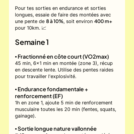
Pour tes sorties en endurance et sorties
longues, essaie de faire des montées avec
8 à 10%
400 m+
une pente de
, soit environ
pour 10km. 📈
Semaine 1
▪️ Fractionné en côte court (VO2max)
45 min, 6x1 min en montée (zone 3), récup
en descente lente. Utilise des pentes raides
pour travailler l'explosivité.
▪️ Endurance fondamentale +
renforcement (EF)
1h en zone 1, ajoute 5 min de renforcement
musculaire toutes les 20 min (fentes, squats,
gainage).
▪️ Sortie longue nature vallonnée