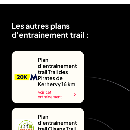
Les autres plans
d'entrainement trail :
Plan
d'entrainement
trail Trail des
Pirates de
Kerhervy 16 km
Voir cet
entrainement
Plan
d'entrainement
trail Oisans Trail