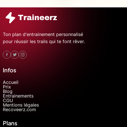
Ton plan d'entrainement personnalisé
pour réussir les trails qui te font rêver.
Infos
Accueil
Prix
Blog
Entrainements
CGU
Mentions légales
Recoveerz.com
Plans