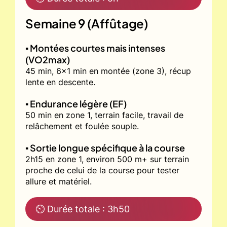
Semaine 9 (Affûtage)
▪️ Montées courtes mais intenses
(VO2max)
45 min, 6x1 min en montée (zone 3), récup
lente en descente.
▪️ Endurance légère (EF)
50 min en zone 1, terrain facile, travail de
relâchement et foulée souple.
▪️ Sortie longue spécifique à la course
2h15 en zone 1, environ 500 m+ sur terrain
proche de celui de la course pour tester
allure et matériel.
⏲ Durée totale : 3h50