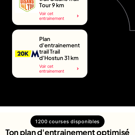
Tour 9 km
Voir cet
entrainement
Plan
d'entrainement
trail Trail
d'Hostun 31 km
Voir cet
entrainement
1200 courses disponibles
Ton plan d'entrainement optimisé