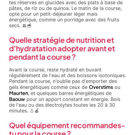
tes réserves en glucides avec des plats à base de
pâtes, de riz ou de quinoa. Le matin de la course,
opte pour un petit-déjeuner léger mais
énergétique, comme un porridge avec des fruits
secs. 🍌🥣
Quelle stratégie de nutrition et
d'hydratation adopter avant et
pendant la course ?
Avant la course, reste hydraté en buvant
régulièrement de l'eau et des boissons isotoniques.
Pendant la course, n'oublie pas d'emporter des
Overstims
gels énergétiques comme ceux de
ou
Maurten
, et quelques barres énergétiques de
Baouw
pour un apport constant en énergie. Bois
de l'eau ou des électrolytes toutes les 20 à 30
minutes. 💧🍎
Quel équipement recommandes-
tu pour la course ?