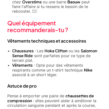
Overstims
Baouw
chez
ou une barre
peut
faire l'affaire si tu ressens le besoin de te
rebooster. 🏃‍♀️
Quel équipement
recommanderais-tu ?
Vêtements techniques et accessoires
Chaussures
Hoka Clifton
Salomon
: Les
ou les
Sense Ride
sont parfaites pour ce type de
terrain plat.
Vêtements
: Opte pour des vêtements
Nike
respirants comme un t-shirt technique
associé à un short léger.
Astuce de pro
chaussettes de
Pense à emporter une paire de
compression
: elles peuvent aider à améliorer la
circulation sanguine pendant et après la course,