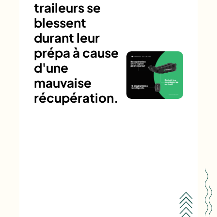
traileurs se
blessent
durant leur
prépa à cause
d'une
mauvaise
récupération.