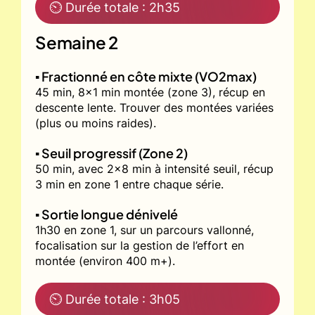
⏲ Durée totale : 2h35
Semaine 2
▪️ Fractionné en côte mixte (VO2max)
45 min, 8x1 min montée (zone 3), récup en
descente lente. Trouver des montées variées
(plus ou moins raides).
▪️ Seuil progressif (Zone 2)
50 min, avec 2x8 min à intensité seuil, récup
3 min en zone 1 entre chaque série.
▪️ Sortie longue dénivelé
1h30 en zone 1, sur un parcours vallonné,
focalisation sur la gestion de l’effort en
montée (environ 400 m+).
⏲ Durée totale : 3h05