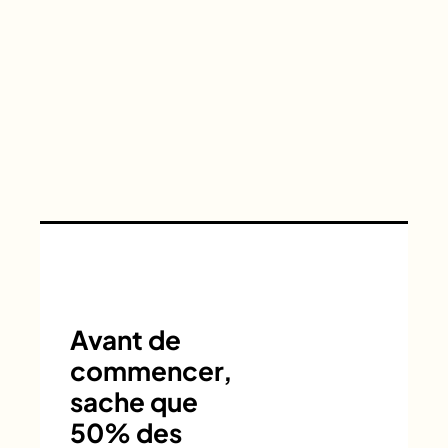
Avant de
commencer,
sache que
50% des