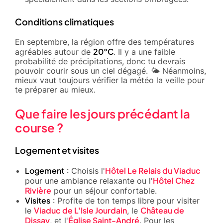
Conditions climatiques
En septembre, la région offre des températures
20°C
agréables autour de
. Il y a une faible
probabilité de précipitations, donc tu devrais
pouvoir courir sous un ciel dégagé. 🌤️ Néanmoins,
mieux vaut toujours vérifier la météo la veille pour
te préparer au mieux.
Que faire les jours précédant la
course ?
Logement et visites
Logement
Hôtel Le Relais du Viaduc
: Choisis l'
Hôtel Chez
pour une ambiance relaxante ou l'
Rivière
pour un séjour confortable.
Visites
: Profite de ton temps libre pour visiter
Viaduc de L'Isle Jourdain
Château de
le
, le
Dissay
Église Saint-André
, et l'
. Pour les