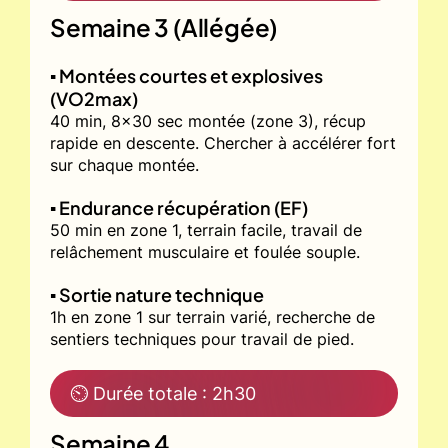
Semaine 3 (Allégée)
▪️ Montées courtes et explosives
(VO2max)
40 min, 8x30 sec montée (zone 3), récup
rapide en descente. Chercher à accélérer fort
sur chaque montée.
▪️ Endurance récupération (EF)
50 min en zone 1, terrain facile, travail de
relâchement musculaire et foulée souple.
▪️ Sortie nature technique
1h en zone 1 sur terrain varié, recherche de
sentiers techniques pour travail de pied.
⏲ Durée totale : 2h30
Semaine 4