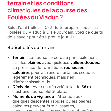
terrain et les conditions
climatiques de la course des
Foulées du Viaduc ?
Salut l'ami traileur ! 😊 Si tu te prépares pour les
Foulées du Viaduc à L'Isle Jourdain, voici ce que tu
dois savoir pour être prêt le jour J :
Spécificités du terrain
Terrain
: La course se déroule principalement
plaines
vallées douces
sur des
avec quelques
.
rocheuses
La présence de formations
calcaires
pourrait rendre certaines sections
légèrement techniques, mais rien
d'infranchissable. 🏞️
Dénivelé
36 m+
: Avec un dénivelé total de
,
c'est une course plutôt plate.
Moments de vigilance
: Attention aux
quelques descentes rapides où les pierres
calcaires peuvent être glissantes,
spécialement dans les sections ombragées.