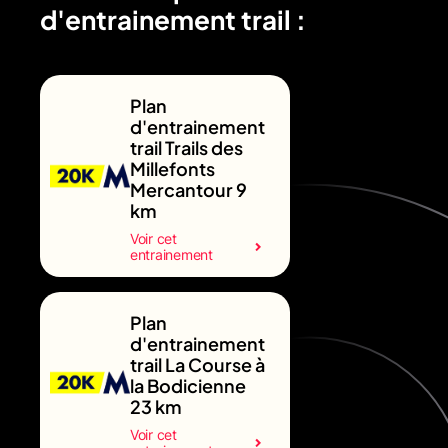
d'entrainement trail :
Plan
d'entrainement
trail Trails des
Millefonts
Mercantour 9
km
Voir cet
entrainement
Plan
d'entrainement
trail La Course à
la Bodicienne
23 km
Voir cet