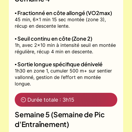
▪️ Fractionné en côte allongé (VO2max)
45 min, 6x1 min 15 sec montée (zone 3),
récup en descente lente.
▪️ Seuil continu en côte (Zone 2)
1h, avec 2x10 min à intensité seuil en montée
régulière, récup 4 min en descente.
▪️ Sortie longue spécifique dénivelé
1h30 en zone 1, cumuler 500 m+ sur sentier
vallonné, gestion de l’effort en montée
longue.
⏲ Durée totale : 3h15
Semaine 5 (Semaine de Pic
d'Entraînement)