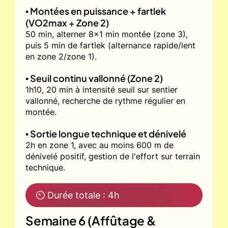
▪️ Montées en puissance + fartlek
(VO2max + Zone 2)
50 min, alterner 8x1 min montée (zone 3),
puis 5 min de fartlek (alternance rapide/lent
en zone 2/zone 1).
▪️ Seuil continu vallonné (Zone 2)
1h10, 20 min à intensité seuil sur sentier
vallonné, recherche de rythme régulier en
montée.
▪️ Sortie longue technique et dénivelé
2h en zone 1, avec au moins 600 m de
dénivelé positif, gestion de l'effort sur terrain
technique.
⏲ Durée totale : 4h
Semaine 6 (Affûtage &