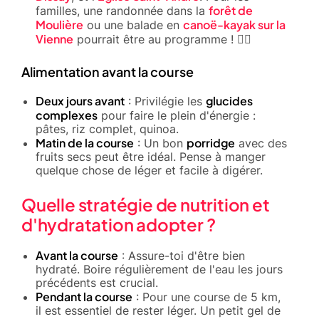
forêt de
familles, une randonnée dans la
Moulière
canoë-kayak sur la
ou une balade en
Vienne
pourrait être au programme ! 🚣‍♂️
Alimentation avant la course
Deux jours avant
glucides
: Privilégie les
complexes
pour faire le plein d'énergie :
pâtes, riz complet, quinoa.
Matin de la course
porridge
: Un bon
avec des
fruits secs peut être idéal. Pense à manger
quelque chose de léger et facile à digérer.
Quelle stratégie de nutrition et
d'hydratation adopter ?
Avant la course
: Assure-toi d'être bien
hydraté. Boire régulièrement de l'eau les jours
précédents est crucial.
Pendant la course
: Pour une course de 5 km,
il est essentiel de rester léger. Un petit gel de