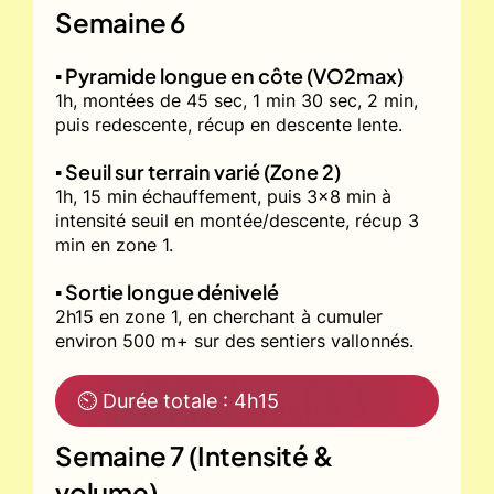
Semaine 6
▪️ Pyramide longue en côte (VO2max)
1h, montées de 45 sec, 1 min 30 sec, 2 min,
puis redescente, récup en descente lente.
▪️ Seuil sur terrain varié (Zone 2)
1h, 15 min échauffement, puis 3x8 min à
intensité seuil en montée/descente, récup 3
min en zone 1.
▪️ Sortie longue dénivelé
2h15 en zone 1, en cherchant à cumuler
environ 500 m+ sur des sentiers vallonnés.
⏲ Durée totale : 4h15
Semaine 7 (Intensité &
volume)