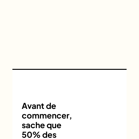
Avant de
commencer,
sache que
50% des