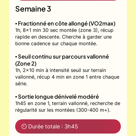
Semaine 3
▪️ Fractionné en côte allongé (VO2max)
1h, 8x1 min 30 sec montée (zone 3), récup
rapide en descente. Cherche à garder une
bonne cadence sur chaque montée.
▪️ Seuil continu sur parcours vallonné
(Zone 2)
1h, 2x10 min à intensité seuil sur terrain
vallonné, récup 4 min en zone 1 entre chaque
série.
▪️ Sortie longue dénivelé modéré
1h45 en zone 1, terrain vallonné, recherche de
régularité sur les montées (300-400 m+).
⏲ Durée totale : 3h45