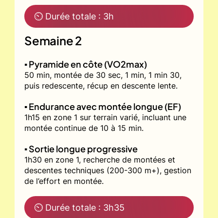
⏲ Durée totale : 3h
Semaine 2
▪️ Pyramide en côte (VO2max)
50 min, montée de 30 sec, 1 min, 1 min 30,
puis redescente, récup en descente lente.
▪️ Endurance avec montée longue (EF)
1h15 en zone 1 sur terrain varié, incluant une
montée continue de 10 à 15 min.
▪️ Sortie longue progressive
1h30 en zone 1, recherche de montées et
descentes techniques (200-300 m+), gestion
de l’effort en montée.
⏲ Durée totale : 3h35