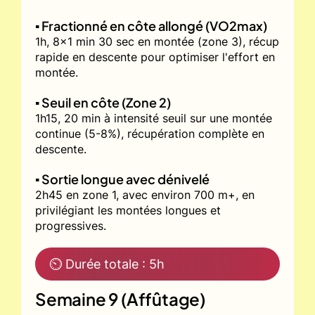
▪️ Fractionné en côte allongé (VO2max)
1h, 8x1 min 30 sec en montée (zone 3), récup
rapide en descente pour optimiser l'effort en
montée.
▪️ Seuil en côte (Zone 2)
1h15, 20 min à intensité seuil sur une montée
continue (5-8%), récupération complète en
descente.
▪️ Sortie longue avec dénivelé
2h45 en zone 1, avec environ 700 m+, en
privilégiant les montées longues et
progressives.
⏲ Durée totale : 5h
Semaine 9 (Affûtage)