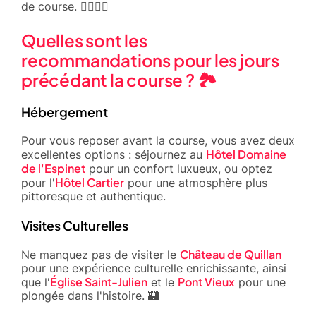
de course. 🏃‍♂️🏃‍♀️
Quelles sont les
recommandations pour les jours
précédant la course ? 🏞️
Hébergement
Pour vous reposer avant la course, vous avez deux
Hôtel Domaine
excellentes options : séjournez au
de l'Espinet
pour un confort luxueux, ou optez
Hôtel Cartier
pour l'
pour une atmosphère plus
pittoresque et authentique.
Visites Culturelles
Château de Quillan
Ne manquez pas de visiter le
pour une expérience culturelle enrichissante, ainsi
Église Saint-Julien
Pont Vieux
que l'
et le
pour une
plongée dans l'histoire. 🏰