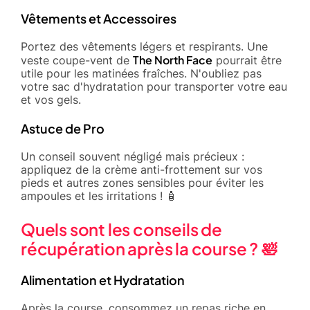
Vêtements et Accessoires
Portez des vêtements légers et respirants. Une
The North Face
veste coupe-vent de
pourrait être
utile pour les matinées fraîches. N'oubliez pas
votre sac d'hydratation pour transporter votre eau
et vos gels.
Astuce de Pro
Un conseil souvent négligé mais précieux :
appliquez de la crème anti-frottement sur vos
pieds et autres zones sensibles pour éviter les
ampoules et les irritations ! 🧴
Quels sont les conseils de
récupération après la course ? 🛀
Alimentation et Hydratation
Après la course, consommez un repas riche en