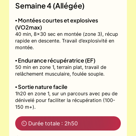
Semaine 4 (Allégée)
▪️ Montées courtes et explosives
(VO2max)
40 min, 8x30 sec en montée (zone 3), récup
rapide en descente. Travail d’explosivité en
montée.
▪️ Endurance récupératrice (EF)
50 min en zone 1, terrain plat, travail de
relâchement musculaire, foulée souple.
▪️ Sortie nature facile
1h20 en zone 1, sur un parcours avec peu de
dénivelé pour faciliter la récupération (100-
150 m+).
⏲ Durée totale : 2h50