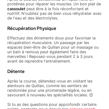
protéines pour réparer les muscles. Un bon plat de
cassoulet
peut être à la fois réconfortant et
nutritif. N'oubliez pas de bien vous réhydrater avec
de l'eau et des électrolytes.
Récupération Physique
Effectuez des étirements doux pour favoriser la
récupération musculaire. Un passage par les
espaces bien-être de Quillan pour un massage ou
un bain à remous peut également faire des
merveilles ! Reposez-vous pendant 2 à 3 jours
avant de reprendre l'entraînement.
Détente
Après la course, détendez-vous en visitant les
alentours de Quillan, comme les sentiers de
randonnée pour une promenade légère, ou en
savourant à nouveau les spécialités locales. 😊
Si tu as des questions pour approfondir certains
points, contacte-nous depuis ton
espace coach
,