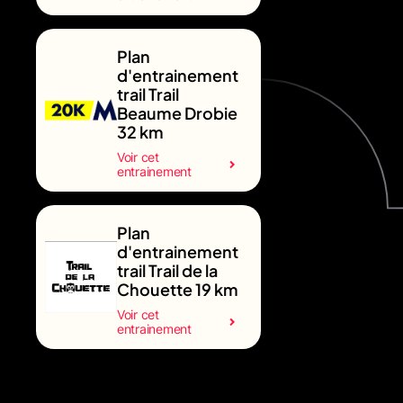
Plan
d'entrainement
trail Trail
Beaume Drobie
32 km
Voir cet
entrainement
Plan
d'entrainement
trail Trail de la
Chouette 19 km
Voir cet
entrainement