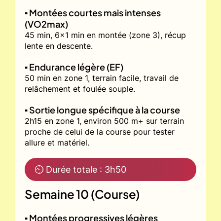
▪️ Montées courtes mais intenses
(VO2max)
45 min, 6x1 min en montée (zone 3), récup
lente en descente.
▪️ Endurance légère (EF)
50 min en zone 1, terrain facile, travail de
relâchement et foulée souple.
▪️ Sortie longue spécifique à la course
2h15 en zone 1, environ 500 m+ sur terrain
proche de celui de la course pour tester
allure et matériel.
⏲ Durée totale : 3h50
Semaine 10 (Course)
▪️ Montées progressives légères