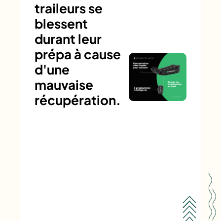
traileurs se
blessent
durant leur
prépa à cause
d'une
mauvaise
récupération.