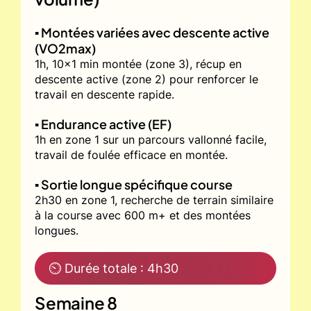
▪️ Montées variées avec descente active
(VO2max)
1h, 10x1 min montée (zone 3), récup en
descente active (zone 2) pour renforcer le
travail en descente rapide.
▪️ Endurance active (EF)
1h en zone 1 sur un parcours vallonné facile,
travail de foulée efficace en montée.
▪️ Sortie longue spécifique course
2h30 en zone 1, recherche de terrain similaire
à la course avec 600 m+ et des montées
longues.
⏲ Durée totale : 4h30
Semaine 8