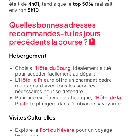
4h01
top 50%
était de
, tandis que le
réalisait
5h10
environ
.
Quelles bonnes adresses
recommandes-tu les jours
précédents la course ? 🏨
Hébergement
Hôtel du Bourg
Choisis l'
, idéalement situé
pour accéder facilement au départ.
Hôtel le Prieuré
L'
offre un charmant cadre
montagnard avec tous les services
nécessaires pour se détendre.
Hôtel de la
Pour une expérience authentique, l'
Poste
te plongera dans l'ambiance savoyarde.
Visites Culturelles
Fort du Névère
Explore le
pour un voyage
historique.