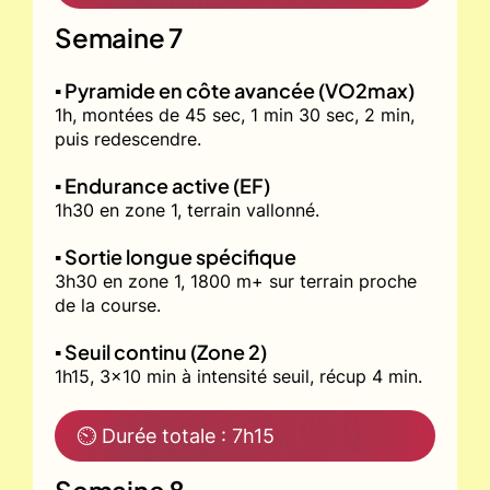
Semaine 7
▪️ Pyramide en côte avancée (VO2max)
1h, montées de 45 sec, 1 min 30 sec, 2 min,
puis redescendre.
▪️ Endurance active (EF)
1h30 en zone 1, terrain vallonné.
▪️ Sortie longue spécifique
3h30 en zone 1, 1800 m+ sur terrain proche
de la course.
▪️ Seuil continu (Zone 2)
1h15, 3x10 min à intensité seuil, récup 4 min.
⏲ Durée totale : 7h15
Semaine 8