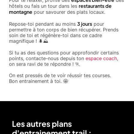
restaurants de
hôtels ou fais un tour dans les
montagne
pour savourer des plats locaux.
3 jours
Repose-toi pendant au moins
pour
permettre à ton corps de bien récupérer. Prends
soin de toi et régénère-toi dans ce cadre
magnifique ! 🌲⛰️
Si tu as des questions pour approfondir certains
points, contacte-nous depuis ton
espace coach
,
on sera ravi de te répondre ! 🏃
On est pressés de te voir réussir tes courses.
Bon entrainement à toi. 🤩
Les autres plans
d'entrainement trail :