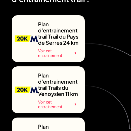
Plan
d'entrainement
trail Trail du Pays
de Serres 24 km
Voir cet
entrainement
Plan
d'entrainement
trail Trails du
Venoysien 11 km
Voir cet
entrainement
Plan