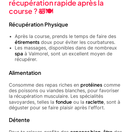
récupération rapide après la
course ? 🛀🍽️
Récupération Physique
Après la course, prends le temps de faire des
étirements
doux pour éviter les courbatures.
Les massages, disponibles dans de nombreux
spa
à Valmorel, sont un excellent moyen de
récupérer.
Alimentation
protéines
Consomme des repas riches en
comme
des poissons ou viandes blanches, pour favoriser
la récupération musculaire. Les spécialités
fondue
raclette
savoyardes, telles la
ou la
, sont à
déguster pour se faire plaisir après l'effort.
Détente
espaces bien-être
Pour te relaxer, profite des
des