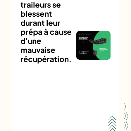
traileurs se
blessent
durant leur
prépa à cause
d'une
mauvaise
récupération.