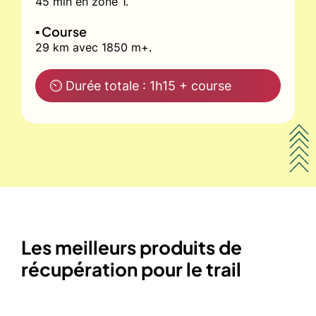
45 min en zone 1.
▪️ Course
29 km avec 1850 m+.
⏲ Durée totale : 1h15 + course
Les meilleurs produits de
récupération pour le trail