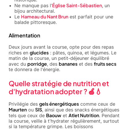
Église Saint-Sébastien
Ne manque pas l'
, un
bijou architectural.
Hameau du Nant Brun
Le
est parfait pour une
balade pittoresque.
Alimentation
Deux jours avant la course, opte pour des repas
glucides
riches en
: pâtes, quinoa, et légumes. Le
matin de la course, un petit-déjeuner équilibré
porridge
bananes
fruits secs
avec du
, des
et des
te donnera de l'énergie.
Quelle stratégie de nutrition et
d'hydratation adopter ? 🍏💧
gels énergétiques
Privilégie des
comme ceux de
Maurten
SIS
ou
, ainsi que des snacks énergétiques
Baouw
Atlet Nutrition
tels que ceux de
et
. Pendant
la course, veille à t'hydrater régulièrement, surtout
si la température grimpe. Les boissons