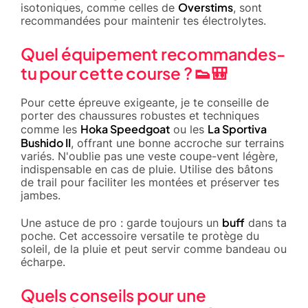
Overstims
isotoniques, comme celles de
, sont
recommandées pour maintenir tes électrolytes.
Quel équipement recommandes-
tu pour cette course ? 👟🎒
Pour cette épreuve exigeante, je te conseille de
porter des chaussures robustes et techniques
Hoka Speedgoat
La Sportiva
comme les
ou les
Bushido II
, offrant une bonne accroche sur terrains
variés. N'oublie pas une veste coupe-vent légère,
indispensable en cas de pluie. Utilise des bâtons
de trail pour faciliter les montées et préserver tes
jambes.
buff
Une astuce de pro : garde toujours un
dans ta
poche. Cet accessoire versatile te protège du
soleil, de la pluie et peut servir comme bandeau ou
écharpe.
Quels conseils pour une