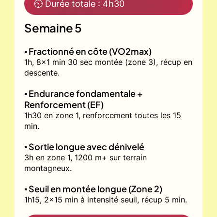
⏲ Durée totale : 4h30
Semaine 5
▪️ Fractionné en côte (VO2max)
1h, 8x1 min 30 sec montée (zone 3), récup en
descente.
▪️ Endurance fondamentale +
Renforcement (EF)
1h30 en zone 1, renforcement toutes les 15
min.
▪️ Sortie longue avec dénivelé
3h en zone 1, 1200 m+ sur terrain
montagneux.
▪️ Seuil en montée longue (Zone 2)
1h15, 2x15 min à intensité seuil, récup 5 min.