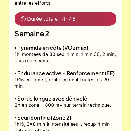
entre les efforts.
⏲ Durée totale : 4h45
Semaine 2
▪️ Pyramide en côte (VO2max)
1h, montées de 30 sec, 1 min, 1 min 30, 2 min,
puis redescente.
▪️ Endurance active + Renforcement (EF)
1h15 en zone 1, renforcement toutes les 20
min.
▪️ Sortie longue avec dénivelé
2h en zone 1, 800 m+ sur terrain technique.
▪️ Seuil continu (Zone 2)
1h15, 3x8 min à intensité seuil, récup 4 min
entre les efforts.