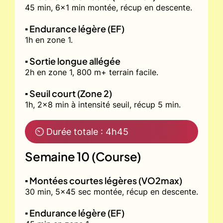
45 min, 6x1 min montée, récup en descente.
▪️ Endurance légère (EF)
1h en zone 1.
▪️ Sortie longue allégée
2h en zone 1, 800 m+ terrain facile.
▪️ Seuil court (Zone 2)
1h, 2x8 min à intensité seuil, récup 5 min.
⏲ Durée totale : 4h45
Semaine 10 (Course)
▪️ Montées courtes légères (VO2max)
30 min, 5x45 sec montée, récup en descente.
▪️ Endurance légère (EF)