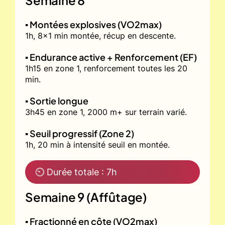
▪️ Montées explosives (VO2max)
1h, 8x1 min montée, récup en descente.
▪️ Endurance active + Renforcement (EF)
1h15 en zone 1, renforcement toutes les 20
min.
▪️ Sortie longue
3h45 en zone 1, 2000 m+ sur terrain varié.
▪️ Seuil progressif (Zone 2)
1h, 20 min à intensité seuil en montée.
⏲ Durée totale : 7h
Semaine 9 (Affûtage)
▪️ Fractionné en côte (VO2max)