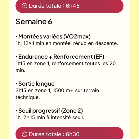
⏲ Durée totale : 6h45
Semaine 6
▪️ Montées variées (VO2max)
1h, 12x1 min en montée, récup en descente.
▪️ Endurance + Renforcement (EF)
1h15 en zone 1, renforcement toutes les 20
min.
▪️ Sortie longue
3h15 en zone 1, 1500 m+ sur terrain
technique.
▪️ Seuil progressif (Zone 2)
1h, 2x15 min à intensité seuil.
⏲ Durée totale : 6h30