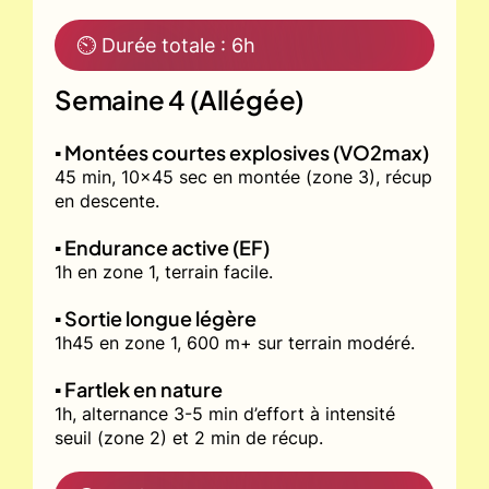
⏲ Durée totale : 6h
Semaine 4 (Allégée)
▪️ Montées courtes explosives (VO2max)
45 min, 10x45 sec en montée (zone 3), récup
en descente.
▪️ Endurance active (EF)
1h en zone 1, terrain facile.
▪️ Sortie longue légère
1h45 en zone 1, 600 m+ sur terrain modéré.
▪️ Fartlek en nature
1h, alternance 3-5 min d’effort à intensité
seuil (zone 2) et 2 min de récup.