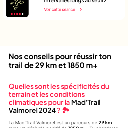
Intervalles longs au seuil 2
Voir cette séance
Nos conseils pour réussir ton
trail de 29 km et 1850 m+
Quelles sont les spécificités du
terrain et les conditions
climatiques pour la
Mad'Trail
Valmorel 2024
? 🏞️
29 km
La Mad'Trail Valmorel est un parcours de