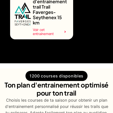
d'entrainement
trail Trail
Faverges-
Seythenex 15
km
Voir cet
entrainement
1200 courses disponibles
Ton plan d'entrainement optimisé
pour ton trail
Choisis les courses de ta saison pour obtenir un plan
d'entrainement personnalisé pour réussir les trails que
tu prépares. Adapte facilement ton plan au quotidien.