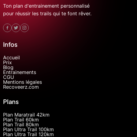
Ton plan d'entrainement personnalisé
pour réussir les trails qui te font rêver.
Infos
Accueil
Prix
Blog
Entrainements
CGU
Mentions légales
Recoveerz.com
Plans
Plan Maratrail 42km
Plan Trail 60km
Plan Trail 80km
Plan Ultra Trail 100km
Plan Ultra Trail 120km