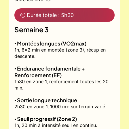
⏲ Durée totale : 5h30
Semaine 3
▪️ Montées longues (VO2max)
1h, 6x2 min en montée (zone 3), récup en
descente.
▪️ Endurance fondamentale +
Renforcement (EF)
1h30 en zone 1, renforcement toutes les 20
min.
▪️ Sortie longue technique
2h30 en zone 1, 1000 m+ sur terrain varié.
▪️ Seuil progressif (Zone 2)
1h, 20 min à intensité seuil en continu.