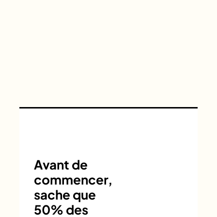
Avant de
commencer,
sache que
50% des