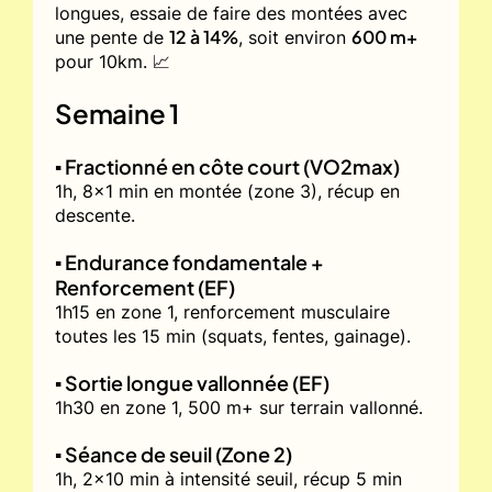
longues, essaie de faire des montées avec
12 à 14%
600 m+
une pente de
, soit environ
pour 10km. 📈
Semaine 1
▪️ Fractionné en côte court (VO2max)
1h, 8x1 min en montée (zone 3), récup en
descente.
▪️ Endurance fondamentale +
Renforcement (EF)
1h15 en zone 1, renforcement musculaire
toutes les 15 min (squats, fentes, gainage).
▪️ Sortie longue vallonnée (EF)
1h30 en zone 1, 500 m+ sur terrain vallonné.
▪️ Séance de seuil (Zone 2)
1h, 2x10 min à intensité seuil, récup 5 min