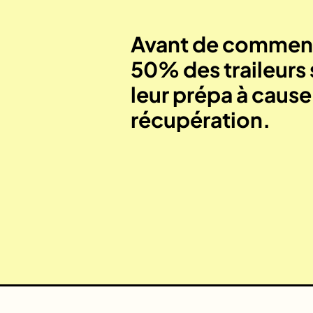
Avant de commenc
50% des traileurs 
leur prépa à caus
récupération.