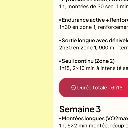
1h, montées de 30 sec, 1 min
▪️ Endurance active + Renfo
1h30 en zone 1, renforcemen
▪️ Sortie longue avec dénivel
2h30 en zone 1, 900 m+ terr
▪️ Seuil continu (Zone 2)
1h15, 2x10 min à intensité se
⏲ Durée totale : 6h15
Semaine 3
▪️ Montées longues (VO2max
1h, 6x2 min montée, récup 