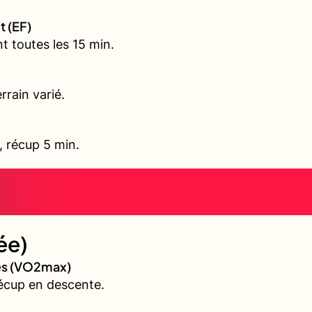
t (EF)
t toutes les 15 min.
rrain varié.
l, récup 5 min.
ée)
ves (VO2max)
écup en descente.