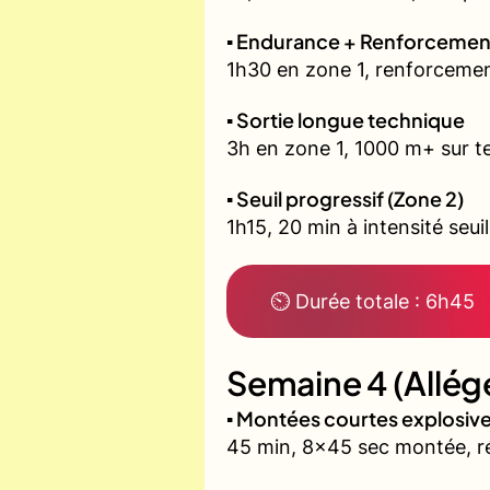
▪️ Endurance + Renforcemen
1h30 en zone 1, renforcemen
▪️ Sortie longue technique
3h en zone 1, 1000 m+ sur te
▪️ Seuil progressif (Zone 2)
1h15, 20 min à intensité seui
⏲ Durée totale : 6h45
Semaine 4 (Allég
▪️ Montées courtes explosi
45 min, 8x45 sec montée, r