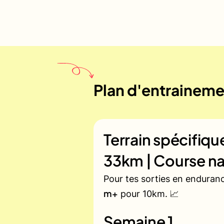
Plan d'entraineme
Terrain spécifiq
33km | Course na
Pour tes sorties en enduran
m+
pour 10km. 📈
Semaine 1