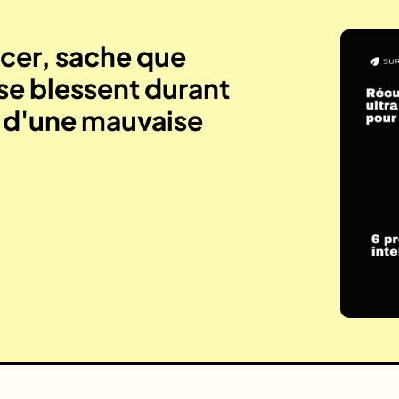
er, sache que
se blessent durant
e d'une mauvaise