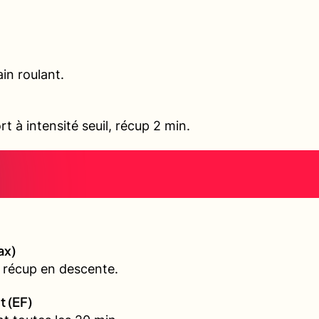
in roulant.
rt à intensité seuil, récup 2 min.
ax)
 récup en descente.
t (EF)