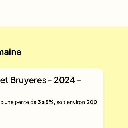
emaine
et Bruyeres - 2024 -
3 à 5%
200
vec une pente de
, soit environ