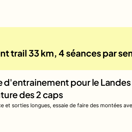
nt trail 33 km, 4 séances par s
ue d'entrainement pour le
Landes 
ture des 2 caps
ce et sorties longues, essaie de faire des montées a