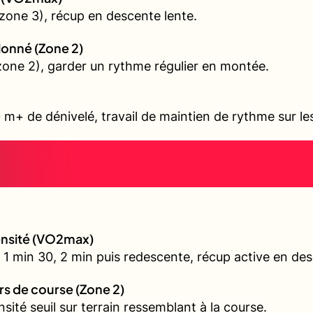
zone 3), récup en descente lente.
allonné (Zone 2)
 (zone 2), garder un rythme régulier en montée.
 m+ de dénivelé, travail de maintien de rythme sur l
tensité (VO2max)
 1 min 30, 2 min puis redescente, récup active en de
urs de course (Zone 2)
nsité seuil sur terrain ressemblant à la course.