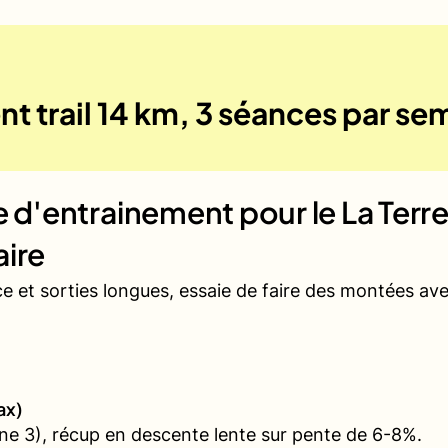
t trail 14 km, 3 séances par se
ue d'entrainement pour le
La Terr
aire
ce et sorties longues, essaie de faire des montées a
ax)
e 3), récup en descente lente sur pente de 6-8%.