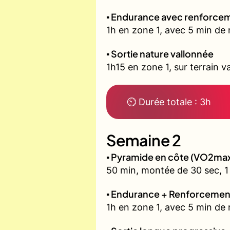
▪️ Endurance avec renforcem
1h en zone 1, avec 5 min de 
▪️ Sortie nature vallonnée
1h15 en zone 1, sur terrain v
⏲ Durée totale : 3h
Semaine 2
▪️ Pyramide en côte (VO2ma
50 min, montée de 30 sec, 1 
▪️ Endurance + Renforcemen
1h en zone 1, avec 5 min de