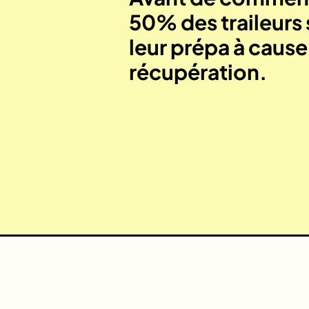
50% des traileurs 
leur prépa à caus
récupération.