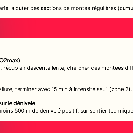
varié, ajouter des sections de montée régulières (cum
(VO2max)
, récup en descente lente, chercher des montées diffé
llure, terminer avec 15 min à intensité seuil (zone 2).
sur le dénivelé
oins 500 m de dénivelé positif, sur sentier technique 