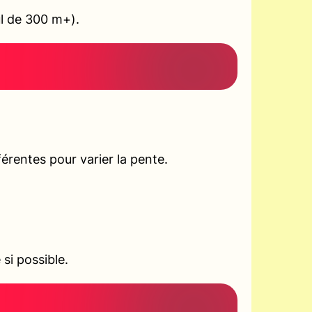
ul de 300 m+).
rentes pour varier la pente.
si possible.