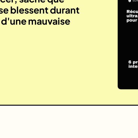
se blessent durant
e d'une mauvaise