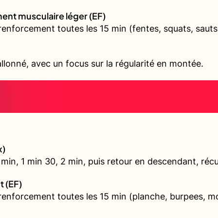
ent musculaire léger (EF)
renforcement toutes les 15 min (fentes, squats, sauts
allonné, avec un focus sur la régularité en montée.
x)
min, 1 min 30, 2 min, puis retour en descendant, récu
t (EF)
 renforcement toutes les 15 min (planche, burpees, 