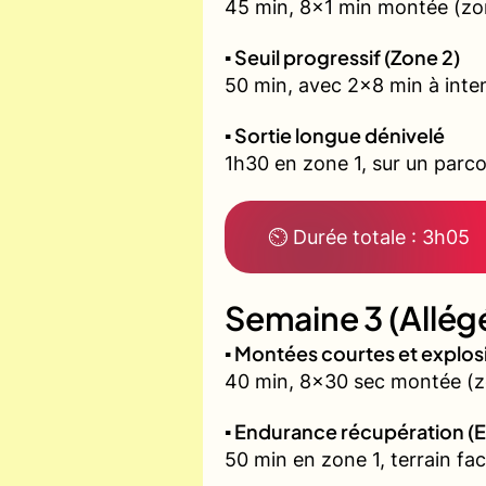
45 min, 8x1 min montée (zon
▪️ Seuil progressif (Zone 2)
50 min, avec 2x8 min à inten
▪️ Sortie longue dénivelé
1h30 en zone 1, sur un parco
⏲ Durée totale : 3h05
Semaine 3 (Allég
▪️ Montées courtes et explo
40 min, 8x30 sec montée (zo
▪️ Endurance récupération (E
50 min en zone 1, terrain fac