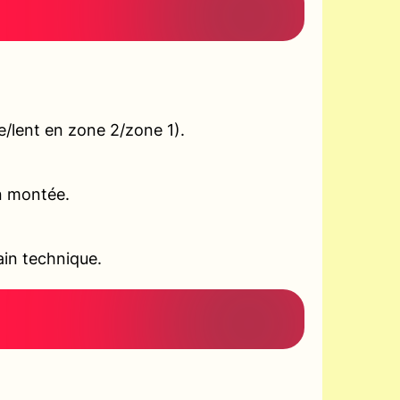
e/lent en zone 2/zone 1).
en montée.
ain technique.