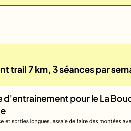
t trail 7 km, 3 séances par sem
ue d'entrainement pour le
La Bouc
te
ce et sorties longues, essaie de faire des montées a