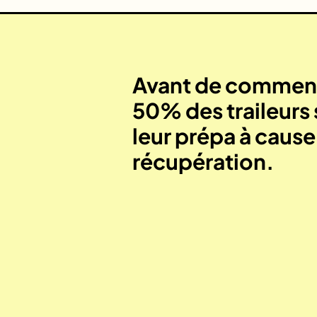
Avant de commenc
50% des traileurs 
leur prépa à caus
récupération.