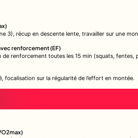
ax)
 3), récup en descente lente, travailler sur une mon
avec renforcement (EF)
 de renforcement toutes les 15 min (squats, fentes, 
é, focalisation sur la régularité de l’effort en montée.
 (VO2max)