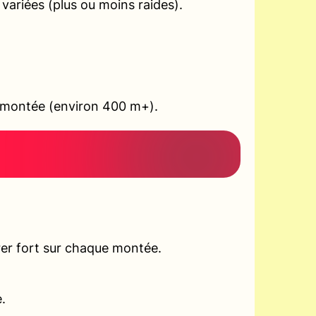
ariées (plus ou moins raides).
en montée (environ 400 m+).
er fort sur chaque montée.
.