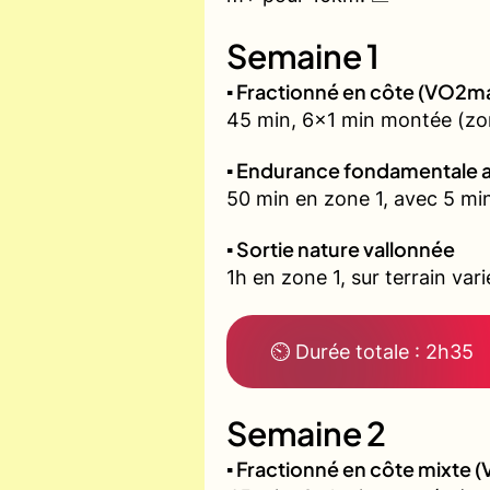
Semaine 1
▪️ Fractionné en côte (VO2m
45 min, 6x1 min montée (zone
▪️ Endurance fondamentale 
50 min en zone 1, avec 5 min
▪️ Sortie nature vallonnée
1h en zone 1, sur terrain vari
⏲ Durée totale : 2h35
Semaine 2
▪️ Fractionné en côte mixte