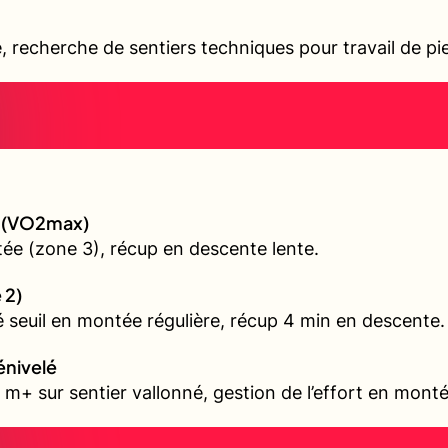
é, recherche de sentiers techniques pour travail de pi
gé (VO2max)
ée (zone 3), récup en descente lente.
 2)
é seuil en montée régulière, récup 4 min en descente.
énivelé
m+ sur sentier vallonné, gestion de l’effort en mont