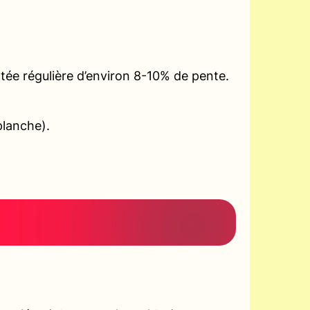
tée régulière d’environ 8-10% de pente.
planche).