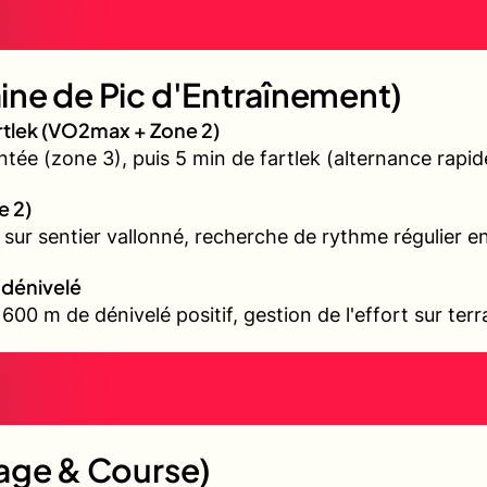
ne de Pic d'Entraînement)
artlek (VO2max + Zone 2)
tée (zone 3), puis 5 min de fartlek (alternance rapid
e 2)
il sur sentier vallonné, recherche de rythme régulier 
t dénivelé
00 m de dénivelé positif, gestion de l'effort sur terr
age & Course)