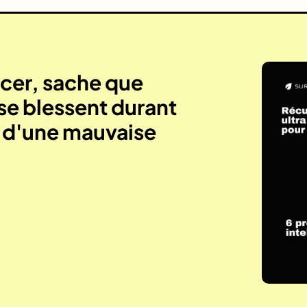
er, sache que
se blessent durant
e d'une mauvaise