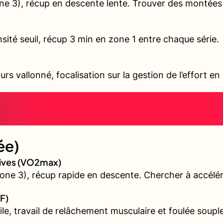
e 3), récup en descente lente. Trouver des montées v
sité seuil, récup 3 min en zone 1 entre chaque série.
urs vallonné, focalisation sur la gestion de l’effort 
ée)
sives (VO2max)
ne 3), récup rapide en descente. Chercher à accélér
F)
ile, travail de relâchement musculaire et foulée souple