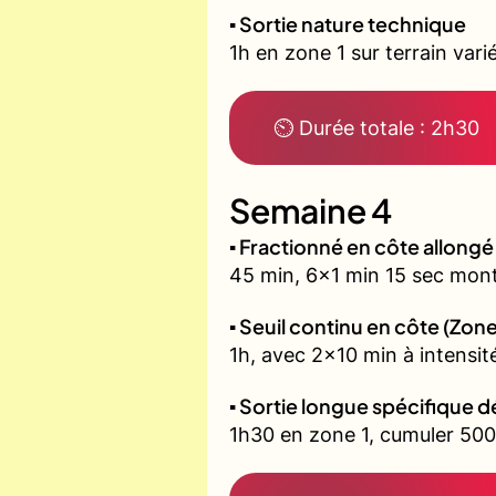
▪️ Sortie nature technique
1h en zone 1 sur terrain vari
⏲ Durée totale : 2h30
Semaine 4
▪️ Fractionné en côte allon
45 min, 6x1 min 15 sec mont
▪️ Seuil continu en côte (Zone
1h, avec 2x10 min à intensit
▪️ Sortie longue spécifique d
1h30 en zone 1, cumuler 500 