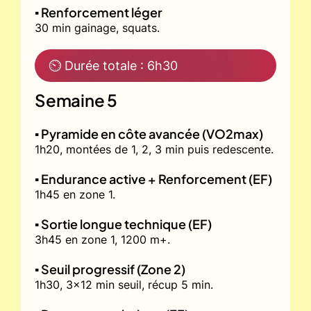
▪️ Renforcement léger
30 min gainage, squats.
⏲ Durée totale : 6h30
Semaine 5
▪️ Pyramide en côte avancée (VO2max)
1h20, montées de 1, 2, 3 min puis redescente.
▪️ Endurance active + Renforcement (EF)
1h45 en zone 1.
▪️ Sortie longue technique (EF)
3h45 en zone 1, 1200 m+.
▪️ Seuil progressif (Zone 2)
1h30, 3x12 min seuil, récup 5 min.