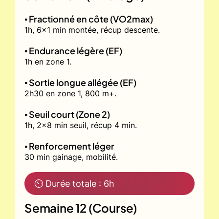
▪️ Fractionné en côte (VO2max)
1h, 6x1 min montée, récup descente.
▪️ Endurance légère (EF)
1h en zone 1.
▪️ Sortie longue allégée (EF)
2h30 en zone 1, 800 m+.
▪️ Seuil court (Zone 2)
1h, 2x8 min seuil, récup 4 min.
▪️ Renforcement léger
30 min gainage, mobilité.
⏲ Durée totale : 6h
Semaine 12 (Course)