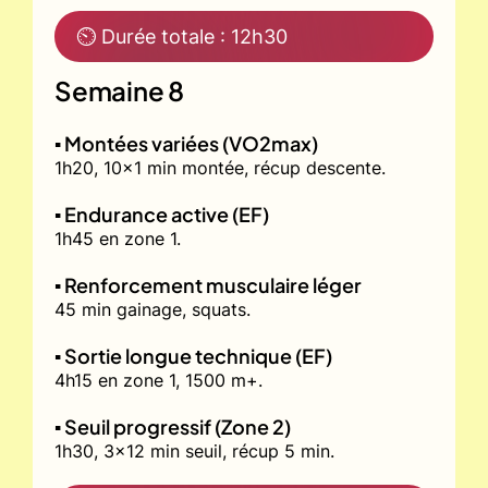
⏲ Durée totale : 12h30
Semaine 8
▪️ Montées variées (VO2max)
1h20, 10x1 min montée, récup descente.
▪️ Endurance active (EF)
1h45 en zone 1.
▪️ Renforcement musculaire léger
45 min gainage, squats.
▪️ Sortie longue technique (EF)
4h15 en zone 1, 1500 m+.
▪️ Seuil progressif (Zone 2)
1h30, 3x12 min seuil, récup 5 min.