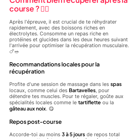
course ? 🧘‍♂️
Après l'épreuve, il est crucial de te réhydrater
rapidement, avec des boissons riches en
électrolytes. Consomme un repas riche en
protéines et glucides dans les deux heures suivant
l'arrivée pour optimiser la récupération musculaire.
🍗🥗
Recommandations locales pour la
récupération
spas
Profite d'une session de massage dans les
Bartavelles
locaux, comme celui des
, pour
détendre tes muscles. Pour te régaler, goûte aux
tartiflette
spécialités locales comme le
ou la
gâteau aux noix
. 😋
Repos post-course
3 à 5 jours
Accorde-toi au moins
de repos total