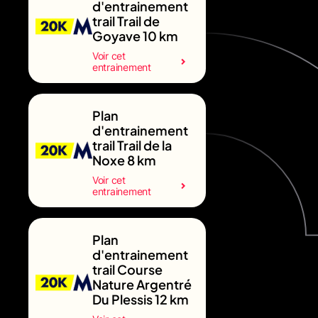
d'entrainement
trail Trail de
Goyave 10 km
Voir cet
entrainement
Plan
d'entrainement
trail Trail de la
Noxe 8 km
Voir cet
entrainement
Plan
d'entrainement
trail Course
Nature Argentré
Du Plessis 12 km