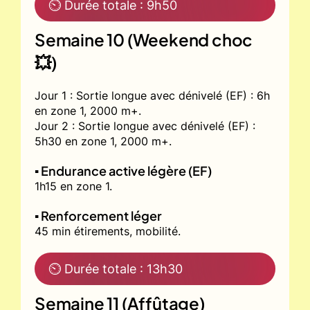
⏲ Durée totale : 9h50
Semaine 10 (Weekend choc
💥)
Jour 1 : Sortie longue avec dénivelé (EF) : 6h
en zone 1, 2000 m+.
Jour 2 : Sortie longue avec dénivelé (EF) :
5h30 en zone 1, 2000 m+.
▪️ Endurance active légère (EF)
1h15 en zone 1.
▪️ Renforcement léger
45 min étirements, mobilité.
⏲ Durée totale : 13h30
Semaine 11 (Affûtage)