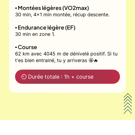
▪️ Montées légères (VO2max)
30 min, 4x1 min montée, récup descente.
▪️ Endurance légère (EF)
30 min en zone 1.
▪️ Course
62 km avec 4045 m de dénivelé positif. Si tu
t'es bien entrainé, tu y arriveras 🤩🔥
⏲ Durée totale : 1h + course