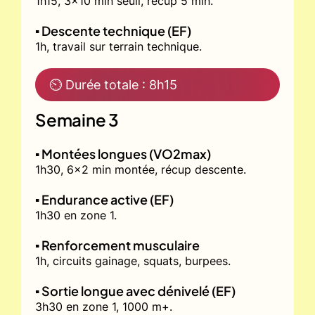
1h15, 3x10 min seuil, récup 5 min.
▪️ Descente technique (EF)
1h, travail sur terrain technique.
⏲ Durée totale : 8h15
Semaine 3
▪️ Montées longues (VO2max)
1h30, 6x2 min montée, récup descente.
▪️ Endurance active (EF)
1h30 en zone 1.
▪️ Renforcement musculaire
1h, circuits gainage, squats, burpees.
▪️ Sortie longue avec dénivelé (EF)
3h30 en zone 1, 1000 m+.