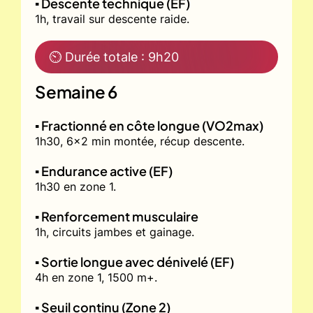
▪️ Descente technique (EF)
1h, travail sur descente raide.
⏲ Durée totale : 9h20
Semaine 6
▪️ Fractionné en côte longue (VO2max)
1h30, 6x2 min montée, récup descente.
▪️ Endurance active (EF)
1h30 en zone 1.
▪️ Renforcement musculaire
1h, circuits jambes et gainage.
▪️ Sortie longue avec dénivelé (EF)
4h en zone 1, 1500 m+.
▪️ Seuil continu (Zone 2)