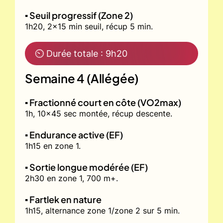
▪️ Seuil progressif (Zone 2)
1h20, 2x15 min seuil, récup 5 min.
⏲ Durée totale : 9h20
Semaine 4 (Allégée)
▪️ Fractionné court en côte (VO2max)
1h, 10x45 sec montée, récup descente.
▪️ Endurance active (EF)
1h15 en zone 1.
▪️ Sortie longue modérée (EF)
2h30 en zone 1, 700 m+.
▪️ Fartlek en nature
1h15, alternance zone 1/zone 2 sur 5 min.