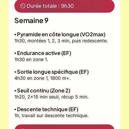
⏲ Durée totale : 9h30
Semaine 9
▪️ Pyramide en côte longue (VO2max)
1h30, montées 1, 2, 3 min, puis redescente.
▪️ Endurance active (EF)
1h30 en zone 1.
▪️ Sortie longue spécifique (EF)
4h30 en zone 1, 1800 m+.
▪️ Seuil continu (Zone 2)
1h20, 2x15 min seuil, récup 5 min.
▪️ Descente technique (EF)
1h, travail sur descente technique.