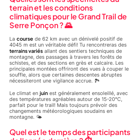
terrain et les conditions
climatiques pour le Grand Trail de
Serre Ponçon ? 🌄
course
La
de 62 km avec un dénivelé positif de
4045 m est un véritable défi! Tu rencontreras des
terrains variés
allant des sentiers techniques de
montagne, des passages à travers les forêts de
schistes, et des sections en grès et calcaire. Les
principales montées offriront des vues à couper le
souffle, alors que certaines descentes abruptes
nécessiteront une vigilance accrue. 🏞️
juin
Le climat en
est généralement ensoleillé, avec
des températures agréables autour de 15-20°C,
parfait pour le trail! Mais toujours prévoir des
changements météorologiques soudains en
montagne. 🌤️
Quel est le temps des participants