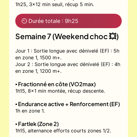
1h25, 3x12 min seuil, récup 5 min.
⏲ Durée totale : 9h25
Semaine 7 (Weekend choc 💥)
Jour 1 : Sortie longue avec dénivelé (EF) : 5h
en zone 1, 1500 m+.
Jour 2 : Sortie longue avec dénivelé (EF) : 4h
en zone 1, 1200 m+.
▪️ Fractionné en côte (VO2max)
1h15, 8x1 min montée, récup descente.
▪️ Endurance active + Renforcement (EF)
1h en zone 1.
▪️ Fartlek (Zone 2)
1h15, alternance efforts courts zones 1/2.