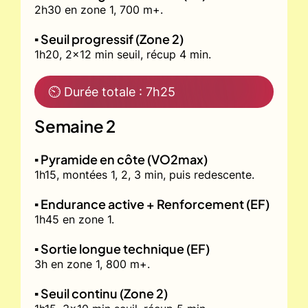
2h30 en zone 1, 700 m+.
▪️ Seuil progressif (Zone 2)
1h20, 2x12 min seuil, récup 4 min.
⏲ Durée totale : 7h25
Semaine 2
▪️ Pyramide en côte (VO2max)
1h15, montées 1, 2, 3 min, puis redescente.
▪️ Endurance active + Renforcement (EF)
1h45 en zone 1.
▪️ Sortie longue technique (EF)
3h en zone 1, 800 m+.
▪️ Seuil continu (Zone 2)