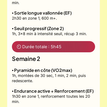
min.
▪️ Sortie longue vallonnée (EF)
2h30 en zone 1, 600 m+.
▪️ Seuil progressif (Zone 2)
1h, 3x8 min à intensité seuil, récup 3 min.
⏲ Durée totale : 5h45
Semaine 2
▪️ Pyramide en côte (VO2max)
1h, montées de 30 sec, 1 min, 2 min, puis
redescente.
▪️ Endurance active + Renforcement (EF)
1h30 en zone 1, renforcement toutes les 20
min.