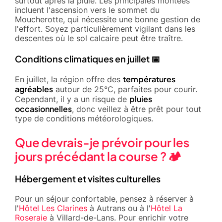
surtout après la pluie. Les principales montées
incluent l'ascension vers le sommet du
Moucherotte, qui nécessite une bonne gestion de
l'effort. Soyez particulièrement vigilant dans les
descentes où le sol calcaire peut être traître.
Conditions climatiques en juillet 📅
températures
En juillet, la région offre des
agréables
autour de 25°C, parfaites pour courir.
pluies
Cependant, il y a un risque de
occasionnelles
, donc veillez à être prêt pour tout
type de conditions météorologiques.
Que devrais-je prévoir pour les
jours précédant la course ? 🏕️
Hébergement et visites culturelles
Pour un séjour confortable, pensez à réserver à
l'
Hôtel Les Clarines
à Autrans ou à l'
Hôtel La
Roseraie
à Villard-de-Lans. Pour enrichir votre