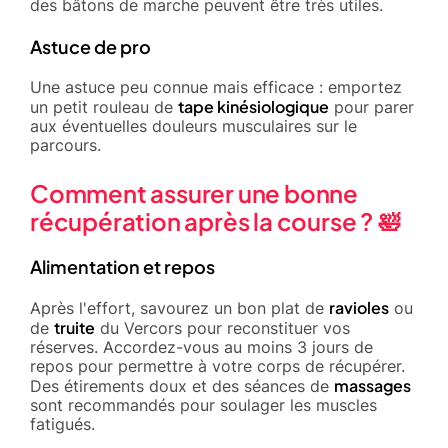
des bâtons de marche peuvent être très utiles.
Astuce de pro
Une astuce peu connue mais efficace : emportez
tape kinésiologique
un petit rouleau de
pour parer
aux éventuelles douleurs musculaires sur le
parcours.
Comment assurer une bonne
récupération après la course ? 🛀
Alimentation et repos
ravioles
Après l'effort, savourez un bon plat de
ou
truite
de
du Vercors pour reconstituer vos
réserves. Accordez-vous au moins 3 jours de
repos pour permettre à votre corps de récupérer.
massages
Des étirements doux et des séances de
sont recommandés pour soulager les muscles
fatigués.