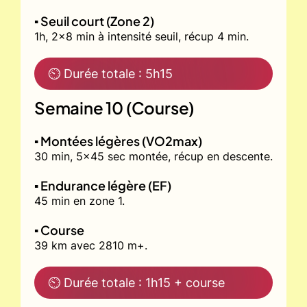
▪️ Seuil court (Zone 2)
1h, 2x8 min à intensité seuil, récup 4 min.
⏲ Durée totale : 5h15
Semaine 10 (Course)
▪️ Montées légères (VO2max)
30 min, 5x45 sec montée, récup en descente.
▪️ Endurance légère (EF)
45 min en zone 1.
▪️ Course
39 km avec 2810 m+.
⏲ Durée totale : 1h15 + course