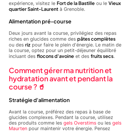
Fort de la Bastille
Vieux
expérience, visitez le
ou le
quartier Saint-Laurent
à Grenoble.
Alimentation pré-course
Deux jours avant la course, privilégiez des repas
pâtes complètes
riches en glucides comme des
riz
ou des
pour faire le plein d'énergie. Le matin de
la course, optez pour un petit-déjeuner équilibré
flocons d'avoine
fruits secs
incluant des
et des
.
Comment gérer ma nutrition et
hydratation avant et pendant la
course ? 🥤
Stratégie d'alimentation
Avant la course, préférez des repas à base de
glucides complexes. Pendant la course, utilisez
des produits comme les
gels Overstims
ou les
gels
Maurten
pour maintenir votre énergie. Pensez