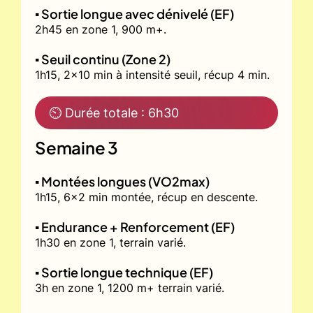
▪️ Sortie longue avec dénivelé (EF)
2h45 en zone 1, 900 m+.
▪️ Seuil continu (Zone 2)
1h15, 2x10 min à intensité seuil, récup 4 min.
⏲ Durée totale : 6h30
Semaine 3
▪️ Montées longues (VO2max)
1h15, 6x2 min montée, récup en descente.
▪️ Endurance + Renforcement (EF)
1h30 en zone 1, terrain varié.
▪️ Sortie longue technique (EF)
3h en zone 1, 1200 m+ terrain varié.