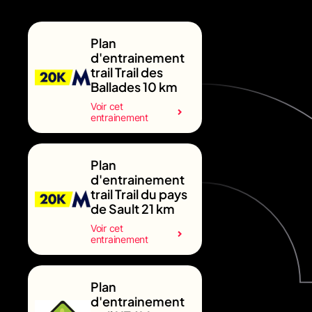
Plan
d'entrainement
trail Trail des
Ballades 10 km
Voir cet
entrainement
Plan
d'entrainement
trail Trail du pays
de Sault 21 km
Voir cet
entrainement
Plan
d'entrainement