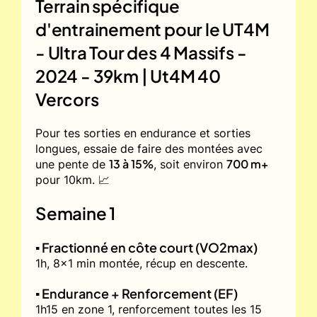
Terrain spécifique
d'entrainement pour le
UT4M
- Ultra Tour des 4 Massifs -
2024 - 39km | Ut4M 40
Vercors
Pour tes sorties en endurance et sorties
longues, essaie de faire des montées avec
13 à 15%
700 m+
une pente de
, soit environ
pour 10km. 📈
Semaine 1
▪️ Fractionné en côte court (VO2max)
1h, 8x1 min montée, récup en descente.
▪️ Endurance + Renforcement (EF)
1h15 en zone 1, renforcement toutes les 15