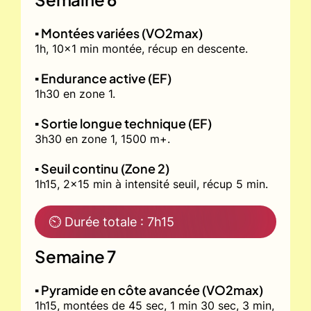
▪️ Montées variées (VO2max)
1h, 10x1 min montée, récup en descente.
▪️ Endurance active (EF)
1h30 en zone 1.
▪️ Sortie longue technique (EF)
3h30 en zone 1, 1500 m+.
▪️ Seuil continu (Zone 2)
1h15, 2x15 min à intensité seuil, récup 5 min.
⏲ Durée totale : 7h15
Semaine 7
▪️ Pyramide en côte avancée (VO2max)
1h15, montées de 45 sec, 1 min 30 sec, 3 min,