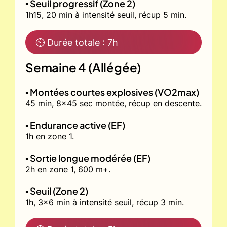
▪️ Seuil progressif (Zone 2)
1h15, 20 min à intensité seuil, récup 5 min.
⏲ Durée totale : 7h
Semaine 4 (Allégée)
▪️ Montées courtes explosives (VO2max)
45 min, 8x45 sec montée, récup en descente.
▪️ Endurance active (EF)
1h en zone 1.
▪️ Sortie longue modérée (EF)
2h en zone 1, 600 m+.
▪️ Seuil (Zone 2)
1h, 3x6 min à intensité seuil, récup 3 min.