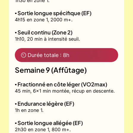
1h30 en zone 1.
▪️ Sortie longue spécifique (EF)
4h15 en zone 1, 2000 m+.
▪️ Seuil continu (Zone 2)
1h10, 20 min à intensité seuil.
⏲ Durée totale : 8h
Semaine 9 (Affûtage)
▪️ Fractionné en côte léger (VO2max)
45 min, 6x1 min montée, récup en descente.
▪️ Endurance légère (EF)
1h en zone 1.
▪️ Sortie longue allégée (EF)
2h30 en zone 1, 800 m+.