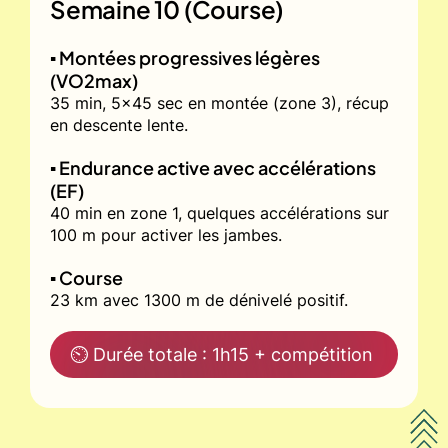
Semaine 10 (Course)
▪️ Montées progressives légères
(VO2max)
35 min, 5x45 sec en montée (zone 3), récup
en descente lente.
▪️ Endurance active avec accélérations
(EF)
40 min en zone 1, quelques accélérations sur
100 m pour activer les jambes.
▪️ Course
23 km avec 1300 m de dénivelé positif.
⏲ Durée totale : 1h15 + compétition