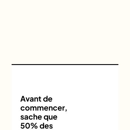
Avant de
commencer,
sache que
50% des