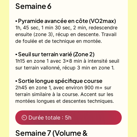
Semaine 6
▪️ Pyramide avancée en côte (VO2max)
1h, 45 sec, 1 min 30 sec, 2 min, redescendre
ensuite (zone 3), récup en descente. Travail
de foulée et de technique en montée.
▪️ Seuil sur terrain varié (Zone 2)
1h15 en zone 1 avec 3x8 min à intensité seuil
sur terrain vallonné, récup 3 min en zone 1.
▪️ Sortie longue spécifique course
2h45 en zone 1, avec environ 900 m+ sur
terrain similaire à la course. Accent sur les
montées longues et descentes techniques.
⏲ Durée totale : 5h
Semaine 7 (Volume &