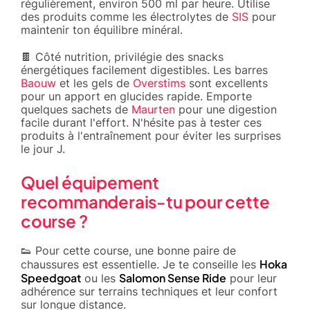
régulièrement, environ 500 ml par heure. Utilise
des produits comme les électrolytes de
SIS
pour
maintenir ton équilibre minéral.
🍫 Côté nutrition, privilégie des snacks
énergétiques facilement digestibles. Les barres
Baouw
et les gels de
Overstims
sont excellents
pour un apport en glucides rapide. Emporte
quelques sachets de
Maurten
pour une digestion
facile durant l'effort. N'hésite pas à tester ces
produits à l'entraînement pour éviter les surprises
le jour J.
Quel équipement
recommanderais-tu pour cette
course ?
👟 Pour cette course, une bonne paire de
Hoka
chaussures est essentielle. Je te conseille les
Speedgoat
Salomon Sense Ride
ou les
pour leur
adhérence sur terrains techniques et leur confort
sur longue distance.