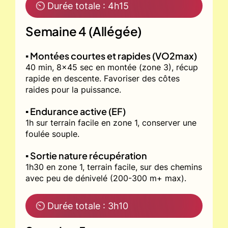
⏲ Durée totale : 4h15
Semaine 4 (Allégée)
▪️ Montées courtes et rapides (VO2max)
40 min, 8x45 sec en montée (zone 3), récup
rapide en descente. Favoriser des côtes
raides pour la puissance.
▪️ Endurance active (EF)
1h sur terrain facile en zone 1, conserver une
foulée souple.
▪️ Sortie nature récupération
1h30 en zone 1, terrain facile, sur des chemins
avec peu de dénivelé (200-300 m+ max).
⏲ Durée totale : 3h10