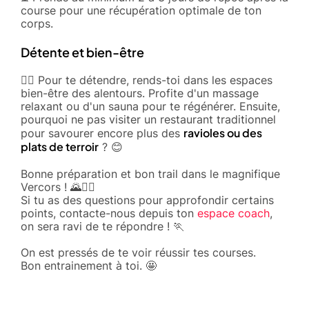
course pour une récupération optimale de ton
corps.
Détente et bien-être
💆‍♀️ Pour te détendre, rends-toi dans les espaces
bien-être des alentours. Profite d'un massage
relaxant ou d'un sauna pour te régénérer. Ensuite,
pourquoi ne pas visiter un restaurant traditionnel
ravioles ou des
pour savourer encore plus des
plats de terroir
? 😊
Bonne préparation et bon trail dans le magnifique
Vercors ! 🌄🏃‍♂️
Si tu as des questions pour approfondir certains
points, contacte-nous depuis ton
espace coach
,
on sera ravi de te répondre ! 🏃
On est pressés de te voir réussir tes courses.
Bon entrainement à toi. 🤩