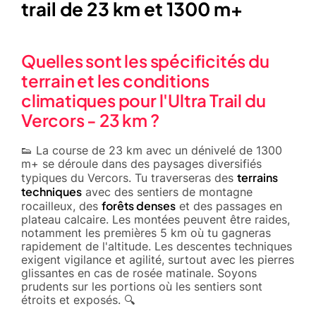
trail de 23 km et 1300 m+
Quelles sont les spécificités du
terrain et les conditions
climatiques pour l'Ultra Trail du
Vercors - 23 km ?
👟 La course de 23 km avec un dénivelé de 1300
m+ se déroule dans des paysages diversifiés
terrains
typiques du Vercors. Tu traverseras des
techniques
avec des sentiers de montagne
forêts denses
rocailleux, des
et des passages en
plateau calcaire. Les montées peuvent être raides,
notamment les premières 5 km où tu gagneras
rapidement de l'altitude. Les descentes techniques
exigent vigilance et agilité, surtout avec les pierres
glissantes en cas de rosée matinale. Soyons
prudents sur les portions où les sentiers sont
étroits et exposés. 🔍