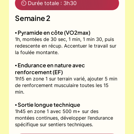
⏲ Durée totale : 3h30
Semaine 2
▪️ Pyramide en côte (VO2max)
1h, montées de 30 sec, 1 min, 1 min 30, puis
redescente en récup. Accentuer le travail sur
la foulée montante.
▪️ Endurance en nature avec
renforcement (EF)
1h15 en zone 1 sur terrain varié, ajouter 5 min
de renforcement musculaire toutes les 15
min.
▪️ Sortie longue technique
1h45 en zone 1 avec 500 m+ sur des
montées continues, développer l’endurance
spécifique sur sentiers techniques.