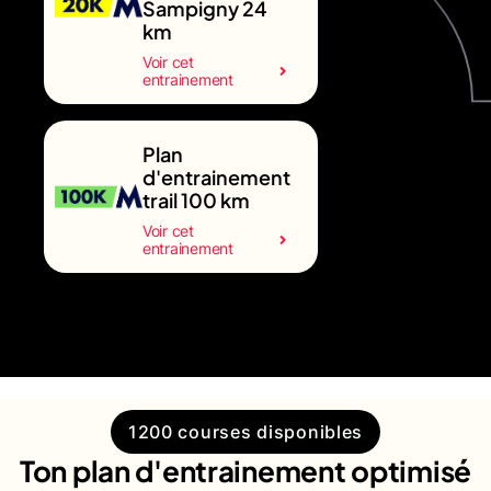
Sampigny 24
km
Voir cet
entrainement
Plan
d'entrainement
trail 100 km
Voir cet
entrainement
1200 courses disponibles
Ton plan d'entrainement optimisé