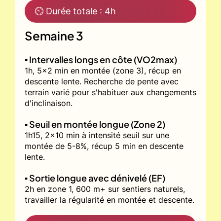
⏲ Durée totale : 4h
Semaine 3
▪️ Intervalles longs en côte (VO2max)
1h, 5x2 min en montée (zone 3), récup en
descente lente. Recherche de pente avec
terrain varié pour s'habituer aux changements
d'inclinaison.
▪️ Seuil en montée longue (Zone 2)
1h15, 2x10 min à intensité seuil sur une
montée de 5-8%, récup 5 min en descente
lente.
▪️ Sortie longue avec dénivelé (EF)
2h en zone 1, 600 m+ sur sentiers naturels,
travailler la régularité en montée et descente.