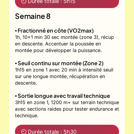
⏲ Durée totale : 5h15
Semaine 8
▪️ Fractionné en côte (VO2max)
1h, 10x1 min 30 sec montée (zone 3), récup
en descente. Accentuer la poussée en
montée pour développer la puissance.
▪️ Seuil continu sur montée (Zone 2)
1h15 en zone 1 avec 20 min à intensité seuil
sur une longue montée, récupération en
descente.
▪️ Sortie longue avec travail technique
3h15 en zone 1, 1200 m+ sur terrain technique
avec sections raides pour tester endurance et
technique.
⏲ Durée totale : 5h30