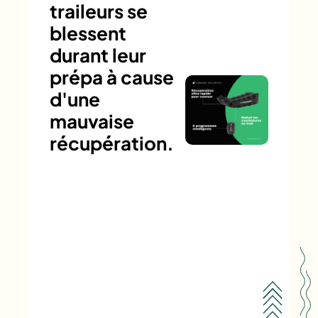
traileurs se
blessent
durant leur
prépa à cause
d'une
mauvaise
récupération.