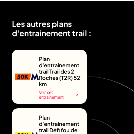
Les autres plans
d'entrainement trail :
Plan
d'entrainement
trail Trail des 2
Roches (T2R) 52
km
Voir cet
entrainement
Plan
d'entrainement
trail Défi fou de