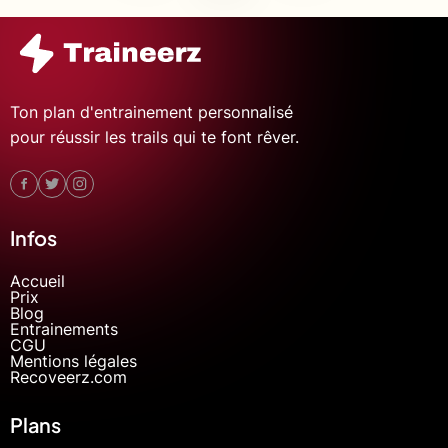
Ton plan d'entrainement personnalisé
pour réussir les trails qui te font rêver.
Infos
Accueil
Prix
Blog
Entrainements
CGU
Mentions légales
Recoveerz.com
Plans