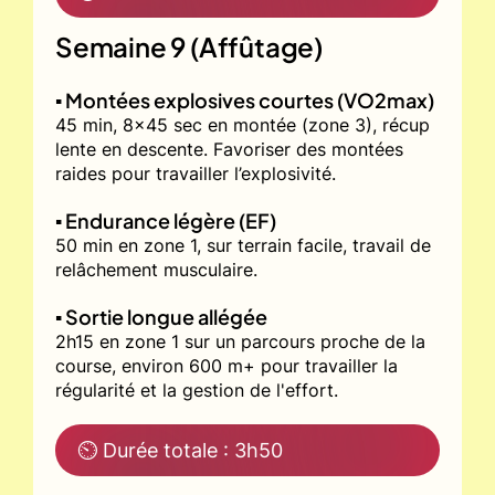
Semaine 9 (Affûtage)
▪️ Montées explosives courtes (VO2max)
45 min, 8x45 sec en montée (zone 3), récup
lente en descente. Favoriser des montées
raides pour travailler l’explosivité.
▪️ Endurance légère (EF)
50 min en zone 1, sur terrain facile, travail de
relâchement musculaire.
▪️ Sortie longue allégée
2h15 en zone 1 sur un parcours proche de la
course, environ 600 m+ pour travailler la
régularité et la gestion de l'effort.
⏲ Durée totale : 3h50