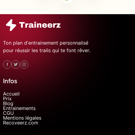
Ton plan d'entrainement personnalisé
pour réussir les trails qui te font rêver.
Infos
Accueil
Prix
Blog
Entrainements
CGU
Mentions légales
Recoveerz.com