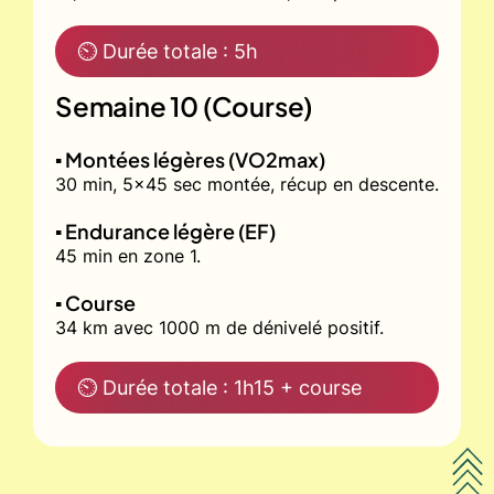
⏲ Durée totale : 5h
Semaine 10 (Course)
▪️ Montées légères (VO2max)
30 min, 5x45 sec montée, récup en descente.
▪️ Endurance légère (EF)
45 min en zone 1.
▪️ Course
34 km avec 1000 m de dénivelé positif.
⏲ Durée totale : 1h15 + course