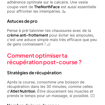
adhérence optimale sur le calcaire. Une veste
TheNorthFace
coupe-vent de
est aussi essentielle
pour affronter les intempéries. 🥾
Astuces de pro
Pense à pré-talonner tes chaussures avec de la
crème anti-frottement
pour éviter les ampoules,
c'est une astuce simple mais très efficace que peu
de gens connaissent ! 🦶
Comment optimiser ta
récupération post-course ?
Stratégies de récupération
Après la course, consomme une boisson de
récupération dans les 30 minutes, comme celles
Atlet Nutrition
d'
. Étire doucement tes muscles et
prends le temps pour un massage, si possible. 🧘‍♂️