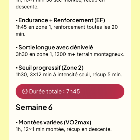
descente.
▪️ Endurance + Renforcement (EF)
1h45 en zone 1, renforcement toutes les 20
min.
▪️ Sortie longue avec dénivelé
3h30 en zone 1, 1200 m+ terrain montagneux.
▪️ Seuil progressif (Zone 2)
1h30, 3x12 min à intensité seuil, récup 5 min.
⏲ Durée totale : 7h45
Semaine 6
▪️ Montées variées (VO2max)
1h, 12x1 min montée, récup en descente.