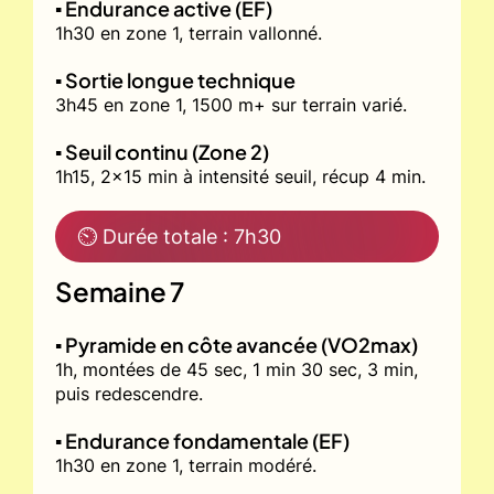
▪️ Endurance active (EF)
1h30 en zone 1, terrain vallonné.
▪️ Sortie longue technique
3h45 en zone 1, 1500 m+ sur terrain varié.
▪️ Seuil continu (Zone 2)
1h15, 2x15 min à intensité seuil, récup 4 min.
⏲ Durée totale : 7h30
Semaine 7
▪️ Pyramide en côte avancée (VO2max)
1h, montées de 45 sec, 1 min 30 sec, 3 min,
puis redescendre.
▪️ Endurance fondamentale (EF)
1h30 en zone 1, terrain modéré.