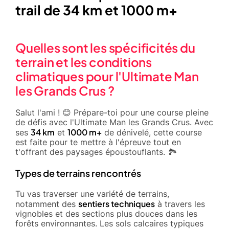
trail de 34 km et 1000 m+
Quelles sont les spécificités du
terrain et les conditions
climatiques pour l'Ultimate Man
les Grands Crus ?
Salut l'ami ! 😊 Prépare-toi pour une course pleine
de défis avec l'Ultimate Man les Grands Crus. Avec
34 km
1000 m+
ses
et
de dénivelé, cette course
est faite pour te mettre à l'épreuve tout en
t'offrant des paysages époustouflants. 🏞️
Types de terrains rencontrés
Tu vas traverser une variété de terrains,
sentiers techniques
notamment des
à travers les
vignobles et des sections plus douces dans les
forêts environnantes. Les sols calcaires typiques