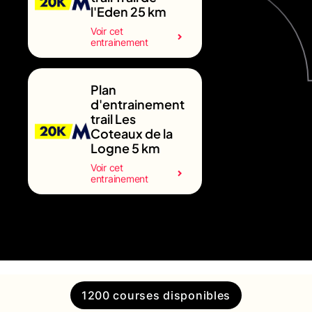
l'Eden 25 km
Voir cet
entrainement
Plan
d'entrainement
trail Les
Coteaux de la
Logne 5 km
Voir cet
entrainement
1200 courses disponibles