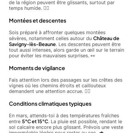
de la région peuvent être glissants, surtout par
temps humide. 🚶‍♂️
Montées et descentes
Sois préparé à affronter quelques montées
Château de
sévères, notamment celles autour du
Savigny-lès-Beaune
. Les descentes peuvent être
tout aussi intenses, alors garde un œil sur le terrain
pour éviter les mauvaises surprises. 👀
Moments de vigilance
Fais attention lors des passages sur les crêtes des
vignes où les chemins étroits et caillouteux
demandent une attention accrue. 🏃‍♂️
Conditions climatiques typiques
En mars, attends-toi à des températures fraîches
5°C et 15°C
entre
. La pluie est possible, rendant le
sol calcaire encore plus glissant. Prévois une veste
imperméable légère pour rester au sec. 🌧️