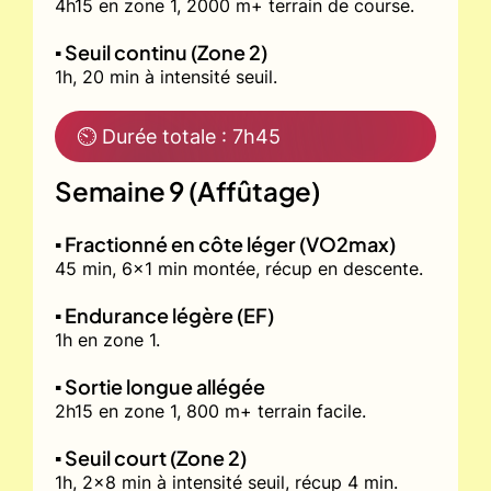
4h15 en zone 1, 2000 m+ terrain de course.
▪️ Seuil continu (Zone 2)
1h, 20 min à intensité seuil.
⏲ Durée totale : 7h45
Semaine 9 (Affûtage)
▪️ Fractionné en côte léger (VO2max)
45 min, 6x1 min montée, récup en descente.
▪️ Endurance légère (EF)
1h en zone 1.
▪️ Sortie longue allégée
2h15 en zone 1, 800 m+ terrain facile.
▪️ Seuil court (Zone 2)
1h, 2x8 min à intensité seuil, récup 4 min.