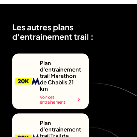
Les autres plans
d'entrainement trail :
Plan
d'entrainement
trail Marathon
de Chablis 21
km
Voir cet
entrainement
Plan
d'entrainement
trail Trail de