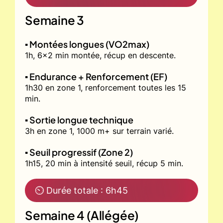
Semaine 3
▪️ Montées longues (VO2max)
1h, 6x2 min montée, récup en descente.
▪️ Endurance + Renforcement (EF)
1h30 en zone 1, renforcement toutes les 15
min.
▪️ Sortie longue technique
3h en zone 1, 1000 m+ sur terrain varié.
▪️ Seuil progressif (Zone 2)
1h15, 20 min à intensité seuil, récup 5 min.
⏲ Durée totale : 6h45
Semaine 4 (Allégée)