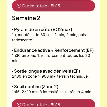
⏲ Durée totale : 5h15
Semaine 2
▪️ Pyramide en côte (VO2max)
1h, montées de 30 sec, 1 min, 2 min, puis
redescente.
▪️ Endurance active + Renforcement (EF)
1h30 en zone 1, renforcement toutes les 20
min.
▪️ Sortie longue avec dénivelé (EF)
2h30 en zone 1, 900 m+ terrain technique.
▪️ Seuil continu (Zone 2)
1h15, 2x10 min à intensité seuil, récup 4 min.
⏲ Durée totale : 6h15