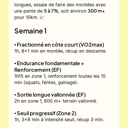
longues, essaie de faire des montées avec
5 à 7%
300 m+
une pente de
, soit environ
pour 10km. 📈
Semaine 1
▪️ Fractionné en côte court (VO2max)
1h, 8x1 min en montée, récup en descente.
▪️ Endurance fondamentale +
Renforcement (EF)
1h15 en zone 1, renforcement toutes les 15
min (squats, fentes, gainage).
▪️ Sortie longue vallonnée (EF)
2h en zone 1, 600 m+ terrain vallonné.
▪️ Seuil progressif (Zone 2)
1h, 3x8 min à intensité seuil, récup 3 min.