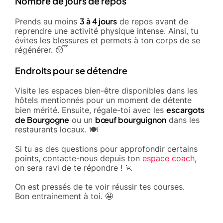
Nombre de jours de repos
3 à 4 jours
Prends au moins
de repos avant de
reprendre une activité physique intense. Ainsi, tu
évites les blessures et permets à ton corps de se
régénérer. 😴
Endroits pour se détendre
Visite les espaces bien-être disponibles dans les
hôtels mentionnés pour un moment de détente
escargots
bien mérité. Ensuite, régale-toi avec les
de Bourgogne
bœuf bourguignon
ou un
dans les
restaurants locaux. 🍽️
Si tu as des questions pour approfondir certains
points, contacte-nous depuis ton
espace coach
,
on sera ravi de te répondre ! 🏃
On est pressés de te voir réussir tes courses.
Bon entrainement à toi. 🤩