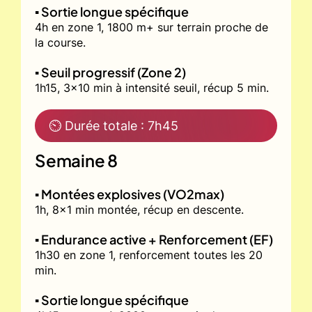
▪️ Sortie longue spécifique
4h en zone 1, 1800 m+ sur terrain proche de
la course.
▪️ Seuil progressif (Zone 2)
1h15, 3x10 min à intensité seuil, récup 5 min.
⏲ Durée totale : 7h45
Semaine 8
▪️ Montées explosives (VO2max)
1h, 8x1 min montée, récup en descente.
▪️ Endurance active + Renforcement (EF)
1h30 en zone 1, renforcement toutes les 20
min.
▪️ Sortie longue spécifique