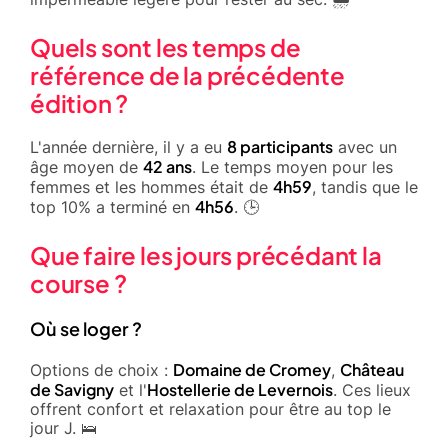
Quels sont les temps de
référence de la précédente
édition ?
8 participants
L'année dernière, il y a eu
avec un
42 ans
âge moyen de
. Le temps moyen pour les
4h59
femmes et les hommes était de
, tandis que le
4h56
top 10% a terminé en
. 🕒
Que faire les jours précédant la
course ?
Où se loger ?
Domaine de Cromey
Château
Options de choix :
,
de Savigny
Hostellerie de Levernois
et l'
. Ces lieux
offrent confort et relaxation pour être au top le
jour J. 🛌