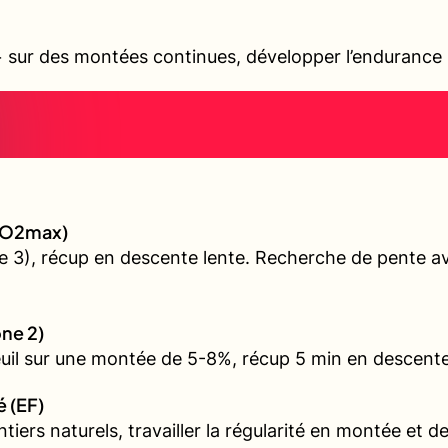
sur des montées continues, développer l’endurance s
 (VO2max)
 3), récup en descente lente. Recherche de pente ave
one 2)
euil sur une montée de 5-8%, récup 5 min en descente
é (EF)
iers naturels, travailler la régularité en montée et d