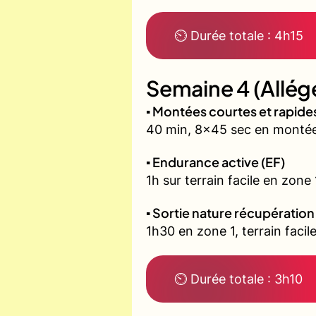
⏲ Durée totale : 4h15
Semaine 4 (Allég
▪️ Montées courtes et rapid
40 min, 8x45 sec en montée 
▪️ Endurance active (EF)
1h sur terrain facile en zone
▪️ Sortie nature récupération
1h30 en zone 1, terrain fac
⏲ Durée totale : 3h10