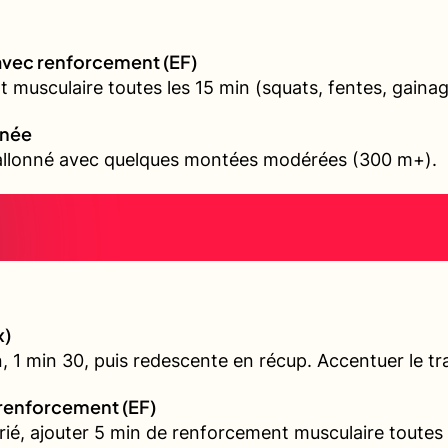
avec renforcement (EF)
 musculaire toutes les 15 min (squats, fentes, gainag
nnée
vallonné avec quelques montées modérées (300 m+).
x)
, 1 min 30, puis redescente en récup. Accentuer le tra
 renforcement (EF)
arié, ajouter 5 min de renforcement musculaire toutes 