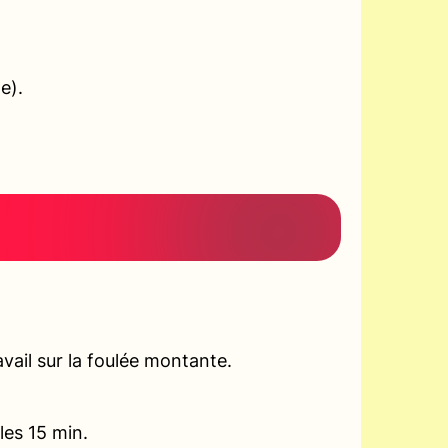
e).
vail sur la foulée montante.
les 15 min.