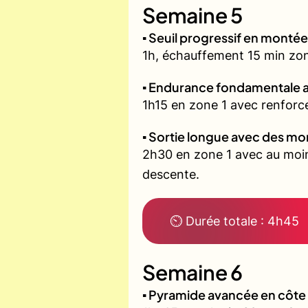
Semaine 5
▪️ Seuil progressif en montée
1h, échauffement 15 min zone 
▪️ Endurance fondamentale 
1h15 en zone 1 avec renforce
▪️ Sortie longue avec des m
2h30 en zone 1 avec au moin
descente.
⏲ Durée totale : 4h45
Semaine 6
▪️ Pyramide avancée en côt