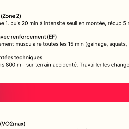
 (Zone 2)
1, puis 20 min à intensité seuil en montée, récup 5 mi
avec renforcement (EF)
ment musculaire toutes les 15 min (gainage, squats, 
ontées techniques
s 800 m+ sur terrain accidenté. Travailler les chang
e (VO2max)