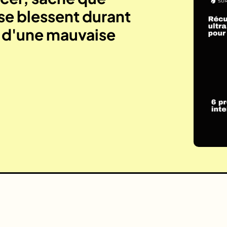
se blessent durant
e d'une mauvaise