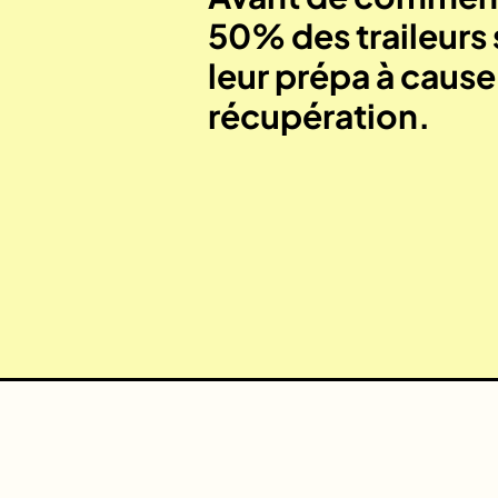
50% des traileurs 
leur prépa à caus
récupération.