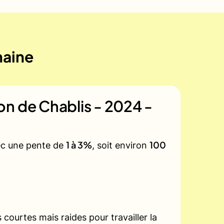
maine
n de Chablis - 2024 -
1 à 3%
100
vec une pente de
, soit environ
courtes mais raides pour travailler la