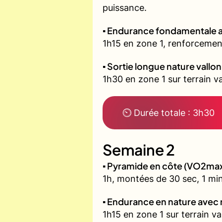
puissance.
▪️ Endurance fondamentale 
1h15 en zone 1, renforcement
▪️ Sortie longue nature vallo
1h30 en zone 1 sur terrain 
⏲ Durée totale : 3h30
Semaine 2
▪️ Pyramide en côte (VO2ma
1h, montées de 30 sec, 1 min
▪️ Endurance en nature avec
1h15 en zone 1 sur terrain v