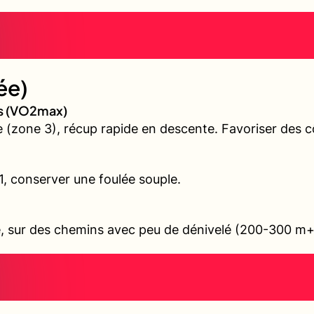
ée)
es (VO2max)
(zone 3), récup rapide en descente. Favoriser des cô
 1, conserver une foulée souple.
ile, sur des chemins avec peu de dénivelé (200-300 m