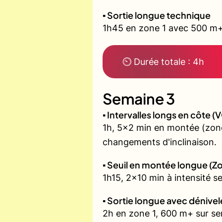
▪️ Sortie longue technique
1h45 en zone 1 avec 500 m+ 
⏲ Durée totale : 4h
Semaine 3
▪️ Intervalles longs en côte
1h, 5x2 min en montée (zone
changements d'inclinaison.
▪️ Seuil en montée longue (Z
1h15, 2x10 min à intensité s
▪️ Sortie longue avec dénivel
2h en zone 1, 600 m+ sur sent