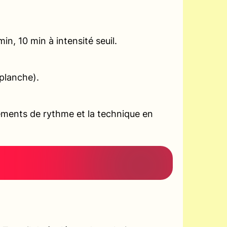
n, 10 min à intensité seuil.
planche).
ements de rythme et la technique en