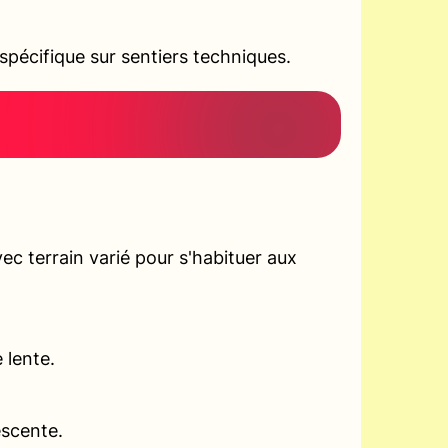
pécifique sur sentiers techniques.
c terrain varié pour s'habituer aux
 lente.
escente.