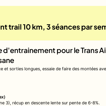
t trail 10 km, 3 séances par se
ue d'entrainement pour le
Trans A
sane
ce et sorties longues, essaie de faire des montées a
ax)
e 3), récup en descente lente sur pente de 6-8%.