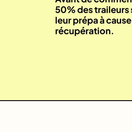
50% des traileurs 
leur prépa à caus
récupération.