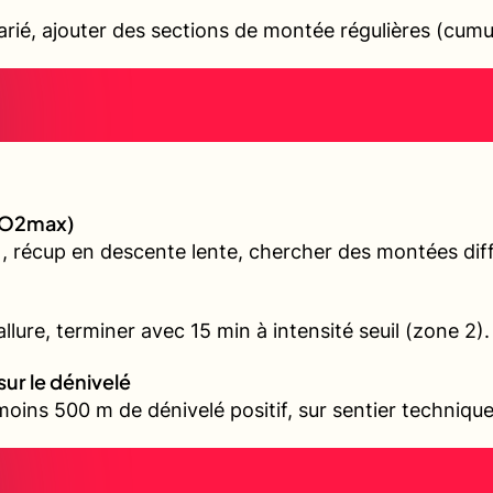
varié, ajouter des sections de montée régulières (cum
(VO2max)
, récup en descente lente, chercher des montées diffé
llure, terminer avec 15 min à intensité seuil (zone 2).
sur le dénivelé
oins 500 m de dénivelé positif, sur sentier technique 