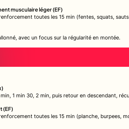
ent musculaire léger (EF)
renforcement toutes les 15 min (fentes, squats, sauts
allonné, avec un focus sur la régularité en montée.
x)
min, 1 min 30, 2 min, puis retour en descendant, récu
t (EF)
 renforcement toutes les 15 min (planche, burpees, 