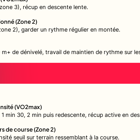
zone 3), récup en descente lente.
allonné (Zone 2)
 (zone 2), garder un rythme régulier en montée.
 m+ de dénivelé, travail de maintien de rythme sur l
tensité (VO2max)
 1 min 30, 2 min puis redescente, récup active en de
urs de course (Zone 2)
nsité seuil sur terrain ressemblant à la course.