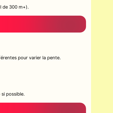
ul de 300 m+).
rentes pour varier la pente.
si possible.