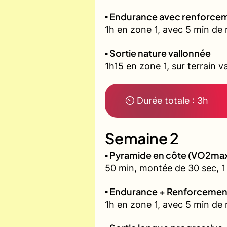
▪️ Endurance avec renforcem
1h en zone 1, avec 5 min de 
▪️ Sortie nature vallonnée
1h15 en zone 1, sur terrain v
⏲ Durée totale : 3h
Semaine 2
▪️ Pyramide en côte (VO2ma
50 min, montée de 30 sec, 1 
▪️ Endurance + Renforcemen
1h en zone 1, avec 5 min de