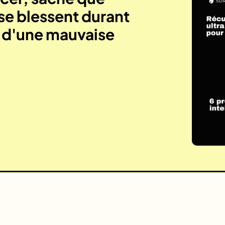
se blessent durant
e d'une mauvaise