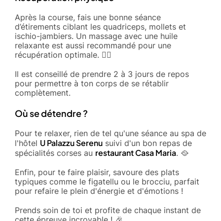
Après la course, fais une bonne séance
d’étirements ciblant les quadriceps, mollets et
ischio-jambiers. Un massage avec une huile
relaxante est aussi recommandé pour une
récupération optimale. 🧘‍♀️
Il est conseillé de prendre 2 à 3 jours de repos
pour permettre à ton corps de se rétablir
complètement.
Où se détendre ?
Pour te relaxer, rien de tel qu'une séance au spa de
U Palazzu Serenu
l'hôtel
suivi d'un bon repas de
restaurant Casa Maria
spécialités corses au
. 🥘
Enfin, pour te faire plaisir, savoure des plats
typiques comme le figatellu ou le brocciu, parfait
pour refaire le plein d'énergie et d'émotions !
Prends soin de toi et profite de chaque instant de
cette épreuve incroyable ! 🎉