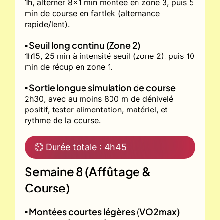
1h, alterner 8x1 min montée en zone 3, puis 5
min de course en fartlek (alternance
rapide/lent).
▪️ Seuil long continu (Zone 2)
1h15, 25 min à intensité seuil (zone 2), puis 10
min de récup en zone 1.
▪️ Sortie longue simulation de course
2h30, avec au moins 800 m de dénivelé
positif, tester alimentation, matériel, et
rythme de la course.
⏲ Durée totale : 4h45
Semaine 8 (Affûtage &
Course)
▪️ Montées courtes légères (VO2max)