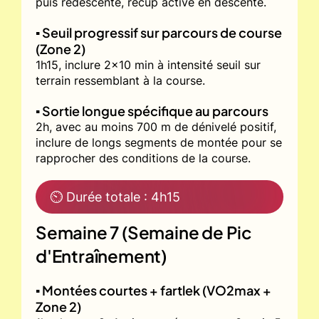
puis redescente, récup active en descente.
▪️ Seuil progressif sur parcours de course
(Zone 2)
1h15, inclure 2x10 min à intensité seuil sur
terrain ressemblant à la course.
▪️ Sortie longue spécifique au parcours
2h, avec au moins 700 m de dénivelé positif,
inclure de longs segments de montée pour se
rapprocher des conditions de la course.
⏲ Durée totale : 4h15
Semaine 7 (Semaine de Pic
d'Entraînement)
▪️ Montées courtes + fartlek (VO2max +
Zone 2)