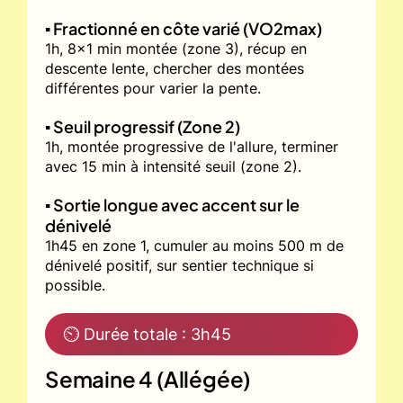
▪️ Fractionné en côte varié (VO2max)
1h, 8x1 min montée (zone 3), récup en
descente lente, chercher des montées
différentes pour varier la pente.
▪️ Seuil progressif (Zone 2)
1h, montée progressive de l'allure, terminer
avec 15 min à intensité seuil (zone 2).
▪️ Sortie longue avec accent sur le
dénivelé
1h45 en zone 1, cumuler au moins 500 m de
dénivelé positif, sur sentier technique si
possible.
⏲ Durée totale : 3h45
Semaine 4 (Allégée)