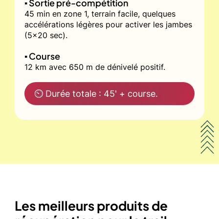
▪️ Sortie pré-compétition
45 min en zone 1, terrain facile, quelques
accélérations légères pour activer les jambes
(5x20 sec).
▪️ Course
12 km avec 650 m de dénivelé positif.
⏲ Durée totale : 45' + course.
Les meilleurs produits de