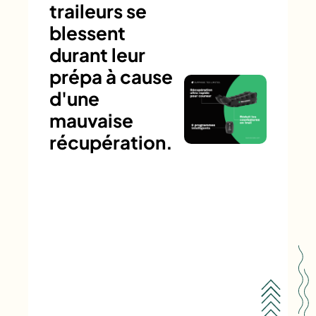
traileurs se
blessent
durant leur
prépa à cause
d'une
mauvaise
récupération.