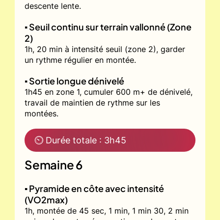
descente lente.
▪️ Seuil continu sur terrain vallonné (Zone
2)
1h, 20 min à intensité seuil (zone 2), garder
un rythme régulier en montée.
▪️ Sortie longue dénivelé
1h45 en zone 1, cumuler 600 m+ de dénivelé,
travail de maintien de rythme sur les
montées.
⏲ Durée totale : 3h45
Semaine 6
▪️ Pyramide en côte avec intensité
(VO2max)
1h, montée de 45 sec, 1 min, 1 min 30, 2 min