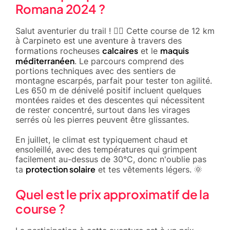
Romana 2024 ?
Salut aventurier du trail ! 🏃‍♂️ Cette course de 12 km
à Carpineto est une aventure à travers des
calcaires
maquis
formations rocheuses
et le
méditerranéen
. Le parcours comprend des
portions techniques avec des sentiers de
montagne escarpés, parfait pour tester ton agilité.
Les 650 m de dénivelé positif incluent quelques
montées raides et des descentes qui nécessitent
de rester concentré, surtout dans les virages
serrés où les pierres peuvent être glissantes.
En juillet, le climat est typiquement chaud et
ensoleillé, avec des températures qui grimpent
facilement au-dessus de 30°C, donc n'oublie pas
protection solaire
ta
et tes vêtements légers. 🌞
Quel est le prix approximatif de la
course ?