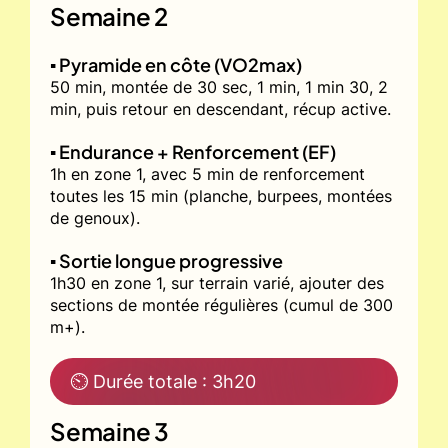
Semaine 2
▪️ Pyramide en côte (VO2max)
50 min, montée de 30 sec, 1 min, 1 min 30, 2
min, puis retour en descendant, récup active.
▪️ Endurance + Renforcement (EF)
1h en zone 1, avec 5 min de renforcement
toutes les 15 min (planche, burpees, montées
de genoux).
▪️ Sortie longue progressive
1h30 en zone 1, sur terrain varié, ajouter des
sections de montée régulières (cumul de 300
m+).
⏲ Durée totale : 3h20
Semaine 3