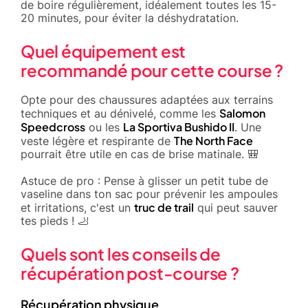
de boire régulièrement, idéalement toutes les 15-
20 minutes, pour éviter la déshydratation.
Quel équipement est
recommandé pour cette course ?
Opte pour des chaussures adaptées aux terrains
Salomon
techniques et au dénivelé, comme les
Speedcross
La Sportiva Bushido II
ou les
. Une
The North Face
veste légère et respirante de
pourrait être utile en cas de brise matinale. 🎒
Astuce de pro : Pense à glisser un petit tube de
vaseline dans ton sac pour prévenir les ampoules
truc de trail
et irritations, c'est un
qui peut sauver
tes pieds ! 🦶
Quels sont les conseils de
récupération post-course ?
Récupération physique