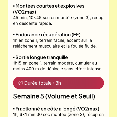
▪️ Montées courtes et explosives
(VO2max)
45 min, 10x45 sec en montée (zone 3), récup
en descente rapide.
▪️ Endurance récupération (EF)
1h en zone 1, terrain facile, accent sur la
relâchement musculaire et la foulée fluide.
▪️ Sortie longue tranquille
1h15 en zone 1, terrain modéré, cumuler au
moins 400 m de dénivelé sans effort intense.
⏲ Durée totale : 3h
Semaine 5 (Volume et Seuil)
▪️ Fractionné en côte allongé (VO2max)
1h, 6x1 min 30 sec montée (zone 3), récup en