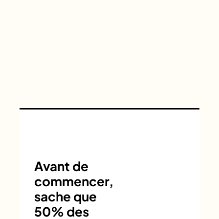
Avant de
commencer,
sache que
50% des