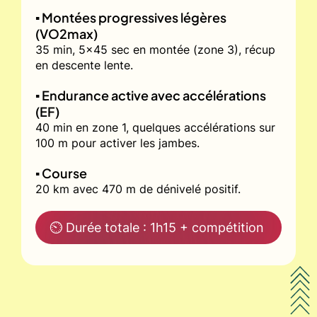
▪️ Montées progressives légères
(VO2max)
35 min, 5x45 sec en montée (zone 3), récup
en descente lente.
▪️ Endurance active avec accélérations
(EF)
40 min en zone 1, quelques accélérations sur
100 m pour activer les jambes.
▪️ Course
20 km avec 470 m de dénivelé positif.
⏲ Durée totale : 1h15 + compétition