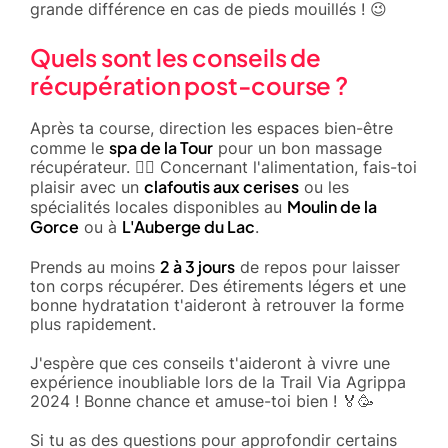
grande différence en cas de pieds mouillés ! 😉
Quels sont les conseils de
récupération post-course ?
Après ta course, direction les espaces bien-être
spa de la Tour
comme le
pour un bon massage
récupérateur. 🧖‍♂️ Concernant l'alimentation, fais-toi
clafoutis aux cerises
plaisir avec un
ou les
Moulin de la
spécialités locales disponibles au
Gorce
L'Auberge du Lac
ou à
.
2 à 3 jours
Prends au moins
de repos pour laisser
ton corps récupérer. Des étirements légers et une
bonne hydratation t'aideront à retrouver la forme
plus rapidement.
J'espère que ces conseils t'aideront à vivre une
expérience inoubliable lors de la Trail Via Agrippa
2024 ! Bonne chance et amuse-toi bien ! 🏅🥳
Si tu as des questions pour approfondir certains