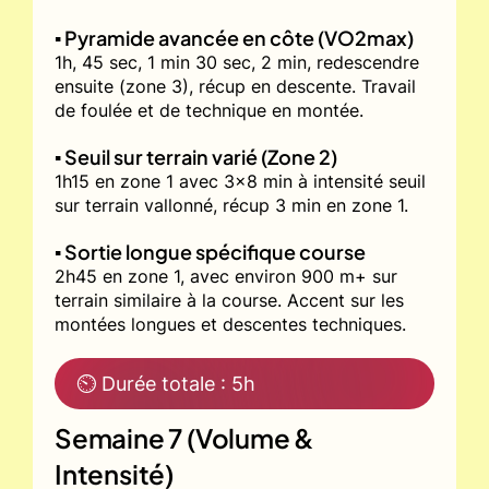
▪️ Pyramide avancée en côte (VO2max)
1h, 45 sec, 1 min 30 sec, 2 min, redescendre
ensuite (zone 3), récup en descente. Travail
de foulée et de technique en montée.
▪️ Seuil sur terrain varié (Zone 2)
1h15 en zone 1 avec 3x8 min à intensité seuil
sur terrain vallonné, récup 3 min en zone 1.
▪️ Sortie longue spécifique course
2h45 en zone 1, avec environ 900 m+ sur
terrain similaire à la course. Accent sur les
montées longues et descentes techniques.
⏲ Durée totale : 5h
Semaine 7 (Volume &
Intensité)