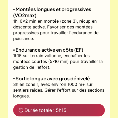
▪️ Montées longues et progressives
(VO2max)
1h, 6x2 min en montée (zone 3), récup en
descente active. Favoriser des montées
progressives pour travailler l'endurance de
puissance.
▪️ Endurance active en côte (EF)
1h15 sur terrain vallonné, enchaîner les
montées courtes (5-10 min) pour travailler la
gestion de l'effort.
▪️ Sortie longue avec gros dénivelé
3h en zone 1, avec environ 1000 m+ sur
sentiers raides. Gérer l'effort sur des sections
longues.
⏲ Durée totale : 5h15