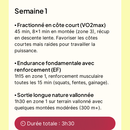
Semaine 1
▪️ Fractionné en côte court (VO2max)
45 min, 8x1 min en montée (zone 3), récup
en descente lente. Favoriser les côtes
courtes mais raides pour travailler la
puissance.
▪️ Endurance fondamentale avec
renforcement (EF)
1h15 en zone 1, renforcement musculaire
toutes les 15 min (squats, fentes, gainage).
▪️ Sortie longue nature vallonnée
1h30 en zone 1 sur terrain vallonné avec
quelques montées modérées (300 m+).
⏲ Durée totale : 3h30