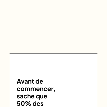
Avant de
commencer,
sache que
50% des