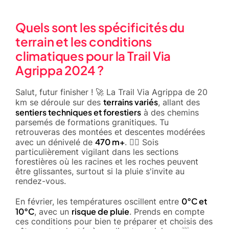
Quels sont les spécificités du
terrain et les conditions
climatiques pour la Trail Via
Agrippa 2024 ?
Salut, futur finisher ! 🚀 La Trail Via Agrippa de 20
terrains variés
km se déroule sur des
, allant des
sentiers techniques et forestiers
à des chemins
parsemés de formations granitiques. Tu
retrouveras des montées et descentes modérées
470 m+
avec un dénivelé de
. 🚵‍♂️ Sois
particulièrement vigilant dans les sections
forestières où les racines et les roches peuvent
être glissantes, surtout si la pluie s'invite au
rendez-vous.
0°C et
En février, les températures oscillent entre
10°C
risque de pluie
, avec un
. Prends en compte
ces conditions pour bien te préparer et choisis des