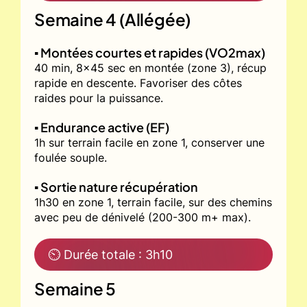
Semaine 4 (Allégée)
▪️ Montées courtes et rapides (VO2max)
40 min, 8x45 sec en montée (zone 3), récup
rapide en descente. Favoriser des côtes
raides pour la puissance.
▪️ Endurance active (EF)
1h sur terrain facile en zone 1, conserver une
foulée souple.
▪️ Sortie nature récupération
1h30 en zone 1, terrain facile, sur des chemins
avec peu de dénivelé (200-300 m+ max).
⏲ Durée totale : 3h10
Semaine 5