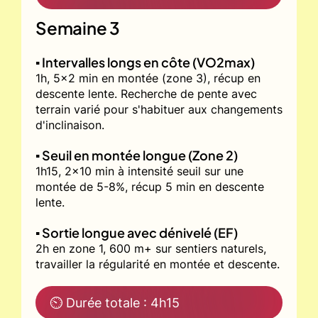
Semaine 3
▪️ Intervalles longs en côte (VO2max)
1h, 5x2 min en montée (zone 3), récup en
descente lente. Recherche de pente avec
terrain varié pour s'habituer aux changements
d'inclinaison.
▪️ Seuil en montée longue (Zone 2)
1h15, 2x10 min à intensité seuil sur une
montée de 5-8%, récup 5 min en descente
lente.
▪️ Sortie longue avec dénivelé (EF)
2h en zone 1, 600 m+ sur sentiers naturels,
travailler la régularité en montée et descente.
⏲ Durée totale : 4h15