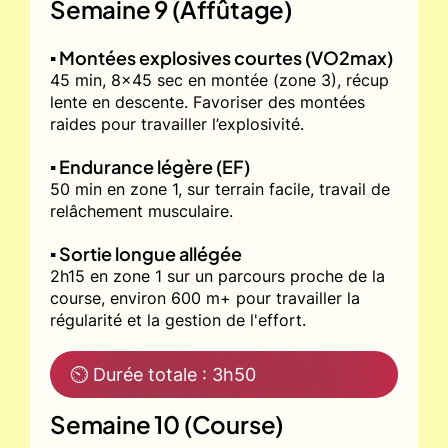
Semaine 9 (Affûtage)
▪️ Montées explosives courtes (VO2max)
45 min, 8x45 sec en montée (zone 3), récup
lente en descente. Favoriser des montées
raides pour travailler l’explosivité.
▪️ Endurance légère (EF)
50 min en zone 1, sur terrain facile, travail de
relâchement musculaire.
▪️ Sortie longue allégée
2h15 en zone 1 sur un parcours proche de la
course, environ 600 m+ pour travailler la
régularité et la gestion de l'effort.
⏲ Durée totale : 3h50
Semaine 10 (Course)