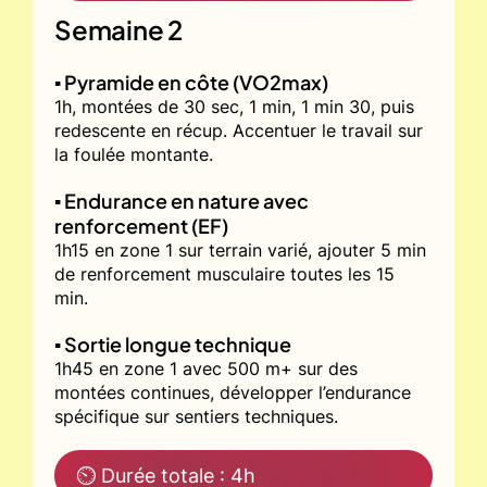
Semaine 2
▪️ Pyramide en côte (VO2max)
1h, montées de 30 sec, 1 min, 1 min 30, puis
redescente en récup. Accentuer le travail sur
la foulée montante.
▪️ Endurance en nature avec
renforcement (EF)
1h15 en zone 1 sur terrain varié, ajouter 5 min
de renforcement musculaire toutes les 15
min.
▪️ Sortie longue technique
1h45 en zone 1 avec 500 m+ sur des
montées continues, développer l’endurance
spécifique sur sentiers techniques.
⏲ Durée totale : 4h