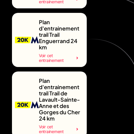
entrainement
Plan
d'entrainement
trail Trail
Enguerrand 24
km
Voir cet
entrainement
Plan
d'entrainement
trail Trail de
Lavault-Sainte-
Anne et des
Gorges du Cher
24 km
Voir cet
entrainement