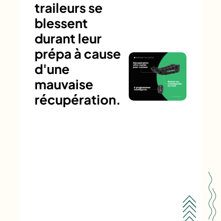
traileurs se
blessent
durant leur
prépa à cause
d'une
mauvaise
récupération.