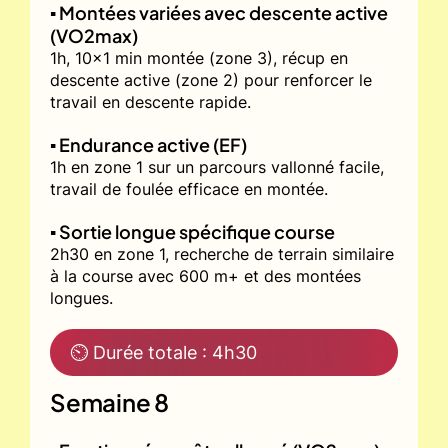
▪️ Montées variées avec descente active
(VO2max)
1h, 10x1 min montée (zone 3), récup en
descente active (zone 2) pour renforcer le
travail en descente rapide.
▪️ Endurance active (EF)
1h en zone 1 sur un parcours vallonné facile,
travail de foulée efficace en montée.
▪️ Sortie longue spécifique course
2h30 en zone 1, recherche de terrain similaire
à la course avec 600 m+ et des montées
longues.
⏲ Durée totale : 4h30
Semaine 8