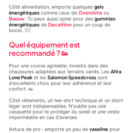
gels
Côté alimentation, emporte quelques
énergétiques
Overstims
comme ceux de
ou
Baouw
gummies
. Tu peux aussi opter pour des
énergétiques
Decathlon
de
pour un coup de
boost. 🏃‍♂️
Quel équipement est
recommandé ? 👟
Pour une course agréable, investis dans des
Altra
chaussures adaptées aux terrains variés. Les
Lone Peak
Salomon Speedcross
et les
sont
d'excellents choix pour leur adhérence et leur
confort. 👟
Côté vêtements, un tee-shirt technique et un short
léger sont indispensables. N'oublie pas une
casquette pour te protéger du soleil et une veste
imperméable en cas d'averses.
vaseline
Astuce de pro : emporte un peu de
pour