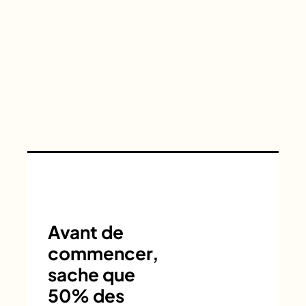
Avant de
commencer,
sache que
50% des