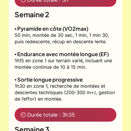
Semaine 2
▪️ Pyramide en côte (VO2max)
50 min, montée de 30 sec, 1 min, 1 min 30,
puis redescente, récup en descente lente.
▪️ Endurance avec montée longue (EF)
1h15 en zone 1 sur terrain varié, incluant une
montée continue de 10 à 15 min.
▪️ Sortie longue progressive
1h30 en zone 1, recherche de montées et
descentes techniques (200-300 m+), gestion
de l’effort en montée.
⏲ Durée totale : 3h35
Semaine 3