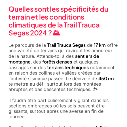
Quelles sont les spécificités du
terrain et les conditions
climatiques de la Trail Trauca
Segas 2024 ? 🌄
Trail Trauca Segas
17 km
Le parcours de la
de
offre
une variété de terrains qui raviront les amoureux
sentiers de
de la nature. Attends-toi à des
montagne
forêts denses
, des
et quelques
terrains techniques
passages sur des
notamment
en raison des collines et vallées créées par
450 m+
l'activité sismique passée. Le dénivelé de
te mettra au défi, surtout lors des montées
abruptes et des descentes techniques. 🏞️
Il faudra être particulièrement vigilant dans les
sections ombragées où les sols peuvent être
glissants, surtout après une averse en fin de
journée.