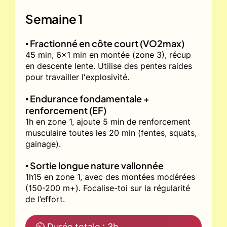
Semaine 1
▪️ Fractionné en côte court (VO2max)
45 min, 6x1 min en montée (zone 3), récup
en descente lente. Utilise des pentes raides
pour travailler l'explosivité.
▪️ Endurance fondamentale +
renforcement (EF)
1h en zone 1, ajoute 5 min de renforcement
musculaire toutes les 20 min (fentes, squats,
gainage).
▪️ Sortie longue nature vallonnée
1h15 en zone 1, avec des montées modérées
(150-200 m+). Focalise-toi sur la régularité
de l’effort.
⏲ Durée totale : 3h