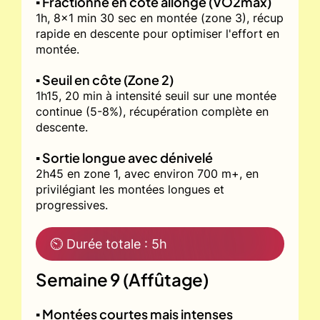
▪️ Fractionné en côte allongé (VO2max)
1h, 8x1 min 30 sec en montée (zone 3), récup
rapide en descente pour optimiser l'effort en
montée.
▪️ Seuil en côte (Zone 2)
1h15, 20 min à intensité seuil sur une montée
continue (5-8%), récupération complète en
descente.
▪️ Sortie longue avec dénivelé
2h45 en zone 1, avec environ 700 m+, en
privilégiant les montées longues et
progressives.
⏲ Durée totale : 5h
Semaine 9 (Affûtage)
▪️ Montées courtes mais intenses