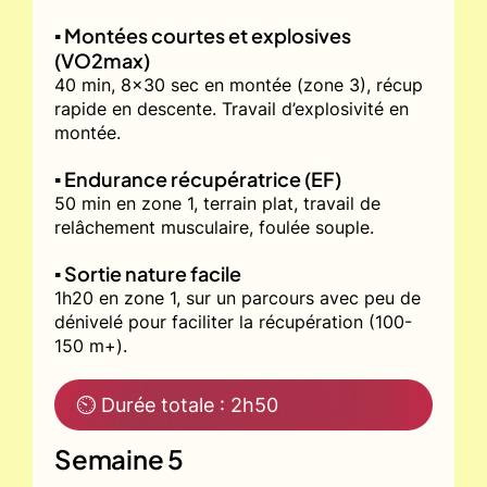
▪️ Montées courtes et explosives
(VO2max)
40 min, 8x30 sec en montée (zone 3), récup
rapide en descente. Travail d’explosivité en
montée.
▪️ Endurance récupératrice (EF)
50 min en zone 1, terrain plat, travail de
relâchement musculaire, foulée souple.
▪️ Sortie nature facile
1h20 en zone 1, sur un parcours avec peu de
dénivelé pour faciliter la récupération (100-
150 m+).
⏲ Durée totale : 2h50
Semaine 5