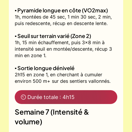
▪️ Pyramide longue en côte (VO2max)
1h, montées de 45 sec, 1 min 30 sec, 2 min,
puis redescente, récup en descente lente.
▪️ Seuil sur terrain varié (Zone 2)
1h, 15 min échauffement, puis 3x8 min à
intensité seuil en montée/descente, récup 3
min en zone 1.
▪️ Sortie longue dénivelé
2h15 en zone 1, en cherchant à cumuler
environ 500 m+ sur des sentiers vallonnés.
⏲ Durée totale : 4h15
Semaine 7 (Intensité &
volume)