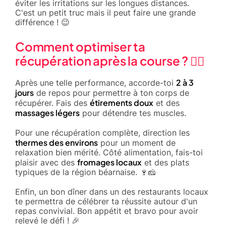
éviter les irritations sur les longues distances.
C'est un petit truc mais il peut faire une grande
différence ! 😉
Comment optimiser ta
récupération après la course ? 🧘‍♂️
2 à 3
Après une telle performance, accorde-toi
jours
de repos pour permettre à ton corps de
étirements doux
récupérer. Fais des
et des
massages légers
pour détendre tes muscles.
Pour une récupération complète, direction les
thermes des environs
pour un moment de
relaxation bien mérité. Côté alimentation, fais-toi
fromages locaux
plaisir avec des
et des plats
typiques de la région béarnaise. 🍷🧀
Enfin, un bon dîner dans un des restaurants locaux
te permettra de célébrer ta réussite autour d'un
repas convivial. Bon appétit et bravo pour avoir
relevé le défi ! 🎉