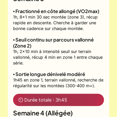
▪️ Fractionné en côte allongé (VO2max)
1h, 8x1 min 30 sec montée (zone 3), récup
rapide en descente. Cherche à garder une
bonne cadence sur chaque montée.
▪️ Seuil continu sur parcours vallonné
(Zone 2)
1h, 2x10 min à intensité seuil sur terrain
vallonné, récup 4 min en zone 1 entre chaque
série.
▪️ Sortie longue dénivelé modéré
1h45 en zone 1, terrain vallonné, recherche de
régularité sur les montées (300-400 m+).
⏲ Durée totale : 3h45
Semaine 4 (Allégée)