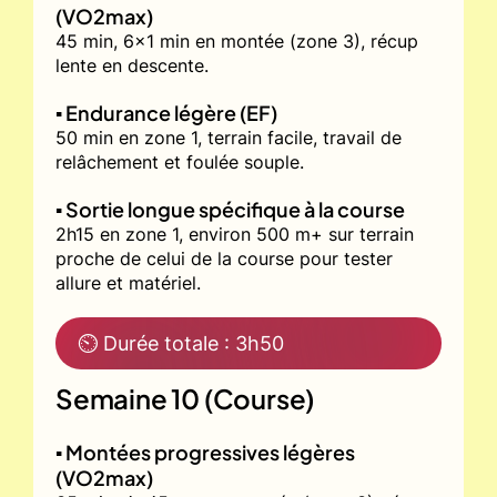
(VO2max)
45 min, 6x1 min en montée (zone 3), récup
lente en descente.
▪️ Endurance légère (EF)
50 min en zone 1, terrain facile, travail de
relâchement et foulée souple.
▪️ Sortie longue spécifique à la course
2h15 en zone 1, environ 500 m+ sur terrain
proche de celui de la course pour tester
allure et matériel.
⏲ Durée totale : 3h50
Semaine 10 (Course)
▪️ Montées progressives légères
(VO2max)