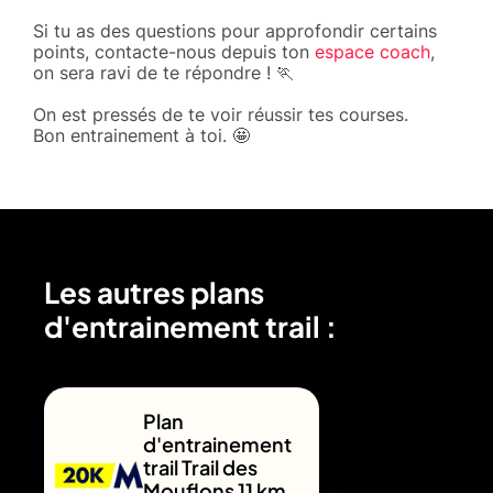
Si tu as des questions pour approfondir certains
points, contacte-nous depuis ton
espace coach
,
on sera ravi de te répondre ! 🏃
On est pressés de te voir réussir tes courses.
Bon entrainement à toi. 🤩
Les autres plans
d'entrainement trail :
Plan
d'entrainement
trail Trail des
Mouflons 11 km