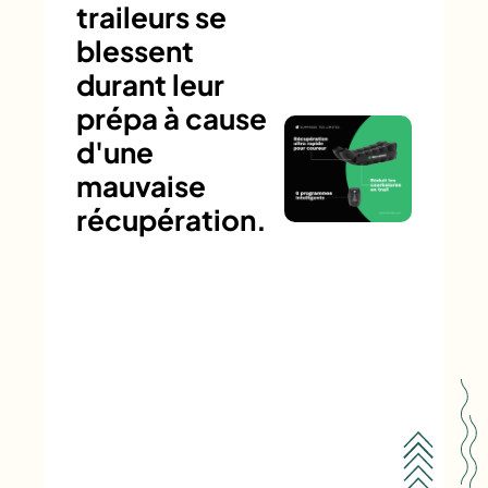
traileurs se
blessent
durant leur
prépa à cause
d'une
mauvaise
récupération.