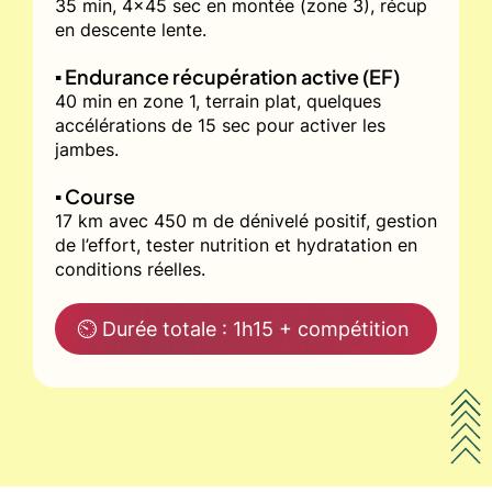
35 min, 4x45 sec en montée (zone 3), récup
en descente lente.
▪️ Endurance récupération active (EF)
40 min en zone 1, terrain plat, quelques
accélérations de 15 sec pour activer les
jambes.
▪️ Course
17 km avec 450 m de dénivelé positif, gestion
de l’effort, tester nutrition et hydratation en
conditions réelles.
⏲ Durée totale : 1h15 + compétition