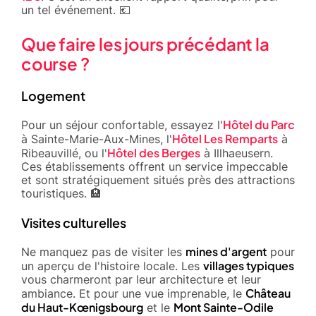
un tel événement. 💶
Que faire les jours précédant la
course ?
Logement
Hôtel du Parc
Pour un séjour confortable, essayez l'
Hôtel Les Remparts
à Sainte-Marie-Aux-Mines, l'
à
Hôtel des Berges
Ribeauvillé, ou l'
à Illhaeusern.
Ces établissements offrent un service impeccable
et sont stratégiquement situés près des attractions
touristiques. 🏨
Visites culturelles
mines d'argent
Ne manquez pas de visiter les
pour
villages typiques
un aperçu de l'histoire locale. Les
vous charmeront par leur architecture et leur
Château
ambiance. Et pour une vue imprenable, le
du Haut-Kœnigsbourg
Mont Sainte-Odile
et le