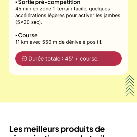
▪️ Sortie pré-compétition
45 min en zone 1, terrain facile, quelques
accélérations légères pour activer les jambes
(5x20 sec).
▪️ Course
11 km avec 550 m de dénivelé positif.
⏲ Durée totale : 45' + course.
Les meilleurs produits de