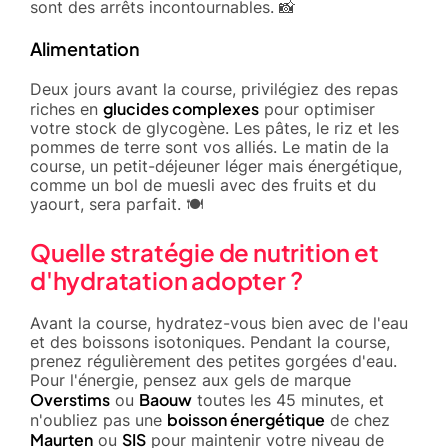
sont des arrêts incontournables. 📸
Alimentation
Deux jours avant la course, privilégiez des repas
glucides complexes
riches en
pour optimiser
votre stock de glycogène. Les pâtes, le riz et les
pommes de terre sont vos alliés. Le matin de la
course, un petit-déjeuner léger mais énergétique,
comme un bol de muesli avec des fruits et du
yaourt, sera parfait. 🍽️
Quelle stratégie de nutrition et
d'hydratation adopter ?
Avant la course, hydratez-vous bien avec de l'eau
et des boissons isotoniques. Pendant la course,
prenez régulièrement des petites gorgées d'eau.
Pour l'énergie, pensez aux gels de marque
Overstims
Baouw
ou
toutes les 45 minutes, et
boisson énergétique
n'oubliez pas une
de chez
Maurten
SIS
ou
pour maintenir votre niveau de