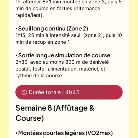
1h, alterner 8x1 min montée en zone 3, puis 5
min de course en fartlek (alternance
rapide/lent).
▪️ Seuil long continu (Zone 2)
1h15, 25 min à intensité seuil (zone 2), puis 10
min de récup en zone 1.
▪️ Sortie longue simulation de course
2h30, avec au moins 800 m de dénivelé
positif, tester alimentation, matériel, et
rythme de la course.
⏲ Durée totale : 4h45
Semaine 8 (Affûtage &
Course)
▪️ Montées courtes légères (VO2max)