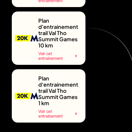
entrainement
Plan
d'entrainement
trail Val Tho
Summit Games
10 km
Voir cet
entrainement
Plan
d'entrainement
trail Val Tho
Summit Games
1 km
Voir cet
entrainement