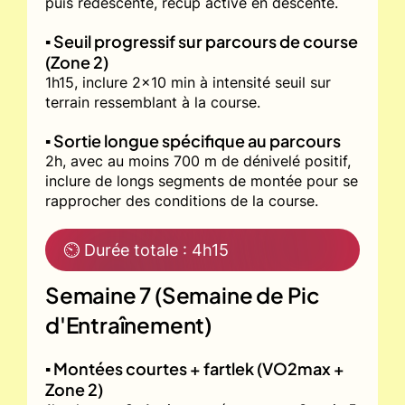
puis redescente, récup active en descente.
▪️ Seuil progressif sur parcours de course
(Zone 2)
1h15, inclure 2x10 min à intensité seuil sur
terrain ressemblant à la course.
▪️ Sortie longue spécifique au parcours
2h, avec au moins 700 m de dénivelé positif,
inclure de longs segments de montée pour se
rapprocher des conditions de la course.
⏲ Durée totale : 4h15
Semaine 7 (Semaine de Pic
d'Entraînement)
▪️ Montées courtes + fartlek (VO2max +
Zone 2)