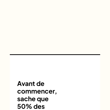
Avant de
commencer,
sache que
50% des