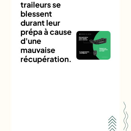
traileurs se
blessent
durant leur
prépa à cause
d'une
mauvaise
récupération.