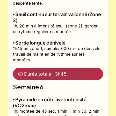
descente lente.
▪️ Seuil continu sur terrain vallonné (Zone
2)
1h, 20 min à intensité seuil (zone 2), garder
un rythme régulier en montée.
▪️ Sortie longue dénivelé
1h45 en zone 1, cumuler 600 m+ de dénivelé,
travail de maintien de rythme sur les
montées.
⏲ Durée totale : 3h45
Semaine 6
▪️ Pyramide en côte avec intensité
(VO2max)
1h, montée de 45 sec, 1 min, 1 min 30, 2 min