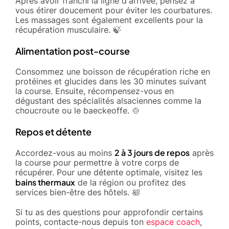
Après avoir franchi la ligne d'arrivée, pensez à
vous étirer doucement pour éviter les courbatures.
Les massages sont également excellents pour la
récupération musculaire. 🍃
Alimentation post-course
Consommez une boisson de récupération riche en
protéines et glucides dans les 30 minutes suivant
la course. Ensuite, récompensez-vous en
dégustant des spécialités alsaciennes comme la
choucroute ou le baeckeoffe. 🍲
Repos et détente
2 à 3 jours de repos
Accordez-vous au moins
après
la course pour permettre à votre corps de
récupérer. Pour une détente optimale, visitez les
bains thermaux
de la région ou profitez des
services bien-être des hôtels. 🛀
Si tu as des questions pour approfondir certains
points, contacte-nous depuis ton
espace coach
,