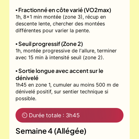
▪️ Fractionné en côte varié (VO2max)
1h, 8x1 min montée (zone 3), récup en
descente lente, chercher des montées
différentes pour varier la pente.
▪️ Seuil progressif (Zone 2)
1h, montée progressive de l'allure, terminer
avec 15 min à intensité seuil (zone 2).
▪️ Sortie longue avec accent sur le
dénivelé
1h45 en zone 1, cumuler au moins 500 m de
dénivelé positif, sur sentier technique si
possible.
⏲ Durée totale : 3h45
Semaine 4 (Allégée)