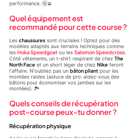
performance. 🚰🍌
Quel équipement est
recommandé pour cette course ?
chaussures
Les
sont cruciales ! Optez pour des
modèles adaptés aux terrains techniques comme
Hoka Speedgoat
Salomon Speedcross
les
ou les
.
The
Côté vêtements, un t-shirt respirant de chez
North Face
Nike
et un short léger de chez
feront
bâton pliant
l'affaire. N'oubliez pas un
pour les
montées raides (astuce de pro: aidez-vous des
bâtons pour économiser vos jambes sur les
montées). 🏞️
Quels conseils de récupération
post-course peux-tu donner ?
Récupération physique