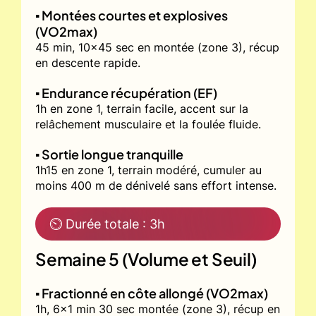
▪️ Montées courtes et explosives
(VO2max)
45 min, 10x45 sec en montée (zone 3), récup
en descente rapide.
▪️ Endurance récupération (EF)
1h en zone 1, terrain facile, accent sur la
relâchement musculaire et la foulée fluide.
▪️ Sortie longue tranquille
1h15 en zone 1, terrain modéré, cumuler au
moins 400 m de dénivelé sans effort intense.
⏲ Durée totale : 3h
Semaine 5 (Volume et Seuil)
▪️ Fractionné en côte allongé (VO2max)
1h, 6x1 min 30 sec montée (zone 3), récup en