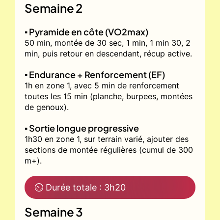
Semaine 2
▪️ Pyramide en côte (VO2max)
50 min, montée de 30 sec, 1 min, 1 min 30, 2
min, puis retour en descendant, récup active.
▪️ Endurance + Renforcement (EF)
1h en zone 1, avec 5 min de renforcement
toutes les 15 min (planche, burpees, montées
de genoux).
▪️ Sortie longue progressive
1h30 en zone 1, sur terrain varié, ajouter des
sections de montée régulières (cumul de 300
m+).
⏲ Durée totale : 3h20
Semaine 3