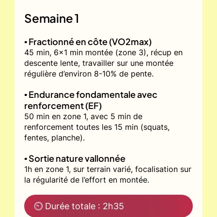
Semaine 1
▪️ Fractionné en côte (VO2max)
45 min, 6x1 min montée (zone 3), récup en
descente lente, travailler sur une montée
régulière d’environ 8-10% de pente.
▪️ Endurance fondamentale avec
renforcement (EF)
50 min en zone 1, avec 5 min de
renforcement toutes les 15 min (squats,
fentes, planche).
▪️ Sortie nature vallonnée
1h en zone 1, sur terrain varié, focalisation sur
la régularité de l’effort en montée.
⏲ Durée totale : 2h35