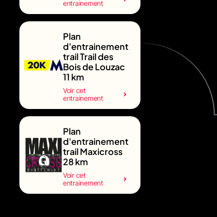
entrainement
Plan
d'entrainement
trail Trail des
Bois de Louzac
11 km
Voir cet
entrainement
Plan
d'entrainement
trail Maxicross
28 km
Voir cet
entrainement