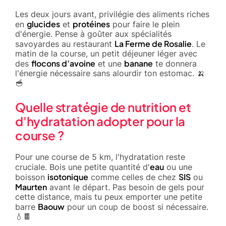
Les deux jours avant, privilégie des aliments riches
glucides
protéines
en
et
pour faire le plein
d'énergie. Pense à goûter aux spécialités
La Ferme de Rosalie
savoyardes au restaurant
. Le
matin de la course, un petit déjeuner léger avec
flocons d’avoine
banane
des
et une
te donnera
l'énergie nécessaire sans alourdir ton estomac. 🍌
🥣
Quelle stratégie de nutrition et
d'hydratation adopter pour la
course ?
Pour une course de 5 km, l'hydratation reste
eau
cruciale. Bois une petite quantité d'
ou une
isotonique
SIS
boisson
comme celles de chez
ou
Maurten
avant le départ. Pas besoin de gels pour
cette distance, mais tu peux emporter une petite
Baouw
barre
pour un coup de boost si nécessaire.
💧🍫