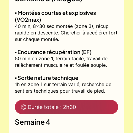
▪️ Montées courtes et explosives
(VO2max)
40 min, 8x30 sec montée (zone 3), récup
rapide en descente. Chercher à accélérer fort
sur chaque montée.
▪️ Endurance récupération (EF)
50 min en zone 1, terrain facile, travail de
relâchement musculaire et foulée souple.
▪️ Sortie nature technique
1h en zone 1 sur terrain varié, recherche de
sentiers techniques pour travail de pied.
⏲ Durée totale : 2h30
Semaine 4