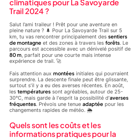
climatiques pour La Savoyarde
Trail 2024 ?
Salut l’ami traileur ! Prêt pour une aventure en
pleine nature ? 🌲 Pour La Savoyarde Trail sur 5
sentiers
km, tu vas rencontrer principalement des
de montagne
forêts
et des zones à travers les
. Le
parcours est accessible avec un dénivelé positif de
80 m
, parfait pour une courte mais intense
expérience de trail. 🚀
montées
Fais attention aux
initiales qui pourraient
surprendre. La descente finale peut être glissante,
surtout s'il y a eu des averses récentes. En août,
températures
les
sont agréables, autour de 25-
averses
30°C, mais garde à l'esprit la possibilité d'
fréquentes
adaptée
. Prévois une tenue
pour les
changements rapides de météo. 🌦️
Quels sont les coûts et les
informations pratiques pour la