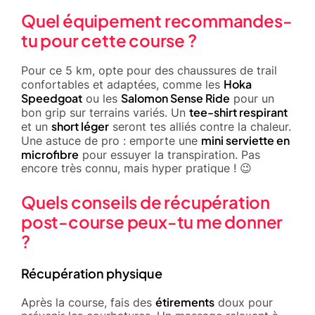
Quel équipement recommandes-
tu pour cette course ?
Pour ce 5 km, opte pour des chaussures de trail
Hoka
confortables et adaptées, comme les
Speedgoat
Salomon Sense Ride
ou les
pour un
tee-shirt respirant
bon grip sur terrains variés. Un
short léger
et un
seront tes alliés contre la chaleur.
mini serviette en
Une astuce de pro : emporte une
microfibre
pour essuyer la transpiration. Pas
encore très connu, mais hyper pratique ! 😉
Quels conseils de récupération
post-course peux-tu me donner
?
Récupération physique
étirements
Après la course, fais des
doux pour