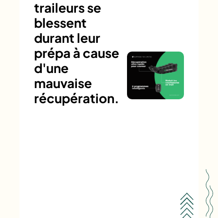
traileurs se
blessent
durant leur
prépa à cause
d'une
mauvaise
récupération.