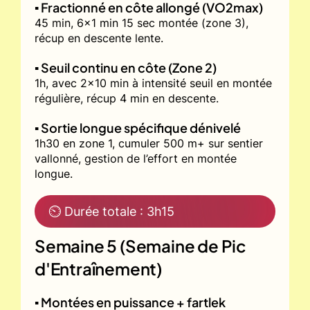
▪️ Fractionné en côte allongé (VO2max)
45 min, 6x1 min 15 sec montée (zone 3),
récup en descente lente.
▪️ Seuil continu en côte (Zone 2)
1h, avec 2x10 min à intensité seuil en montée
régulière, récup 4 min en descente.
▪️ Sortie longue spécifique dénivelé
1h30 en zone 1, cumuler 500 m+ sur sentier
vallonné, gestion de l’effort en montée
longue.
⏲ Durée totale : 3h15
Semaine 5 (Semaine de Pic
d'Entraînement)
▪️ Montées en puissance + fartlek