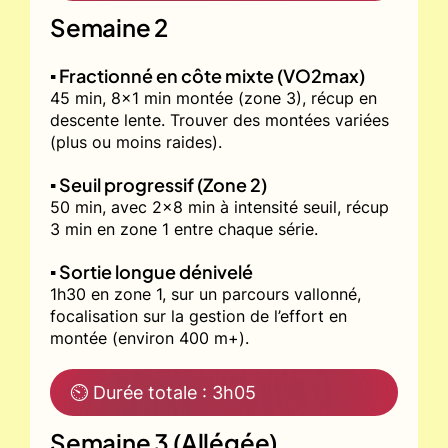
Semaine 2
▪️ Fractionné en côte mixte (VO2max)
45 min, 8x1 min montée (zone 3), récup en
descente lente. Trouver des montées variées
(plus ou moins raides).
▪️ Seuil progressif (Zone 2)
50 min, avec 2x8 min à intensité seuil, récup
3 min en zone 1 entre chaque série.
▪️ Sortie longue dénivelé
1h30 en zone 1, sur un parcours vallonné,
focalisation sur la gestion de l’effort en
montée (environ 400 m+).
⏲ Durée totale : 3h05
Semaine 3 (Allégée)