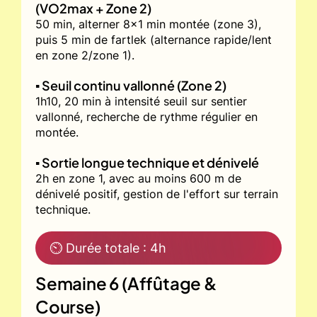
(VO2max + Zone 2)
50 min, alterner 8x1 min montée (zone 3),
puis 5 min de fartlek (alternance rapide/lent
en zone 2/zone 1).
▪️ Seuil continu vallonné (Zone 2)
1h10, 20 min à intensité seuil sur sentier
vallonné, recherche de rythme régulier en
montée.
▪️ Sortie longue technique et dénivelé
2h en zone 1, avec au moins 600 m de
dénivelé positif, gestion de l'effort sur terrain
technique.
⏲ Durée totale : 4h
Semaine 6 (Affûtage &
Course)