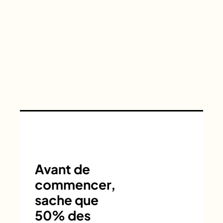
Avant de
commencer,
sache que
50% des