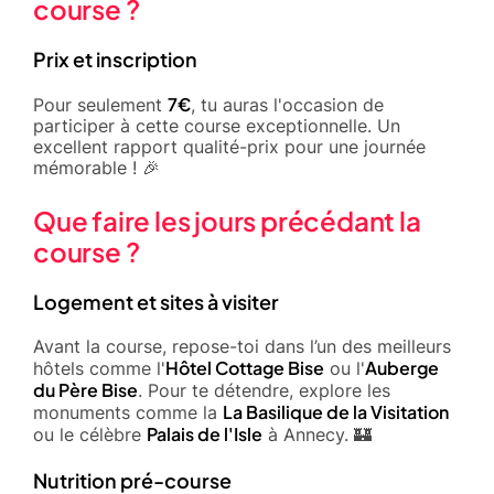
course ?
Prix et inscription
7€
Pour seulement
, tu auras l'occasion de
participer à cette course exceptionnelle. Un
excellent rapport qualité-prix pour une journée
mémorable ! 🎉
Que faire les jours précédant la
course ?
Logement et sites à visiter
Avant la course, repose-toi dans l’un des meilleurs
Hôtel Cottage Bise
Auberge
hôtels comme l'
ou l'
du Père Bise
. Pour te détendre, explore les
La Basilique de la Visitation
monuments comme la
Palais de l'Isle
ou le célèbre
à Annecy. 🏰
Nutrition pré-course