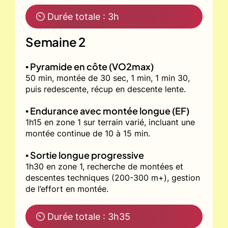
⏲ Durée totale : 3h
Semaine 2
▪️ Pyramide en côte (VO2max)
50 min, montée de 30 sec, 1 min, 1 min 30,
puis redescente, récup en descente lente.
▪️ Endurance avec montée longue (EF)
1h15 en zone 1 sur terrain varié, incluant une
montée continue de 10 à 15 min.
▪️ Sortie longue progressive
1h30 en zone 1, recherche de montées et
descentes techniques (200-300 m+), gestion
de l’effort en montée.
⏲ Durée totale : 3h35