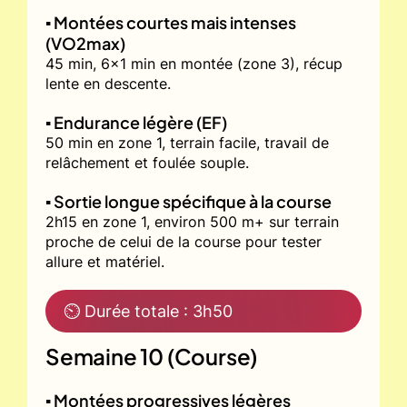
▪️ Montées courtes mais intenses
(VO2max)
45 min, 6x1 min en montée (zone 3), récup
lente en descente.
▪️ Endurance légère (EF)
50 min en zone 1, terrain facile, travail de
relâchement et foulée souple.
▪️ Sortie longue spécifique à la course
2h15 en zone 1, environ 500 m+ sur terrain
proche de celui de la course pour tester
allure et matériel.
⏲ Durée totale : 3h50
Semaine 10 (Course)
▪️ Montées progressives légères