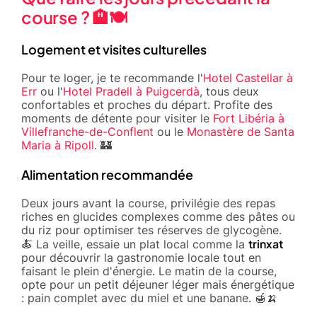
course ? 🏨🍽️
Logement et visites culturelles
Pour te loger, je te recommande l'
Hotel Castellar à
Err
ou l'
Hotel Pradell à Puigcerdà
, tous deux
confortables et proches du départ. Profite des
moments de détente pour visiter le
Fort Libéria à
Villefranche-de-Conflent
ou le
Monastère de Santa
Maria à Ripoll
. 🏰
Alimentation recommandée
Deux jours avant la course, privilégie des repas
riches en glucides complexes comme des pâtes ou
du riz pour optimiser tes réserves de glycogène.
trinxat
🍝 La veille, essaie un plat local comme la
pour découvrir la gastronomie locale tout en
faisant le plein d'énergie. Le matin de la course,
opte pour un petit déjeuner léger mais énergétique
: pain complet avec du miel et une banane. 🍯🍌