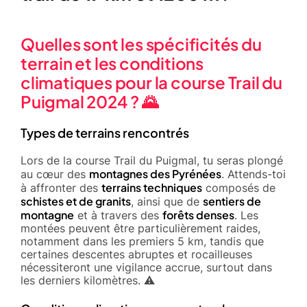
Quelles sont les spécificités du
terrain et les conditions
climatiques pour la course Trail du
Puigmal 2024 ? 🌄
Types de terrains rencontrés
Lors de la course Trail du Puigmal, tu seras plongé
montagnes des Pyrénées
au cœur des
. Attends-toi
terrains techniques
à affronter des
composés de
schistes et de granits
sentiers de
, ainsi que de
montagne
forêts denses
et à travers des
. Les
montées peuvent être particulièrement raides,
notamment dans les premiers 5 km, tandis que
certaines descentes abruptes et rocailleuses
nécessiteront une vigilance accrue, surtout dans
les derniers kilomètres. ⚠️