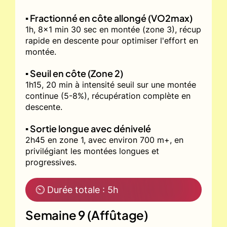
▪️ Fractionné en côte allongé (VO2max)
1h, 8x1 min 30 sec en montée (zone 3), récup
rapide en descente pour optimiser l'effort en
montée.
▪️ Seuil en côte (Zone 2)
1h15, 20 min à intensité seuil sur une montée
continue (5-8%), récupération complète en
descente.
▪️ Sortie longue avec dénivelé
2h45 en zone 1, avec environ 700 m+, en
privilégiant les montées longues et
progressives.
⏲ Durée totale : 5h
Semaine 9 (Affûtage)