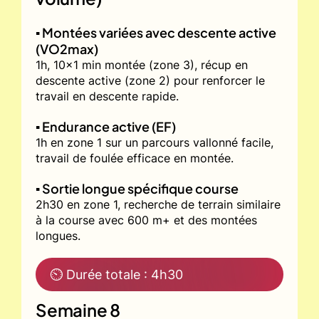
▪️ Montées variées avec descente active
(VO2max)
1h, 10x1 min montée (zone 3), récup en
descente active (zone 2) pour renforcer le
travail en descente rapide.
▪️ Endurance active (EF)
1h en zone 1 sur un parcours vallonné facile,
travail de foulée efficace en montée.
▪️ Sortie longue spécifique course
2h30 en zone 1, recherche de terrain similaire
à la course avec 600 m+ et des montées
longues.
⏲ Durée totale : 4h30
Semaine 8