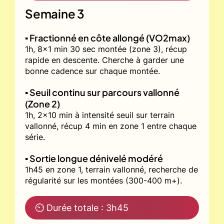
Semaine 3
▪️ Fractionné en côte allongé (VO2max)
1h, 8x1 min 30 sec montée (zone 3), récup
rapide en descente. Cherche à garder une
bonne cadence sur chaque montée.
▪️ Seuil continu sur parcours vallonné
(Zone 2)
1h, 2x10 min à intensité seuil sur terrain
vallonné, récup 4 min en zone 1 entre chaque
série.
▪️ Sortie longue dénivelé modéré
1h45 en zone 1, terrain vallonné, recherche de
régularité sur les montées (300-400 m+).
⏲ Durée totale : 3h45