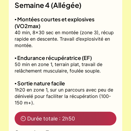
Semaine 4 (Allégée)
▪️ Montées courtes et explosives
(VO2max)
40 min, 8x30 sec en montée (zone 3), récup
rapide en descente. Travail d’explosivité en
montée.
▪️ Endurance récupératrice (EF)
50 min en zone 1, terrain plat, travail de
relâchement musculaire, foulée souple.
▪️ Sortie nature facile
1h20 en zone 1, sur un parcours avec peu de
dénivelé pour faciliter la récupération (100-
150 m+).
⏲ Durée totale : 2h50