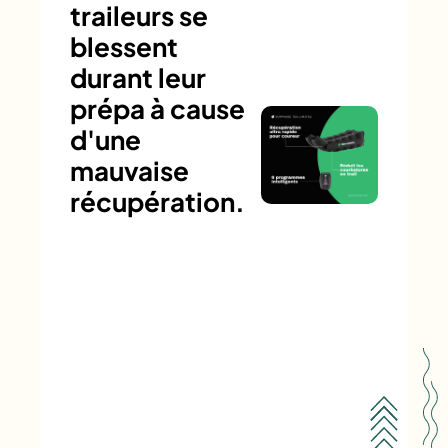
traileurs se
blessent
durant leur
prépa à cause
d'une
mauvaise
récupération.