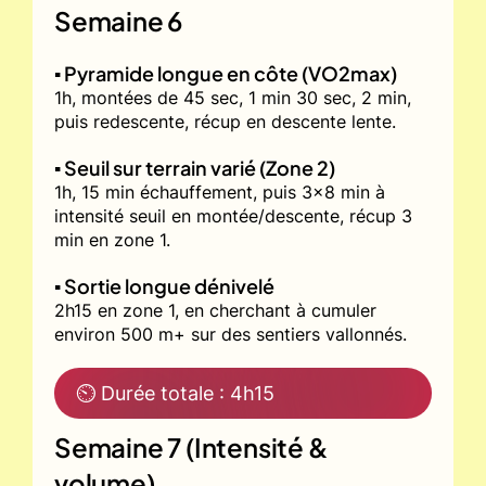
Semaine 6
▪️ Pyramide longue en côte (VO2max)
1h, montées de 45 sec, 1 min 30 sec, 2 min,
puis redescente, récup en descente lente.
▪️ Seuil sur terrain varié (Zone 2)
1h, 15 min échauffement, puis 3x8 min à
intensité seuil en montée/descente, récup 3
min en zone 1.
▪️ Sortie longue dénivelé
2h15 en zone 1, en cherchant à cumuler
environ 500 m+ sur des sentiers vallonnés.
⏲ Durée totale : 4h15
Semaine 7 (Intensité &
volume)