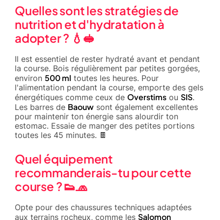
Quelles sont les stratégies de
nutrition et d'hydratation à
adopter ? 💧🥪
Il est essentiel de rester hydraté avant et pendant
la course. Bois régulièrement par petites gorgées,
500 ml
environ
toutes les heures. Pour
l'alimentation pendant la course, emporte des gels
Overstims
SIS
énergétiques comme ceux de
ou
.
Baouw
Les barres de
sont également excellentes
pour maintenir ton énergie sans alourdir ton
estomac. Essaie de manger des petites portions
toutes les 45 minutes. 🍫
Quel équipement
recommanderais-tu pour cette
course ? 👟🧢
Opte pour des chaussures techniques adaptées
Salomon
aux terrains rocheux, comme les