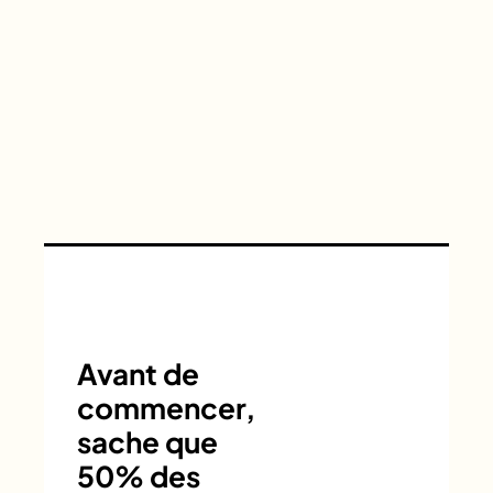
Avant de
commencer,
sache que
50% des