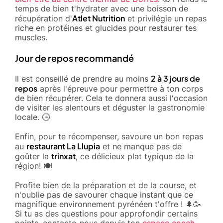
temps de bien t'hydrater avec une boisson de
Atlet Nutrition
récupération d'
et privilégie un repas
riche en protéines et glucides pour restaurer tes
muscles.
Jour de repos recommandé
2 à 3 jours de
Il est conseillé de prendre au moins
repos
après l'épreuve pour permettre à ton corps
de bien récupérer. Cela te donnera aussi l'occasion
de visiter les alentours et déguster la gastronomie
locale. 🕒
Enfin, pour te récompenser, savoure un bon repas
restaurant La Llupia
au
et ne manque pas de
trinxat
goûter la
, ce délicieux plat typique de la
région! 🍽️
Profite bien de la préparation et de la course, et
n'oublie pas de savourer chaque instant que ce
magnifique environnement pyrénéen t'offre ! 🌲🥳
Si tu as des questions pour approfondir certains
points, contacte-nous depuis ton
espace coach
,