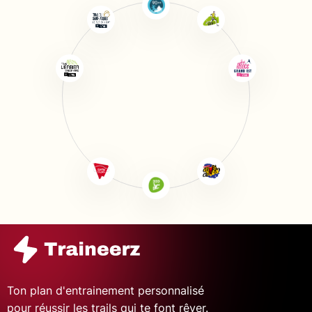
Ton plan d'entrainement personnalisé
pour réussir les trails qui te font rêver.