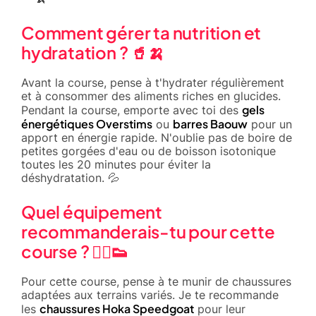
Comment gérer ta nutrition et
hydratation ? 🥤🍌
Avant la course, pense à t'hydrater régulièrement
et à consommer des aliments riches en glucides.
gels
Pendant la course, emporte avec toi des
énergétiques Overstims
barres Baouw
ou
pour un
apport en énergie rapide. N'oublie pas de boire de
petites gorgées d'eau ou de boisson isotonique
toutes les 20 minutes pour éviter la
déshydratation. 💦
Quel équipement
recommanderais-tu pour cette
course ? 🏃‍♀️👟
Pour cette course, pense à te munir de chaussures
adaptées aux terrains variés. Je te recommande
chaussures Hoka Speedgoat
les
pour leur