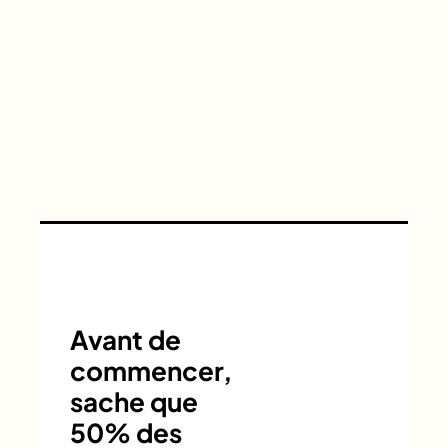
Avant de
commencer,
sache que
50% des