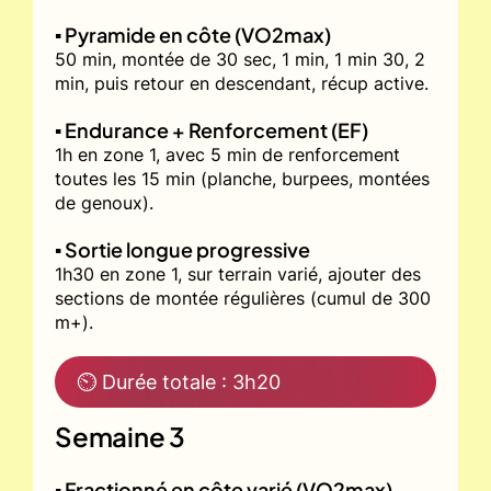
▪️ Pyramide en côte (VO2max)
50 min, montée de 30 sec, 1 min, 1 min 30, 2
min, puis retour en descendant, récup active.
▪️ Endurance + Renforcement (EF)
1h en zone 1, avec 5 min de renforcement
toutes les 15 min (planche, burpees, montées
de genoux).
▪️ Sortie longue progressive
1h30 en zone 1, sur terrain varié, ajouter des
sections de montée régulières (cumul de 300
m+).
⏲ Durée totale : 3h20
Semaine 3
▪️ Fractionné en côte varié (VO2max)