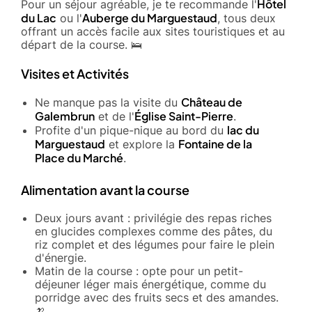
Hôtel
Pour un séjour agréable, je te recommande l'
du Lac
Auberge du Marguestaud
ou l'
, tous deux
offrant un accès facile aux sites touristiques et au
départ de la course. 🛌
Visites et Activités
Château de
Ne manque pas la visite du
Galembrun
Église Saint-Pierre
et de l'
.
lac du
Profite d'un pique-nique au bord du
Marguestaud
Fontaine de la
et explore la
Place du Marché
.
Alimentation avant la course
Deux jours avant : privilégie des repas riches
en glucides complexes comme des pâtes, du
riz complet et des légumes pour faire le plein
d'énergie.
Matin de la course : opte pour un petit-
déjeuner léger mais énergétique, comme du
porridge avec des fruits secs et des amandes.
🍌