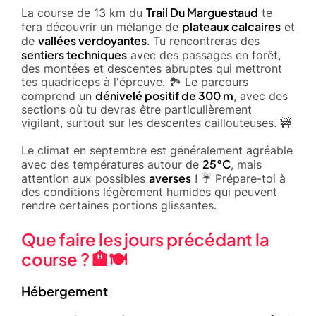
Trail Du Marguestaud
La course de 13 km du
te
plateaux calcaires
fera découvrir un mélange de
et
vallées verdoyantes
de
. Tu rencontreras des
sentiers techniques
avec des passages en forêt,
des montées et descentes abruptes qui mettront
tes quadriceps à l'épreuve. 🏞️ Le parcours
dénivelé positif de 300 m
comprend un
, avec des
sections où tu devras être particulièrement
vigilant, surtout sur les descentes caillouteuses. 🚧
Le climat en septembre est généralement agréable
25°C
avec des températures autour de
, mais
averses
attention aux possibles
! ☔ Prépare-toi à
des conditions légèrement humides qui peuvent
rendre certaines portions glissantes.
Que faire les jours précédant la
course ? 🏨🍽️
Hébergement