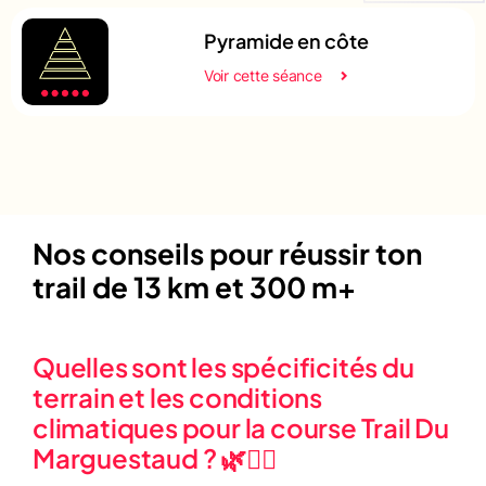
Pyramide en côte
Voir cette séance
Nos conseils pour réussir ton
trail de 13 km et 300 m+
Quelles sont les spécificités du
terrain et les conditions
climatiques pour la course Trail Du
Marguestaud ? 🌿🏃‍♂️