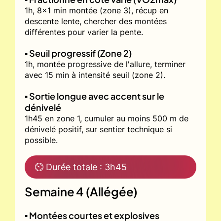
1h, 8x1 min montée (zone 3), récup en
descente lente, chercher des montées
différentes pour varier la pente.
▪️ Seuil progressif (Zone 2)
1h, montée progressive de l'allure, terminer
avec 15 min à intensité seuil (zone 2).
▪️ Sortie longue avec accent sur le
dénivelé
1h45 en zone 1, cumuler au moins 500 m de
dénivelé positif, sur sentier technique si
possible.
⏲ Durée totale : 3h45
Semaine 4 (Allégée)
▪️ Montées courtes et explosives