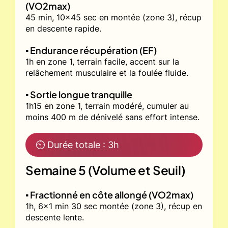
(VO2max)
45 min, 10x45 sec en montée (zone 3), récup
en descente rapide.
▪️ Endurance récupération (EF)
1h en zone 1, terrain facile, accent sur la
relâchement musculaire et la foulée fluide.
▪️ Sortie longue tranquille
1h15 en zone 1, terrain modéré, cumuler au
moins 400 m de dénivelé sans effort intense.
⏲ Durée totale : 3h
Semaine 5 (Volume et Seuil)
▪️ Fractionné en côte allongé (VO2max)
1h, 6x1 min 30 sec montée (zone 3), récup en
descente lente.