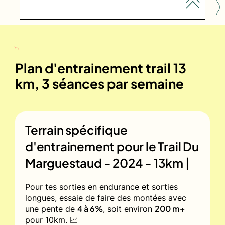
Plan d'entrainement trail 13
km, 3 séances par semaine
Terrain spécifique
d'entrainement pour le
Trail Du
Marguestaud - 2024 - 13km |
Pour tes sorties en endurance et sorties
longues, essaie de faire des montées avec
4 à 6%
200 m+
une pente de
, soit environ
pour 10km. 📈