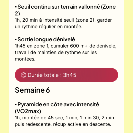
▪️ Seuil continu sur terrain vallonné (Zone
2)
1h, 20 min à intensité seuil (zone 2), garder
un rythme régulier en montée.
▪️ Sortie longue dénivelé
1h45 en zone 1, cumuler 600 m+ de dénivelé,
travail de maintien de rythme sur les
montées.
⏲ Durée totale : 3h45
Semaine 6
▪️ Pyramide en côte avec intensité
(VO2max)
1h, montée de 45 sec, 1 min, 1 min 30, 2 min
puis redescente, récup active en descente.