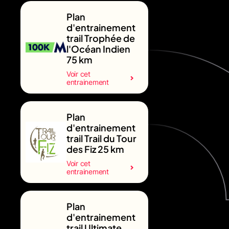
Plan
d'entrainement
trail Trophée de
l'Océan Indien
75 km
Voir cet
entrainement
Plan
d'entrainement
trail Trail du Tour
des Fiz 25 km
Voir cet
entrainement
Plan
d'entrainement
trail Ultimate