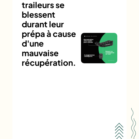
traileurs se
blessent
durant leur
prépa à cause
d'une
mauvaise
récupération.