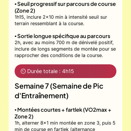
▪️ Seuil progressif sur parcours de course
(Zone 2)
1h15, inclure 2x10 min à intensité seuil sur
terrain ressemblant à la course.
▪️ Sortie longue spécifique au parcours
2h, avec au moins 700 m de dénivelé positif,
inclure de longs segments de montée pour se
rapprocher des conditions de la course.
⏲ Durée totale : 4h15
Semaine 7 (Semaine de Pic
d'Entraînement)
▪️ Montées courtes + fartlek (VO2max +
Zone 2)
1h, alterner 8x1 min montée en zone 3, puis 5
min de course en fartlek (alternance