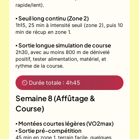
rapide/lent).
▪️ Seuil long continu (Zone 2)
1h15, 25 min à intensité seuil (zone 2), puis 10
min de récup en zone 1.
▪️ Sortie longue simulation de course
2h30, avec au moins 800 m de dénivelé
positif, tester alimentation, matériel, et
rythme de la course.
⏲ Durée totale : 4h45
Semaine 8 (Affûtage &
Course)
▪️ Montées courtes légères (VO2max)
▪️ Sortie pré-compétition
45 min en zone 1, terrain facile, quelques