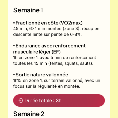
Semaine 1
▪️ Fractionné en côte (VO2max)
45 min, 6x1 min montée (zone 3), récup en
descente lente sur pente de 6-8%.
▪️ Endurance avec renforcement
musculaire léger (EF)
1h en zone 1, avec 5 min de renforcement
toutes les 15 min (fentes, squats, sauts).
▪️ Sortie nature vallonnée
1h15 en zone 1, sur terrain vallonné, avec un
focus sur la régularité en montée.
⏲ Durée totale : 3h
Semaine 2