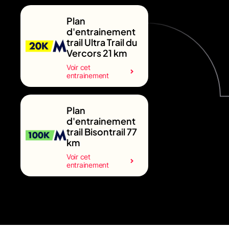
Plan
d'entrainement
trail Ultra Trail du
Vercors 21 km
Voir cet
entrainement
Plan
d'entrainement
trail Bisontrail 77
km
Voir cet
entrainement