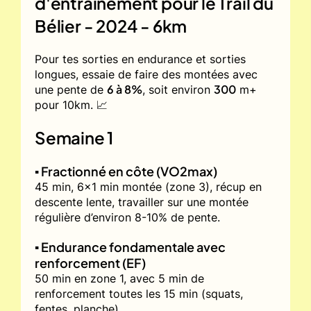
d'entrainement pour le
Trail du
Bélier - 2024 - 6km
Pour tes sorties en endurance et sorties
longues, essaie de faire des montées avec
6 à 8%
300
une pente de
, soit environ
m+
pour 10km. 📈
Semaine 1
▪️ Fractionné en côte (VO2max)
45 min, 6x1 min montée (zone 3), récup en
descente lente, travailler sur une montée
régulière d’environ 8-10% de pente.
▪️ Endurance fondamentale avec
renforcement (EF)
50 min en zone 1, avec 5 min de
renforcement toutes les 15 min (squats,
fentes, planche).