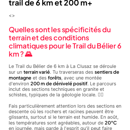
trail de 6 km et 200 m+
<>
Quelles sont les spécificités du
terrain et des conditions
climatiques pour le Trail du Bélier 6
km ? 🌄
Le Trail du Bélier de 6 km à La Clusaz se déroule
terrain varié
sentiers de
sur un
. Tu traverseras des
montagne
forêts
et des
, avec une montée
200 m de dénivelé positif
d'environ
. Le parcours
inclut des sections techniques en granite et
schistes, typiques de la géologie locale. 🚵‍♂️
Fais particulièrement attention lors des sections en
descente où les rochers et racines peuvent être
glissants, surtout si le terrain est humide. En août,
20°C
les températures sont agréables, autour de
en journée, mais garde à l'esprit qu'il peut faire