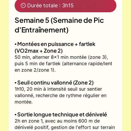
⏲ Durée totale : 3h15
Semaine 5 (Semaine de Pic
d'Entraînement)
▪️ Montées en puissance + fartlek
(VO2max + Zone 2)
50 min, alterner 8x1 min montée (zone 3),
puis 5 min de fartlek (alternance rapide/lent
en zone 2/zone 1).
▪️ Seuil continu vallonné (Zone 2)
1h10, 20 min à intensité seuil sur sentier
vallonné, recherche de rythme régulier en
montée.
▪️ Sortie longue technique et dénivelé
2h en zone 1, avec au moins 600 m de
dénivelé positif, gestion de l'effort sur terrain