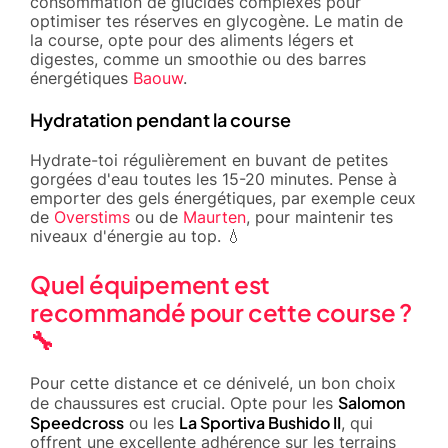
consommation de glucides complexes pour
optimiser tes réserves en glycogène. Le matin de
la course, opte pour des aliments légers et
digestes, comme un smoothie ou des barres
énergétiques
Baouw
.
Hydratation pendant la course
Hydrate-toi régulièrement en buvant de petites
gorgées d'eau toutes les 15-20 minutes. Pense à
emporter des gels énergétiques, par exemple ceux
de
Overstims
ou de
Maurten
, pour maintenir tes
niveaux d'énergie au top. 💧
Quel équipement est
recommandé pour cette course ?
🔧
Pour cette distance et ce dénivelé, un bon choix
Salomon
de chaussures est crucial. Opte pour les
Speedcross
La Sportiva Bushido II
ou les
, qui
offrent une excellente adhérence sur les terrains