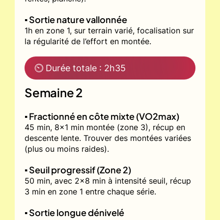
▪️ Sortie nature vallonnée
1h en zone 1, sur terrain varié, focalisation sur
la régularité de l’effort en montée.
⏲ Durée totale : 2h35
Semaine 2
▪️ Fractionné en côte mixte (VO2max)
45 min, 8x1 min montée (zone 3), récup en
descente lente. Trouver des montées variées
(plus ou moins raides).
▪️ Seuil progressif (Zone 2)
50 min, avec 2x8 min à intensité seuil, récup
3 min en zone 1 entre chaque série.
▪️ Sortie longue dénivelé