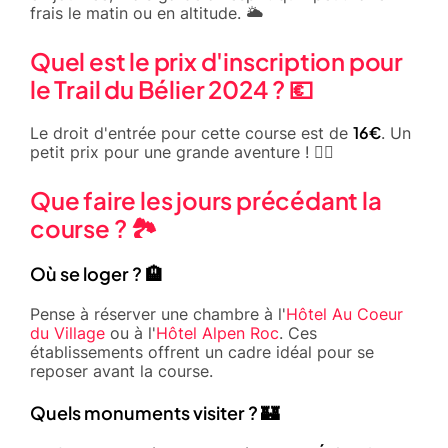
frais le matin ou en altitude. 🌥️
Quel est le prix d'inscription pour
le Trail du Bélier 2024 ? 💶
16€
Le droit d'entrée pour cette course est de
. Un
petit prix pour une grande aventure ! 🏃‍♀️
Que faire les jours précédant la
course ? 🏞️
Où se loger ? 🏨
Pense à réserver une chambre à l'
Hôtel Au Coeur
du Village
ou à l'
Hôtel Alpen Roc
. Ces
établissements offrent un cadre idéal pour se
reposer avant la course.
Quels monuments visiter ? 🏰