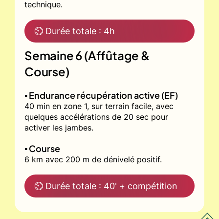
technique.
⏲ Durée totale : 4h
Semaine 6 (Affûtage &
Course)
▪️ Endurance récupération active (EF)
40 min en zone 1, sur terrain facile, avec
quelques accélérations de 20 sec pour
activer les jambes.
▪️ Course
6 km avec 200 m de dénivelé positif.
⏲ Durée totale : 40' + compétition