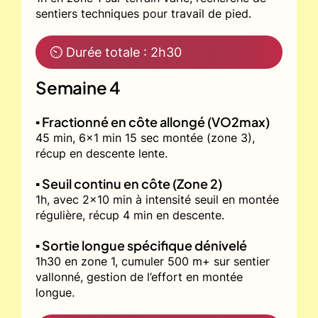
sentiers techniques pour travail de pied.
⏲ Durée totale : 2h30
Semaine 4
▪️ Fractionné en côte allongé (VO2max)
45 min, 6x1 min 15 sec montée (zone 3),
récup en descente lente.
▪️ Seuil continu en côte (Zone 2)
1h, avec 2x10 min à intensité seuil en montée
régulière, récup 4 min en descente.
▪️ Sortie longue spécifique dénivelé
1h30 en zone 1, cumuler 500 m+ sur sentier
vallonné, gestion de l’effort en montée
longue.