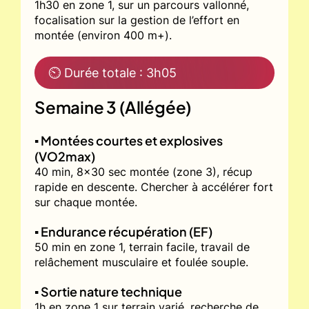
1h30 en zone 1, sur un parcours vallonné,
focalisation sur la gestion de l’effort en
montée (environ 400 m+).
⏲ Durée totale : 3h05
Semaine 3 (Allégée)
▪️ Montées courtes et explosives
(VO2max)
40 min, 8x30 sec montée (zone 3), récup
rapide en descente. Chercher à accélérer fort
sur chaque montée.
▪️ Endurance récupération (EF)
50 min en zone 1, terrain facile, travail de
relâchement musculaire et foulée souple.
▪️ Sortie nature technique
1h en zone 1 sur terrain varié, recherche de