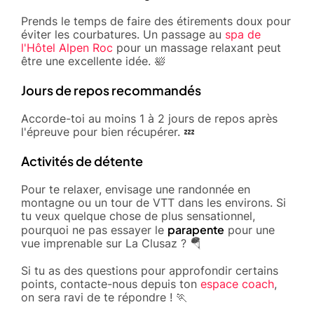
Prends le temps de faire des étirements doux pour
éviter les courbatures. Un passage au
spa de
l'Hôtel Alpen Roc
pour un massage relaxant peut
être une excellente idée. 🛀
Jours de repos recommandés
Accorde-toi au moins 1 à 2 jours de repos après
l'épreuve pour bien récupérer. 💤
Activités de détente
Pour te relaxer, envisage une randonnée en
montagne ou un tour de VTT dans les environs. Si
tu veux quelque chose de plus sensationnel,
parapente
pourquoi ne pas essayer le
pour une
vue imprenable sur La Clusaz ? 🪂
Si tu as des questions pour approfondir certains
points, contacte-nous depuis ton
espace coach
,
on sera ravi de te répondre ! 🏃